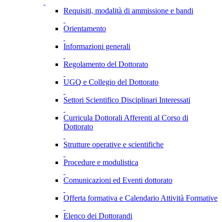
Requisiti, modalità di ammissione e bandi
Orientamento
Informazioni generali
Regolamento del Dottorato
UGQ e Collegio del Dottorato
Settori Scientifico Disciplinari Interessati
Curricula Dottorali Afferenti al Corso di
Dottorato
Strutture operative e scientifiche
Procedure e modulistica
Comunicazioni ed Eventi dottorato
Offerta formativa e Calendario Attività Formative
Elenco dei Dottorandi