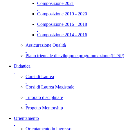
Composizione 2021
Composizione 2019 - 2020
Composizione 2016 - 2018
Composizione 2014 - 2016
Assicurazione Qualità
Piano triennale di sviluppo e programmazione (PTSP)
Didattica
Corsi di Laurea
Corsi di Laurea Magistrale
Tutorato disciplinare
Progetto Mentorship
Orientamento
Orientamento in ingresso