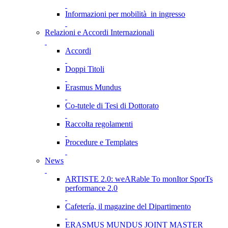
Informazioni per mobilità in ingresso
Relazioni e Accordi Internazionali
Accordi
Doppi Titoli
Erasmus Mundus
Co-tutele di Tesi di Dottorato
Raccolta regolamenti
Procedure e Templates
News
ARTISTE 2.0: weARable To monItor SporTs
performance 2.0
Cafetería, il magazine del Dipartimento
ERASMUS MUNDUS JOINT MASTER