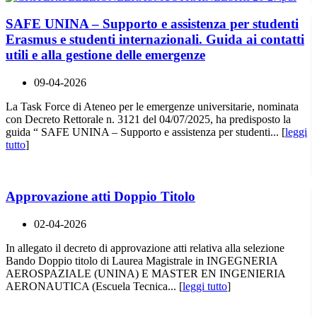
SAFE UNINA – Supporto e assistenza per studenti
Erasmus e studenti internazionali. Guida ai contatti
utili e alla gestione delle emergenze
09-04-2026
La Task Force di Ateneo per le emergenze universitarie, nominata
con Decreto Rettorale n. 3121 del 04/07/2025, ha predisposto la
guida “ SAFE UNINA – Supporto e assistenza per studenti... [
leggi
tutto
]
Approvazione atti Doppio Titolo
02-04-2026
In allegato il decreto di approvazione atti relativa alla selezione
Bando Doppio titolo di Laurea Magistrale in INGEGNERIA
AEROSPAZIALE (UNINA) E MASTER EN INGENIERIA
AERONAUTICA (Escuela Tecnica... [
leggi tutto
]