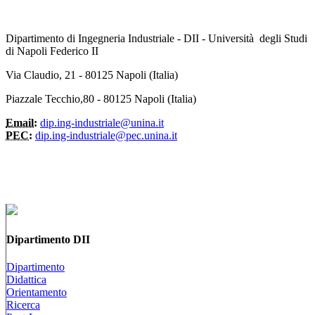
Dipartimento di Ingegneria Industriale - DII - Università degli Studi
di Napoli Federico II
Via Claudio, 21 - 80125 Napoli (Italia)
Piazzale Tecchio,80 - 80125 Napoli (Italia)
Email:
dip.ing-industriale@unina.it
PEC:
dip.ing-industriale@pec.unina.it
Dipartimento DII
Dipartimento
Didattica
Orientamento
Ricerca