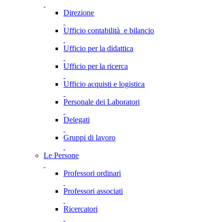
Direzione
Ufficio contabilità e bilancio
Ufficio per la didattica
Ufficio per la ricerca
Ufficio acquisti e logistica
Personale dei Laboratori
Delegati
Gruppi di lavoro
Le Persone
Professori ordinari
Professori associati
Ricercatori