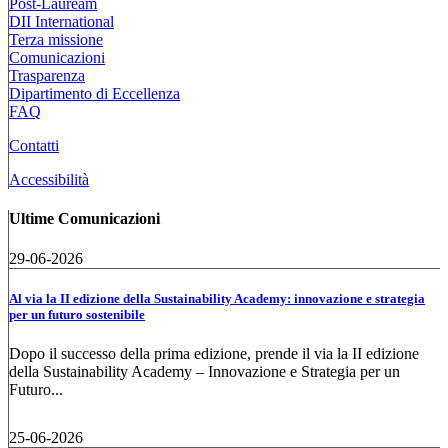
Post-Lauream
DII International
Terza missione
Comunicazioni
Trasparenza
Dipartimento di Eccellenza
FAQ
Contatti
Accessibilità
Ultime Comunicazioni
29-06-2026
Al via la II edizione della Sustainability Academy: innovazione e strategia
per un futuro sostenibile
Dopo il successo della prima edizione, prende il via la II edizione
della Sustainability Academy – Innovazione e Strategia per un
Futuro...
25-06-2026