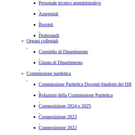
Personale tecnico amministrativo
Assegnisti
Borsisti
Dottorandi
Organi collegiali
Consiglio di Dipartimento
Giunta di Dipartimento
Commissione paritetica
Commissione Paritetica Docenti-Studenti del DII
Relazioni della Commissione Paritetica
Composizione 2024 e 2025
Composizione 2023
Composizione 2022