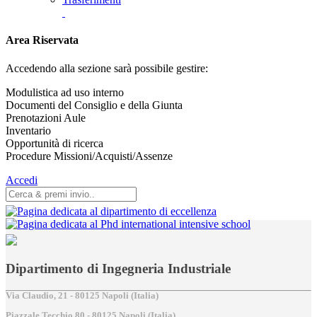
Area Riservata
Accedendo alla sezione sarà possibile gestire:
Modulistica ad uso interno
Documenti del Consiglio e della Giunta
Prenotazioni Aule
Inventario
Opportunità di ricerca
Procedure Missioni/Acquisti/Assenze
Accedi
Dipartimento di Ingegneria Industriale
Via Claudio, 21 - 80125 Napoli (Italia)
Piazzale Tecchio,80 - 80125 Napoli (Italia)