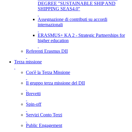
DEGREE "SUSTAINABLE SHIP AND
SHIPPING SEAS4.0"
Assegnazione di contributi su accordi
internazionali
ERASMUS+ KA 2 - Strategic Partnerships for
higher education
Referenti Erasmus DII
Terza missione
Cos'è la Terza Missione
Il gruppo terza missione del DII
Brevetti
Spin-off
Servizi Conto Terzi
Public Engagement