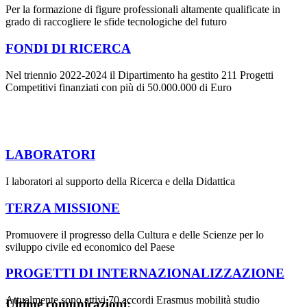
Per la formazione di figure professionali altamente qualificate in
grado di raccogliere le sfide tecnologiche del futuro
FONDI DI RICERCA
Nel triennio 2022-2024 il Dipartimento ha gestito 211 Progetti
Competitivi finanziati con più di 50.000.000 di Euro
LABORATORI
I laboratori al supporto della Ricerca e della Didattica
TERZA MISSIONE
Promuovere il progresso della Cultura e delle Scienze per lo
sviluppo civile ed economico del Paese
PROGETTI DI INTERNAZIONALIZZAZIONE
Attualmente sono attivi 70 accordi Erasmus mobilità studio
Ultime comunicazioni: