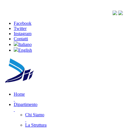
Facebook
Twitter
Instagram
Contatti
Italiano
English
Home
Dipartimento
Chi Siamo
La Struttura