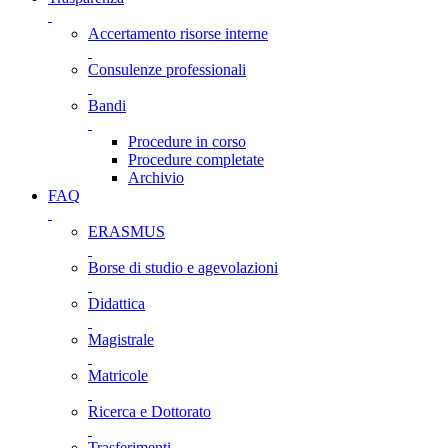
Accertamento risorse interne
Consulenze professionali
Bandi
Procedure in corso
Procedure completate
Archivio
FAQ
ERASMUS
Borse di studio e agevolazioni
Didattica
Magistrale
Matricole
Ricerca e Dottorato
Trasferimenti