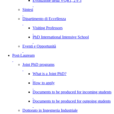
Evoluzione della VQR1, 2 e 3
Sintesi
Dipartimento di Eccellenza
Visiting Professors
PhD International Intensive School
Eventi e Opportunità
Post-Lauream
Joint PhD programs
What is a Joint PhD?
How to apply
Documents to be produced for incoming students
Documents to be produced for outgoing students
Dottorato in Ingegneria Industriale