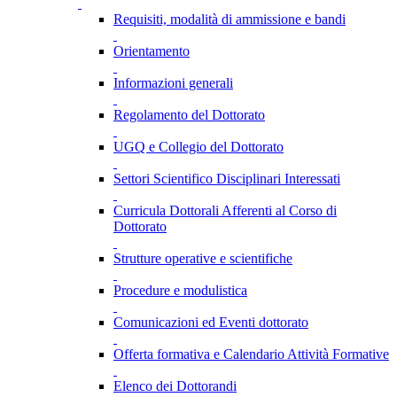
Requisiti, modalità di ammissione e bandi
Orientamento
Informazioni generali
Regolamento del Dottorato
UGQ e Collegio del Dottorato
Settori Scientifico Disciplinari Interessati
Curricula Dottorali Afferenti al Corso di
Dottorato
Strutture operative e scientifiche
Procedure e modulistica
Comunicazioni ed Eventi dottorato
Offerta formativa e Calendario Attività Formative
Elenco dei Dottorandi