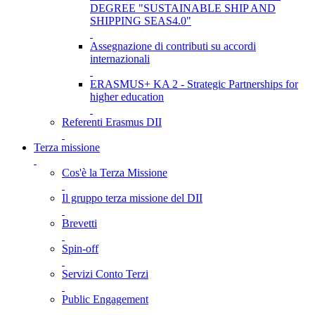
DEGREE "SUSTAINABLE SHIP AND
SHIPPING SEAS4.0"
Assegnazione di contributi su accordi
internazionali
ERASMUS+ KA 2 - Strategic Partnerships for
higher education
Referenti Erasmus DII
Terza missione
Cos'è la Terza Missione
Il gruppo terza missione del DII
Brevetti
Spin-off
Servizi Conto Terzi
Public Engagement