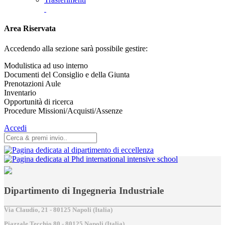
Area Riservata
Accedendo alla sezione sarà possibile gestire:
Modulistica ad uso interno
Documenti del Consiglio e della Giunta
Prenotazioni Aule
Inventario
Opportunità di ricerca
Procedure Missioni/Acquisti/Assenze
Accedi
Dipartimento di Ingegneria Industriale
Via Claudio, 21 - 80125 Napoli (Italia)
Piazzale Tecchio,80 - 80125 Napoli (Italia)