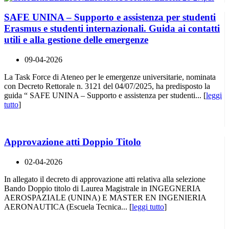
SAFE UNINA – Supporto e assistenza per studenti
Erasmus e studenti internazionali. Guida ai contatti
utili e alla gestione delle emergenze
09-04-2026
La Task Force di Ateneo per le emergenze universitarie, nominata
con Decreto Rettorale n. 3121 del 04/07/2025, ha predisposto la
guida “ SAFE UNINA – Supporto e assistenza per studenti... [
leggi
tutto
]
Approvazione atti Doppio Titolo
02-04-2026
In allegato il decreto di approvazione atti relativa alla selezione
Bando Doppio titolo di Laurea Magistrale in INGEGNERIA
AEROSPAZIALE (UNINA) E MASTER EN INGENIERIA
AERONAUTICA (Escuela Tecnica... [
leggi tutto
]