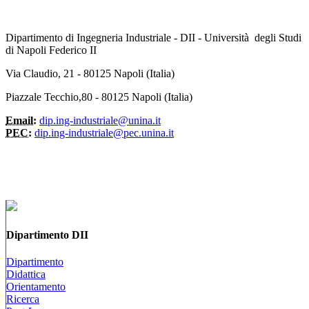
Dipartimento di Ingegneria Industriale - DII - Università degli Studi
di Napoli Federico II
Via Claudio, 21 - 80125 Napoli (Italia)
Piazzale Tecchio,80 - 80125 Napoli (Italia)
Email:
dip.ing-industriale@unina.it
PEC:
dip.ing-industriale@pec.unina.it
Dipartimento DII
Dipartimento
Didattica
Orientamento
Ricerca