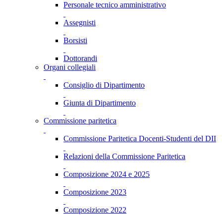
Personale tecnico amministrativo
Assegnisti
Borsisti
Dottorandi
Organi collegiali
Consiglio di Dipartimento
Giunta di Dipartimento
Commissione paritetica
Commissione Paritetica Docenti-Studenti del DII
Relazioni della Commissione Paritetica
Composizione 2024 e 2025
Composizione 2023
Composizione 2022