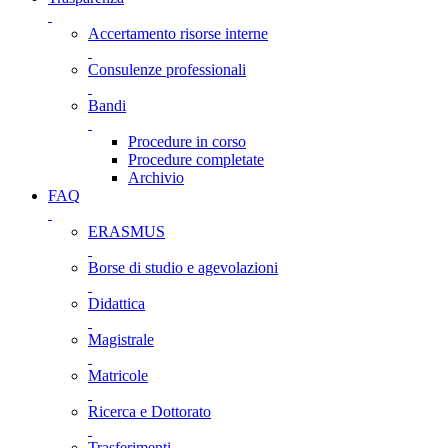
Accertamento risorse interne
Consulenze professionali
Bandi
Procedure in corso
Procedure completate
Archivio
FAQ
ERASMUS
Borse di studio e agevolazioni
Didattica
Magistrale
Matricole
Ricerca e Dottorato
Trasferimenti