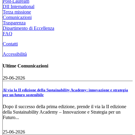
Post-Lauream
DII International
Terza missione
Comunicazioni
Trasparenza
Dipartimento di Eccellenza
FAQ
Contatti
Accessibilità
Ultime Comunicazioni
29-06-2026
Al via la II edizione della Sustainability Academy: innovazione e strategia
per un futuro sostenibile
Dopo il successo della prima edizione, prende il via la II edizione
della Sustainability Academy – Innovazione e Strategia per un
Futuro...
25-06-2026