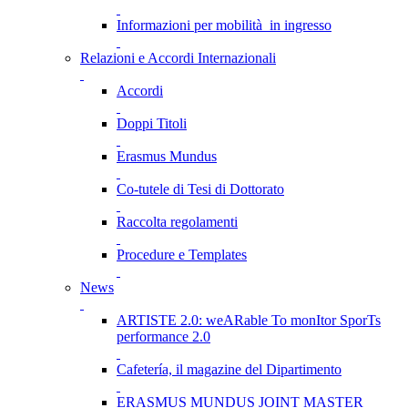
Informazioni per mobilità in ingresso
Relazioni e Accordi Internazionali
Accordi
Doppi Titoli
Erasmus Mundus
Co-tutele di Tesi di Dottorato
Raccolta regolamenti
Procedure e Templates
News
ARTISTE 2.0: weARable To monItor SporTs
performance 2.0
Cafetería, il magazine del Dipartimento
ERASMUS MUNDUS JOINT MASTER