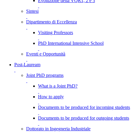
Evoluzione della VQR1, 2 e 3
Sintesi
Dipartimento di Eccellenza
Visiting Professors
PhD International Intensive School
Eventi e Opportunità
Post-Lauream
Joint PhD programs
What is a Joint PhD?
How to apply
Documents to be produced for incoming students
Documents to be produced for outgoing students
Dottorato in Ingegneria Industriale