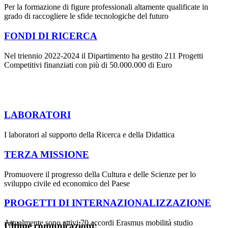
Per la formazione di figure professionali altamente qualificate in
grado di raccogliere le sfide tecnologiche del futuro
FONDI DI RICERCA
Nel triennio 2022-2024 il Dipartimento ha gestito 211 Progetti
Competitivi finanziati con più di 50.000.000 di Euro
LABORATORI
I laboratori al supporto della Ricerca e della Didattica
TERZA MISSIONE
Promuovere il progresso della Cultura e delle Scienze per lo
sviluppo civile ed economico del Paese
PROGETTI DI INTERNAZIONALIZZAZIONE
Attualmente sono attivi 70 accordi Erasmus mobilità studio
Ultime comunicazioni: