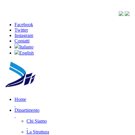
Facebook
Twitter
Instagram
Contatti
Italiano
English
Home
Dipartimento
Chi Siamo
La Struttura