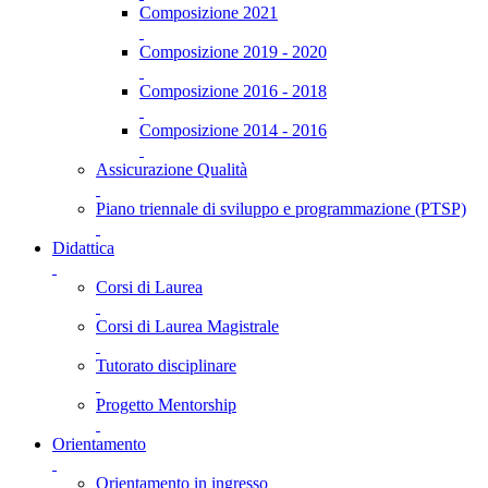
Composizione 2021
Composizione 2019 - 2020
Composizione 2016 - 2018
Composizione 2014 - 2016
Assicurazione Qualità
Piano triennale di sviluppo e programmazione (PTSP)
Didattica
Corsi di Laurea
Corsi di Laurea Magistrale
Tutorato disciplinare
Progetto Mentorship
Orientamento
Orientamento in ingresso