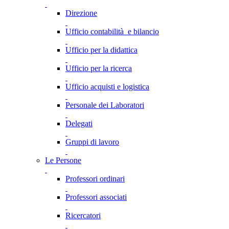
Direzione
Ufficio contabilità e bilancio
Ufficio per la didattica
Ufficio per la ricerca
Ufficio acquisti e logistica
Personale dei Laboratori
Delegati
Gruppi di lavoro
Le Persone
Professori ordinari
Professori associati
Ricercatori