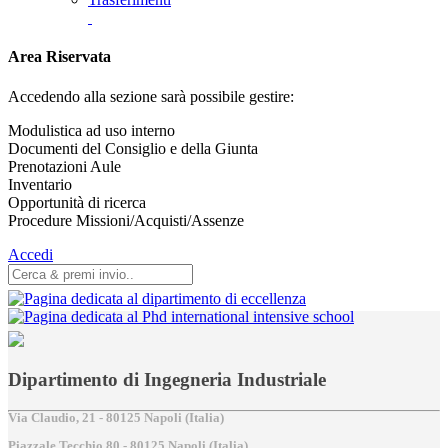
Area Riservata
Accedendo alla sezione sarà possibile gestire:
Modulistica ad uso interno
Documenti del Consiglio e della Giunta
Prenotazioni Aule
Inventario
Opportunità di ricerca
Procedure Missioni/Acquisti/Assenze
Accedi
Dipartimento di Ingegneria Industriale
Via Claudio, 21 - 80125 Napoli (Italia)
Piazzale Tecchio,80 - 80125 Napoli (Italia)