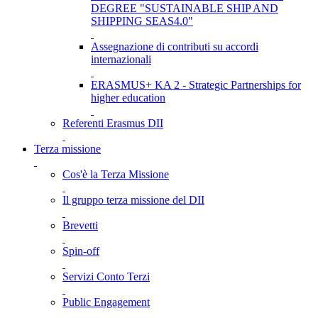
DEGREE "SUSTAINABLE SHIP AND
SHIPPING SEAS4.0"
Assegnazione di contributi su accordi
internazionali
ERASMUS+ KA 2 - Strategic Partnerships for
higher education
Referenti Erasmus DII
Terza missione
Cos'è la Terza Missione
Il gruppo terza missione del DII
Brevetti
Spin-off
Servizi Conto Terzi
Public Engagement