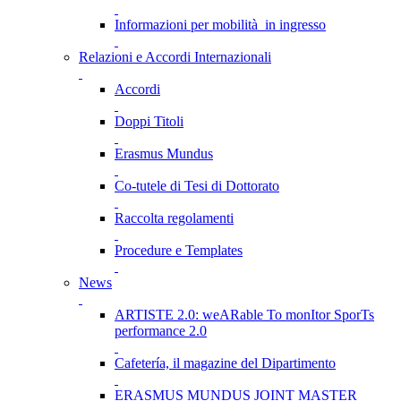
Informazioni per mobilità in ingresso
Relazioni e Accordi Internazionali
Accordi
Doppi Titoli
Erasmus Mundus
Co-tutele di Tesi di Dottorato
Raccolta regolamenti
Procedure e Templates
News
ARTISTE 2.0: weARable To monItor SporTs
performance 2.0
Cafetería, il magazine del Dipartimento
ERASMUS MUNDUS JOINT MASTER