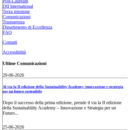
Post-Lauream
DII International
Terza missione
Comunicazioni
Trasparenza
Dipartimento di Eccellenza
FAQ
Contatti
Accessibilità
Ultime Comunicazioni
29-06-2026
Al via la II edizione della Sustainability Academy: innovazione e strategia
per un futuro sostenibile
Dopo il successo della prima edizione, prende il via la II edizione
della Sustainability Academy – Innovazione e Strategia per un
Futuro...
25-06-2026