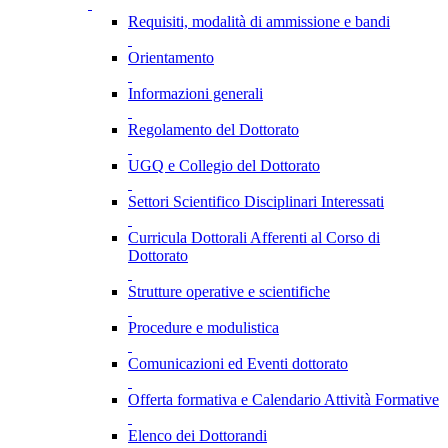
Requisiti, modalità di ammissione e bandi
Orientamento
Informazioni generali
Regolamento del Dottorato
UGQ e Collegio del Dottorato
Settori Scientifico Disciplinari Interessati
Curricula Dottorali Afferenti al Corso di
Dottorato
Strutture operative e scientifiche
Procedure e modulistica
Comunicazioni ed Eventi dottorato
Offerta formativa e Calendario Attività Formative
Elenco dei Dottorandi