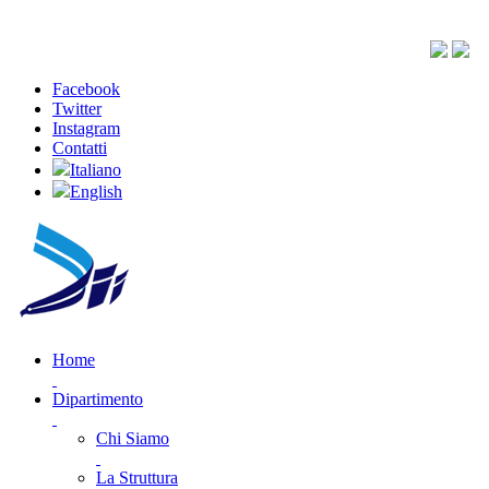
Facebook
Twitter
Instagram
Contatti
Italiano
English
Home
Dipartimento
Chi Siamo
La Struttura