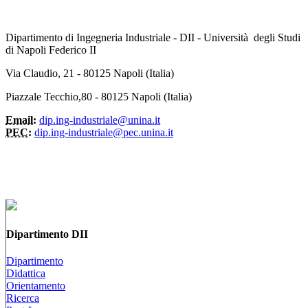
Dipartimento di Ingegneria Industriale - DII - Università degli Studi
di Napoli Federico II
Via Claudio, 21 - 80125 Napoli (Italia)
Piazzale Tecchio,80 - 80125 Napoli (Italia)
Email:
dip.ing-industriale@unina.it
PEC:
dip.ing-industriale@pec.unina.it
Dipartimento DII
Dipartimento
Didattica
Orientamento
Ricerca