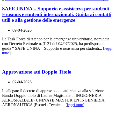
SAFE UNINA – Supporto e assistenza per studenti
Erasmus e studenti internazionali. Guida ai contatti
utili e alla gestione delle emergenze
09-04-2026
La Task Force di Ateneo per le emergenze universitarie, nominata
con Decreto Rettorale n. 3121 del 04/07/2025, ha predisposto la
guida “ SAFE UNINA – Supporto e assistenza per studenti... [
leggi
tutto
]
Approvazione atti Doppio Titolo
02-04-2026
In allegato il decreto di approvazione atti relativa alla selezione
Bando Doppio titolo di Laurea Magistrale in INGEGNERIA
AEROSPAZIALE (UNINA) E MASTER EN INGENIERIA
AERONAUTICA (Escuela Tecnica... [
leggi tutto
]