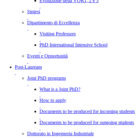
Evoluzione della VQR1, 2 e 3
Sintesi
Dipartimento di Eccellenza
Visiting Professors
PhD International Intensive School
Eventi e Opportunità
Post-Lauream
Joint PhD programs
What is a Joint PhD?
How to apply
Documents to be produced for incoming students
Documents to be produced for outgoing students
Dottorato in Ingegneria Industriale