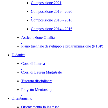
Composizione 2021
Composizione 2019 - 2020
Composizione 2016 - 2018
Composizione 2014 - 2016
Assicurazione Qualità
Piano triennale di sviluppo e programmazione (PTSP)
Didattica
Corsi di Laurea
Corsi di Laurea Magistrale
Tutorato disciplinare
Progetto Mentorship
Orientamento
Orientamento in ingresso