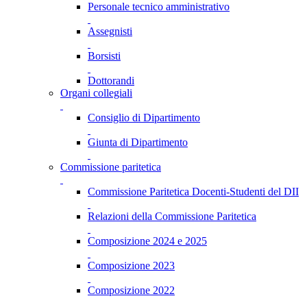
Personale tecnico amministrativo
Assegnisti
Borsisti
Dottorandi
Organi collegiali
Consiglio di Dipartimento
Giunta di Dipartimento
Commissione paritetica
Commissione Paritetica Docenti-Studenti del DII
Relazioni della Commissione Paritetica
Composizione 2024 e 2025
Composizione 2023
Composizione 2022