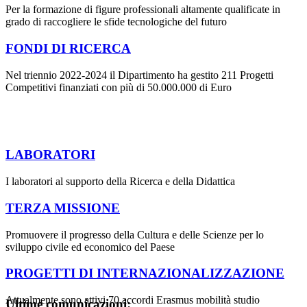
Per la formazione di figure professionali altamente qualificate in
grado di raccogliere le sfide tecnologiche del futuro
FONDI DI RICERCA
Nel triennio 2022-2024 il Dipartimento ha gestito 211 Progetti
Competitivi finanziati con più di 50.000.000 di Euro
LABORATORI
I laboratori al supporto della Ricerca e della Didattica
TERZA MISSIONE
Promuovere il progresso della Cultura e delle Scienze per lo
sviluppo civile ed economico del Paese
PROGETTI DI INTERNAZIONALIZZAZIONE
Attualmente sono attivi 70 accordi Erasmus mobilità studio
Ultime comunicazioni: