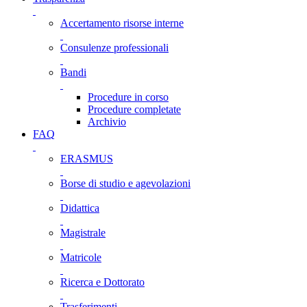
Accertamento risorse interne
Consulenze professionali
Bandi
Procedure in corso
Procedure completate
Archivio
FAQ
ERASMUS
Borse di studio e agevolazioni
Didattica
Magistrale
Matricole
Ricerca e Dottorato
Trasferimenti