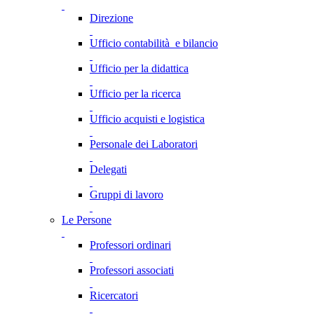
Direzione
Ufficio contabilità e bilancio
Ufficio per la didattica
Ufficio per la ricerca
Ufficio acquisti e logistica
Personale dei Laboratori
Delegati
Gruppi di lavoro
Le Persone
Professori ordinari
Professori associati
Ricercatori