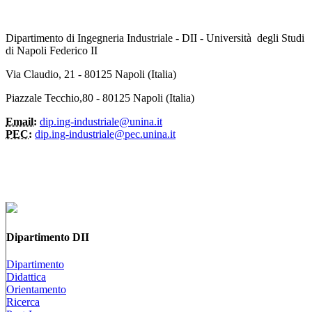
Dipartimento di Ingegneria Industriale - DII - Università degli Studi
di Napoli Federico II
Via Claudio, 21 - 80125 Napoli (Italia)
Piazzale Tecchio,80 - 80125 Napoli (Italia)
Email:
dip.ing-industriale@unina.it
PEC:
dip.ing-industriale@pec.unina.it
Dipartimento DII
Dipartimento
Didattica
Orientamento
Ricerca