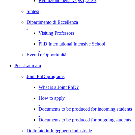
Evoluzione della VQR1, 2 e 3
Sintesi
Dipartimento di Eccellenza
Visiting Professors
PhD International Intensive School
Eventi e Opportunità
Post-Lauream
Joint PhD programs
What is a Joint PhD?
How to apply
Documents to be produced for incoming students
Documents to be produced for outgoing students
Dottorato in Ingegneria Industriale