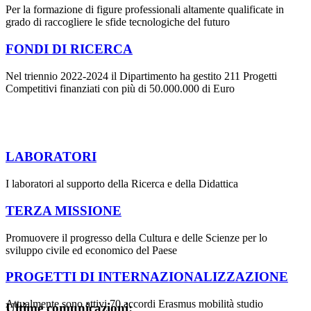
Per la formazione di figure professionali altamente qualificate in
grado di raccogliere le sfide tecnologiche del futuro
FONDI DI RICERCA
Nel triennio 2022-2024 il Dipartimento ha gestito 211 Progetti
Competitivi finanziati con più di 50.000.000 di Euro
LABORATORI
I laboratori al supporto della Ricerca e della Didattica
TERZA MISSIONE
Promuovere il progresso della Cultura e delle Scienze per lo
sviluppo civile ed economico del Paese
PROGETTI DI INTERNAZIONALIZZAZIONE
Attualmente sono attivi 70 accordi Erasmus mobilità studio
Ultime comunicazioni: