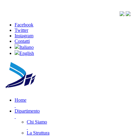
Facebook
Twitter
Instagram
Contatti
Italiano
English
Home
Dipartimento
Chi Siamo
La Struttura