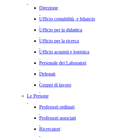
Direzione
Ufficio contabilità e bilancio
Ufficio per la didattica
Ufficio per la ricerca
Ufficio acquisti e logistica
Personale dei Laboratori
Delegati
Gruppi di lavoro
Le Persone
Professori ordinari
Professori associati
Ricercatori