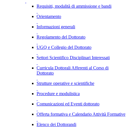
Requisiti, modalità di ammissione e bandi
Orientamento
Informazioni generali
Regolamento del Dottorato
UGQ e Collegio del Dottorato
Settori Scientifico Disciplinari Interessati
Curricula Dottorali Afferenti al Corso di
Dottorato
Strutture operative e scientifiche
Procedure e modulistica
Comunicazioni ed Eventi dottorato
Offerta formativa e Calendario Attività Formative
Elenco dei Dottorandi