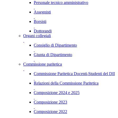
Personale tecnico amministrativo
Assegnisti
Borsisti
Dottorandi
Organi collegiali
Consiglio di Dipartimento
Giunta di Dipartimento
Commissione paritetica
Commissione Paritetica Docenti-Studenti del DII
Relazioni della Commissione Paritetica
Composizione 2024 e 2025
Composizione 2023
Composizione 2022