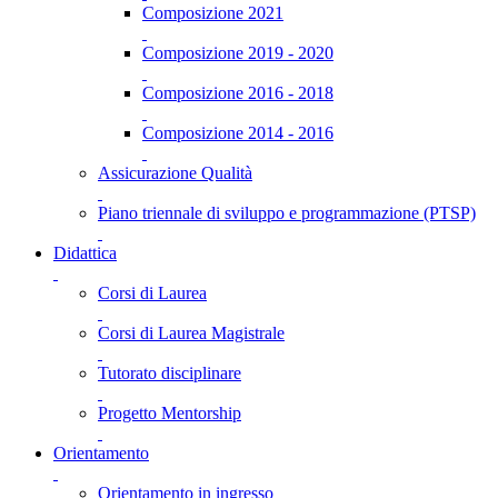
Composizione 2021
Composizione 2019 - 2020
Composizione 2016 - 2018
Composizione 2014 - 2016
Assicurazione Qualità
Piano triennale di sviluppo e programmazione (PTSP)
Didattica
Corsi di Laurea
Corsi di Laurea Magistrale
Tutorato disciplinare
Progetto Mentorship
Orientamento
Orientamento in ingresso