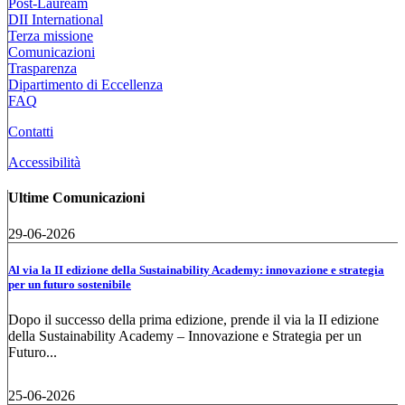
Post-Lauream
DII International
Terza missione
Comunicazioni
Trasparenza
Dipartimento di Eccellenza
FAQ
Contatti
Accessibilità
Ultime Comunicazioni
29-06-2026
Al via la II edizione della Sustainability Academy: innovazione e strategia
per un futuro sostenibile
Dopo il successo della prima edizione, prende il via la II edizione
della Sustainability Academy – Innovazione e Strategia per un
Futuro...
25-06-2026