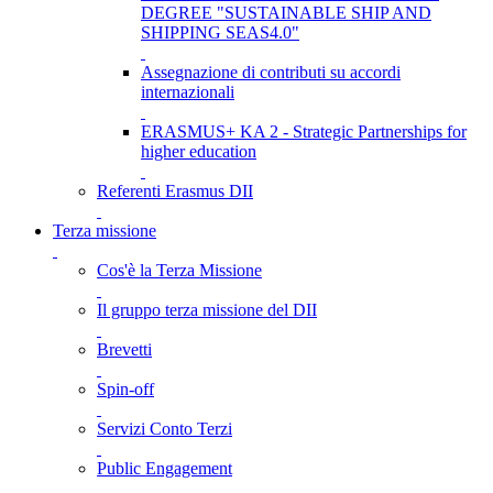
DEGREE "SUSTAINABLE SHIP AND
SHIPPING SEAS4.0"
Assegnazione di contributi su accordi
internazionali
ERASMUS+ KA 2 - Strategic Partnerships for
higher education
Referenti Erasmus DII
Terza missione
Cos'è la Terza Missione
Il gruppo terza missione del DII
Brevetti
Spin-off
Servizi Conto Terzi
Public Engagement