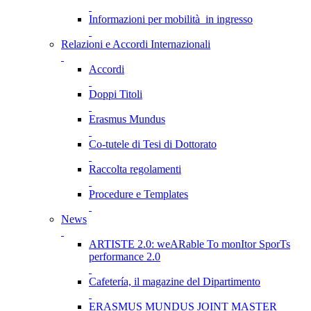
Informazioni per mobilità in ingresso
Relazioni e Accordi Internazionali
Accordi
Doppi Titoli
Erasmus Mundus
Co-tutele di Tesi di Dottorato
Raccolta regolamenti
Procedure e Templates
News
ARTISTE 2.0: weARable To monItor SporTs
performance 2.0
Cafetería, il magazine del Dipartimento
ERASMUS MUNDUS JOINT MASTER