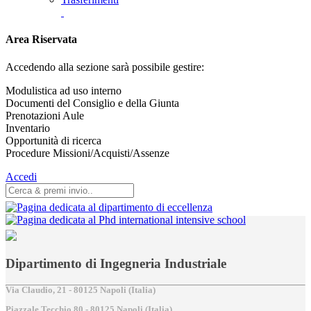
Area Riservata
Accedendo alla sezione sarà possibile gestire:
Modulistica ad uso interno
Documenti del Consiglio e della Giunta
Prenotazioni Aule
Inventario
Opportunità di ricerca
Procedure Missioni/Acquisti/Assenze
Accedi
Dipartimento di Ingegneria Industriale
Via Claudio, 21 - 80125 Napoli (Italia)
Piazzale Tecchio,80 - 80125 Napoli (Italia)