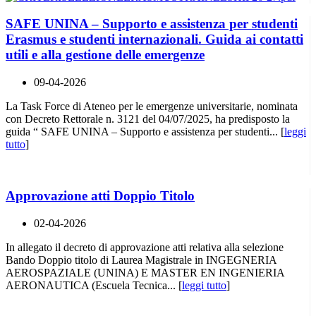
SAFE UNINA – Supporto e assistenza per studenti
Erasmus e studenti internazionali. Guida ai contatti
utili e alla gestione delle emergenze
09-04-2026
La Task Force di Ateneo per le emergenze universitarie, nominata
con Decreto Rettorale n. 3121 del 04/07/2025, ha predisposto la
guida “ SAFE UNINA – Supporto e assistenza per studenti... [
leggi
tutto
]
Approvazione atti Doppio Titolo
02-04-2026
In allegato il decreto di approvazione atti relativa alla selezione
Bando Doppio titolo di Laurea Magistrale in INGEGNERIA
AEROSPAZIALE (UNINA) E MASTER EN INGENIERIA
AERONAUTICA (Escuela Tecnica... [
leggi tutto
]