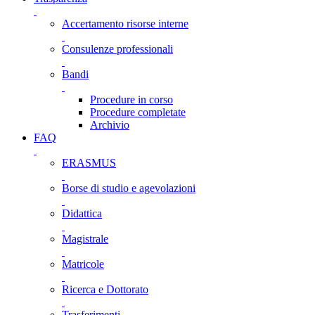
Accertamento risorse interne
Consulenze professionali
Bandi
Procedure in corso
Procedure completate
Archivio
FAQ
ERASMUS
Borse di studio e agevolazioni
Didattica
Magistrale
Matricole
Ricerca e Dottorato
Trasferimenti