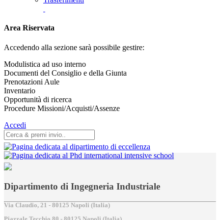
Area Riservata
Accedendo alla sezione sarà possibile gestire:
Modulistica ad uso interno
Documenti del Consiglio e della Giunta
Prenotazioni Aule
Inventario
Opportunità di ricerca
Procedure Missioni/Acquisti/Assenze
Accedi
Dipartimento di Ingegneria Industriale
Via Claudio, 21 - 80125 Napoli (Italia)
Piazzale Tecchio,80 - 80125 Napoli (Italia)