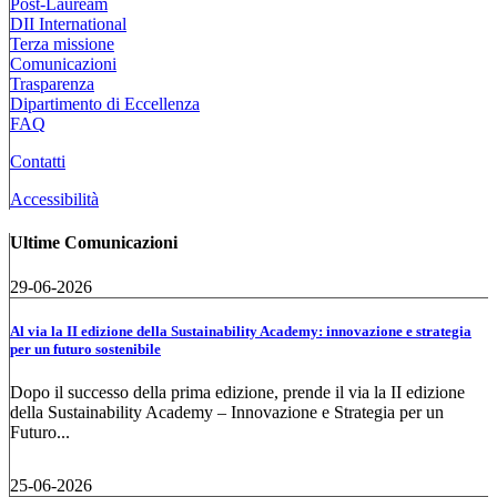
Post-Lauream
DII International
Terza missione
Comunicazioni
Trasparenza
Dipartimento di Eccellenza
FAQ
Contatti
Accessibilità
Ultime Comunicazioni
29-06-2026
Al via la II edizione della Sustainability Academy: innovazione e strategia
per un futuro sostenibile
Dopo il successo della prima edizione, prende il via la II edizione
della Sustainability Academy – Innovazione e Strategia per un
Futuro...
25-06-2026