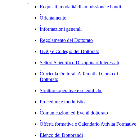
Requisiti, modalità di ammissione e bandi
Orientamento
Informazioni generali
Regolamento del Dottorato
UGQ e Collegio del Dottorato
Settori Scientifico Disciplinari Interessati
Curricula Dottorali Afferenti al Corso di
Dottorato
Strutture operative e scientifiche
Procedure e modulistica
Comunicazioni ed Eventi dottorato
Offerta formativa e Calendario Attività Formative
Elenco dei Dottorandi