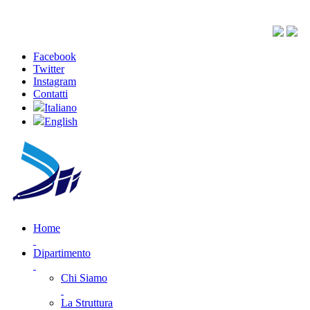
Facebook
Twitter
Instagram
Contatti
Italiano
English
Home
Dipartimento
Chi Siamo
La Struttura