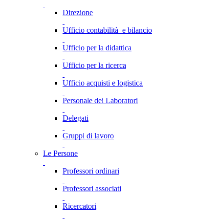
Direzione
Ufficio contabilità e bilancio
Ufficio per la didattica
Ufficio per la ricerca
Ufficio acquisti e logistica
Personale dei Laboratori
Delegati
Gruppi di lavoro
Le Persone
Professori ordinari
Professori associati
Ricercatori