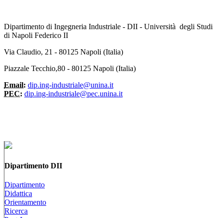
Dipartimento di Ingegneria Industriale - DII - Università degli Studi
di Napoli Federico II
Via Claudio, 21 - 80125 Napoli (Italia)
Piazzale Tecchio,80 - 80125 Napoli (Italia)
Email:
dip.ing-industriale@unina.it
PEC:
dip.ing-industriale@pec.unina.it
Dipartimento DII
Dipartimento
Didattica
Orientamento
Ricerca