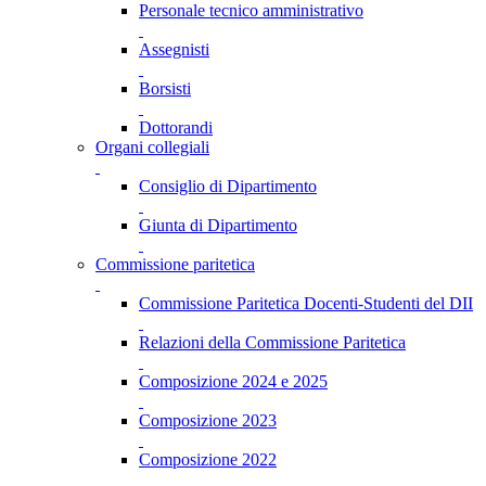
Personale tecnico amministrativo
Assegnisti
Borsisti
Dottorandi
Organi collegiali
Consiglio di Dipartimento
Giunta di Dipartimento
Commissione paritetica
Commissione Paritetica Docenti-Studenti del DII
Relazioni della Commissione Paritetica
Composizione 2024 e 2025
Composizione 2023
Composizione 2022