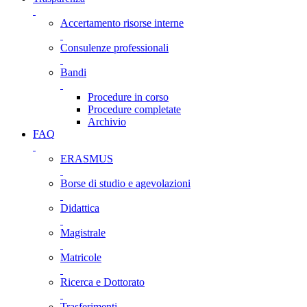
Accertamento risorse interne
Consulenze professionali
Bandi
Procedure in corso
Procedure completate
Archivio
FAQ
ERASMUS
Borse di studio e agevolazioni
Didattica
Magistrale
Matricole
Ricerca e Dottorato
Trasferimenti