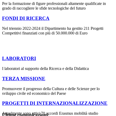
Per la formazione di figure professionali altamente qualificate in
grado di raccogliere le sfide tecnologiche del futuro
FONDI DI RICERCA
Nel triennio 2022-2024 il Dipartimento ha gestito 211 Progetti
Competitivi finanziati con più di 50.000.000 di Euro
LABORATORI
I laboratori al supporto della Ricerca e della Didattica
TERZA MISSIONE
Promuovere il progresso della Cultura e delle Scienze per lo
sviluppo civile ed economico del Paese
PROGETTI DI INTERNAZIONALIZZAZIONE
Attualmente sono attivi 70 accordi Erasmus mobilità studio
Ultime comunicazioni: