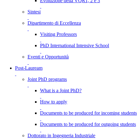
Evoluzione della VQR1, 2 e 3
Sintesi
Dipartimento di Eccellenza
Visiting Professors
PhD International Intensive School
Eventi e Opportunità
Post-Lauream
Joint PhD programs
What is a Joint PhD?
How to apply
Documents to be produced for incoming students
Documents to be produced for outgoing students
Dottorato in Ingegneria Industriale