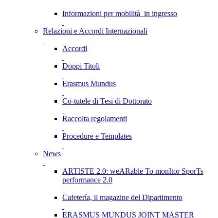
Informazioni per mobilità in ingresso
Relazioni e Accordi Internazionali
Accordi
Doppi Titoli
Erasmus Mundus
Co-tutele di Tesi di Dottorato
Raccolta regolamenti
Procedure e Templates
News
ARTISTE 2.0: weARable To monItor SporTs
performance 2.0
Cafetería, il magazine del Dipartimento
ERASMUS MUNDUS JOINT MASTER