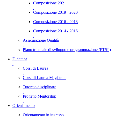
Composizione 2021
Composizione 2019 - 2020
Composizione 2016 - 2018
Composizione 2014 - 2016
Assicurazione Qualità
Piano triennale di sviluppo e programmazione (PTSP)
Didattica
Corsi di Laurea
Corsi di Laurea Magistrale
Tutorato disciplinare
Progetto Mentorship
Orientamento
Orientamento in ingresso