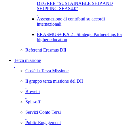
DEGREE "SUSTAINABLE SHIP AND
SHIPPING SEAS4.0"
Assegnazione di contributi su accordi
internazionali
ERASMUS+ KA 2 - Strategic Partnerships for
higher education
Referenti Erasmus DII
Terza missione
Cos'è la Terza Missione
Il gruppo terza missione del DII
Brevetti
Spin-off
Servizi Conto Terzi
Public Engagement