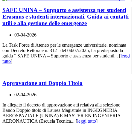
SAFE UNINA – Supporto e assistenza per studenti
Erasmus e studenti internazionali. Guida ai contatti
utili e alla gestione delle emergenze
09-04-2026
La Task Force di Ateneo per le emergenze universitarie, nominata
con Decreto Rettorale n. 3121 del 04/07/2025, ha predisposto la
guida “ SAFE UNINA – Supporto e assistenza per studenti... [
leggi
tutto
]
Approvazione atti Doppio Titolo
02-04-2026
In allegato il decreto di approvazione atti relativa alla selezione
Bando Doppio titolo di Laurea Magistrale in INGEGNERIA
AEROSPAZIALE (UNINA) E MASTER EN INGENIERIA
AERONAUTICA (Escuela Tecnica... [
leggi tutto
]