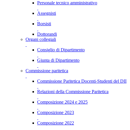
Personale tecnico amministrativo
Assegnisti
Borsisti
Dottorandi
Organi collegiali
Consiglio di Dipartimento
Giunta di Dipartimento
Commissione paritetica
Commissione Paritetica Docenti-Studenti del DII
Relazioni della Commissione Paritetica
Composizione 2024 e 2025
Composizione 2023
Composizione 2022