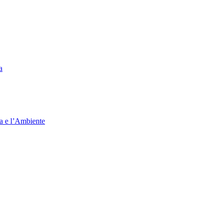
a
ia e l’Ambiente