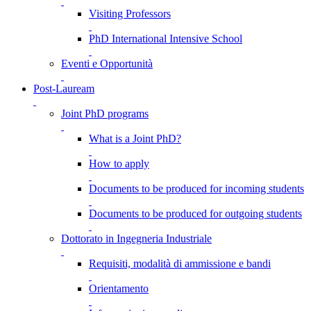
Visiting Professors
PhD International Intensive School
Eventi e Opportunità
Post-Lauream
Joint PhD programs
What is a Joint PhD?
How to apply
Documents to be produced for incoming students
Documents to be produced for outgoing students
Dottorato in Ingegneria Industriale
Requisiti, modalità di ammissione e bandi
Orientamento