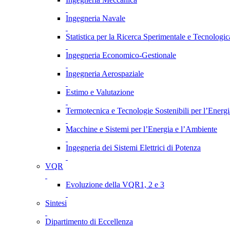
Ingegneria Navale
Statistica per la Ricerca Sperimentale e Tecnologic
Ingegneria Economico-Gestionale
Ingegneria Aerospaziale
Estimo e Valutazione
Termotecnica e Tecnologie Sostenibili per l’Energ
Macchine e Sistemi per l’Energia e l’Ambiente
Ingegneria dei Sistemi Elettrici di Potenza
VQR
Evoluzione della VQR1, 2 e 3
Sintesi
Dipartimento di Eccellenza