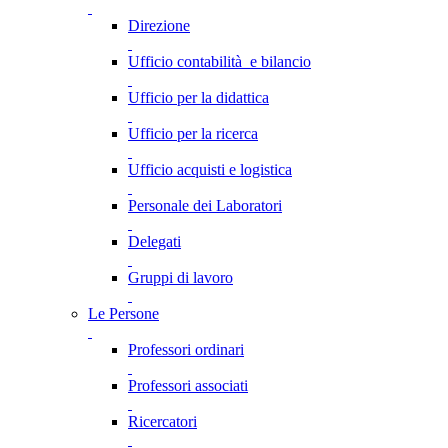
Direzione
Ufficio contabilità e bilancio
Ufficio per la didattica
Ufficio per la ricerca
Ufficio acquisti e logistica
Personale dei Laboratori
Delegati
Gruppi di lavoro
Le Persone
Professori ordinari
Professori associati
Ricercatori