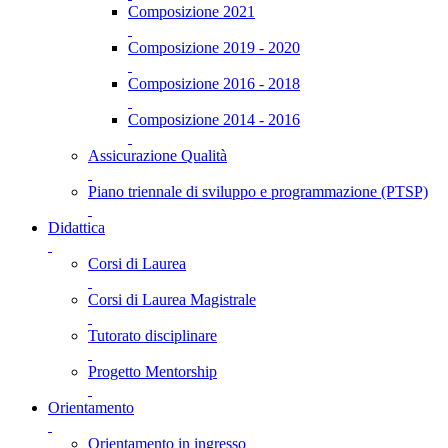
Composizione 2021
Composizione 2019 - 2020
Composizione 2016 - 2018
Composizione 2014 - 2016
Assicurazione Qualità
Piano triennale di sviluppo e programmazione (PTSP)
Didattica
Corsi di Laurea
Corsi di Laurea Magistrale
Tutorato disciplinare
Progetto Mentorship
Orientamento
Orientamento in ingresso