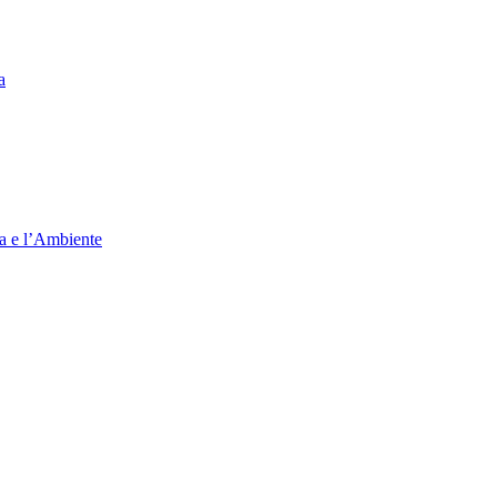
a
ia e l’Ambiente