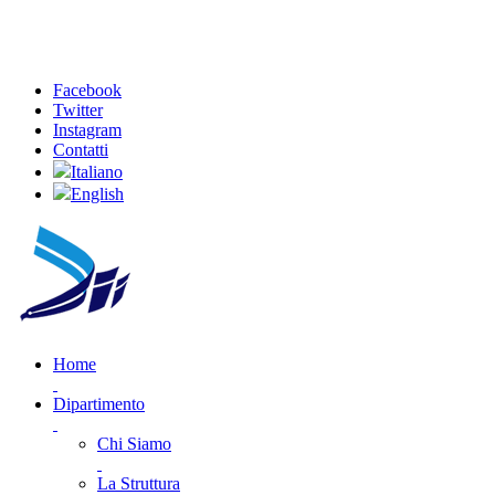
Facebook
Twitter
Instagram
Contatti
Italiano
English
Home
Dipartimento
Chi Siamo
La Struttura