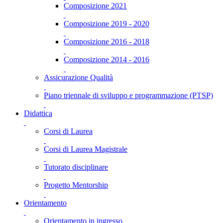
Composizione 2021
Composizione 2019 - 2020
Composizione 2016 - 2018
Composizione 2014 - 2016
Assicurazione Qualità
Piano triennale di sviluppo e programmazione (PTSP)
Didattica
Corsi di Laurea
Corsi di Laurea Magistrale
Tutorato disciplinare
Progetto Mentorship
Orientamento
Orientamento in ingresso