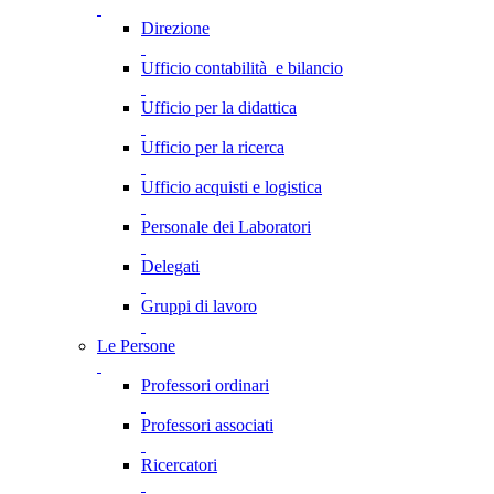
Direzione
Ufficio contabilità e bilancio
Ufficio per la didattica
Ufficio per la ricerca
Ufficio acquisti e logistica
Personale dei Laboratori
Delegati
Gruppi di lavoro
Le Persone
Professori ordinari
Professori associati
Ricercatori