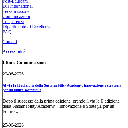
Post-Lauream
DII International
Terza missione
Comunicazioni
Trasparenza
Dipartimento di Eccellenza
FAQ
Contatti
Accessibilità
Ultime Comunicazioni
29-06-2026
Al via la II edizione della Sustainability Academy: innovazione e strategia
per un futuro sostenibile
Dopo il successo della prima edizione, prende il via la II edizione
della Sustainability Academy – Innovazione e Strategia per un
Futuro...
25-06-2026