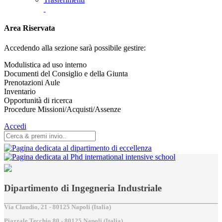
Area Riservata
Accedendo alla sezione sarà possibile gestire:
Modulistica ad uso interno
Documenti del Consiglio e della Giunta
Prenotazioni Aule
Inventario
Opportunità di ricerca
Procedure Missioni/Acquisti/Assenze
Accedi
Dipartimento di Ingegneria Industriale
Via Claudio, 21 - 80125 Napoli (Italia)
Piazzale Tecchio,80 - 80125 Napoli (Italia)