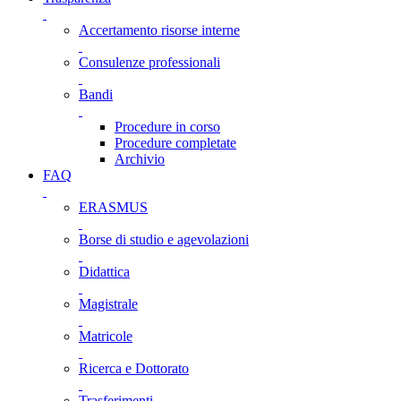
Accertamento risorse interne
Consulenze professionali
Bandi
Procedure in corso
Procedure completate
Archivio
FAQ
ERASMUS
Borse di studio e agevolazioni
Didattica
Magistrale
Matricole
Ricerca e Dottorato
Trasferimenti