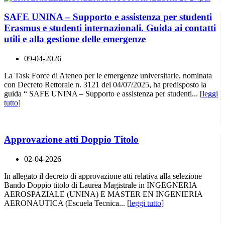
SAFE UNINA – Supporto e assistenza per studenti
Erasmus e studenti internazionali. Guida ai contatti
utili e alla gestione delle emergenze
09-04-2026
La Task Force di Ateneo per le emergenze universitarie, nominata
con Decreto Rettorale n. 3121 del 04/07/2025, ha predisposto la
guida “ SAFE UNINA – Supporto e assistenza per studenti... [
leggi
tutto
]
Approvazione atti Doppio Titolo
02-04-2026
In allegato il decreto di approvazione atti relativa alla selezione
Bando Doppio titolo di Laurea Magistrale in INGEGNERIA
AEROSPAZIALE (UNINA) E MASTER EN INGENIERIA
AERONAUTICA (Escuela Tecnica... [
leggi tutto
]