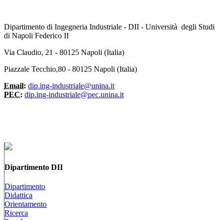
Dipartimento di Ingegneria Industriale - DII - Università degli Studi
di Napoli Federico II
Via Claudio, 21 - 80125 Napoli (Italia)
Piazzale Tecchio,80 - 80125 Napoli (Italia)
Email:
dip.ing-industriale@unina.it
PEC:
dip.ing-industriale@pec.unina.it
Dipartimento DII
Dipartimento
Didattica
Orientamento
Ricerca