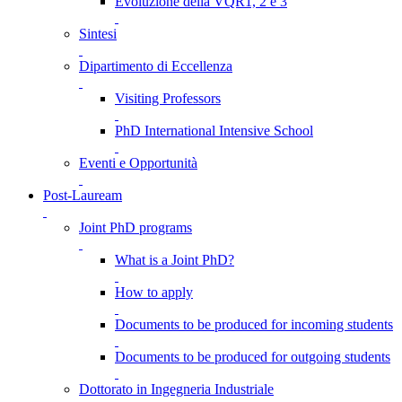
Evoluzione della VQR1, 2 e 3
Sintesi
Dipartimento di Eccellenza
Visiting Professors
PhD International Intensive School
Eventi e Opportunità
Post-Lauream
Joint PhD programs
What is a Joint PhD?
How to apply
Documents to be produced for incoming students
Documents to be produced for outgoing students
Dottorato in Ingegneria Industriale