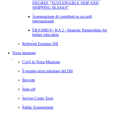
DEGREE "SUSTAINABLE SHIP AND
SHIPPING SEAS4.0"
Assegnazione di contributi su accordi
internazionali
ERASMUS+ KA 2 - Strategic Partnerships for
higher education
Referenti Erasmus DII
Terza missione
Cos'è la Terza Missione
Il gruppo terza missione del DII
Brevetti
Spin-off
Servizi Conto Terzi
Public Engagement