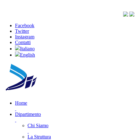
Facebook
Twitter
Instagram
Contatti
Italiano
English
Home
Dipartimento
Chi Siamo
La Struttura