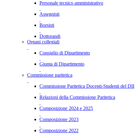
Personale tecnico amministrativo
Assegnisti
Borsisti
Dottorandi
Organi collegiali
Consiglio di Dipartimento
Giunta di Dipartimento
Commissione paritetica
Commissione Paritetica Docenti-Studenti del DII
Relazioni della Commissione Paritetica
Composizione 2024 e 2025
Composizione 2023
Composizione 2022