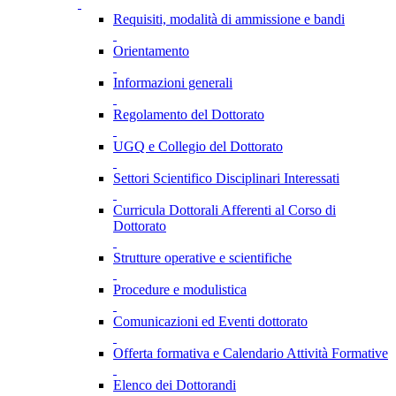
Requisiti, modalità di ammissione e bandi
Orientamento
Informazioni generali
Regolamento del Dottorato
UGQ e Collegio del Dottorato
Settori Scientifico Disciplinari Interessati
Curricula Dottorali Afferenti al Corso di
Dottorato
Strutture operative e scientifiche
Procedure e modulistica
Comunicazioni ed Eventi dottorato
Offerta formativa e Calendario Attività Formative
Elenco dei Dottorandi