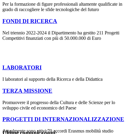
Per la formazione di figure professionali altamente qualificate in
grado di raccogliere le sfide tecnologiche del futuro
FONDI DI RICERCA
Nel triennio 2022-2024 il Dipartimento ha gestito 211 Progetti
Competitivi finanziati con più di 50.000.000 di Euro
LABORATORI
I laboratori al supporto della Ricerca e della Didattica
TERZA MISSIONE
Promuovere il progresso della Cultura e delle Scienze per lo
sviluppo civile ed economico del Paese
PROGETTI DI INTERNAZIONALIZZAZIONE
Attualmente sono attivi 70 accordi Erasmus mobilità studio
Ultime comunicazioni: