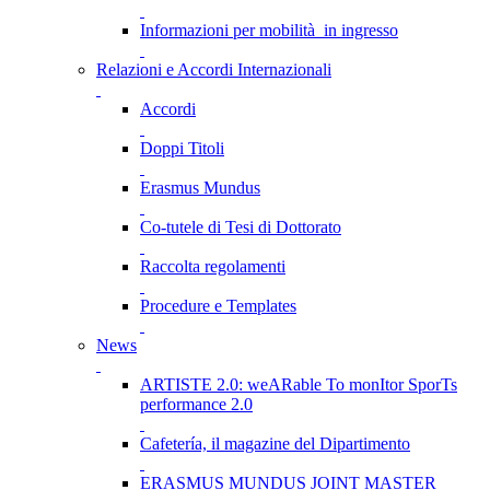
Informazioni per mobilità in ingresso
Relazioni e Accordi Internazionali
Accordi
Doppi Titoli
Erasmus Mundus
Co-tutele di Tesi di Dottorato
Raccolta regolamenti
Procedure e Templates
News
ARTISTE 2.0: weARable To monItor SporTs
performance 2.0
Cafetería, il magazine del Dipartimento
ERASMUS MUNDUS JOINT MASTER