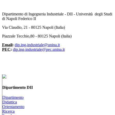
Dipartimento di Ingegneria Industriale - DII - Università degli Studi
di Napoli Federico II
Via Claudio, 21 - 80125 Napoli (Italia)
Piazzale Tecchio,80 - 80125 Napoli (Italia)
Email:
dip.ing-industriale@unina.it
PEC:
dip.ing-industriale@pec.unina.it
Dipartimento DII
Dipartimento
Didattica
Orientamento
Ricerca