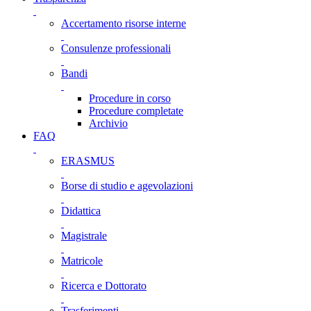
Accertamento risorse interne
Consulenze professionali
Bandi
Procedure in corso
Procedure completate
Archivio
FAQ
ERASMUS
Borse di studio e agevolazioni
Didattica
Magistrale
Matricole
Ricerca e Dottorato
Trasferimenti