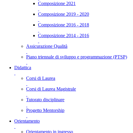
Composizione 2021
Composizione 2019 - 2020
Composizione 2016 - 2018
Composizione 2014 - 2016
Assicurazione Qualità
Piano triennale di sviluppo e programmazione (PTSP)
Didattica
Corsi di Laurea
Corsi di Laurea Magistrale
Tutorato disciplinare
Progetto Mentorship
Orientamento
Orientamento in ingresso