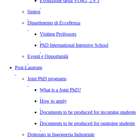
Evoluzione della VQR1, 2 e 3
Sintesi
Dipartimento di Eccellenza
Visiting Professors
PhD International Intensive School
Eventi e Opportunità
Post-Lauream
Joint PhD programs
What is a Joint PhD?
How to apply
Documents to be produced for incoming students
Documents to be produced for outgoing students
Dottorato in Ingegneria Industriale