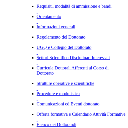
Requisiti, modalità di ammissione e bandi
Orientamento
Informazioni generali
Regolamento del Dottorato
UGQ e Collegio del Dottorato
Settori Scientifico Disciplinari Interessati
Curricula Dottorali Afferenti al Corso di
Dottorato
Strutture operative e scientifiche
Procedure e modulistica
Comunicazioni ed Eventi dottorato
Offerta formativa e Calendario Attività Formative
Elenco dei Dottorandi