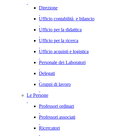
Direzione
Ufficio contabilità e bilancio
Ufficio per la didattica
Ufficio per la ricerca
Ufficio acquisti e logistica
Personale dei Laboratori
Delegati
Gruppi di lavoro
Le Persone
Professori ordinari
Professori associati
Ricercatori