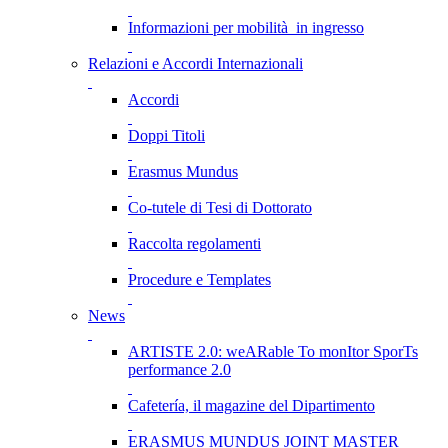
Informazioni per mobilità in ingresso
Relazioni e Accordi Internazionali
Accordi
Doppi Titoli
Erasmus Mundus
Co-tutele di Tesi di Dottorato
Raccolta regolamenti
Procedure e Templates
News
ARTISTE 2.0: weARable To monItor SporTs
performance 2.0
Cafetería, il magazine del Dipartimento
ERASMUS MUNDUS JOINT MASTER