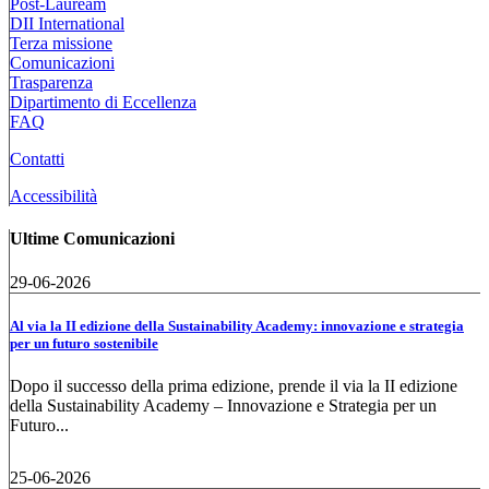
Post-Lauream
DII International
Terza missione
Comunicazioni
Trasparenza
Dipartimento di Eccellenza
FAQ
Contatti
Accessibilità
Ultime Comunicazioni
29-06-2026
Al via la II edizione della Sustainability Academy: innovazione e strategia
per un futuro sostenibile
Dopo il successo della prima edizione, prende il via la II edizione
della Sustainability Academy – Innovazione e Strategia per un
Futuro...
25-06-2026