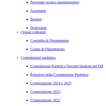
Personale tecnico amministrativo
Assegnisti
Borsisti
Dottorandi
Organi collegiali
Consiglio di Dipartimento
Giunta di Dipartimento
Commissione paritetica
Commissione Paritetica Docenti-Studenti del DII
Relazioni della Commissione Paritetica
Composizione 2024 e 2025
Composizione 2023
Composizione 2022