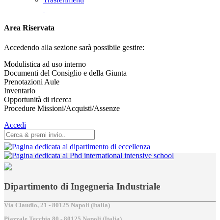
Area Riservata
Accedendo alla sezione sarà possibile gestire:
Modulistica ad uso interno
Documenti del Consiglio e della Giunta
Prenotazioni Aule
Inventario
Opportunità di ricerca
Procedure Missioni/Acquisti/Assenze
Accedi
Dipartimento di Ingegneria Industriale
Via Claudio, 21 - 80125 Napoli (Italia)
Piazzale Tecchio,80 - 80125 Napoli (Italia)