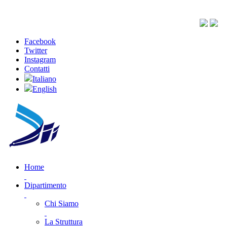
Facebook
Twitter
Instagram
Contatti
Italiano
English
Home
Dipartimento
Chi Siamo
La Struttura