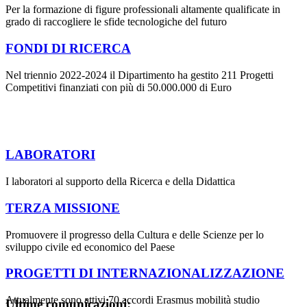
Per la formazione di figure professionali altamente qualificate in
grado di raccogliere le sfide tecnologiche del futuro
FONDI DI RICERCA
Nel triennio 2022-2024 il Dipartimento ha gestito 211 Progetti
Competitivi finanziati con più di 50.000.000 di Euro
LABORATORI
I laboratori al supporto della Ricerca e della Didattica
TERZA MISSIONE
Promuovere il progresso della Cultura e delle Scienze per lo
sviluppo civile ed economico del Paese
PROGETTI DI INTERNAZIONALIZZAZIONE
Attualmente sono attivi 70 accordi Erasmus mobilità studio
Ultime comunicazioni: