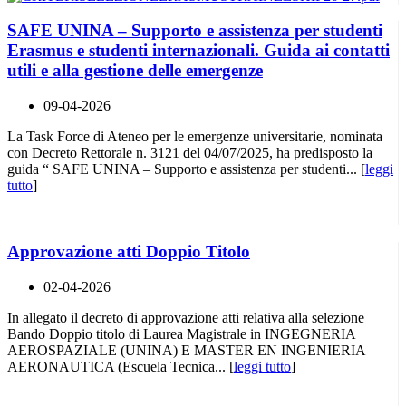
SAFE UNINA – Supporto e assistenza per studenti
Erasmus e studenti internazionali. Guida ai contatti
utili e alla gestione delle emergenze
09-04-2026
La Task Force di Ateneo per le emergenze universitarie, nominata
con Decreto Rettorale n. 3121 del 04/07/2025, ha predisposto la
guida “ SAFE UNINA – Supporto e assistenza per studenti... [
leggi
tutto
]
Approvazione atti Doppio Titolo
02-04-2026
In allegato il decreto di approvazione atti relativa alla selezione
Bando Doppio titolo di Laurea Magistrale in INGEGNERIA
AEROSPAZIALE (UNINA) E MASTER EN INGENIERIA
AERONAUTICA (Escuela Tecnica... [
leggi tutto
]