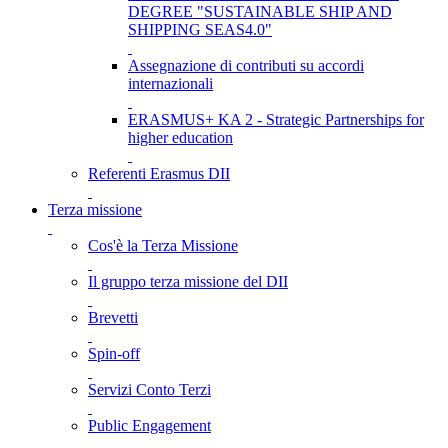
DEGREE "SUSTAINABLE SHIP AND
SHIPPING SEAS4.0"
Assegnazione di contributi su accordi
internazionali
ERASMUS+ KA 2 - Strategic Partnerships for
higher education
Referenti Erasmus DII
Terza missione
Cos'è la Terza Missione
Il gruppo terza missione del DII
Brevetti
Spin-off
Servizi Conto Terzi
Public Engagement