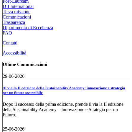
Post-Lauream
DII International
Terza missione
Comunicazioni
Trasparenza
Dipartimento di Eccellenza
FAQ
Contatti
Accessibilità
Ultime Comunicazioni
29-06-2026
Al via la II edizione della Sustainability Academy: innovazione e strategia
per un futuro sostenibile
Dopo il successo della prima edizione, prende il via la II edizione
della Sustainability Academy – Innovazione e Strategia per un
Futuro...
25-06-2026