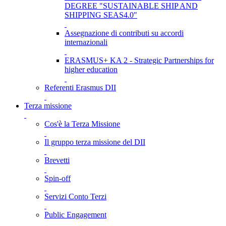
DEGREE "SUSTAINABLE SHIP AND
SHIPPING SEAS4.0"
Assegnazione di contributi su accordi
internazionali
ERASMUS+ KA 2 - Strategic Partnerships for
higher education
Referenti Erasmus DII
Terza missione
Cos'è la Terza Missione
Il gruppo terza missione del DII
Brevetti
Spin-off
Servizi Conto Terzi
Public Engagement