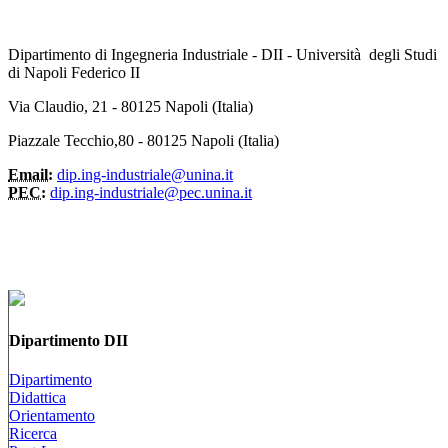
Dipartimento di Ingegneria Industriale - DII - Università degli Studi
di Napoli Federico II
Via Claudio, 21 - 80125 Napoli (Italia)
Piazzale Tecchio,80 - 80125 Napoli (Italia)
Email:
dip.ing-industriale@unina.it
PEC:
dip.ing-industriale@pec.unina.it
Dipartimento DII
Dipartimento
Didattica
Orientamento
Ricerca