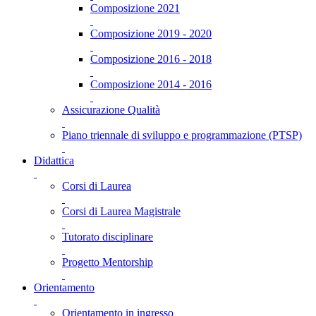
Composizione 2021
Composizione 2019 - 2020
Composizione 2016 - 2018
Composizione 2014 - 2016
Assicurazione Qualità
Piano triennale di sviluppo e programmazione (PTSP)
Didattica
Corsi di Laurea
Corsi di Laurea Magistrale
Tutorato disciplinare
Progetto Mentorship
Orientamento
Orientamento in ingresso