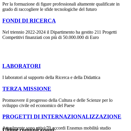
Per la formazione di figure professionali altamente qualificate in
grado di raccogliere le sfide tecnologiche del futuro
FONDI DI RICERCA
Nel triennio 2022-2024 il Dipartimento ha gestito 211 Progetti
Competitivi finanziati con più di 50.000.000 di Euro
LABORATORI
I laboratori al supporto della Ricerca e della Didattica
TERZA MISSIONE
Promuovere il progresso della Cultura e delle Scienze per lo
sviluppo civile ed economico del Paese
PROGETTI DI INTERNAZIONALIZZAZIONE
Attualmente sono attivi 70 accordi Erasmus mobilità studio
Ultime comunicazioni: