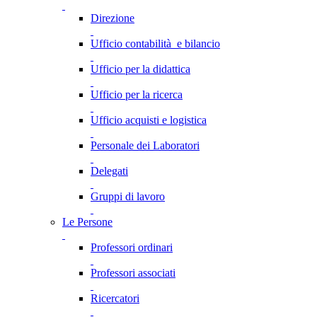
Direzione
Ufficio contabilità e bilancio
Ufficio per la didattica
Ufficio per la ricerca
Ufficio acquisti e logistica
Personale dei Laboratori
Delegati
Gruppi di lavoro
Le Persone
Professori ordinari
Professori associati
Ricercatori