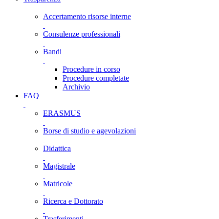
Accertamento risorse interne
Consulenze professionali
Bandi
Procedure in corso
Procedure completate
Archivio
FAQ
ERASMUS
Borse di studio e agevolazioni
Didattica
Magistrale
Matricole
Ricerca e Dottorato
Trasferimenti