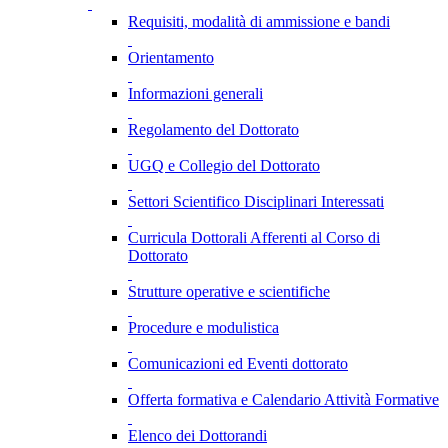
Requisiti, modalità di ammissione e bandi
Orientamento
Informazioni generali
Regolamento del Dottorato
UGQ e Collegio del Dottorato
Settori Scientifico Disciplinari Interessati
Curricula Dottorali Afferenti al Corso di
Dottorato
Strutture operative e scientifiche
Procedure e modulistica
Comunicazioni ed Eventi dottorato
Offerta formativa e Calendario Attività Formative
Elenco dei Dottorandi