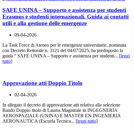
SAFE UNINA – Supporto e assistenza per studenti
Erasmus e studenti internazionali. Guida ai contatti
utili e alla gestione delle emergenze
09-04-2026
La Task Force di Ateneo per le emergenze universitarie, nominata
con Decreto Rettorale n. 3121 del 04/07/2025, ha predisposto la
guida “ SAFE UNINA – Supporto e assistenza per studenti... [
leggi
tutto
]
Approvazione atti Doppio Titolo
02-04-2026
In allegato il decreto di approvazione atti relativa alla selezione
Bando Doppio titolo di Laurea Magistrale in INGEGNERIA
AEROSPAZIALE (UNINA) E MASTER EN INGENIERIA
AERONAUTICA (Escuela Tecnica... [
leggi tutto
]