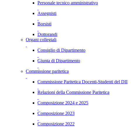
Personale tecnico amministrativo
Assegnisti
Borsisti
Dottorandi
Organi collegiali
Consiglio di Dipartimento
Giunta di Dipartimento
Commissione paritetica
Commissione Paritetica Docenti-Studenti del DII
Relazioni della Commissione Paritetica
Composizione 2024 e 2025
Composizione 2023
Composizione 2022