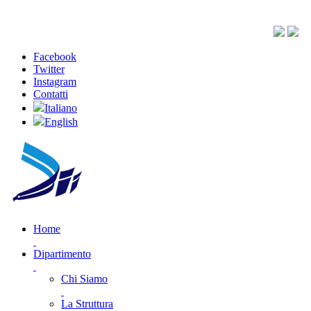
Facebook
Twitter
Instagram
Contatti
Italiano
English
Home
Dipartimento
Chi Siamo
La Struttura