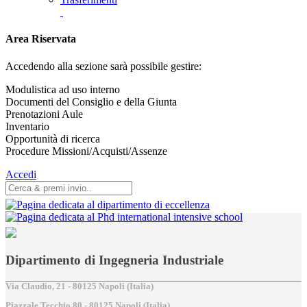
Area Riservata
Accedendo alla sezione sarà possibile gestire:
Modulistica ad uso interno
Documenti del Consiglio e della Giunta
Prenotazioni Aule
Inventario
Opportunità di ricerca
Procedure Missioni/Acquisti/Assenze
Accedi
Dipartimento di Ingegneria Industriale
Via Claudio, 21 - 80125 Napoli (Italia)
Piazzale Tecchio,80 - 80125 Napoli (Italia)