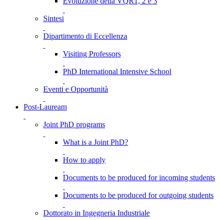
Evoluzione della VQR1, 2 e 3
Sintesi
Dipartimento di Eccellenza
Visiting Professors
PhD International Intensive School
Eventi e Opportunità
Post-Lauream
Joint PhD programs
What is a Joint PhD?
How to apply
Documents to be produced for incoming students
Documents to be produced for outgoing students
Dottorato in Ingegneria Industriale