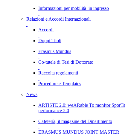
Informazioni per mobilità in ingresso
Relazioni e Accordi Internazionali
Accordi
Doppi Titoli
Erasmus Mundus
Co-tutele di Tesi di Dottorato
Raccolta regolamenti
Procedure e Templates
News
ARTISTE 2.0: weARable To monItor SporTs
performance 2.0
Cafetería, il magazine del Dipartimento
ERASMUS MUNDUS JOINT MASTER