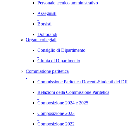
Personale tecnico amministrativo
Assegnisti
Borsisti
Dottorandi
Organi collegiali
Consiglio di Dipartimento
Giunta di Dipartimento
Commissione paritetica
Commissione Paritetica Docenti-Studenti del DII
Relazioni della Commissione Paritetica
Composizione 2024 e 2025
Composizione 2023
Composizione 2022