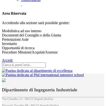
Area Riservata
Accedendo alla sezione sarà possibile gestire:
Modulistica ad uso interno
Documenti del Consiglio e della Giunta
Prenotazioni Aule
Inventario
Opportunità di ricerca
Procedure Missioni/Acquisti/Assenze
Accedi
Dipartimento di Ingegneria Industriale
Via Claudio, 21 - 80125 Napoli (Italia)
Piazzale Tecchio,80 - 80125 Napoli (Italia)