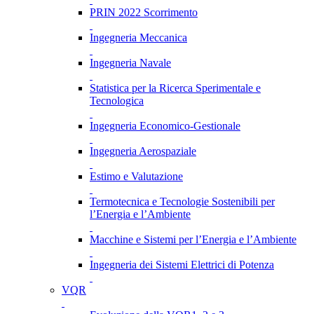
PRIN 2022 Scorrimento
Ingegneria Meccanica
Ingegneria Navale
Statistica per la Ricerca Sperimentale e
Tecnologica
Ingegneria Economico-Gestionale
Ingegneria Aerospaziale
Estimo e Valutazione
Termotecnica e Tecnologie Sostenibili per
l’Energia e l’Ambiente
Macchine e Sistemi per l’Energia e l’Ambiente
Ingegneria dei Sistemi Elettrici di Potenza
VQR