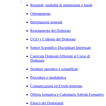
Requisiti, modalità di ammissione e bandi
Orientamento
Informazioni generali
Regolamento del Dottorato
UGQ e Collegio del Dottorato
Settori Scientifico Disciplinari Interessati
Curricula Dottorali Afferenti al Corso di
Dottorato
Strutture operative e scientifiche
Procedure e modulistica
Comunicazioni ed Eventi dottorato
Offerta formativa e Calendario Attività Formative
Elenco dei Dottorandi