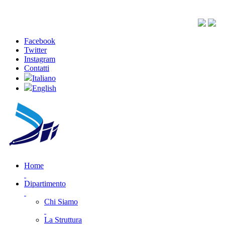
Facebook
Twitter
Instagram
Contatti
Italiano
English
Home
Dipartimento
Chi Siamo
La Struttura