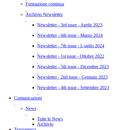
Formazione continua
Archivio Newsletter
Newsletter - 3rd issue - Aprile 2023
Newsletter - 6th issue - Marzo 2024
Newsletter - 7th issue - L;uglio 2024
Newsletter - 1st issue - Ottobre 2022
Newsletter - 5th issue - Dicembre 2023
Newsletter - 2nd issue - Gennaio 2023
Newsletter - 4th issue - Settembre 2023
Comunicazioni
News
Tutte le News
Archivio
Trasparenza