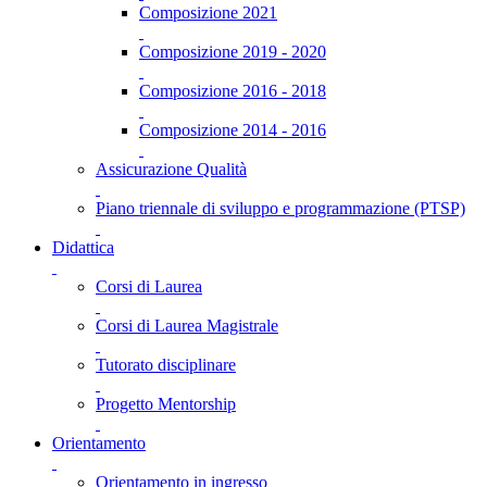
Composizione 2021
Composizione 2019 - 2020
Composizione 2016 - 2018
Composizione 2014 - 2016
Assicurazione Qualità
Piano triennale di sviluppo e programmazione (PTSP)
Didattica
Corsi di Laurea
Corsi di Laurea Magistrale
Tutorato disciplinare
Progetto Mentorship
Orientamento
Orientamento in ingresso