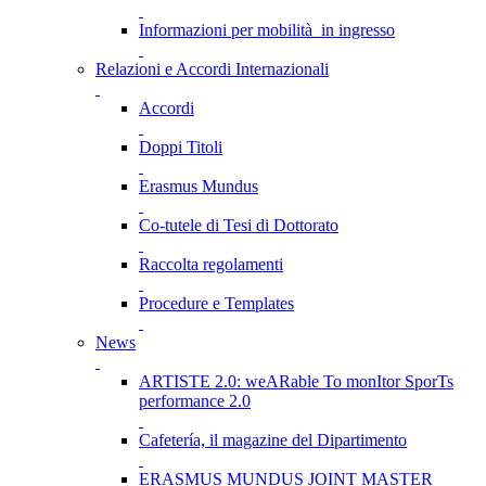
Informazioni per mobilità in ingresso
Relazioni e Accordi Internazionali
Accordi
Doppi Titoli
Erasmus Mundus
Co-tutele di Tesi di Dottorato
Raccolta regolamenti
Procedure e Templates
News
ARTISTE 2.0: weARable To monItor SporTs
performance 2.0
Cafetería, il magazine del Dipartimento
ERASMUS MUNDUS JOINT MASTER