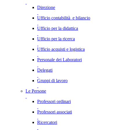
Direzione
Ufficio contabilità e bilancio
Ufficio per la didattica
Ufficio per la ricerca
Ufficio acquisti e logistica
Personale dei Laboratori
Delegati
Gruppi di lavoro
Le Persone
Professori ordinari
Professori associati
Ricercatori