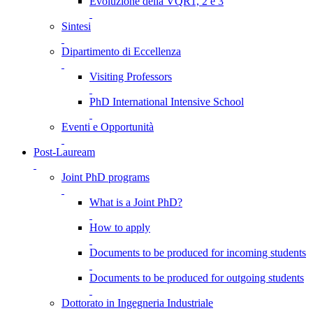
Evoluzione della VQR1, 2 e 3
Sintesi
Dipartimento di Eccellenza
Visiting Professors
PhD International Intensive School
Eventi e Opportunità
Post-Lauream
Joint PhD programs
What is a Joint PhD?
How to apply
Documents to be produced for incoming students
Documents to be produced for outgoing students
Dottorato in Ingegneria Industriale