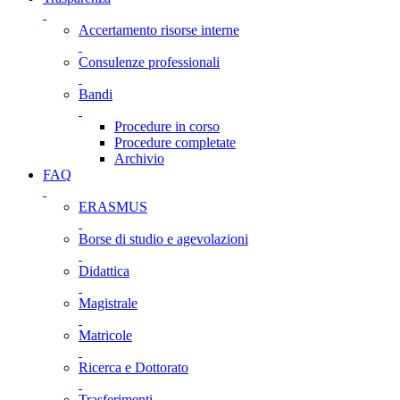
Accertamento risorse interne
Consulenze professionali
Bandi
Procedure in corso
Procedure completate
Archivio
FAQ
ERASMUS
Borse di studio e agevolazioni
Didattica
Magistrale
Matricole
Ricerca e Dottorato
Trasferimenti