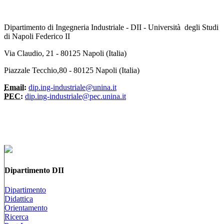
Dipartimento di Ingegneria Industriale - DII - Università degli Studi
di Napoli Federico II
Via Claudio, 21 - 80125 Napoli (Italia)
Piazzale Tecchio,80 - 80125 Napoli (Italia)
Email:
dip.ing-industriale@unina.it
PEC:
dip.ing-industriale@pec.unina.it
Dipartimento DII
Dipartimento
Didattica
Orientamento
Ricerca