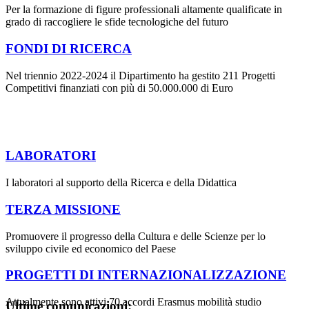
Per la formazione di figure professionali altamente qualificate in
grado di raccogliere le sfide tecnologiche del futuro
FONDI DI RICERCA
Nel triennio 2022-2024 il Dipartimento ha gestito 211 Progetti
Competitivi finanziati con più di 50.000.000 di Euro
LABORATORI
I laboratori al supporto della Ricerca e della Didattica
TERZA MISSIONE
Promuovere il progresso della Cultura e delle Scienze per lo
sviluppo civile ed economico del Paese
PROGETTI DI INTERNAZIONALIZZAZIONE
Attualmente sono attivi 70 accordi Erasmus mobilità studio
Ultime comunicazioni: