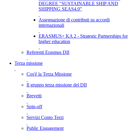
DEGREE "SUSTAINABLE SHIP AND
SHIPPING SEAS4.0"
Assegnazione di contributi su accordi
internazionali
ERASMUS+ KA 2 - Strategic Partnerships for
higher education
Referenti Erasmus DII
Terza missione
Cos'è la Terza Missione
Il gruppo terza missione del DII
Brevetti
Spin-off
Servizi Conto Terzi
Public Engagement