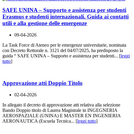
SAFE UNINA – Supporto e assistenza per studenti
Erasmus e studenti internazionali. Guida ai contatti
utili e alla gestione delle emergenze
09-04-2026
La Task Force di Ateneo per le emergenze universitarie, nominata
con Decreto Rettorale n. 3121 del 04/07/2025, ha predisposto la
guida “ SAFE UNINA – Supporto e assistenza per studenti... [
leggi
tutto
]
Approvazione atti Doppio Titolo
02-04-2026
In allegato il decreto di approvazione atti relativa alla selezione
Bando Doppio titolo di Laurea Magistrale in INGEGNERIA
AEROSPAZIALE (UNINA) E MASTER EN INGENIERIA
AERONAUTICA (Escuela Tecnica... [
leggi tutto
]