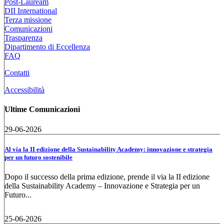
Post-Lauream
DII International
Terza missione
Comunicazioni
Trasparenza
Dipartimento di Eccellenza
FAQ
Contatti
Accessibilità
Ultime Comunicazioni
29-06-2026
Al via la II edizione della Sustainability Academy: innovazione e strategia
per un futuro sostenibile
Dopo il successo della prima edizione, prende il via la II edizione
della Sustainability Academy – Innovazione e Strategia per un
Futuro...
25-06-2026