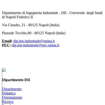
Dipartimento di Ingegneria Industriale - DII - Università degli Studi
di Napoli Federico II
Via Claudio, 21 - 80125 Napoli (Italia)
Piazzale Tecchio,80 - 80125 Napoli (Italia)
Email:
dip.ing-industriale@unina.it
PEC:
dip.ing-industriale@pec.unina.it
Dipartimento DII
Dipartimento
Didattica
Orientamento
Ricerca