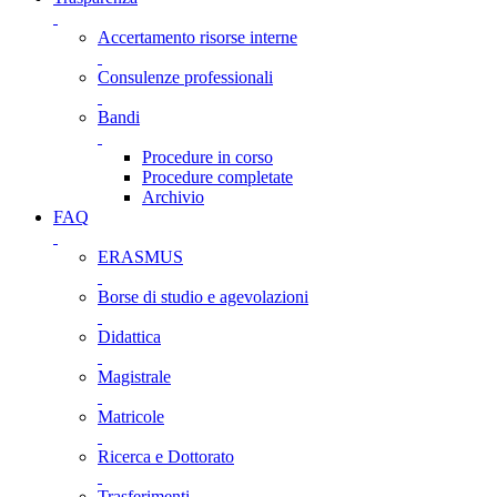
Accertamento risorse interne
Consulenze professionali
Bandi
Procedure in corso
Procedure completate
Archivio
FAQ
ERASMUS
Borse di studio e agevolazioni
Didattica
Magistrale
Matricole
Ricerca e Dottorato
Trasferimenti