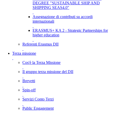
DEGREE "SUSTAINABLE SHIP AND
SHIPPING SEAS4.0"
Assegnazione di contributi su accordi
internazionali
ERASMUS+ KA 2 - Strategic Partnerships for
higher education
Referenti Erasmus DII
Terza missione
Cos'è la Terza Missione
Il gruppo terza missione del DII
Brevetti
Spin-off
Servizi Conto Terzi
Public Engagement