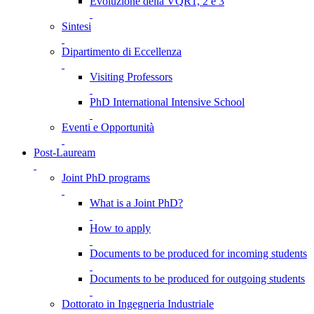
Evoluzione della VQR1, 2 e 3
Sintesi
Dipartimento di Eccellenza
Visiting Professors
PhD International Intensive School
Eventi e Opportunità
Post-Lauream
Joint PhD programs
What is a Joint PhD?
How to apply
Documents to be produced for incoming students
Documents to be produced for outgoing students
Dottorato in Ingegneria Industriale