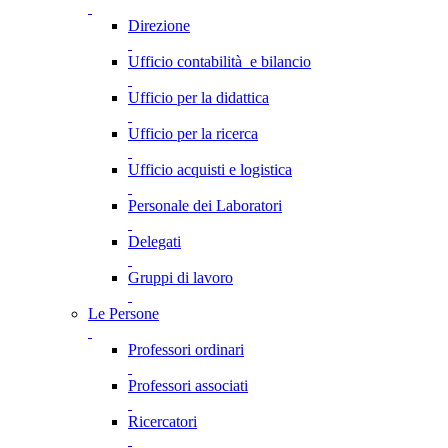
Direzione
Ufficio contabilità e bilancio
Ufficio per la didattica
Ufficio per la ricerca
Ufficio acquisti e logistica
Personale dei Laboratori
Delegati
Gruppi di lavoro
Le Persone
Professori ordinari
Professori associati
Ricercatori