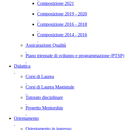
Composizione 2021
Composizione 2019 - 2020
Composizione 2016 - 2018
Composizione 2014 - 2016
Assicurazione Qualità
Piano triennale di sviluppo e programmazione (PTSP)
Didattica
Corsi di Laurea
Corsi di Laurea Magistrale
Tutorato disciplinare
Progetto Mentorship
Orientamento
Orientamento in ingresso