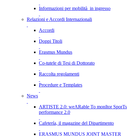
Informazioni per mobilità in ingresso
Relazioni e Accordi Internazionali
Accordi
Doppi Titoli
Erasmus Mundus
Co-tutele di Tesi di Dottorato
Raccolta regolamenti
Procedure e Templates
News
ARTISTE 2.0: weARable To monItor SporTs
performance 2.0
Cafetería, il magazine del Dipartimento
ERASMUS MUNDUS JOINT MASTER