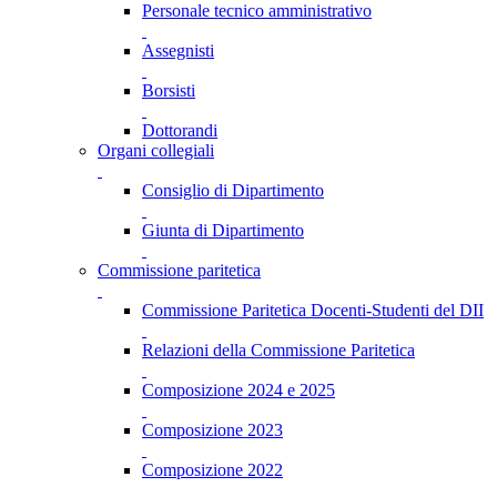
Personale tecnico amministrativo
Assegnisti
Borsisti
Dottorandi
Organi collegiali
Consiglio di Dipartimento
Giunta di Dipartimento
Commissione paritetica
Commissione Paritetica Docenti-Studenti del DII
Relazioni della Commissione Paritetica
Composizione 2024 e 2025
Composizione 2023
Composizione 2022