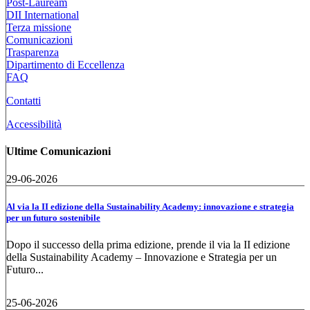
Post-Lauream
DII International
Terza missione
Comunicazioni
Trasparenza
Dipartimento di Eccellenza
FAQ
Contatti
Accessibilità
Ultime Comunicazioni
29-06-2026
Al via la II edizione della Sustainability Academy: innovazione e strategia
per un futuro sostenibile
Dopo il successo della prima edizione, prende il via la II edizione
della Sustainability Academy – Innovazione e Strategia per un
Futuro...
25-06-2026