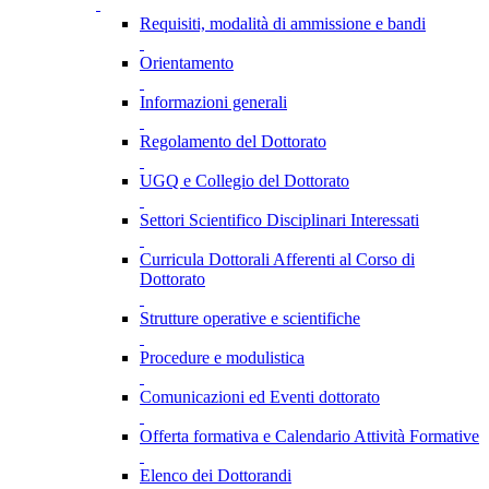
Requisiti, modalità di ammissione e bandi
Orientamento
Informazioni generali
Regolamento del Dottorato
UGQ e Collegio del Dottorato
Settori Scientifico Disciplinari Interessati
Curricula Dottorali Afferenti al Corso di
Dottorato
Strutture operative e scientifiche
Procedure e modulistica
Comunicazioni ed Eventi dottorato
Offerta formativa e Calendario Attività Formative
Elenco dei Dottorandi