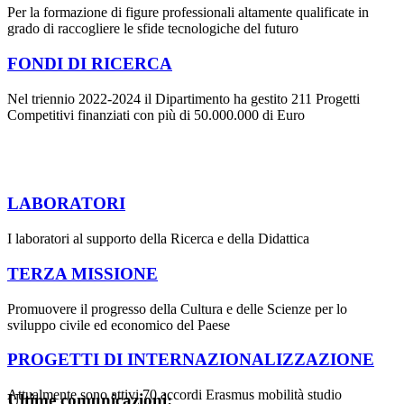
Per la formazione di figure professionali altamente qualificate in
grado di raccogliere le sfide tecnologiche del futuro
FONDI DI RICERCA
Nel triennio 2022-2024 il Dipartimento ha gestito 211 Progetti
Competitivi finanziati con più di 50.000.000 di Euro
LABORATORI
I laboratori al supporto della Ricerca e della Didattica
TERZA MISSIONE
Promuovere il progresso della Cultura e delle Scienze per lo
sviluppo civile ed economico del Paese
PROGETTI DI INTERNAZIONALIZZAZIONE
Attualmente sono attivi 70 accordi Erasmus mobilità studio
Ultime comunicazioni: