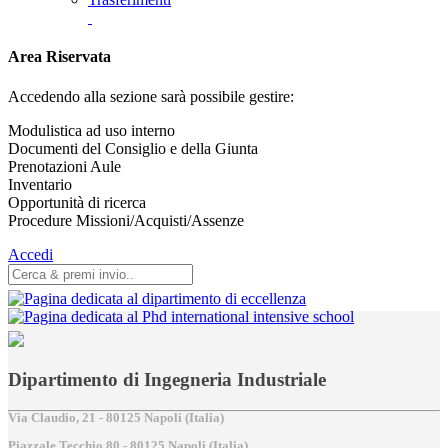
Area Riservata
Accedendo alla sezione sarà possibile gestire:
Modulistica ad uso interno
Documenti del Consiglio e della Giunta
Prenotazioni Aule
Inventario
Opportunità di ricerca
Procedure Missioni/Acquisti/Assenze
Accedi
Dipartimento di Ingegneria Industriale
Via Claudio, 21 - 80125 Napoli (Italia)
Piazzale Tecchio,80 - 80125 Napoli (Italia)