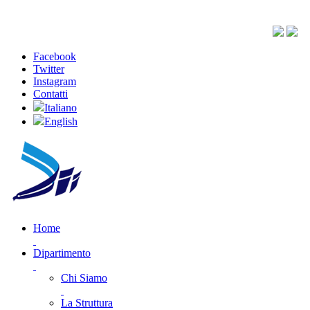
Facebook
Twitter
Instagram
Contatti
Italiano
English
Home
Dipartimento
Chi Siamo
La Struttura