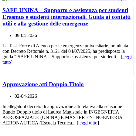
SAFE UNINA – Supporto e assistenza per studenti
Erasmus e studenti internazionali. Guida ai contatti
utili e alla gestione delle emergenze
09-04-2026
La Task Force di Ateneo per le emergenze universitarie, nominata
con Decreto Rettorale n. 3121 del 04/07/2025, ha predisposto la
guida “ SAFE UNINA – Supporto e assistenza per studenti... [
leggi
tutto
]
Approvazione atti Doppio Titolo
02-04-2026
In allegato il decreto di approvazione atti relativa alla selezione
Bando Doppio titolo di Laurea Magistrale in INGEGNERIA
AEROSPAZIALE (UNINA) E MASTER EN INGENIERIA
AERONAUTICA (Escuela Tecnica... [
leggi tutto
]