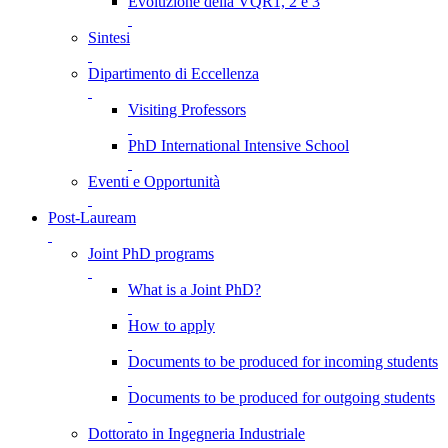
Evoluzione della VQR1, 2 e 3
Sintesi
Dipartimento di Eccellenza
Visiting Professors
PhD International Intensive School
Eventi e Opportunità
Post-Lauream
Joint PhD programs
What is a Joint PhD?
How to apply
Documents to be produced for incoming students
Documents to be produced for outgoing students
Dottorato in Ingegneria Industriale