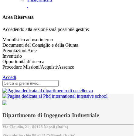
Area Riservata
Accedendo alla sezione sarà possibile gestire:
Modulistica ad uso interno
Documenti del Consiglio e della Giunta
Prenotazioni Aule
Inventario
Opportunità di ricerca
Procedure Missioni/Acquisti/Assenze
Accedi
Dipartimento di Ingegneria Industriale
Via Claudio, 21 - 80125 Napoli (Italia)
Piazzale Tecchio,80 - 80125 Napoli (Italia)