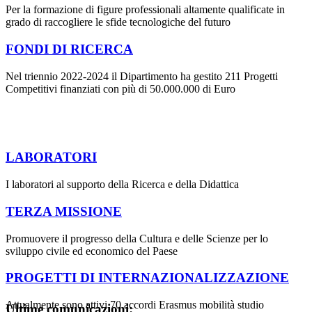
Per la formazione di figure professionali altamente qualificate in
grado di raccogliere le sfide tecnologiche del futuro
FONDI DI RICERCA
Nel triennio 2022-2024 il Dipartimento ha gestito 211 Progetti
Competitivi finanziati con più di 50.000.000 di Euro
LABORATORI
I laboratori al supporto della Ricerca e della Didattica
TERZA MISSIONE
Promuovere il progresso della Cultura e delle Scienze per lo
sviluppo civile ed economico del Paese
PROGETTI DI INTERNAZIONALIZZAZIONE
Attualmente sono attivi 70 accordi Erasmus mobilità studio
Ultime comunicazioni: