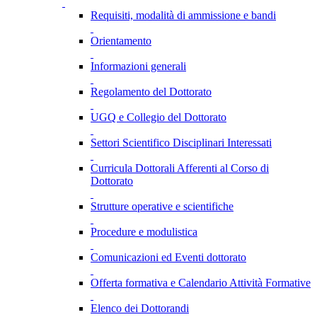
Requisiti, modalità di ammissione e bandi
Orientamento
Informazioni generali
Regolamento del Dottorato
UGQ e Collegio del Dottorato
Settori Scientifico Disciplinari Interessati
Curricula Dottorali Afferenti al Corso di
Dottorato
Strutture operative e scientifiche
Procedure e modulistica
Comunicazioni ed Eventi dottorato
Offerta formativa e Calendario Attività Formative
Elenco dei Dottorandi