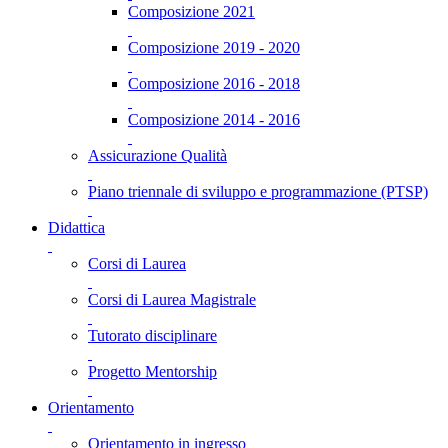
Composizione 2021
Composizione 2019 - 2020
Composizione 2016 - 2018
Composizione 2014 - 2016
Assicurazione Qualità
Piano triennale di sviluppo e programmazione (PTSP)
Didattica
Corsi di Laurea
Corsi di Laurea Magistrale
Tutorato disciplinare
Progetto Mentorship
Orientamento
Orientamento in ingresso