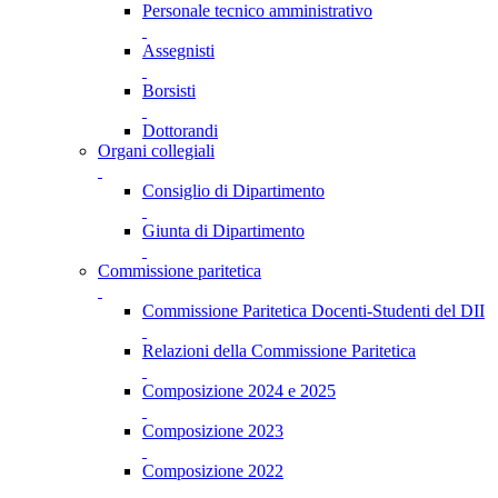
Personale tecnico amministrativo
Assegnisti
Borsisti
Dottorandi
Organi collegiali
Consiglio di Dipartimento
Giunta di Dipartimento
Commissione paritetica
Commissione Paritetica Docenti-Studenti del DII
Relazioni della Commissione Paritetica
Composizione 2024 e 2025
Composizione 2023
Composizione 2022