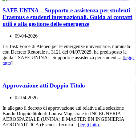
SAFE UNINA – Supporto e assistenza per studenti
Erasmus e studenti internazionali. Guida ai contatti
utili e alla gestione delle emergenze
09-04-2026
La Task Force di Ateneo per le emergenze universitarie, nominata
con Decreto Rettorale n. 3121 del 04/07/2025, ha predisposto la
guida “ SAFE UNINA – Supporto e assistenza per studenti... [
leggi
tutto
]
Approvazione atti Doppio Titolo
02-04-2026
In allegato il decreto di approvazione atti relativa alla selezione
Bando Doppio titolo di Laurea Magistrale in INGEGNERIA
AEROSPAZIALE (UNINA) E MASTER EN INGENIERIA
AERONAUTICA (Escuela Tecnica... [
leggi tutto
]