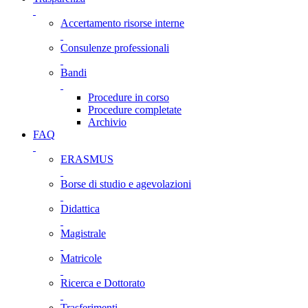
Accertamento risorse interne
Consulenze professionali
Bandi
Procedure in corso
Procedure completate
Archivio
FAQ
ERASMUS
Borse di studio e agevolazioni
Didattica
Magistrale
Matricole
Ricerca e Dottorato
Trasferimenti