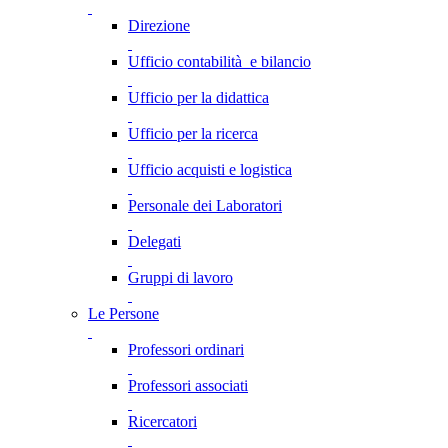
Direzione
Ufficio contabilità e bilancio
Ufficio per la didattica
Ufficio per la ricerca
Ufficio acquisti e logistica
Personale dei Laboratori
Delegati
Gruppi di lavoro
Le Persone
Professori ordinari
Professori associati
Ricercatori