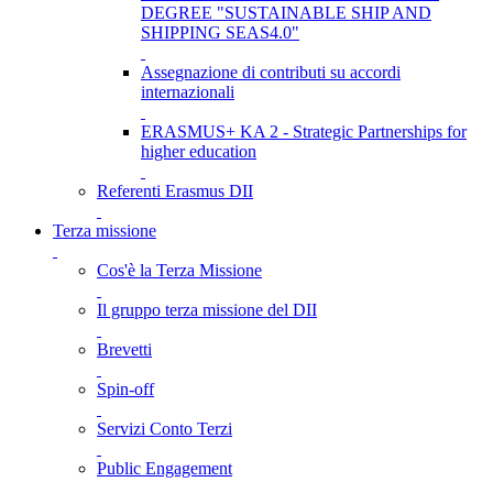
DEGREE "SUSTAINABLE SHIP AND
SHIPPING SEAS4.0"
Assegnazione di contributi su accordi
internazionali
ERASMUS+ KA 2 - Strategic Partnerships for
higher education
Referenti Erasmus DII
Terza missione
Cos'è la Terza Missione
Il gruppo terza missione del DII
Brevetti
Spin-off
Servizi Conto Terzi
Public Engagement