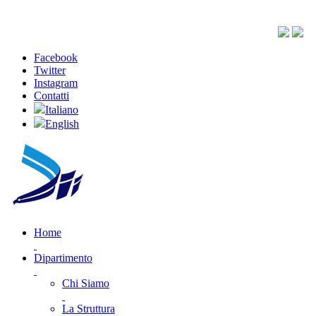
Facebook
Twitter
Instagram
Contatti
Italiano
English
Home
Dipartimento
Chi Siamo
La Struttura