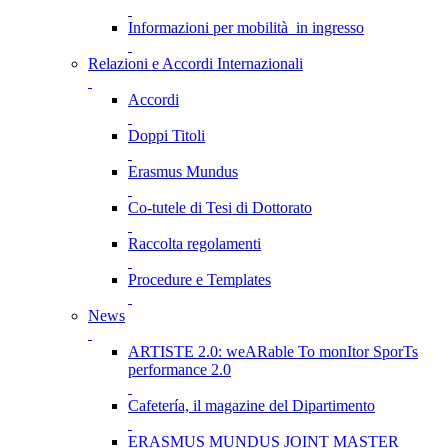
Informazioni per mobilità in ingresso
Relazioni e Accordi Internazionali
Accordi
Doppi Titoli
Erasmus Mundus
Co-tutele di Tesi di Dottorato
Raccolta regolamenti
Procedure e Templates
News
ARTISTE 2.0: weARable To monItor SporTs
performance 2.0
Cafetería, il magazine del Dipartimento
ERASMUS MUNDUS JOINT MASTER