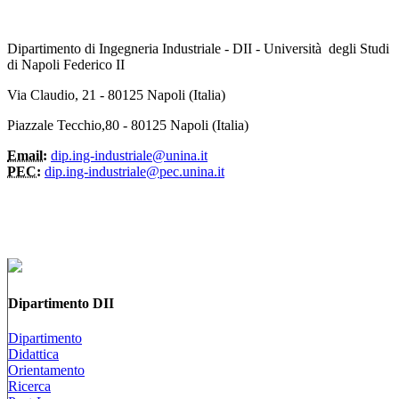
Dipartimento di Ingegneria Industriale - DII - Università degli Studi
di Napoli Federico II
Via Claudio, 21 - 80125 Napoli (Italia)
Piazzale Tecchio,80 - 80125 Napoli (Italia)
Email:
dip.ing-industriale@unina.it
PEC:
dip.ing-industriale@pec.unina.it
Dipartimento DII
Dipartimento
Didattica
Orientamento
Ricerca