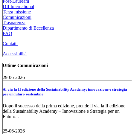
Post-Lauream
DII International
Terza missione
Comunicazioni
Trasparenza
Dipartimento di Eccellenza
FAQ
Contatti
Accessibilità
Ultime Comunicazioni
29-06-2026
Al via la II edizione della Sustainability Academy: innovazione e strategia
per un futuro sostenibile
Dopo il successo della prima edizione, prende il via la II edizione
della Sustainability Academy – Innovazione e Strategia per un
Futuro...
25-06-2026