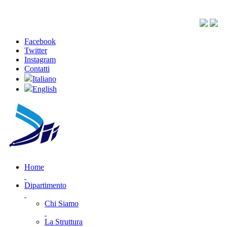
Facebook
Twitter
Instagram
Contatti
Italiano
English
Home
Dipartimento
Chi Siamo
La Struttura