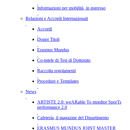
Informazioni per mobilità in ingresso
Relazioni e Accordi Internazionali
Accordi
Doppi Titoli
Erasmus Mundus
Co-tutele di Tesi di Dottorato
Raccolta regolamenti
Procedure e Templates
News
ARTISTE 2.0: weARable To monItor SporTs
performance 2.0
Cafetería, il magazine del Dipartimento
ERASMUS MUNDUS JOINT MASTER