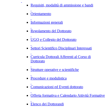
Requisiti, modalità di ammissione e bandi
Orientamento
Informazioni generali
Regolamento del Dottorato
UGQ e Collegio del Dottorato
Settori Scientifico Disciplinari Interessati
Curricula Dottorali Afferenti al Corso di
Dottorato
Strutture operative e scientifiche
Procedure e modulistica
Comunicazioni ed Eventi dottorato
Offerta formativa e Calendario Attività Formative
Elenco dei Dottorandi