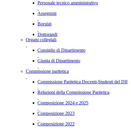
Personale tecnico amministrativo
Assegnisti
Borsisti
Dottorandi
Organi collegiali
Consiglio di Dipartimento
Giunta di Dipartimento
Commissione paritetica
Commissione Paritetica Docenti-Studenti del DII
Relazioni della Commissione Paritetica
Composizione 2024 e 2025
Composizione 2023
Composizione 2022