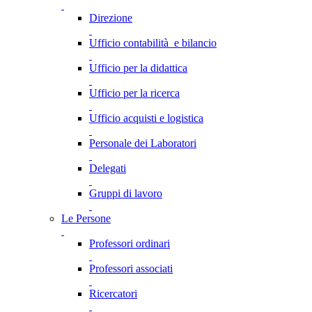
Direzione
Ufficio contabilità e bilancio
Ufficio per la didattica
Ufficio per la ricerca
Ufficio acquisti e logistica
Personale dei Laboratori
Delegati
Gruppi di lavoro
Le Persone
Professori ordinari
Professori associati
Ricercatori