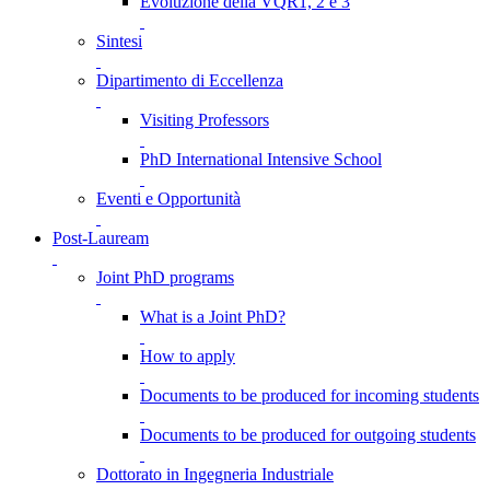
Evoluzione della VQR1, 2 e 3
Sintesi
Dipartimento di Eccellenza
Visiting Professors
PhD International Intensive School
Eventi e Opportunità
Post-Lauream
Joint PhD programs
What is a Joint PhD?
How to apply
Documents to be produced for incoming students
Documents to be produced for outgoing students
Dottorato in Ingegneria Industriale