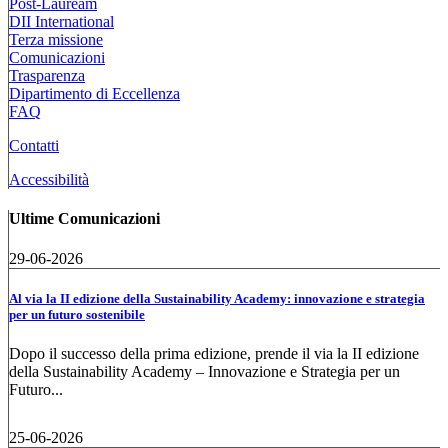
Post-Lauream
DII International
Terza missione
Comunicazioni
Trasparenza
Dipartimento di Eccellenza
FAQ
Contatti
Accessibilità
Ultime Comunicazioni
29-06-2026
Al via la II edizione della Sustainability Academy: innovazione e strategia
per un futuro sostenibile
Dopo il successo della prima edizione, prende il via la II edizione
della Sustainability Academy – Innovazione e Strategia per un
Futuro...
25-06-2026