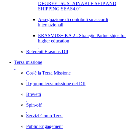
DEGREE "SUSTAINABLE SHIP AND
SHIPPING SEAS4.0"
Assegnazione di contributi su accordi
internazionali
ERASMUS+ KA 2 - Strategic Partnerships for
higher education
Referenti Erasmus DII
Terza missione
Cos'è la Terza Missione
Il gruppo terza missione del DII
Brevetti
Spin-off
Servizi Conto Terzi
Public Engagement