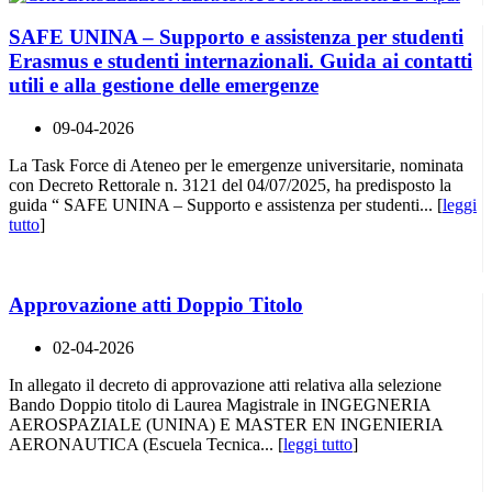
SAFE UNINA – Supporto e assistenza per studenti
Erasmus e studenti internazionali. Guida ai contatti
utili e alla gestione delle emergenze
09-04-2026
La Task Force di Ateneo per le emergenze universitarie, nominata
con Decreto Rettorale n. 3121 del 04/07/2025, ha predisposto la
guida “ SAFE UNINA – Supporto e assistenza per studenti... [
leggi
tutto
]
Approvazione atti Doppio Titolo
02-04-2026
In allegato il decreto di approvazione atti relativa alla selezione
Bando Doppio titolo di Laurea Magistrale in INGEGNERIA
AEROSPAZIALE (UNINA) E MASTER EN INGENIERIA
AERONAUTICA (Escuela Tecnica... [
leggi tutto
]