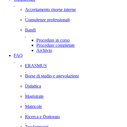
Accertamento risorse interne
Consulenze professionali
Bandi
Procedure in corso
Procedure completate
Archivio
FAQ
ERASMUS
Borse di studio e agevolazioni
Didattica
Magistrale
Matricole
Ricerca e Dottorato
Trasferimenti