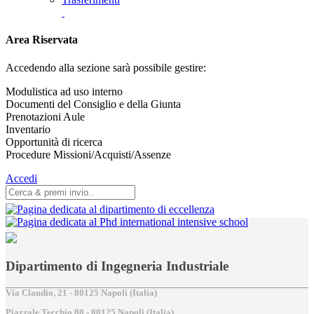
Area Riservata
Accedendo alla sezione sarà possibile gestire:
Modulistica ad uso interno
Documenti del Consiglio e della Giunta
Prenotazioni Aule
Inventario
Opportunità di ricerca
Procedure Missioni/Acquisti/Assenze
Accedi
Dipartimento di Ingegneria Industriale
Via Claudio, 21 - 80125 Napoli (Italia)
Piazzale Tecchio,80 - 80125 Napoli (Italia)