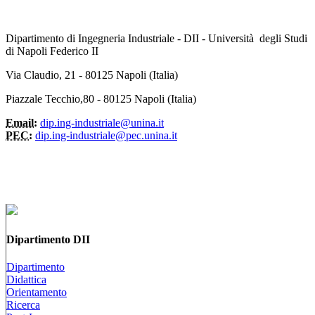
Dipartimento di Ingegneria Industriale - DII - Università degli Studi
di Napoli Federico II
Via Claudio, 21 - 80125 Napoli (Italia)
Piazzale Tecchio,80 - 80125 Napoli (Italia)
Email:
dip.ing-industriale@unina.it
PEC:
dip.ing-industriale@pec.unina.it
Dipartimento DII
Dipartimento
Didattica
Orientamento
Ricerca