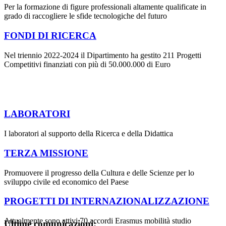
Per la formazione di figure professionali altamente qualificate in
grado di raccogliere le sfide tecnologiche del futuro
FONDI DI RICERCA
Nel triennio 2022-2024 il Dipartimento ha gestito 211 Progetti
Competitivi finanziati con più di 50.000.000 di Euro
LABORATORI
I laboratori al supporto della Ricerca e della Didattica
TERZA MISSIONE
Promuovere il progresso della Cultura e delle Scienze per lo
sviluppo civile ed economico del Paese
PROGETTI DI INTERNAZIONALIZZAZIONE
Attualmente sono attivi 70 accordi Erasmus mobilità studio
Ultime comunicazioni: