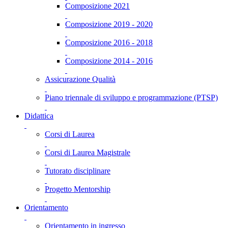
Composizione 2021
Composizione 2019 - 2020
Composizione 2016 - 2018
Composizione 2014 - 2016
Assicurazione Qualità
Piano triennale di sviluppo e programmazione (PTSP)
Didattica
Corsi di Laurea
Corsi di Laurea Magistrale
Tutorato disciplinare
Progetto Mentorship
Orientamento
Orientamento in ingresso