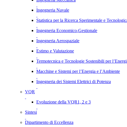
Ingegneria Navale
Statistica per la Ricerca Sperimentale e Tecnologic
Ingegneria Economico-Gestionale
Ingegneria Aerospaziale
Estimo e Valutazione
Termotecnica e Tecnologie Sostenibili per l’Energ
Macchine e Sistemi per l’Energia e l’Ambiente
Ingegneria dei Sistemi Elettrici di Potenza
VQR
Evoluzione della VQR1, 2 e 3
Sintesi
Dipartimento di Eccellenza