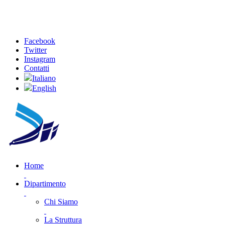
Facebook
Twitter
Instagram
Contatti
Italiano
English
Home
Dipartimento
Chi Siamo
La Struttura