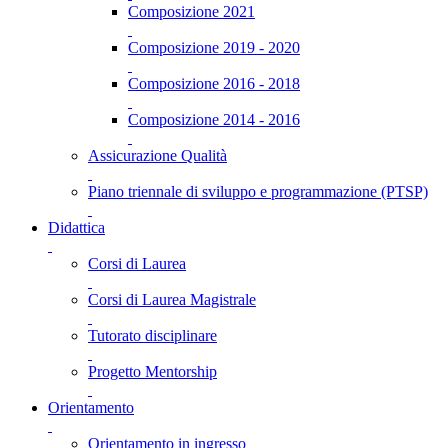
Composizione 2021
Composizione 2019 - 2020
Composizione 2016 - 2018
Composizione 2014 - 2016
Assicurazione Qualità
Piano triennale di sviluppo e programmazione (PTSP)
Didattica
Corsi di Laurea
Corsi di Laurea Magistrale
Tutorato disciplinare
Progetto Mentorship
Orientamento
Orientamento in ingresso