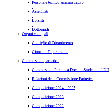
Personale tecnico amministrativo
Assegnisti
Borsisti
Dottorandi
Organi collegiali
Consiglio di Dipartimento
Giunta di Dipartimento
Commissione paritetica
Commissione Paritetica Docenti-Studenti del DII
Relazioni della Commissione Paritetica
Composizione 2024 e 2025
Composizione 2023
Composizione 2022