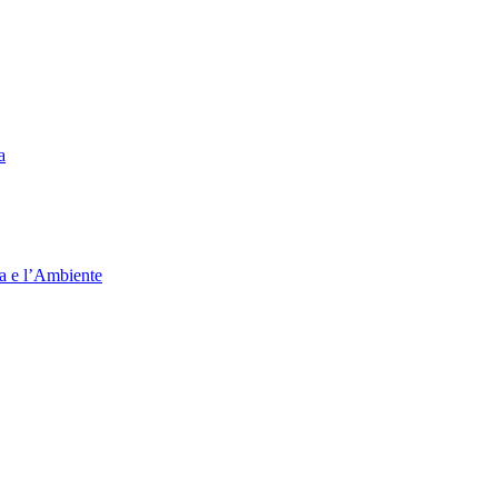
a
ia e l’Ambiente