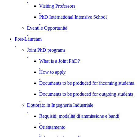
Visiting Professors
PhD International Intensive School
Eventi e Opportunità
Post-Lauream
Joint PhD programs
What is a Joint PhD?
How to apply
Documents to be produced for incoming students
Documents to be produced for outgoing students
Dottorato in Ingegneria Industriale
Requisiti, modalità di ammissione e bandi
Orientamento