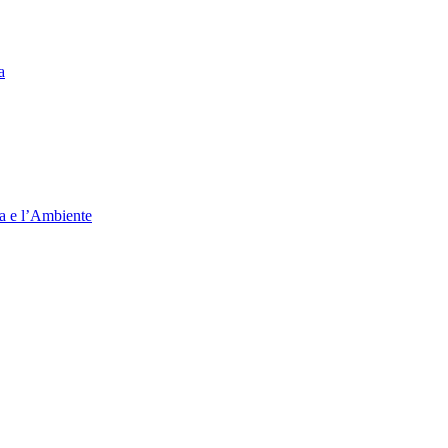
a
ia e l’Ambiente