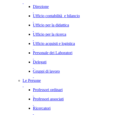
Direzione
Ufficio contabilità e bilancio
Ufficio per la didattica
Ufficio per la ricerca
Ufficio acquisti e logistica
Personale dei Laboratori
Delegati
Gruppi di lavoro
Le Persone
Professori ordinari
Professori associati
Ricercatori