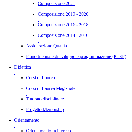
Composizione 2021
Composizione 2019 - 2020
Composizione 2016 - 2018
Composizione 2014 - 2016
Assicurazione Qualità
Piano triennale di sviluppo e programmazione (PTSP)
Didattica
Corsi di Laurea
Corsi di Laurea Magistrale
Tutorato disciplinare
Progetto Mentorship
Orientamento
Orientamento in ingresso