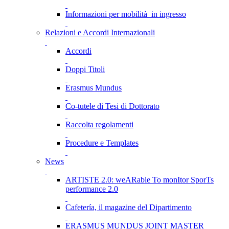
Informazioni per mobilità in ingresso
Relazioni e Accordi Internazionali
Accordi
Doppi Titoli
Erasmus Mundus
Co-tutele di Tesi di Dottorato
Raccolta regolamenti
Procedure e Templates
News
ARTISTE 2.0: weARable To monItor SporTs
performance 2.0
Cafetería, il magazine del Dipartimento
ERASMUS MUNDUS JOINT MASTER