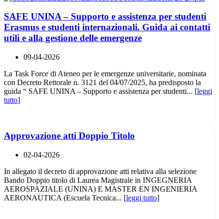
SAFE UNINA – Supporto e assistenza per studenti
Erasmus e studenti internazionali. Guida ai contatti
utili e alla gestione delle emergenze
09-04-2026
La Task Force di Ateneo per le emergenze universitarie, nominata
con Decreto Rettorale n. 3121 del 04/07/2025, ha predisposto la
guida “ SAFE UNINA – Supporto e assistenza per studenti... [
leggi
tutto
]
Approvazione atti Doppio Titolo
02-04-2026
In allegato il decreto di approvazione atti relativa alla selezione
Bando Doppio titolo di Laurea Magistrale in INGEGNERIA
AEROSPAZIALE (UNINA) E MASTER EN INGENIERIA
AERONAUTICA (Escuela Tecnica... [
leggi tutto
]