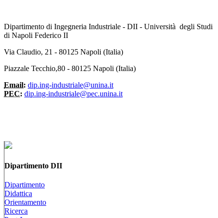
Dipartimento di Ingegneria Industriale - DII - Università degli Studi
di Napoli Federico II
Via Claudio, 21 - 80125 Napoli (Italia)
Piazzale Tecchio,80 - 80125 Napoli (Italia)
Email:
dip.ing-industriale@unina.it
PEC:
dip.ing-industriale@pec.unina.it
Dipartimento DII
Dipartimento
Didattica
Orientamento
Ricerca