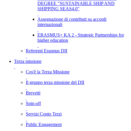
DEGREE "SUSTAINABLE SHIP AND
SHIPPING SEAS4.0"
Assegnazione di contributi su accordi
internazionali
ERASMUS+ KA 2 - Strategic Partnerships for
higher education
Referenti Erasmus DII
Terza missione
Cos'è la Terza Missione
Il gruppo terza missione del DII
Brevetti
Spin-off
Servizi Conto Terzi
Public Engagement