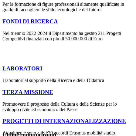
Per la formazione di figure professionali altamente qualificate in
grado di raccogliere le sfide tecnologiche del futuro
FONDI DI RICERCA
Nel triennio 2022-2024 il Dipartimento ha gestito 211 Progetti
Competitivi finanziati con più di 50.000.000 di Euro
LABORATORI
I laboratori al supporto della Ricerca e della Didattica
TERZA MISSIONE
Promuovere il progresso della Cultura e delle Scienze per lo
sviluppo civile ed economico del Paese
PROGETTI DI INTERNAZIONALIZZAZIONE
Attualmente sono attivi 70 accordi Erasmus mobilità studio
Ultime comunicazioni: