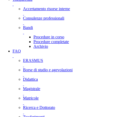
Accertamento risorse interne
Consulenze professionali
Bandi
Procedure in corso
Procedure completate
Archivio
FAQ
ERASMUS
Borse di studio e agevolazioni
Didattica
Magistrale
Matricole
Ricerca e Dottorato
Trasferimenti