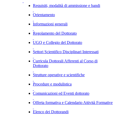
Requisiti, modalità di ammissione e bandi
Orientamento
Informazioni generali
Regolamento del Dottorato
UGQ e Collegio del Dottorato
Settori Scientifico Disciplinari Interessati
Curricula Dottorali Afferenti al Corso di
Dottorato
Strutture operative e scientifiche
Procedure e modulistica
Comunicazioni ed Eventi dottorato
Offerta formativa e Calendario Attività Formative
Elenco dei Dottorandi