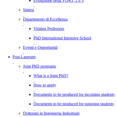
Evoluzione della VQR1, 2 e 3
Sintesi
Dipartimento di Eccellenza
Visiting Professors
PhD International Intensive School
Eventi e Opportunità
Post-Lauream
Joint PhD programs
What is a Joint PhD?
How to apply
Documents to be produced for incoming students
Documents to be produced for outgoing students
Dottorato in Ingegneria Industriale