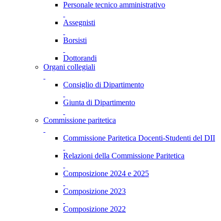
Personale tecnico amministrativo
Assegnisti
Borsisti
Dottorandi
Organi collegiali
Consiglio di Dipartimento
Giunta di Dipartimento
Commissione paritetica
Commissione Paritetica Docenti-Studenti del DII
Relazioni della Commissione Paritetica
Composizione 2024 e 2025
Composizione 2023
Composizione 2022