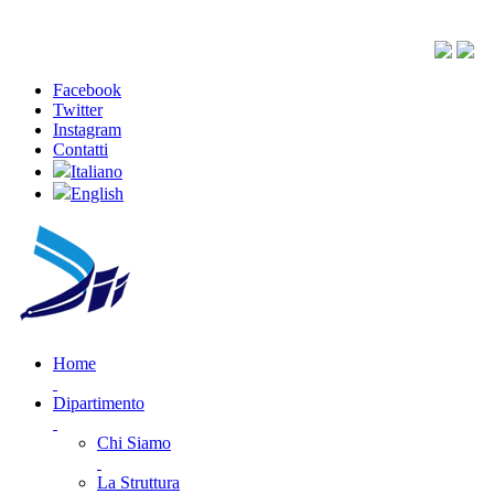
Facebook
Twitter
Instagram
Contatti
Italiano
English
Home
Dipartimento
Chi Siamo
La Struttura