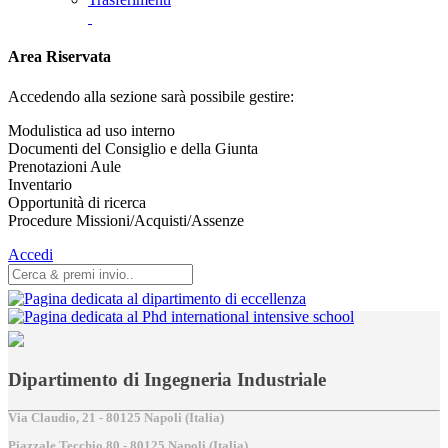
Area Riservata
Accedendo alla sezione sarà possibile gestire:
Modulistica ad uso interno
Documenti del Consiglio e della Giunta
Prenotazioni Aule
Inventario
Opportunità di ricerca
Procedure Missioni/Acquisti/Assenze
Accedi
Dipartimento di Ingegneria Industriale
Via Claudio, 21 - 80125 Napoli (Italia)
Piazzale Tecchio,80 - 80125 Napoli (Italia)