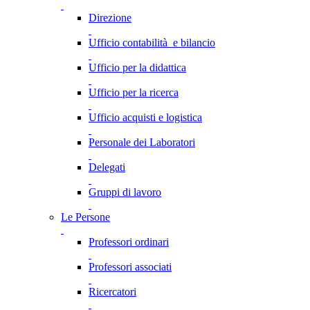
Direzione
Ufficio contabilità e bilancio
Ufficio per la didattica
Ufficio per la ricerca
Ufficio acquisti e logistica
Personale dei Laboratori
Delegati
Gruppi di lavoro
Le Persone
Professori ordinari
Professori associati
Ricercatori