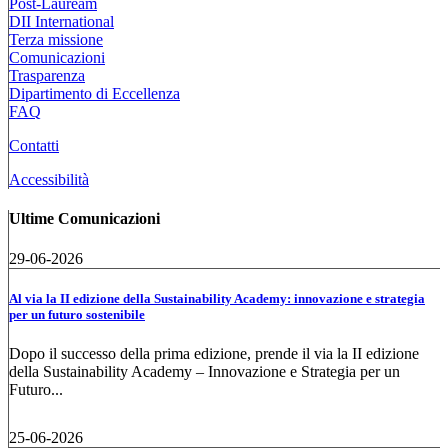
Post-Lauream
DII International
Terza missione
Comunicazioni
Trasparenza
Dipartimento di Eccellenza
FAQ
Contatti
Accessibilità
Ultime Comunicazioni
29-06-2026
Al via la II edizione della Sustainability Academy: innovazione e strategia
per un futuro sostenibile
Dopo il successo della prima edizione, prende il via la II edizione
della Sustainability Academy – Innovazione e Strategia per un
Futuro...
25-06-2026