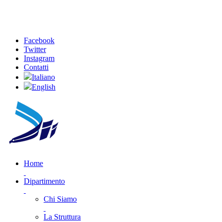
Facebook
Twitter
Instagram
Contatti
Italiano
English
Home
Dipartimento
Chi Siamo
La Struttura