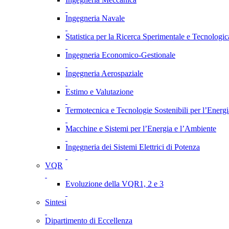
Ingegneria Navale
Statistica per la Ricerca Sperimentale e Tecnologic
Ingegneria Economico-Gestionale
Ingegneria Aerospaziale
Estimo e Valutazione
Termotecnica e Tecnologie Sostenibili per l’Energ
Macchine e Sistemi per l’Energia e l’Ambiente
Ingegneria dei Sistemi Elettrici di Potenza
VQR
Evoluzione della VQR1, 2 e 3
Sintesi
Dipartimento di Eccellenza