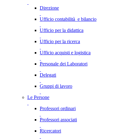
Direzione
Ufficio contabilità e bilancio
Ufficio per la didattica
Ufficio per la ricerca
Ufficio acquisti e logistica
Personale dei Laboratori
Delegati
Gruppi di lavoro
Le Persone
Professori ordinari
Professori associati
Ricercatori