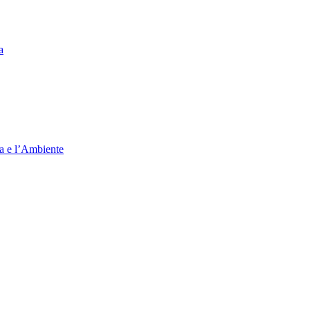
a
ia e l’Ambiente