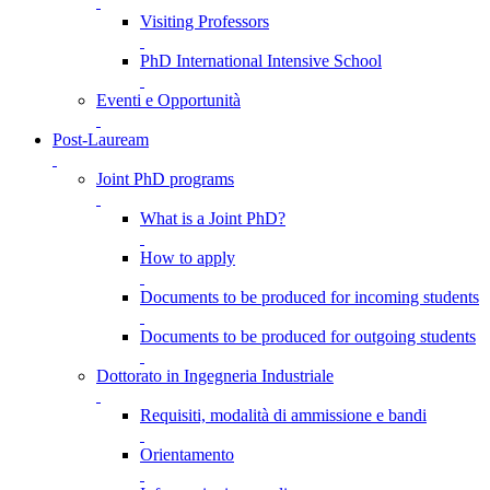
Visiting Professors
PhD International Intensive School
Eventi e Opportunità
Post-Lauream
Joint PhD programs
What is a Joint PhD?
How to apply
Documents to be produced for incoming students
Documents to be produced for outgoing students
Dottorato in Ingegneria Industriale
Requisiti, modalità di ammissione e bandi
Orientamento