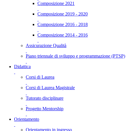
Composizione 2021
Composizione 2019 - 2020
Composizione 2016 - 2018
Composizione 2014 - 2016
Assicurazione Qualità
Piano triennale di sviluppo e programmazione (PTSP)
Didattica
Corsi di Laurea
Corsi di Laurea Magistrale
Tutorato disciplinare
Progetto Mentorship
Orientamento
Orientamento in ingresso