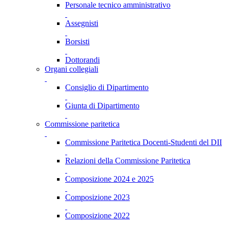
Personale tecnico amministrativo
Assegnisti
Borsisti
Dottorandi
Organi collegiali
Consiglio di Dipartimento
Giunta di Dipartimento
Commissione paritetica
Commissione Paritetica Docenti-Studenti del DII
Relazioni della Commissione Paritetica
Composizione 2024 e 2025
Composizione 2023
Composizione 2022