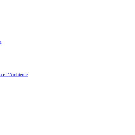
a
ia e l’Ambiente