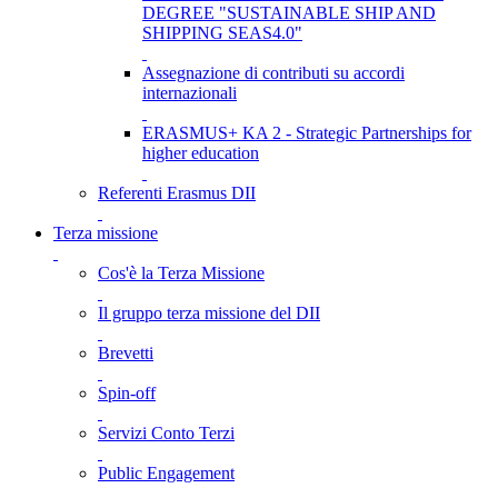
DEGREE "SUSTAINABLE SHIP AND
SHIPPING SEAS4.0"
Assegnazione di contributi su accordi
internazionali
ERASMUS+ KA 2 - Strategic Partnerships for
higher education
Referenti Erasmus DII
Terza missione
Cos'è la Terza Missione
Il gruppo terza missione del DII
Brevetti
Spin-off
Servizi Conto Terzi
Public Engagement