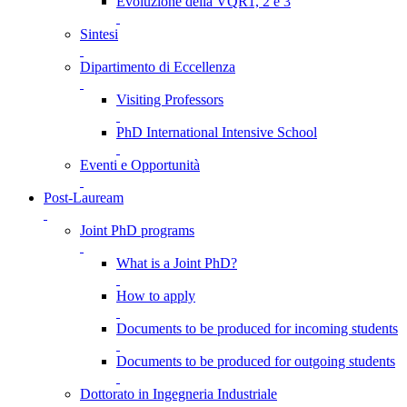
Evoluzione della VQR1, 2 e 3
Sintesi
Dipartimento di Eccellenza
Visiting Professors
PhD International Intensive School
Eventi e Opportunità
Post-Lauream
Joint PhD programs
What is a Joint PhD?
How to apply
Documents to be produced for incoming students
Documents to be produced for outgoing students
Dottorato in Ingegneria Industriale