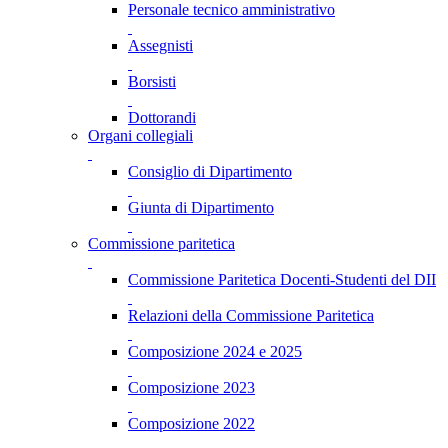
Personale tecnico amministrativo
Assegnisti
Borsisti
Dottorandi
Organi collegiali
Consiglio di Dipartimento
Giunta di Dipartimento
Commissione paritetica
Commissione Paritetica Docenti-Studenti del DII
Relazioni della Commissione Paritetica
Composizione 2024 e 2025
Composizione 2023
Composizione 2022