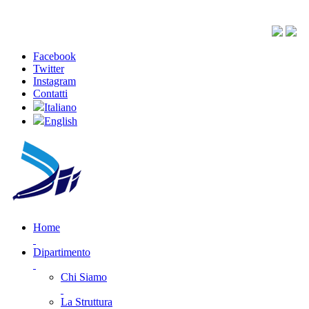
Facebook
Twitter
Instagram
Contatti
Italiano
English
Home
Dipartimento
Chi Siamo
La Struttura