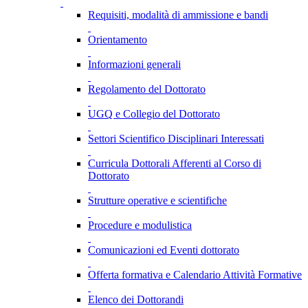
Requisiti, modalità di ammissione e bandi
Orientamento
Informazioni generali
Regolamento del Dottorato
UGQ e Collegio del Dottorato
Settori Scientifico Disciplinari Interessati
Curricula Dottorali Afferenti al Corso di
Dottorato
Strutture operative e scientifiche
Procedure e modulistica
Comunicazioni ed Eventi dottorato
Offerta formativa e Calendario Attività Formative
Elenco dei Dottorandi