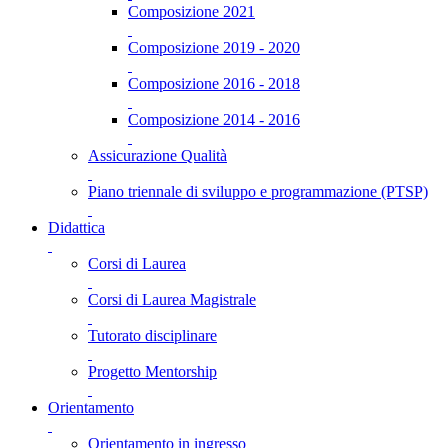
Composizione 2021
Composizione 2019 - 2020
Composizione 2016 - 2018
Composizione 2014 - 2016
Assicurazione Qualità
Piano triennale di sviluppo e programmazione (PTSP)
Didattica
Corsi di Laurea
Corsi di Laurea Magistrale
Tutorato disciplinare
Progetto Mentorship
Orientamento
Orientamento in ingresso