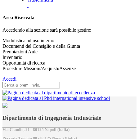
Area Riservata
Accedendo alla sezione sarà possibile gestire:
Modulistica ad uso interno
Documenti del Consiglio e della Giunta
Prenotazioni Aule
Inventario
Opportunità di ricerca
Procedure Missioni/Acquisti/Assenze
Accedi
Dipartimento di Ingegneria Industriale
Via Claudio, 21 - 80125 Napoli (Italia)
Piazzale Tecchio,80 - 80125 Napoli (Italia)