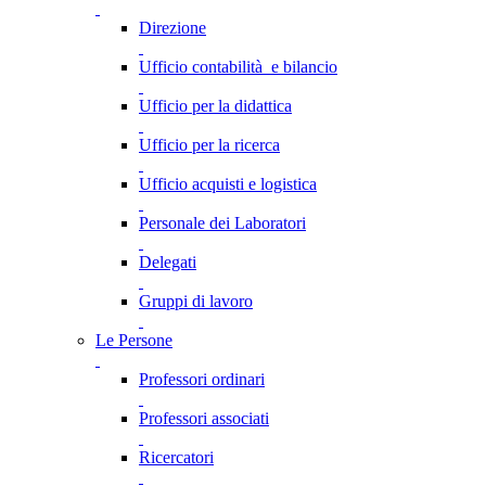
Direzione
Ufficio contabilità e bilancio
Ufficio per la didattica
Ufficio per la ricerca
Ufficio acquisti e logistica
Personale dei Laboratori
Delegati
Gruppi di lavoro
Le Persone
Professori ordinari
Professori associati
Ricercatori