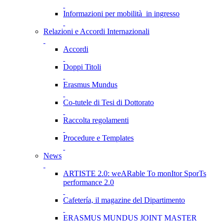
Informazioni per mobilità in ingresso
Relazioni e Accordi Internazionali
Accordi
Doppi Titoli
Erasmus Mundus
Co-tutele di Tesi di Dottorato
Raccolta regolamenti
Procedure e Templates
News
ARTISTE 2.0: weARable To monItor SporTs
performance 2.0
Cafetería, il magazine del Dipartimento
ERASMUS MUNDUS JOINT MASTER