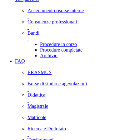
Accertamento risorse interne
Consulenze professionali
Bandi
Procedure in corso
Procedure completate
Archivio
FAQ
ERASMUS
Borse di studio e agevolazioni
Didattica
Magistrale
Matricole
Ricerca e Dottorato
Trasferimenti