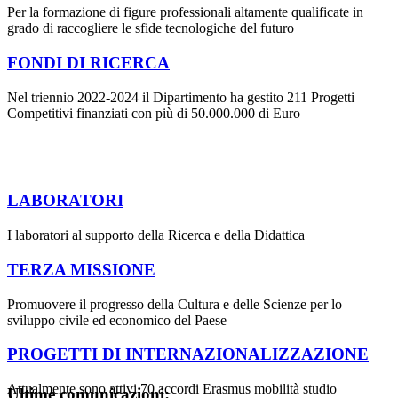
Per la formazione di figure professionali altamente qualificate in
grado di raccogliere le sfide tecnologiche del futuro
FONDI DI RICERCA
Nel triennio 2022-2024 il Dipartimento ha gestito 211 Progetti
Competitivi finanziati con più di 50.000.000 di Euro
LABORATORI
I laboratori al supporto della Ricerca e della Didattica
TERZA MISSIONE
Promuovere il progresso della Cultura e delle Scienze per lo
sviluppo civile ed economico del Paese
PROGETTI DI INTERNAZIONALIZZAZIONE
Attualmente sono attivi 70 accordi Erasmus mobilità studio
Ultime comunicazioni: