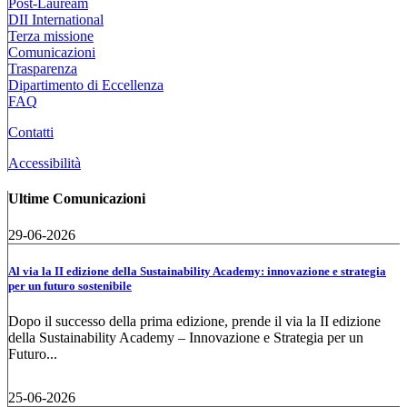
Post-Lauream
DII International
Terza missione
Comunicazioni
Trasparenza
Dipartimento di Eccellenza
FAQ
Contatti
Accessibilità
Ultime Comunicazioni
29-06-2026
Al via la II edizione della Sustainability Academy: innovazione e strategia
per un futuro sostenibile
Dopo il successo della prima edizione, prende il via la II edizione
della Sustainability Academy – Innovazione e Strategia per un
Futuro...
25-06-2026