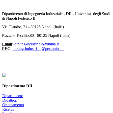
Dipartimento di Ingegneria Industriale - DII - Università degli Studi
di Napoli Federico II
Via Claudio, 21 - 80125 Napoli (Italia)
Piazzale Tecchio,80 - 80125 Napoli (Italia)
Email:
dip.ing-industriale@unina.it
PEC:
dip.ing-industriale@pec.unina.it
Dipartimento DII
Dipartimento
Didattica
Orientamento
Ricerca