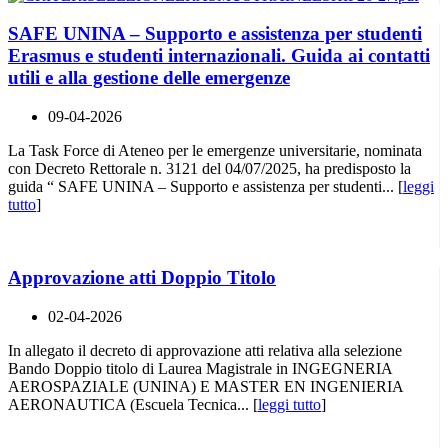
SAFE UNINA – Supporto e assistenza per studenti
Erasmus e studenti internazionali. Guida ai contatti
utili e alla gestione delle emergenze
09-04-2026
La Task Force di Ateneo per le emergenze universitarie, nominata
con Decreto Rettorale n. 3121 del 04/07/2025, ha predisposto la
guida “ SAFE UNINA – Supporto e assistenza per studenti... [
leggi
tutto
]
Approvazione atti Doppio Titolo
02-04-2026
In allegato il decreto di approvazione atti relativa alla selezione
Bando Doppio titolo di Laurea Magistrale in INGEGNERIA
AEROSPAZIALE (UNINA) E MASTER EN INGENIERIA
AERONAUTICA (Escuela Tecnica... [
leggi tutto
]