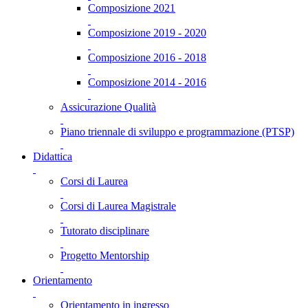
Composizione 2021
Composizione 2019 - 2020
Composizione 2016 - 2018
Composizione 2014 - 2016
Assicurazione Qualità
Piano triennale di sviluppo e programmazione (PTSP)
Didattica
Corsi di Laurea
Corsi di Laurea Magistrale
Tutorato disciplinare
Progetto Mentorship
Orientamento
Orientamento in ingresso