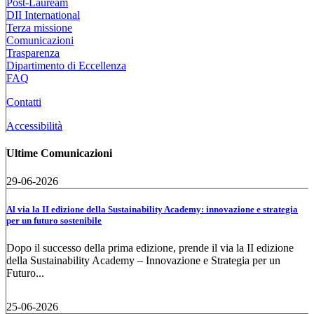
Post-Lauream
DII International
Terza missione
Comunicazioni
Trasparenza
Dipartimento di Eccellenza
FAQ
Contatti
Accessibilità
Ultime Comunicazioni
29-06-2026
Al via la II edizione della Sustainability Academy: innovazione e strategia
per un futuro sostenibile
Dopo il successo della prima edizione, prende il via la II edizione
della Sustainability Academy – Innovazione e Strategia per un
Futuro...
25-06-2026