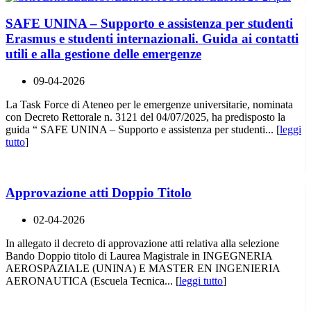
SAFE UNINA – Supporto e assistenza per studenti
Erasmus e studenti internazionali. Guida ai contatti
utili e alla gestione delle emergenze
09-04-2026
La Task Force di Ateneo per le emergenze universitarie, nominata
con Decreto Rettorale n. 3121 del 04/07/2025, ha predisposto la
guida “ SAFE UNINA – Supporto e assistenza per studenti... [
leggi
tutto
]
Approvazione atti Doppio Titolo
02-04-2026
In allegato il decreto di approvazione atti relativa alla selezione
Bando Doppio titolo di Laurea Magistrale in INGEGNERIA
AEROSPAZIALE (UNINA) E MASTER EN INGENIERIA
AERONAUTICA (Escuela Tecnica... [
leggi tutto
]