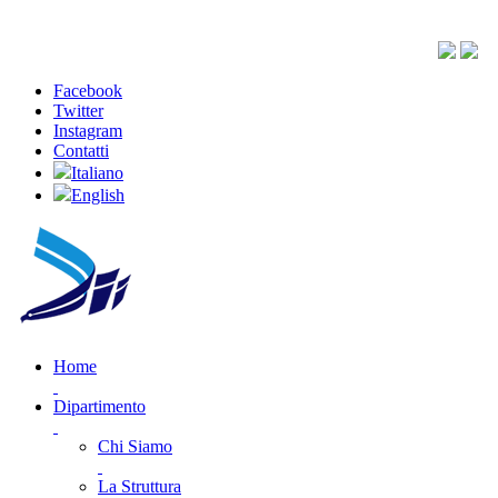
Facebook
Twitter
Instagram
Contatti
Italiano
English
Home
Dipartimento
Chi Siamo
La Struttura