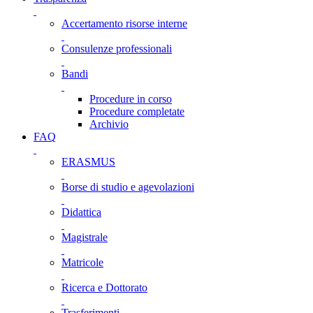
Accertamento risorse interne
Consulenze professionali
Bandi
Procedure in corso
Procedure completate
Archivio
FAQ
ERASMUS
Borse di studio e agevolazioni
Didattica
Magistrale
Matricole
Ricerca e Dottorato
Trasferimenti