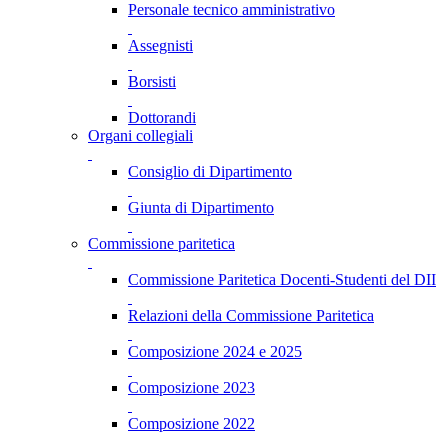
Personale tecnico amministrativo
Assegnisti
Borsisti
Dottorandi
Organi collegiali
Consiglio di Dipartimento
Giunta di Dipartimento
Commissione paritetica
Commissione Paritetica Docenti-Studenti del DII
Relazioni della Commissione Paritetica
Composizione 2024 e 2025
Composizione 2023
Composizione 2022