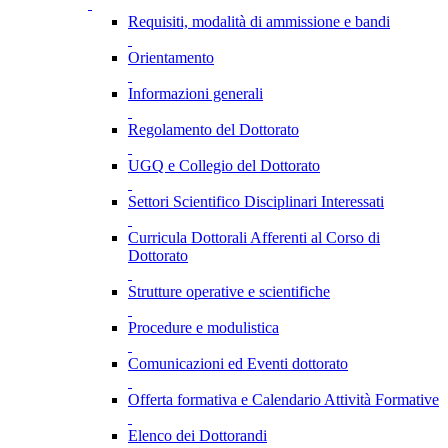
Requisiti, modalità di ammissione e bandi
Orientamento
Informazioni generali
Regolamento del Dottorato
UGQ e Collegio del Dottorato
Settori Scientifico Disciplinari Interessati
Curricula Dottorali Afferenti al Corso di
Dottorato
Strutture operative e scientifiche
Procedure e modulistica
Comunicazioni ed Eventi dottorato
Offerta formativa e Calendario Attività Formative
Elenco dei Dottorandi