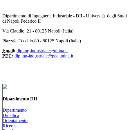
Dipartimento di Ingegneria Industriale - DII - Università degli Studi
di Napoli Federico II
Via Claudio, 21 - 80125 Napoli (Italia)
Piazzale Tecchio,80 - 80125 Napoli (Italia)
Email:
dip.ing-industriale@unina.it
PEC:
dip.ing-industriale@pec.unina.it
Dipartimento DII
Dipartimento
Didattica
Orientamento
Ricerca