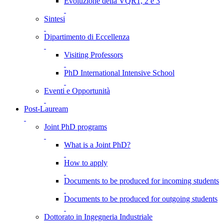
Evoluzione della VQR1, 2 e 3
Sintesi
Dipartimento di Eccellenza
Visiting Professors
PhD International Intensive School
Eventi e Opportunità
Post-Lauream
Joint PhD programs
What is a Joint PhD?
How to apply
Documents to be produced for incoming students
Documents to be produced for outgoing students
Dottorato in Ingegneria Industriale