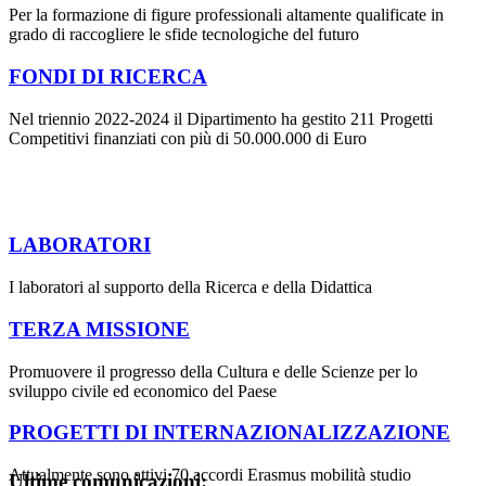
Per la formazione di figure professionali altamente qualificate in
grado di raccogliere le sfide tecnologiche del futuro
FONDI DI RICERCA
Nel triennio 2022-2024 il Dipartimento ha gestito 211 Progetti
Competitivi finanziati con più di 50.000.000 di Euro
LABORATORI
I laboratori al supporto della Ricerca e della Didattica
TERZA MISSIONE
Promuovere il progresso della Cultura e delle Scienze per lo
sviluppo civile ed economico del Paese
PROGETTI DI INTERNAZIONALIZZAZIONE
Attualmente sono attivi 70 accordi Erasmus mobilità studio
Ultime comunicazioni: