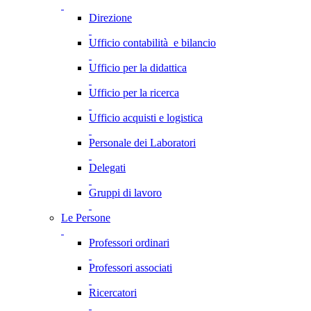
Direzione
Ufficio contabilità e bilancio
Ufficio per la didattica
Ufficio per la ricerca
Ufficio acquisti e logistica
Personale dei Laboratori
Delegati
Gruppi di lavoro
Le Persone
Professori ordinari
Professori associati
Ricercatori