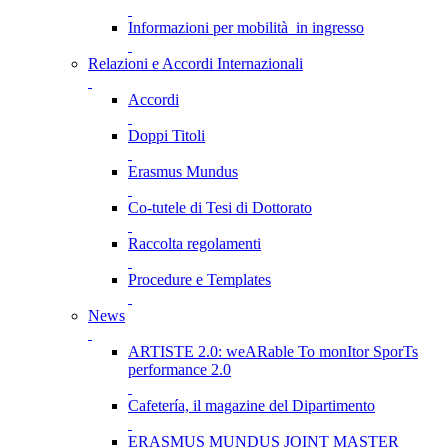
Informazioni per mobilità in ingresso
Relazioni e Accordi Internazionali
Accordi
Doppi Titoli
Erasmus Mundus
Co-tutele di Tesi di Dottorato
Raccolta regolamenti
Procedure e Templates
News
ARTISTE 2.0: weARable To monItor SporTs
performance 2.0
Cafetería, il magazine del Dipartimento
ERASMUS MUNDUS JOINT MASTER