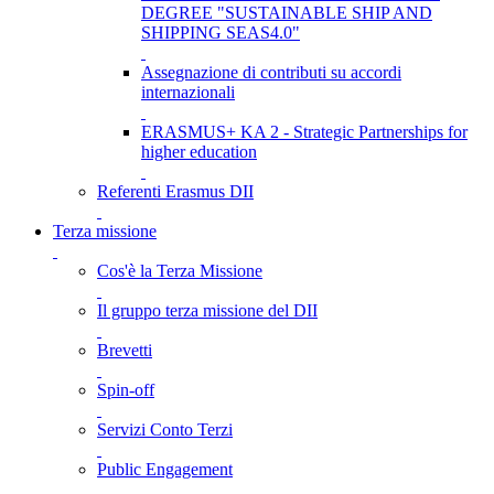
DEGREE "SUSTAINABLE SHIP AND
SHIPPING SEAS4.0"
Assegnazione di contributi su accordi
internazionali
ERASMUS+ KA 2 - Strategic Partnerships for
higher education
Referenti Erasmus DII
Terza missione
Cos'è la Terza Missione
Il gruppo terza missione del DII
Brevetti
Spin-off
Servizi Conto Terzi
Public Engagement