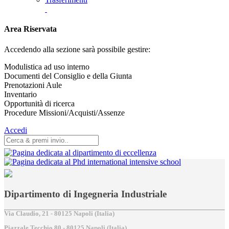
Area Riservata
Accedendo alla sezione sarà possibile gestire:
Modulistica ad uso interno
Documenti del Consiglio e della Giunta
Prenotazioni Aule
Inventario
Opportunità di ricerca
Procedure Missioni/Acquisti/Assenze
Accedi
Dipartimento di Ingegneria Industriale
Via Claudio, 21 - 80125 Napoli (Italia)
Piazzale Tecchio,80 - 80125 Napoli (Italia)