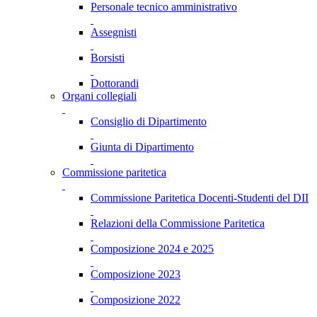
Personale tecnico amministrativo
Assegnisti
Borsisti
Dottorandi
Organi collegiali
Consiglio di Dipartimento
Giunta di Dipartimento
Commissione paritetica
Commissione Paritetica Docenti-Studenti del DII
Relazioni della Commissione Paritetica
Composizione 2024 e 2025
Composizione 2023
Composizione 2022