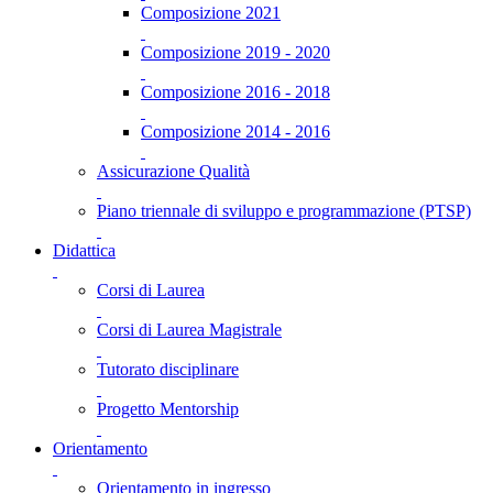
Composizione 2021
Composizione 2019 - 2020
Composizione 2016 - 2018
Composizione 2014 - 2016
Assicurazione Qualità
Piano triennale di sviluppo e programmazione (PTSP)
Didattica
Corsi di Laurea
Corsi di Laurea Magistrale
Tutorato disciplinare
Progetto Mentorship
Orientamento
Orientamento in ingresso