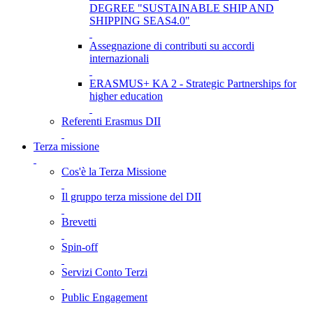
DEGREE "SUSTAINABLE SHIP AND
SHIPPING SEAS4.0"
Assegnazione di contributi su accordi
internazionali
ERASMUS+ KA 2 - Strategic Partnerships for
higher education
Referenti Erasmus DII
Terza missione
Cos'è la Terza Missione
Il gruppo terza missione del DII
Brevetti
Spin-off
Servizi Conto Terzi
Public Engagement