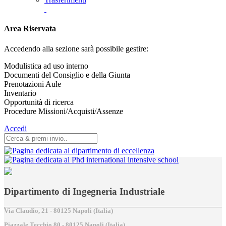
Area Riservata
Accedendo alla sezione sarà possibile gestire:
Modulistica ad uso interno
Documenti del Consiglio e della Giunta
Prenotazioni Aule
Inventario
Opportunità di ricerca
Procedure Missioni/Acquisti/Assenze
Accedi
Dipartimento di Ingegneria Industriale
Via Claudio, 21 - 80125 Napoli (Italia)
Piazzale Tecchio,80 - 80125 Napoli (Italia)