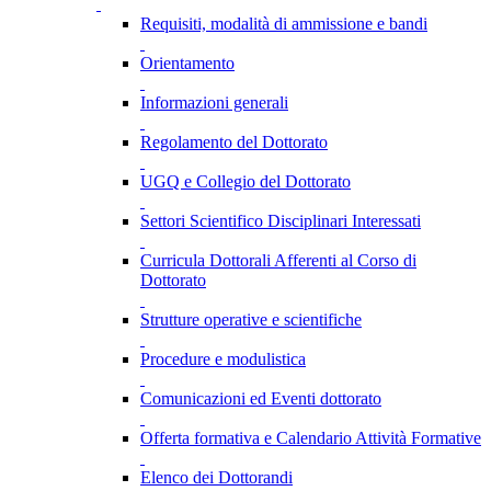
Requisiti, modalità di ammissione e bandi
Orientamento
Informazioni generali
Regolamento del Dottorato
UGQ e Collegio del Dottorato
Settori Scientifico Disciplinari Interessati
Curricula Dottorali Afferenti al Corso di
Dottorato
Strutture operative e scientifiche
Procedure e modulistica
Comunicazioni ed Eventi dottorato
Offerta formativa e Calendario Attività Formative
Elenco dei Dottorandi