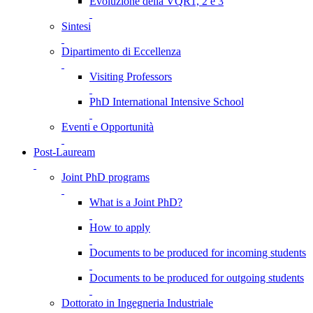
Evoluzione della VQR1, 2 e 3
Sintesi
Dipartimento di Eccellenza
Visiting Professors
PhD International Intensive School
Eventi e Opportunità
Post-Lauream
Joint PhD programs
What is a Joint PhD?
How to apply
Documents to be produced for incoming students
Documents to be produced for outgoing students
Dottorato in Ingegneria Industriale