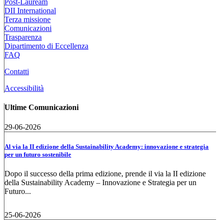
Post-Lauream
DII International
Terza missione
Comunicazioni
Trasparenza
Dipartimento di Eccellenza
FAQ
Contatti
Accessibilità
Ultime Comunicazioni
29-06-2026
Al via la II edizione della Sustainability Academy: innovazione e strategia
per un futuro sostenibile
Dopo il successo della prima edizione, prende il via la II edizione
della Sustainability Academy – Innovazione e Strategia per un
Futuro...
25-06-2026