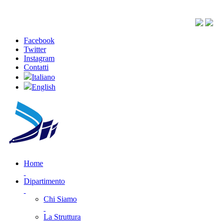
Facebook
Twitter
Instagram
Contatti
Italiano
English
Home
Dipartimento
Chi Siamo
La Struttura