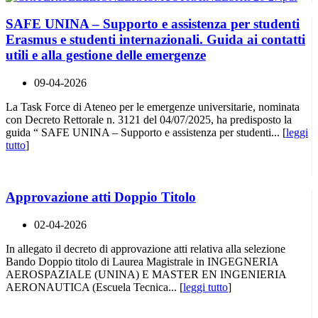
SAFE UNINA – Supporto e assistenza per studenti
Erasmus e studenti internazionali. Guida ai contatti
utili e alla gestione delle emergenze
09-04-2026
La Task Force di Ateneo per le emergenze universitarie, nominata
con Decreto Rettorale n. 3121 del 04/07/2025, ha predisposto la
guida “ SAFE UNINA – Supporto e assistenza per studenti... [
leggi
tutto
]
Approvazione atti Doppio Titolo
02-04-2026
In allegato il decreto di approvazione atti relativa alla selezione
Bando Doppio titolo di Laurea Magistrale in INGEGNERIA
AEROSPAZIALE (UNINA) E MASTER EN INGENIERIA
AERONAUTICA (Escuela Tecnica... [
leggi tutto
]