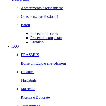
Accertamento risorse interne
Consulenze professionali
Bandi
Procedure in corso
Procedure completate
Archivio
FAQ
ERASMUS
Borse di studio e agevolazioni
Didattica
Magistrale
Matricole
Ricerca e Dottorato
Trasferimenti