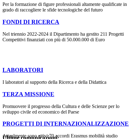
Per la formazione di figure professionali altamente qualificate in
grado di raccogliere le sfide tecnologiche del futuro
FONDI DI RICERCA
Nel triennio 2022-2024 il Dipartimento ha gestito 211 Progetti
Competitivi finanziati con più di 50.000.000 di Euro
LABORATORI
I laboratori al supporto della Ricerca e della Didattica
TERZA MISSIONE
Promuovere il progresso della Cultura e delle Scienze per lo
sviluppo civile ed economico del Paese
PROGETTI DI INTERNAZIONALIZZAZIONE
Attualmente sono attivi 70 accordi Erasmus mobilità studio
Ultime comunicazioni: