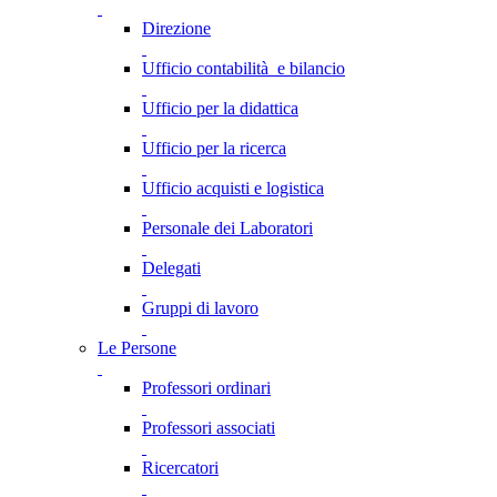
Direzione
Ufficio contabilità e bilancio
Ufficio per la didattica
Ufficio per la ricerca
Ufficio acquisti e logistica
Personale dei Laboratori
Delegati
Gruppi di lavoro
Le Persone
Professori ordinari
Professori associati
Ricercatori