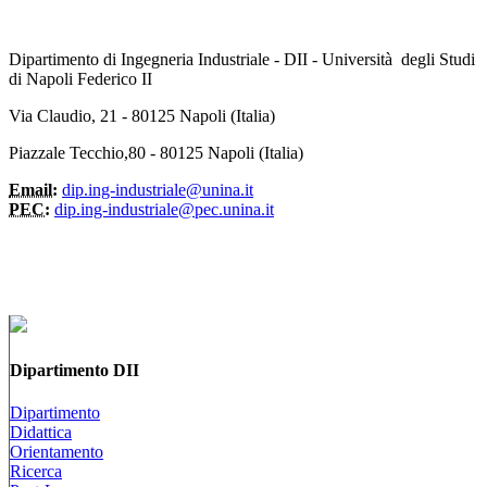
Dipartimento di Ingegneria Industriale - DII - Università degli Studi
di Napoli Federico II
Via Claudio, 21 - 80125 Napoli (Italia)
Piazzale Tecchio,80 - 80125 Napoli (Italia)
Email:
dip.ing-industriale@unina.it
PEC:
dip.ing-industriale@pec.unina.it
Dipartimento DII
Dipartimento
Didattica
Orientamento
Ricerca