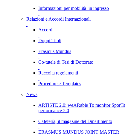
Informazioni per mobilità in ingresso
Relazioni e Accordi Internazionali
Accordi
Doppi Titoli
Erasmus Mundus
Co-tutele di Tesi di Dottorato
Raccolta regolamenti
Procedure e Templates
News
ARTISTE 2.0: weARable To monItor SporTs
performance 2.0
Cafetería, il magazine del Dipartimento
ERASMUS MUNDUS JOINT MASTER