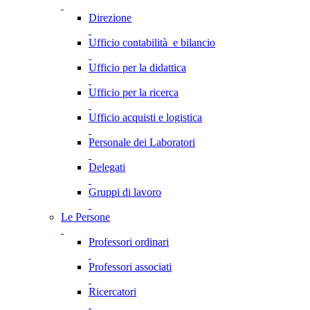
Direzione
Ufficio contabilità e bilancio
Ufficio per la didattica
Ufficio per la ricerca
Ufficio acquisti e logistica
Personale dei Laboratori
Delegati
Gruppi di lavoro
Le Persone
Professori ordinari
Professori associati
Ricercatori