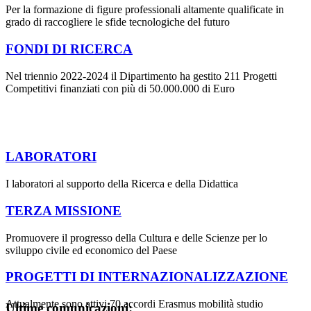
Per la formazione di figure professionali altamente qualificate in
grado di raccogliere le sfide tecnologiche del futuro
FONDI DI RICERCA
Nel triennio 2022-2024 il Dipartimento ha gestito 211 Progetti
Competitivi finanziati con più di 50.000.000 di Euro
LABORATORI
I laboratori al supporto della Ricerca e della Didattica
TERZA MISSIONE
Promuovere il progresso della Cultura e delle Scienze per lo
sviluppo civile ed economico del Paese
PROGETTI DI INTERNAZIONALIZZAZIONE
Attualmente sono attivi 70 accordi Erasmus mobilità studio
Ultime comunicazioni: