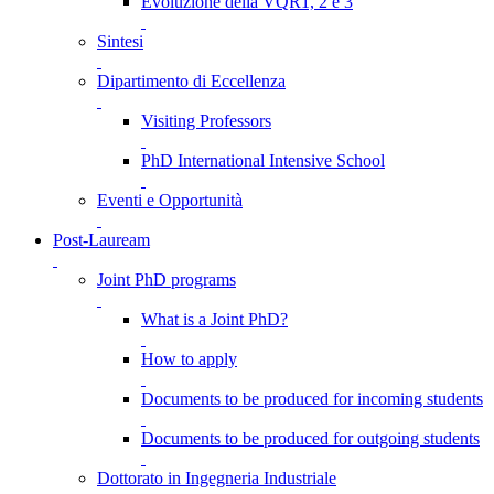
Evoluzione della VQR1, 2 e 3
Sintesi
Dipartimento di Eccellenza
Visiting Professors
PhD International Intensive School
Eventi e Opportunità
Post-Lauream
Joint PhD programs
What is a Joint PhD?
How to apply
Documents to be produced for incoming students
Documents to be produced for outgoing students
Dottorato in Ingegneria Industriale