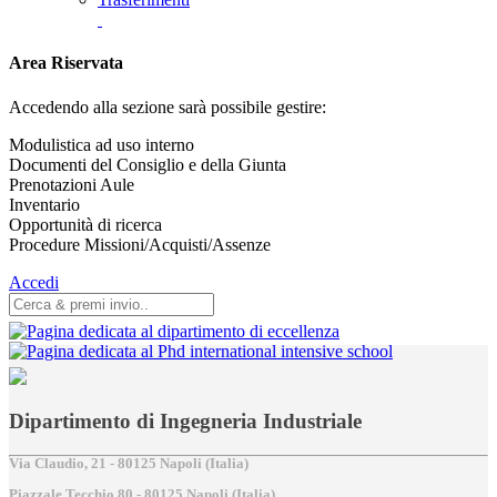
Area Riservata
Accedendo alla sezione sarà possibile gestire:
Modulistica ad uso interno
Documenti del Consiglio e della Giunta
Prenotazioni Aule
Inventario
Opportunità di ricerca
Procedure Missioni/Acquisti/Assenze
Accedi
Dipartimento di Ingegneria Industriale
Via Claudio, 21 - 80125 Napoli (Italia)
Piazzale Tecchio,80 - 80125 Napoli (Italia)