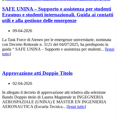
SAFE UNINA – Supporto e assistenza per studenti
Erasmus e studenti internazionali. Guida ai contatti
utili e alla gestione delle emergenze
09-04-2026
La Task Force di Ateneo per le emergenze universitarie, nominata
con Decreto Rettorale n. 3121 del 04/07/2025, ha predisposto la
guida “ SAFE UNINA – Supporto e assistenza per studenti... [
leggi
tutto
]
Approvazione atti Doppio Titolo
02-04-2026
In allegato il decreto di approvazione atti relativa alla selezione
Bando Doppio titolo di Laurea Magistrale in INGEGNERIA
AEROSPAZIALE (UNINA) E MASTER EN INGENIERIA
AERONAUTICA (Escuela Tecnica... [
leggi tutto
]