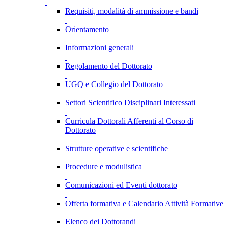
Requisiti, modalità di ammissione e bandi
Orientamento
Informazioni generali
Regolamento del Dottorato
UGQ e Collegio del Dottorato
Settori Scientifico Disciplinari Interessati
Curricula Dottorali Afferenti al Corso di
Dottorato
Strutture operative e scientifiche
Procedure e modulistica
Comunicazioni ed Eventi dottorato
Offerta formativa e Calendario Attività Formative
Elenco dei Dottorandi