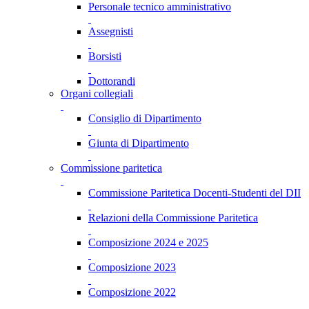
Personale tecnico amministrativo
Assegnisti
Borsisti
Dottorandi
Organi collegiali
Consiglio di Dipartimento
Giunta di Dipartimento
Commissione paritetica
Commissione Paritetica Docenti-Studenti del DII
Relazioni della Commissione Paritetica
Composizione 2024 e 2025
Composizione 2023
Composizione 2022