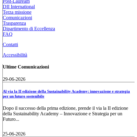
Post-Lauream
DII International
Terza missione
Comunicazioni
Trasparenza
Dipartimento di Eccellenza
FAQ
Contatti
Accessibilità
Ultime Comunicazioni
29-06-2026
Al via la II edizione della Sustainability Academy: innovazione e strategia
per un futuro sostenibile
Dopo il successo della prima edizione, prende il via la II edizione
della Sustainability Academy – Innovazione e Strategia per un
Futuro...
25-06-2026