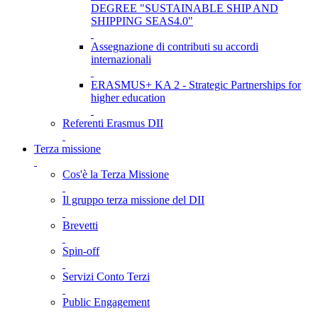
DEGREE "SUSTAINABLE SHIP AND
SHIPPING SEAS4.0"
Assegnazione di contributi su accordi
internazionali
ERASMUS+ KA 2 - Strategic Partnerships for
higher education
Referenti Erasmus DII
Terza missione
Cos'è la Terza Missione
Il gruppo terza missione del DII
Brevetti
Spin-off
Servizi Conto Terzi
Public Engagement