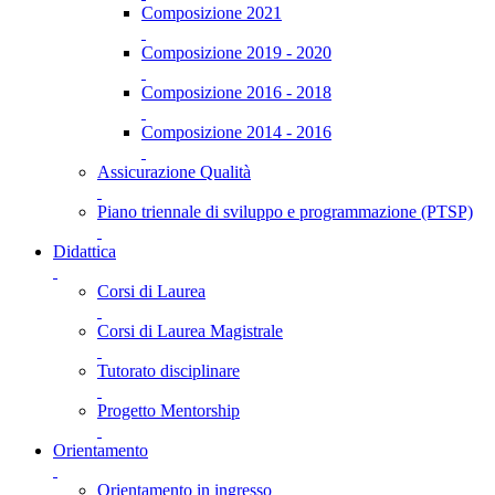
Composizione 2021
Composizione 2019 - 2020
Composizione 2016 - 2018
Composizione 2014 - 2016
Assicurazione Qualità
Piano triennale di sviluppo e programmazione (PTSP)
Didattica
Corsi di Laurea
Corsi di Laurea Magistrale
Tutorato disciplinare
Progetto Mentorship
Orientamento
Orientamento in ingresso