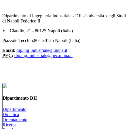
Dipartimento di Ingegneria Industriale - DII - Università degli Studi
di Napoli Federico II
Via Claudio, 21 - 80125 Napoli (Italia)
Piazzale Tecchio,80 - 80125 Napoli (Italia)
Email:
dip.ing-industriale@unina.it
PEC:
dip.ing-industriale@pec.unina.it
Dipartimento DII
Dipartimento
Didattica
Orientamento
Ricerca