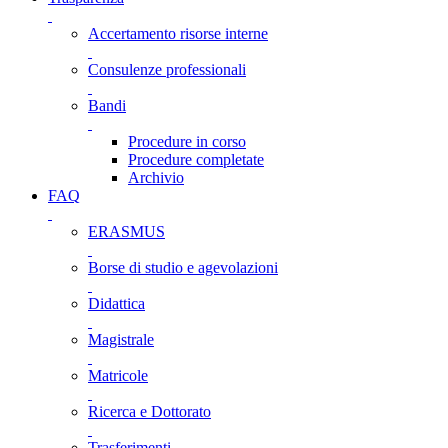
Accertamento risorse interne
Consulenze professionali
Bandi
Procedure in corso
Procedure completate
Archivio
FAQ
ERASMUS
Borse di studio e agevolazioni
Didattica
Magistrale
Matricole
Ricerca e Dottorato
Trasferimenti