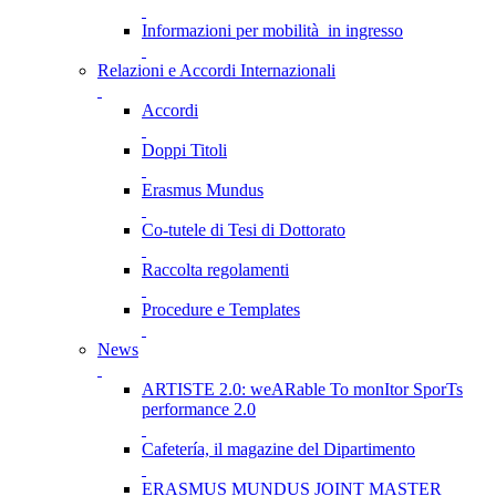
Informazioni per mobilità in ingresso
Relazioni e Accordi Internazionali
Accordi
Doppi Titoli
Erasmus Mundus
Co-tutele di Tesi di Dottorato
Raccolta regolamenti
Procedure e Templates
News
ARTISTE 2.0: weARable To monItor SporTs
performance 2.0
Cafetería, il magazine del Dipartimento
ERASMUS MUNDUS JOINT MASTER