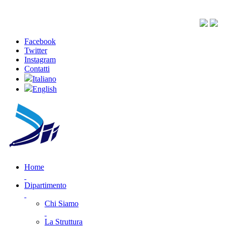
Facebook
Twitter
Instagram
Contatti
Italiano
English
Home
Dipartimento
Chi Siamo
La Struttura