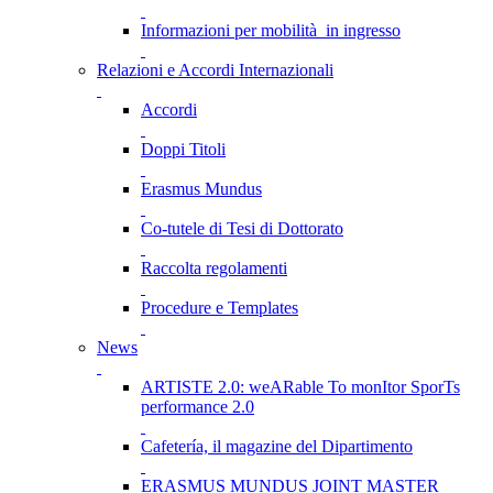
Informazioni per mobilità in ingresso
Relazioni e Accordi Internazionali
Accordi
Doppi Titoli
Erasmus Mundus
Co-tutele di Tesi di Dottorato
Raccolta regolamenti
Procedure e Templates
News
ARTISTE 2.0: weARable To monItor SporTs
performance 2.0
Cafetería, il magazine del Dipartimento
ERASMUS MUNDUS JOINT MASTER