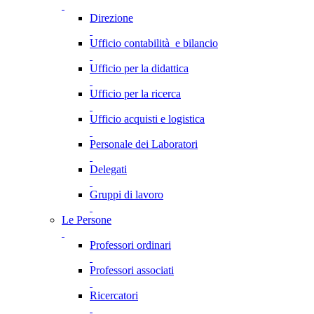
Direzione
Ufficio contabilità e bilancio
Ufficio per la didattica
Ufficio per la ricerca
Ufficio acquisti e logistica
Personale dei Laboratori
Delegati
Gruppi di lavoro
Le Persone
Professori ordinari
Professori associati
Ricercatori