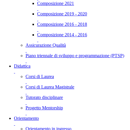
Composizione 2021
Composizione 2019 - 2020
Composizione 2016 - 2018
Composizione 2014 - 2016
Assicurazione Qualità
Piano triennale di sviluppo e programmazione (PTSP)
Didattica
Corsi di Laurea
Corsi di Laurea Magistrale
Tutorato disciplinare
Progetto Mentorship
Orientamento
Orientamento in ingresso