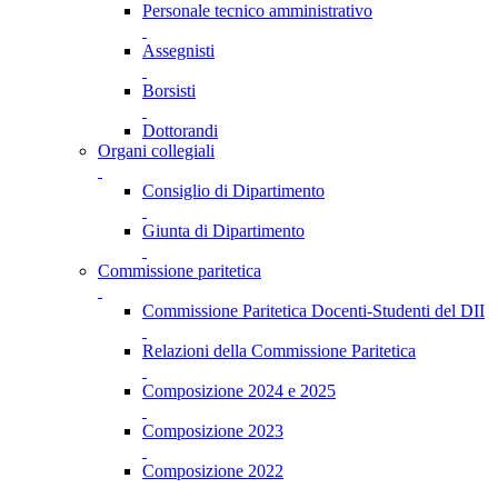
Personale tecnico amministrativo
Assegnisti
Borsisti
Dottorandi
Organi collegiali
Consiglio di Dipartimento
Giunta di Dipartimento
Commissione paritetica
Commissione Paritetica Docenti-Studenti del DII
Relazioni della Commissione Paritetica
Composizione 2024 e 2025
Composizione 2023
Composizione 2022