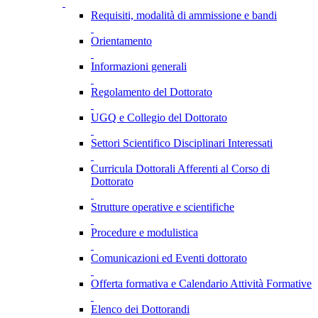
Requisiti, modalità di ammissione e bandi
Orientamento
Informazioni generali
Regolamento del Dottorato
UGQ e Collegio del Dottorato
Settori Scientifico Disciplinari Interessati
Curricula Dottorali Afferenti al Corso di
Dottorato
Strutture operative e scientifiche
Procedure e modulistica
Comunicazioni ed Eventi dottorato
Offerta formativa e Calendario Attività Formative
Elenco dei Dottorandi