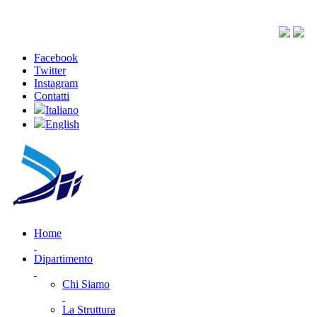
Facebook
Twitter
Instagram
Contatti
Italiano
English
Home
Dipartimento
Chi Siamo
La Struttura