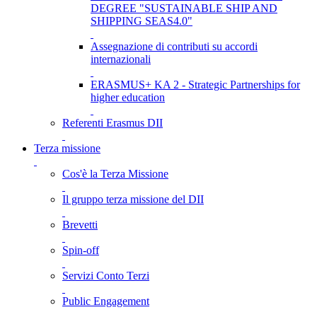
DEGREE "SUSTAINABLE SHIP AND
SHIPPING SEAS4.0"
Assegnazione di contributi su accordi
internazionali
ERASMUS+ KA 2 - Strategic Partnerships for
higher education
Referenti Erasmus DII
Terza missione
Cos'è la Terza Missione
Il gruppo terza missione del DII
Brevetti
Spin-off
Servizi Conto Terzi
Public Engagement