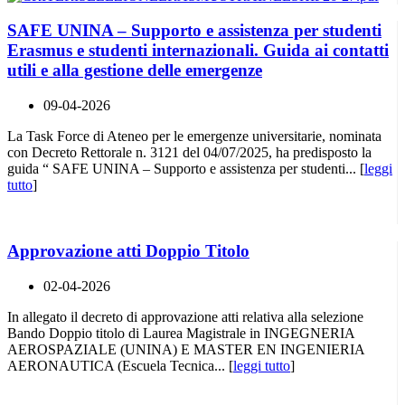
SAFE UNINA – Supporto e assistenza per studenti
Erasmus e studenti internazionali. Guida ai contatti
utili e alla gestione delle emergenze
09-04-2026
La Task Force di Ateneo per le emergenze universitarie, nominata
con Decreto Rettorale n. 3121 del 04/07/2025, ha predisposto la
guida “ SAFE UNINA – Supporto e assistenza per studenti... [
leggi
tutto
]
Approvazione atti Doppio Titolo
02-04-2026
In allegato il decreto di approvazione atti relativa alla selezione
Bando Doppio titolo di Laurea Magistrale in INGEGNERIA
AEROSPAZIALE (UNINA) E MASTER EN INGENIERIA
AERONAUTICA (Escuela Tecnica... [
leggi tutto
]