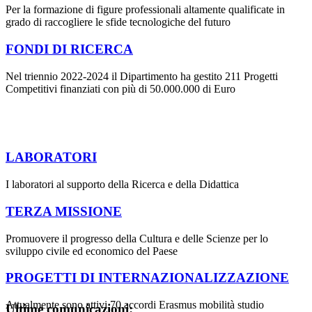
Per la formazione di figure professionali altamente qualificate in
grado di raccogliere le sfide tecnologiche del futuro
FONDI DI RICERCA
Nel triennio 2022-2024 il Dipartimento ha gestito 211 Progetti
Competitivi finanziati con più di 50.000.000 di Euro
LABORATORI
I laboratori al supporto della Ricerca e della Didattica
TERZA MISSIONE
Promuovere il progresso della Cultura e delle Scienze per lo
sviluppo civile ed economico del Paese
PROGETTI DI INTERNAZIONALIZZAZIONE
Attualmente sono attivi 70 accordi Erasmus mobilità studio
Ultime comunicazioni: