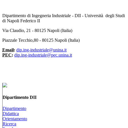
Dipartimento di Ingegneria Industriale - DII - Università degli Studi
di Napoli Federico II
Via Claudio, 21 - 80125 Napoli (Italia)
Piazzale Tecchio,80 - 80125 Napoli (Italia)
Email:
dip.ing-industriale@unina.it
PEC:
dip.ing-industriale@pec.unina.it
Dipartimento DII
Dipartimento
Didattica
Orientamento
Ricerca