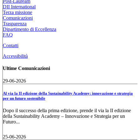
Post-Lauream
DII International
Terza missione
Comunicazioni
Trasparenza
Dipartimento di Eccellenza
FAQ
Contatti
Accessibilità
Ultime Comunicazioni
29-06-2026
Al via la II edizione della Sustainability Academy: innovazione e strategia
per un futuro sostenibile
Dopo il successo della prima edizione, prende il via la II edizione
della Sustainability Academy – Innovazione e Strategia per un
Futuro...
25-06-2026