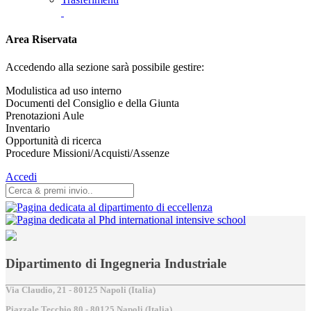
Area Riservata
Accedendo alla sezione sarà possibile gestire:
Modulistica ad uso interno
Documenti del Consiglio e della Giunta
Prenotazioni Aule
Inventario
Opportunità di ricerca
Procedure Missioni/Acquisti/Assenze
Accedi
Dipartimento di Ingegneria Industriale
Via Claudio, 21 - 80125 Napoli (Italia)
Piazzale Tecchio,80 - 80125 Napoli (Italia)