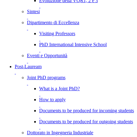
Evoluzione della VQR1, 2 e 3
Sintesi
Dipartimento di Eccellenza
Visiting Professors
PhD International Intensive School
Eventi e Opportunità
Post-Lauream
Joint PhD programs
What is a Joint PhD?
How to apply
Documents to be produced for incoming students
Documents to be produced for outgoing students
Dottorato in Ingegneria Industriale