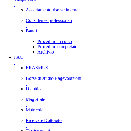
Accertamento risorse interne
Consulenze professionali
Bandi
Procedure in corso
Procedure completate
Archivio
FAQ
ERASMUS
Borse di studio e agevolazioni
Didattica
Magistrale
Matricole
Ricerca e Dottorato
Trasferimenti