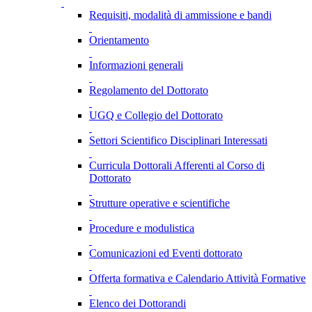
Requisiti, modalità di ammissione e bandi
Orientamento
Informazioni generali
Regolamento del Dottorato
UGQ e Collegio del Dottorato
Settori Scientifico Disciplinari Interessati
Curricula Dottorali Afferenti al Corso di
Dottorato
Strutture operative e scientifiche
Procedure e modulistica
Comunicazioni ed Eventi dottorato
Offerta formativa e Calendario Attività Formative
Elenco dei Dottorandi