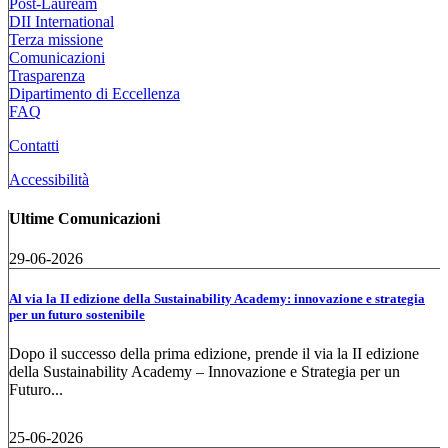
Post-Lauream
DII International
Terza missione
Comunicazioni
Trasparenza
Dipartimento di Eccellenza
FAQ
Contatti
Accessibilità
Ultime Comunicazioni
29-06-2026
Al via la II edizione della Sustainability Academy: innovazione e strategia
per un futuro sostenibile
Dopo il successo della prima edizione, prende il via la II edizione
della Sustainability Academy – Innovazione e Strategia per un
Futuro...
25-06-2026