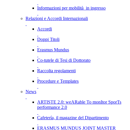
Informazioni per mobilità in ingresso
Relazioni e Accordi Internazionali
Accordi
Doppi Titoli
Erasmus Mundus
Co-tutele di Tesi di Dottorato
Raccolta regolamenti
Procedure e Templates
News
ARTISTE 2.0: weARable To monItor SporTs
performance 2.0
Cafetería, il magazine del Dipartimento
ERASMUS MUNDUS JOINT MASTER