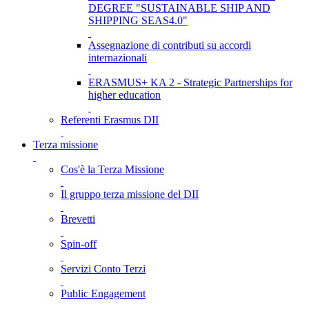
DEGREE "SUSTAINABLE SHIP AND
SHIPPING SEAS4.0"
Assegnazione di contributi su accordi
internazionali
ERASMUS+ KA 2 - Strategic Partnerships for
higher education
Referenti Erasmus DII
Terza missione
Cos'è la Terza Missione
Il gruppo terza missione del DII
Brevetti
Spin-off
Servizi Conto Terzi
Public Engagement