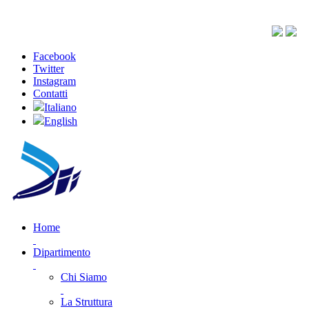
Facebook
Twitter
Instagram
Contatti
Italiano
English
Home
Dipartimento
Chi Siamo
La Struttura