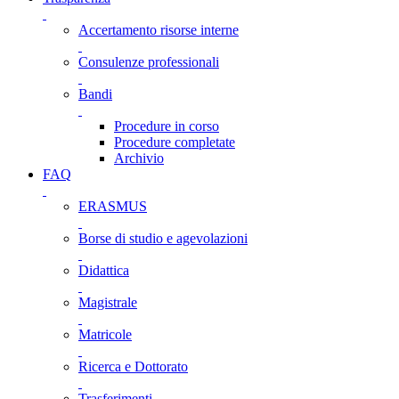
Accertamento risorse interne
Consulenze professionali
Bandi
Procedure in corso
Procedure completate
Archivio
FAQ
ERASMUS
Borse di studio e agevolazioni
Didattica
Magistrale
Matricole
Ricerca e Dottorato
Trasferimenti