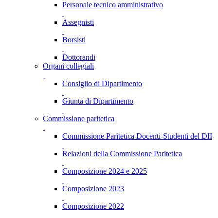
Personale tecnico amministrativo
Assegnisti
Borsisti
Dottorandi
Organi collegiali
Consiglio di Dipartimento
Giunta di Dipartimento
Commissione paritetica
Commissione Paritetica Docenti-Studenti del DII
Relazioni della Commissione Paritetica
Composizione 2024 e 2025
Composizione 2023
Composizione 2022