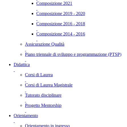
Composizione 2021
Composizione 2019 - 2020
Composizione 2016 - 2018
Composizione 2014 - 2016
Assicurazione Qualità
Piano triennale di sviluppo e programmazione (PTSP)
Didattica
Corsi di Laurea
Corsi di Laurea Magistrale
Tutorato disciplinare
Progetto Mentorship
Orientamento
Orientamento in ingresso