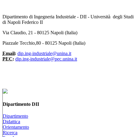
Dipartimento di Ingegneria Industriale - DII - Università degli Studi
di Napoli Federico II
Via Claudio, 21 - 80125 Napoli (Italia)
Piazzale Tecchio,80 - 80125 Napoli (Italia)
Email:
dip.ing-industriale@unina.it
PEC:
dip.ing-industriale@pec.unina.it
Dipartimento DII
Dipartimento
Didattica
Orientamento
Ricerca