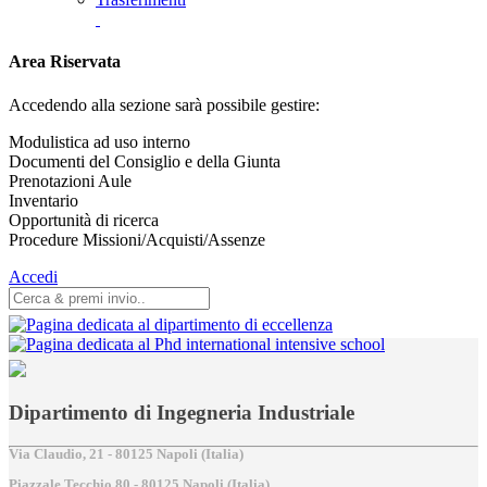
Area Riservata
Accedendo alla sezione sarà possibile gestire:
Modulistica ad uso interno
Documenti del Consiglio e della Giunta
Prenotazioni Aule
Inventario
Opportunità di ricerca
Procedure Missioni/Acquisti/Assenze
Accedi
Dipartimento di Ingegneria Industriale
Via Claudio, 21 - 80125 Napoli (Italia)
Piazzale Tecchio,80 - 80125 Napoli (Italia)