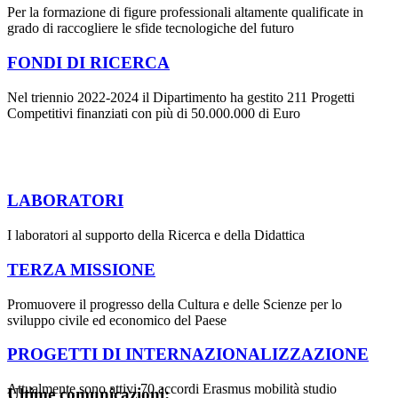
Per la formazione di figure professionali altamente qualificate in
grado di raccogliere le sfide tecnologiche del futuro
FONDI DI RICERCA
Nel triennio 2022-2024 il Dipartimento ha gestito 211 Progetti
Competitivi finanziati con più di 50.000.000 di Euro
LABORATORI
I laboratori al supporto della Ricerca e della Didattica
TERZA MISSIONE
Promuovere il progresso della Cultura e delle Scienze per lo
sviluppo civile ed economico del Paese
PROGETTI DI INTERNAZIONALIZZAZIONE
Attualmente sono attivi 70 accordi Erasmus mobilità studio
Ultime comunicazioni: