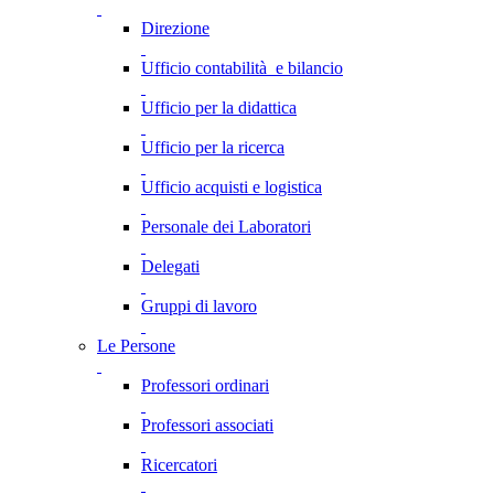
Direzione
Ufficio contabilità e bilancio
Ufficio per la didattica
Ufficio per la ricerca
Ufficio acquisti e logistica
Personale dei Laboratori
Delegati
Gruppi di lavoro
Le Persone
Professori ordinari
Professori associati
Ricercatori