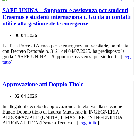
SAFE UNINA – Supporto e assistenza per studenti
Erasmus e studenti internazionali. Guida ai contatti
utili e alla gestione delle emergenze
09-04-2026
La Task Force di Ateneo per le emergenze universitarie, nominata
con Decreto Rettorale n. 3121 del 04/07/2025, ha predisposto la
guida “ SAFE UNINA – Supporto e assistenza per studenti... [
leggi
tutto
]
Approvazione atti Doppio Titolo
02-04-2026
In allegato il decreto di approvazione atti relativa alla selezione
Bando Doppio titolo di Laurea Magistrale in INGEGNERIA
AEROSPAZIALE (UNINA) E MASTER EN INGENIERIA
AERONAUTICA (Escuela Tecnica... [
leggi tutto
]