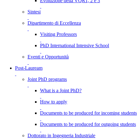
Evoluzione della VQR1, 2 e 3
Sintesi
Dipartimento di Eccellenza
Visiting Professors
PhD International Intensive School
Eventi e Opportunità
Post-Lauream
Joint PhD programs
What is a Joint PhD?
How to apply
Documents to be produced for incoming students
Documents to be produced for outgoing students
Dottorato in Ingegneria Industriale