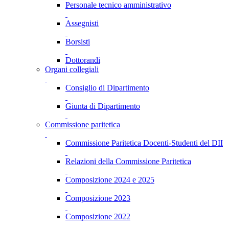
Personale tecnico amministrativo
Assegnisti
Borsisti
Dottorandi
Organi collegiali
Consiglio di Dipartimento
Giunta di Dipartimento
Commissione paritetica
Commissione Paritetica Docenti-Studenti del DII
Relazioni della Commissione Paritetica
Composizione 2024 e 2025
Composizione 2023
Composizione 2022