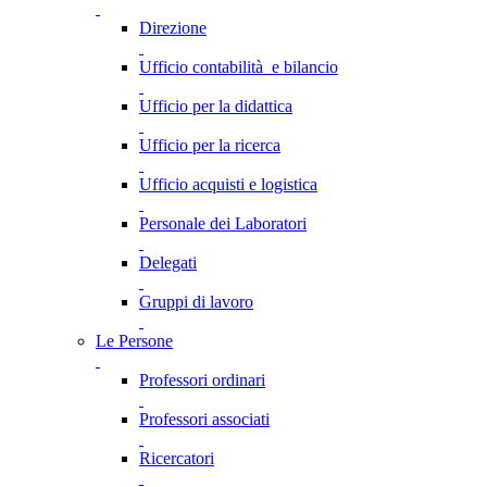
Direzione
Ufficio contabilità e bilancio
Ufficio per la didattica
Ufficio per la ricerca
Ufficio acquisti e logistica
Personale dei Laboratori
Delegati
Gruppi di lavoro
Le Persone
Professori ordinari
Professori associati
Ricercatori