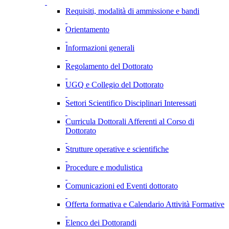
Requisiti, modalità di ammissione e bandi
Orientamento
Informazioni generali
Regolamento del Dottorato
UGQ e Collegio del Dottorato
Settori Scientifico Disciplinari Interessati
Curricula Dottorali Afferenti al Corso di
Dottorato
Strutture operative e scientifiche
Procedure e modulistica
Comunicazioni ed Eventi dottorato
Offerta formativa e Calendario Attività Formative
Elenco dei Dottorandi