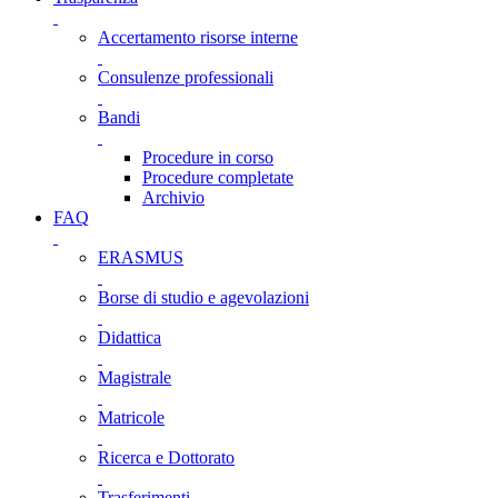
Accertamento risorse interne
Consulenze professionali
Bandi
Procedure in corso
Procedure completate
Archivio
FAQ
ERASMUS
Borse di studio e agevolazioni
Didattica
Magistrale
Matricole
Ricerca e Dottorato
Trasferimenti