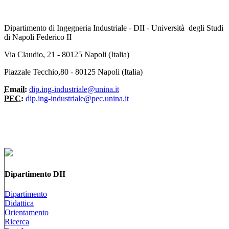
Dipartimento di Ingegneria Industriale - DII - Università degli Studi
di Napoli Federico II
Via Claudio, 21 - 80125 Napoli (Italia)
Piazzale Tecchio,80 - 80125 Napoli (Italia)
Email:
dip.ing-industriale@unina.it
PEC:
dip.ing-industriale@pec.unina.it
Dipartimento DII
Dipartimento
Didattica
Orientamento
Ricerca