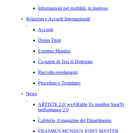
Informazioni per mobilità in ingresso
Relazioni e Accordi Internazionali
Accordi
Doppi Titoli
Erasmus Mundus
Co-tutele di Tesi di Dottorato
Raccolta regolamenti
Procedure e Templates
News
ARTISTE 2.0: weARable To monItor SporTs
performance 2.0
Cafetería, il magazine del Dipartimento
ERASMUS MUNDUS JOINT MASTER