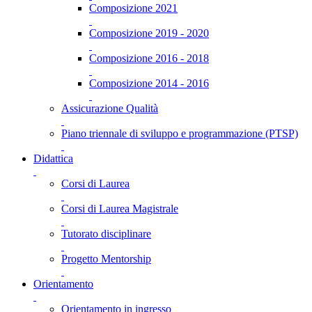
Composizione 2021
Composizione 2019 - 2020
Composizione 2016 - 2018
Composizione 2014 - 2016
Assicurazione Qualità
Piano triennale di sviluppo e programmazione (PTSP)
Didattica
Corsi di Laurea
Corsi di Laurea Magistrale
Tutorato disciplinare
Progetto Mentorship
Orientamento
Orientamento in ingresso