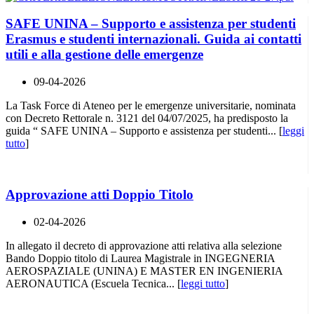
SAFE UNINA – Supporto e assistenza per studenti
Erasmus e studenti internazionali. Guida ai contatti
utili e alla gestione delle emergenze
09-04-2026
La Task Force di Ateneo per le emergenze universitarie, nominata
con Decreto Rettorale n. 3121 del 04/07/2025, ha predisposto la
guida “ SAFE UNINA – Supporto e assistenza per studenti... [
leggi
tutto
]
Approvazione atti Doppio Titolo
02-04-2026
In allegato il decreto di approvazione atti relativa alla selezione
Bando Doppio titolo di Laurea Magistrale in INGEGNERIA
AEROSPAZIALE (UNINA) E MASTER EN INGENIERIA
AERONAUTICA (Escuela Tecnica... [
leggi tutto
]