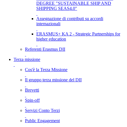
DEGREE "SUSTAINABLE SHIP AND
SHIPPING SEAS4.0"
Assegnazione di contributi su accordi
internazionali
ERASMUS+ KA 2 - Strategic Partnerships for
higher education
Referenti Erasmus DII
Terza missione
Cos'è la Terza Missione
Il gruppo terza missione del DII
Brevetti
Spin-off
Servizi Conto Terzi
Public Engagement