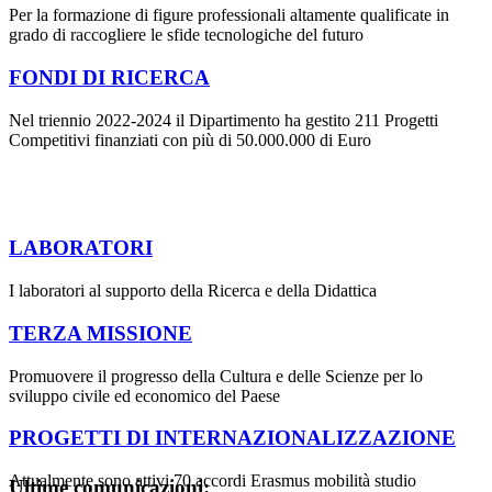
Per la formazione di figure professionali altamente qualificate in
grado di raccogliere le sfide tecnologiche del futuro
FONDI DI RICERCA
Nel triennio 2022-2024 il Dipartimento ha gestito 211 Progetti
Competitivi finanziati con più di 50.000.000 di Euro
LABORATORI
I laboratori al supporto della Ricerca e della Didattica
TERZA MISSIONE
Promuovere il progresso della Cultura e delle Scienze per lo
sviluppo civile ed economico del Paese
PROGETTI DI INTERNAZIONALIZZAZIONE
Attualmente sono attivi 70 accordi Erasmus mobilità studio
Ultime comunicazioni: