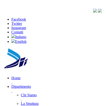
Facebook
Twitter
Instagram
Contatti
Italiano
English
Home
Dipartimento
Chi Siamo
La Struttura