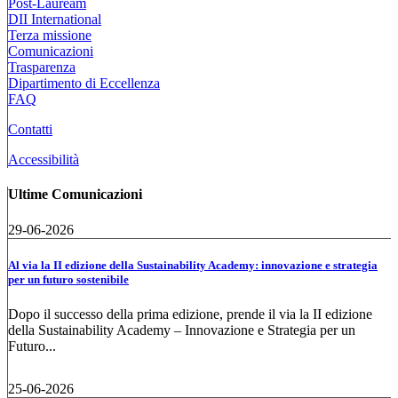
Post-Lauream
DII International
Terza missione
Comunicazioni
Trasparenza
Dipartimento di Eccellenza
FAQ
Contatti
Accessibilità
Ultime Comunicazioni
29-06-2026
Al via la II edizione della Sustainability Academy: innovazione e strategia
per un futuro sostenibile
Dopo il successo della prima edizione, prende il via la II edizione
della Sustainability Academy – Innovazione e Strategia per un
Futuro...
25-06-2026