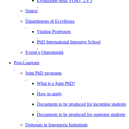
Evoluzione della VQR1, 2 e 3
Sintesi
Dipartimento di Eccellenza
Visiting Professors
PhD International Intensive School
Eventi e Opportunità
Post-Lauream
Joint PhD programs
What is a Joint PhD?
How to apply
Documents to be produced for incoming students
Documents to be produced for outgoing students
Dottorato in Ingegneria Industriale