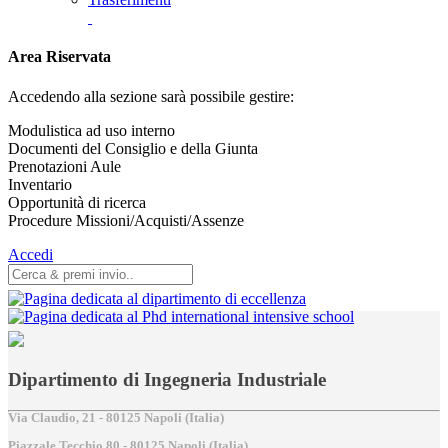
Area Riservata
Accedendo alla sezione sarà possibile gestire:
Modulistica ad uso interno
Documenti del Consiglio e della Giunta
Prenotazioni Aule
Inventario
Opportunità di ricerca
Procedure Missioni/Acquisti/Assenze
Accedi
Dipartimento di Ingegneria Industriale
Via Claudio, 21 - 80125 Napoli (Italia)
Piazzale Tecchio,80 - 80125 Napoli (Italia)