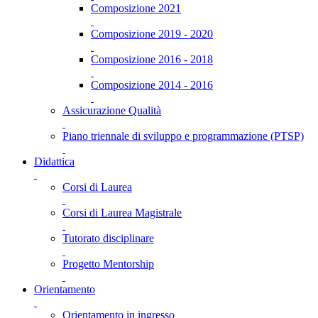
Composizione 2021
Composizione 2019 - 2020
Composizione 2016 - 2018
Composizione 2014 - 2016
Assicurazione Qualità
Piano triennale di sviluppo e programmazione (PTSP)
Didattica
Corsi di Laurea
Corsi di Laurea Magistrale
Tutorato disciplinare
Progetto Mentorship
Orientamento
Orientamento in ingresso