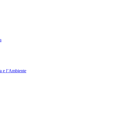
a
ia e l’Ambiente