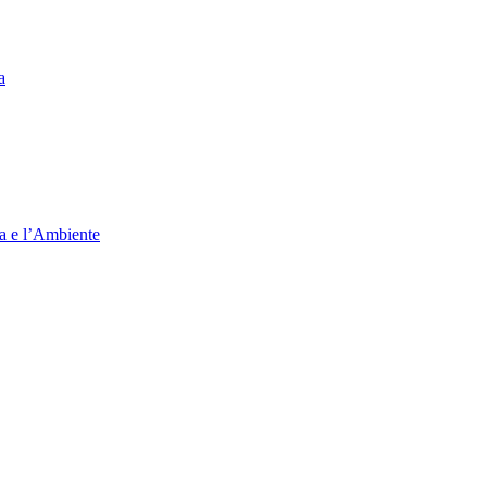
a
ia e l’Ambiente