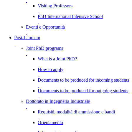
Visiting Professors
PhD International Intensive School
Eventi e Opportunità
Post-Lauream
Joint PhD programs
What is a Joint PhD?
How to apply
Documents to be produced for incoming students
Documents to be produced for outgoing students
Dottorato in Ingegneria Industriale
Requisiti, modalità di ammissione e bandi
Orientamento