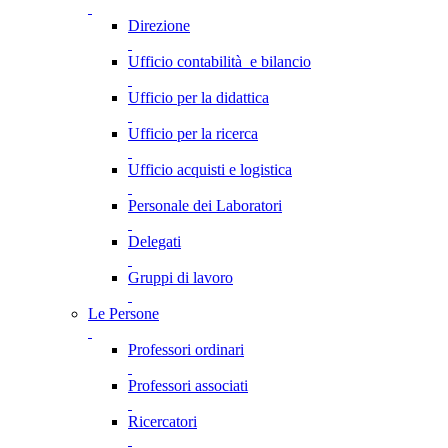
Direzione
Ufficio contabilità e bilancio
Ufficio per la didattica
Ufficio per la ricerca
Ufficio acquisti e logistica
Personale dei Laboratori
Delegati
Gruppi di lavoro
Le Persone
Professori ordinari
Professori associati
Ricercatori