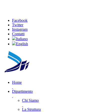
Facebook
Twitter
Instagram
Contatti
Italiano
English
Home
Dipartimento
Chi Siamo
La Struttura