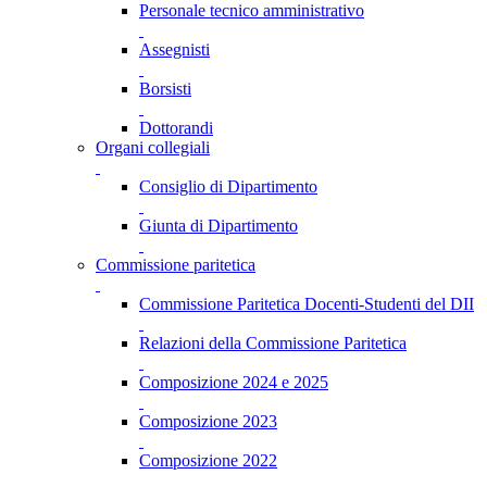
Personale tecnico amministrativo
Assegnisti
Borsisti
Dottorandi
Organi collegiali
Consiglio di Dipartimento
Giunta di Dipartimento
Commissione paritetica
Commissione Paritetica Docenti-Studenti del DII
Relazioni della Commissione Paritetica
Composizione 2024 e 2025
Composizione 2023
Composizione 2022