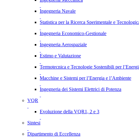
Ingegneria Navale
Statistica per la Ricerca Sperimentale e Tecnologic
Ingegneria Economico-Gestionale
Ingegneria Aerospaziale
Estimo e Valutazione
Termotecnica e Tecnologie Sostenibili per l’Energ
Macchine e Sistemi per l’Energia e l’Ambiente
Ingegneria dei Sistemi Elettrici di Potenza
VQR
Evoluzione della VQR1, 2 e 3
Sintesi
Dipartimento di Eccellenza