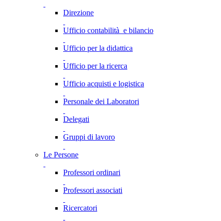
Direzione
Ufficio contabilità e bilancio
Ufficio per la didattica
Ufficio per la ricerca
Ufficio acquisti e logistica
Personale dei Laboratori
Delegati
Gruppi di lavoro
Le Persone
Professori ordinari
Professori associati
Ricercatori