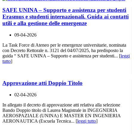
SAFE UNINA – Supporto e assistenza per studenti
Erasmus e studenti internazionali. Guida ai contatti
utili e alla gestione delle emergenze
09-04-2026
La Task Force di Ateneo per le emergenze universitarie, nominata
con Decreto Rettorale n. 3121 del 04/07/2025, ha predisposto la
guida “ SAFE UNINA – Supporto e assistenza per studenti... [
leggi
tutto
]
Approvazione atti Doppio Titolo
02-04-2026
In allegato il decreto di approvazione atti relativa alla selezione
Bando Doppio titolo di Laurea Magistrale in INGEGNERIA
AEROSPAZIALE (UNINA) E MASTER EN INGENIERIA
AERONAUTICA (Escuela Tecnica... [
leggi tutto
]