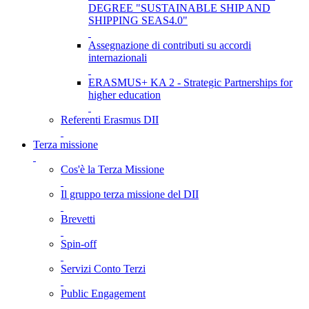
DEGREE "SUSTAINABLE SHIP AND
SHIPPING SEAS4.0"
Assegnazione di contributi su accordi
internazionali
ERASMUS+ KA 2 - Strategic Partnerships for
higher education
Referenti Erasmus DII
Terza missione
Cos'è la Terza Missione
Il gruppo terza missione del DII
Brevetti
Spin-off
Servizi Conto Terzi
Public Engagement