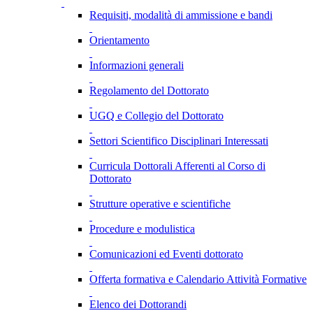
Requisiti, modalità di ammissione e bandi
Orientamento
Informazioni generali
Regolamento del Dottorato
UGQ e Collegio del Dottorato
Settori Scientifico Disciplinari Interessati
Curricula Dottorali Afferenti al Corso di
Dottorato
Strutture operative e scientifiche
Procedure e modulistica
Comunicazioni ed Eventi dottorato
Offerta formativa e Calendario Attività Formative
Elenco dei Dottorandi