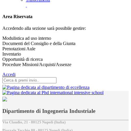
Area Riservata
Accedendo alla sezione sarà possibile gestire:
Modulistica ad uso interno
Documenti del Consiglio e della Giunta
Prenotazioni Aule
Inventario
Opportunità di ricerca
Procedure Missioni/Acquisti/Assenze
Accedi
Dipartimento di Ingegneria Industriale
Via Claudio, 21 - 80125 Napoli (Italia)
Piazzale Tecchio,80 - 80125 Napoli (Italia)