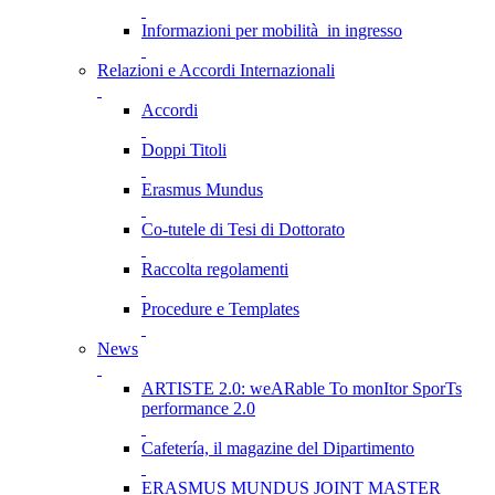
Informazioni per mobilità in ingresso
Relazioni e Accordi Internazionali
Accordi
Doppi Titoli
Erasmus Mundus
Co-tutele di Tesi di Dottorato
Raccolta regolamenti
Procedure e Templates
News
ARTISTE 2.0: weARable To monItor SporTs
performance 2.0
Cafetería, il magazine del Dipartimento
ERASMUS MUNDUS JOINT MASTER