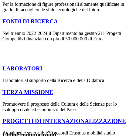
Per la formazione di figure professionali altamente qualificate in
grado di raccogliere le sfide tecnologiche del futuro
FONDI DI RICERCA
Nel triennio 2022-2024 il Dipartimento ha gestito 211 Progetti
Competitivi finanziati con più di 50.000.000 di Euro
LABORATORI
I laboratori al supporto della Ricerca e della Didattica
TERZA MISSIONE
Promuovere il progresso della Cultura e delle Scienze per lo
sviluppo civile ed economico del Paese
PROGETTI DI INTERNAZIONALIZZAZIONE
Attualmente sono attivi 70 accordi Erasmus mobilità studio
Ultime comunicazioni: