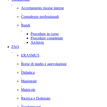
Accertamento risorse interne
Consulenze professionali
Bandi
Procedure in corso
Procedure completate
Archivio
FAQ
ERASMUS
Borse di studio e agevolazioni
Didattica
Magistrale
Matricole
Ricerca e Dottorato
Trasferimenti