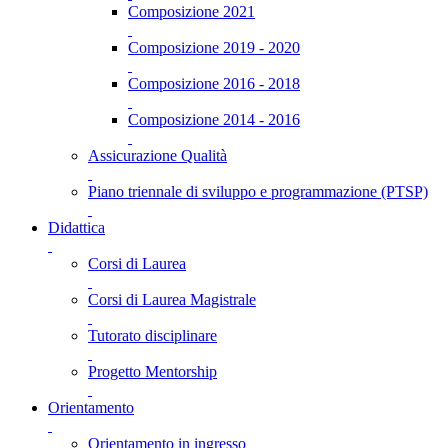
Composizione 2021
Composizione 2019 - 2020
Composizione 2016 - 2018
Composizione 2014 - 2016
Assicurazione Qualità
Piano triennale di sviluppo e programmazione (PTSP)
Didattica
Corsi di Laurea
Corsi di Laurea Magistrale
Tutorato disciplinare
Progetto Mentorship
Orientamento
Orientamento in ingresso