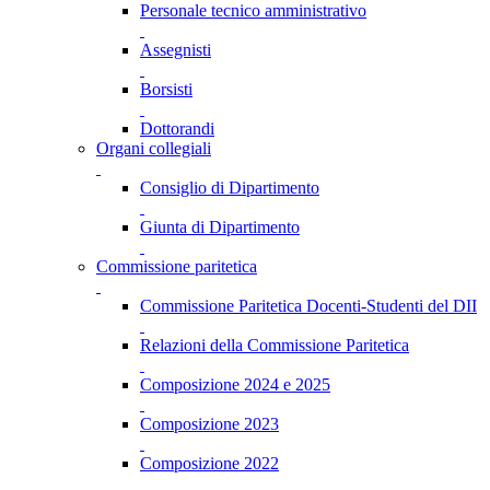
Personale tecnico amministrativo
Assegnisti
Borsisti
Dottorandi
Organi collegiali
Consiglio di Dipartimento
Giunta di Dipartimento
Commissione paritetica
Commissione Paritetica Docenti-Studenti del DII
Relazioni della Commissione Paritetica
Composizione 2024 e 2025
Composizione 2023
Composizione 2022