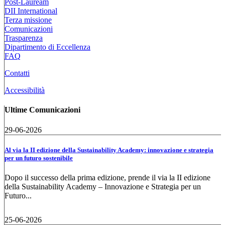
Post-Lauream
DII International
Terza missione
Comunicazioni
Trasparenza
Dipartimento di Eccellenza
FAQ
Contatti
Accessibilità
Ultime Comunicazioni
29-06-2026
Al via la II edizione della Sustainability Academy: innovazione e strategia
per un futuro sostenibile
Dopo il successo della prima edizione, prende il via la II edizione
della Sustainability Academy – Innovazione e Strategia per un
Futuro...
25-06-2026