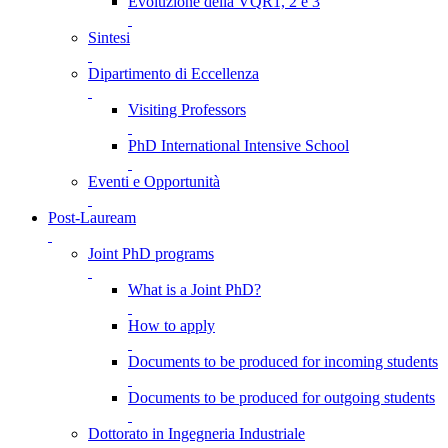
Evoluzione della VQR1, 2 e 3
Sintesi
Dipartimento di Eccellenza
Visiting Professors
PhD International Intensive School
Eventi e Opportunità
Post-Lauream
Joint PhD programs
What is a Joint PhD?
How to apply
Documents to be produced for incoming students
Documents to be produced for outgoing students
Dottorato in Ingegneria Industriale