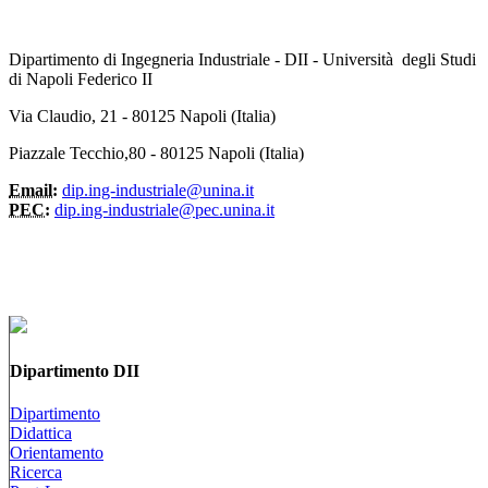
Dipartimento di Ingegneria Industriale - DII - Università degli Studi
di Napoli Federico II
Via Claudio, 21 - 80125 Napoli (Italia)
Piazzale Tecchio,80 - 80125 Napoli (Italia)
Email:
dip.ing-industriale@unina.it
PEC:
dip.ing-industriale@pec.unina.it
Dipartimento DII
Dipartimento
Didattica
Orientamento
Ricerca