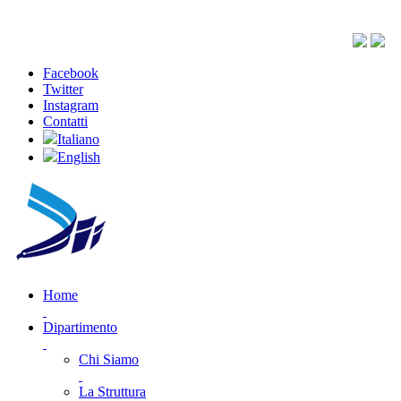
Facebook
Twitter
Instagram
Contatti
Italiano
English
Home
Dipartimento
Chi Siamo
La Struttura