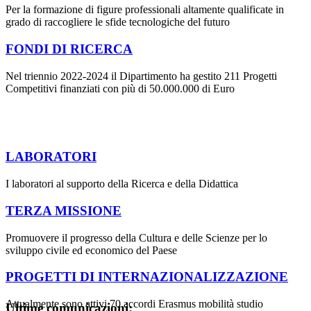
Per la formazione di figure professionali altamente qualificate in
grado di raccogliere le sfide tecnologiche del futuro
FONDI DI RICERCA
Nel triennio 2022-2024 il Dipartimento ha gestito 211 Progetti
Competitivi finanziati con più di 50.000.000 di Euro
LABORATORI
I laboratori al supporto della Ricerca e della Didattica
TERZA MISSIONE
Promuovere il progresso della Cultura e delle Scienze per lo
sviluppo civile ed economico del Paese
PROGETTI DI INTERNAZIONALIZZAZIONE
Attualmente sono attivi 70 accordi Erasmus mobilità studio
Ultime comunicazioni: