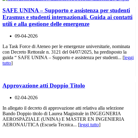
SAFE UNINA – Supporto e assistenza per studenti
Erasmus e studenti internazionali. Guida ai contatti
utili e alla gestione delle emergenze
09-04-2026
La Task Force di Ateneo per le emergenze universitarie, nominata
con Decreto Rettorale n. 3121 del 04/07/2025, ha predisposto la
guida “ SAFE UNINA – Supporto e assistenza per studenti... [
leggi
tutto
]
Approvazione atti Doppio Titolo
02-04-2026
In allegato il decreto di approvazione atti relativa alla selezione
Bando Doppio titolo di Laurea Magistrale in INGEGNERIA
AEROSPAZIALE (UNINA) E MASTER EN INGENIERIA
AERONAUTICA (Escuela Tecnica... [
leggi tutto
]