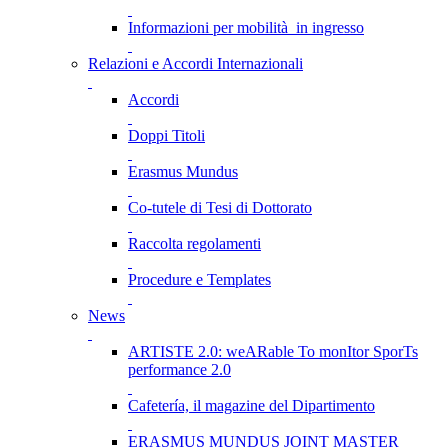
Informazioni per mobilità in ingresso
Relazioni e Accordi Internazionali
Accordi
Doppi Titoli
Erasmus Mundus
Co-tutele di Tesi di Dottorato
Raccolta regolamenti
Procedure e Templates
News
ARTISTE 2.0: weARable To monItor SporTs
performance 2.0
Cafetería, il magazine del Dipartimento
ERASMUS MUNDUS JOINT MASTER