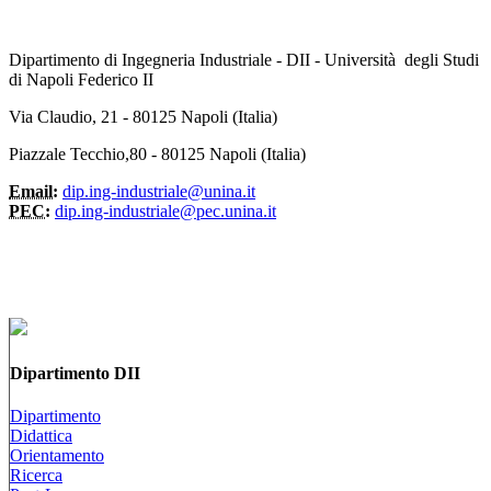
Dipartimento di Ingegneria Industriale - DII - Università degli Studi
di Napoli Federico II
Via Claudio, 21 - 80125 Napoli (Italia)
Piazzale Tecchio,80 - 80125 Napoli (Italia)
Email:
dip.ing-industriale@unina.it
PEC:
dip.ing-industriale@pec.unina.it
Dipartimento DII
Dipartimento
Didattica
Orientamento
Ricerca