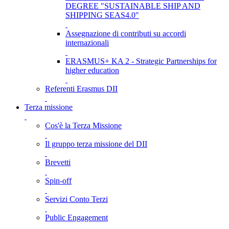
DEGREE "SUSTAINABLE SHIP AND
SHIPPING SEAS4.0"
Assegnazione di contributi su accordi
internazionali
ERASMUS+ KA 2 - Strategic Partnerships for
higher education
Referenti Erasmus DII
Terza missione
Cos'è la Terza Missione
Il gruppo terza missione del DII
Brevetti
Spin-off
Servizi Conto Terzi
Public Engagement