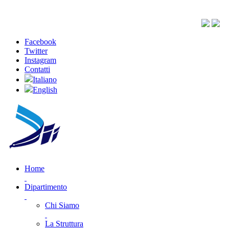
Facebook
Twitter
Instagram
Contatti
Italiano
English
Home
Dipartimento
Chi Siamo
La Struttura