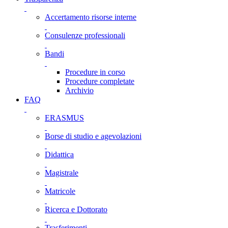
Accertamento risorse interne
Consulenze professionali
Bandi
Procedure in corso
Procedure completate
Archivio
FAQ
ERASMUS
Borse di studio e agevolazioni
Didattica
Magistrale
Matricole
Ricerca e Dottorato
Trasferimenti