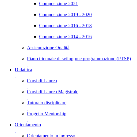
Composizione 2021
Composizione 2019 - 2020
Composizione 2016 - 2018
Composizione 2014 - 2016
Assicurazione Qualità
Piano triennale di sviluppo e programmazione (PTSP)
Didattica
Corsi di Laurea
Corsi di Laurea Magistrale
Tutorato disciplinare
Progetto Mentorship
Orientamento
Orientamento in ingresso