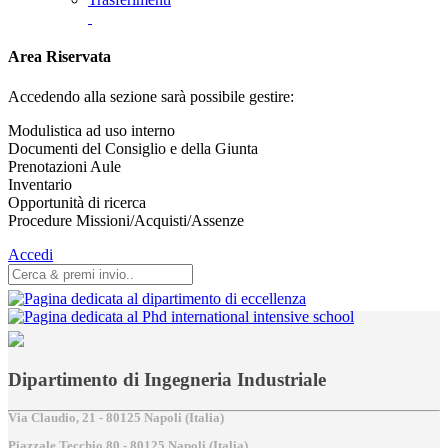
Area Riservata
Accedendo alla sezione sarà possibile gestire:
Modulistica ad uso interno
Documenti del Consiglio e della Giunta
Prenotazioni Aule
Inventario
Opportunità di ricerca
Procedure Missioni/Acquisti/Assenze
Accedi
Dipartimento di Ingegneria Industriale
Via Claudio, 21 - 80125 Napoli (Italia)
Piazzale Tecchio,80 - 80125 Napoli (Italia)