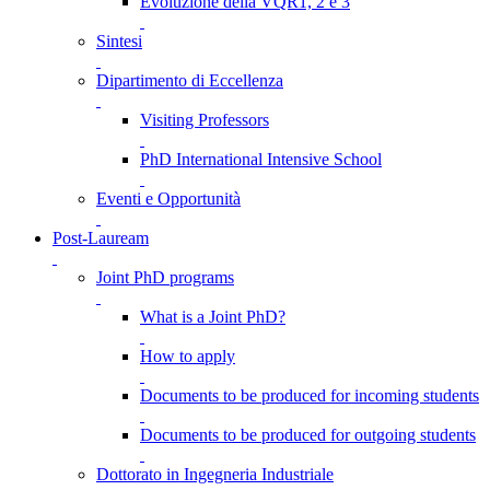
Evoluzione della VQR1, 2 e 3
Sintesi
Dipartimento di Eccellenza
Visiting Professors
PhD International Intensive School
Eventi e Opportunità
Post-Lauream
Joint PhD programs
What is a Joint PhD?
How to apply
Documents to be produced for incoming students
Documents to be produced for outgoing students
Dottorato in Ingegneria Industriale