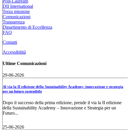
Post-Lauream
DII International
Terza missione
Comunicazioni
Trasparenza
Dipartimento di Eccellenza
FAQ
Contatti
Accessibilità
Ultime Comunicazioni
29-06-2026
Al via la II edizione della Sustainability Academy: innovazione e strategia
per un futuro sostenibile
Dopo il successo della prima edizione, prende il via la II edizione
della Sustainability Academy – Innovazione e Strategia per un
Futuro...
25-06-2026