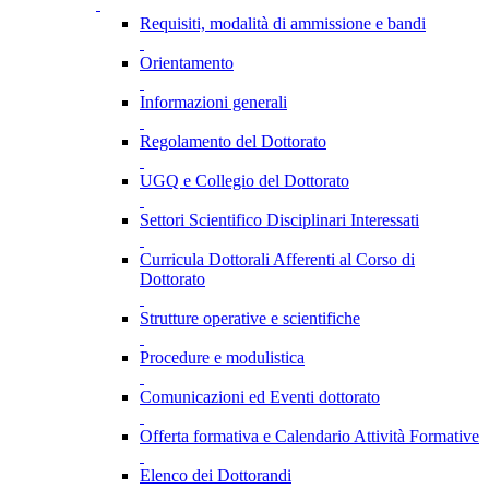
Requisiti, modalità di ammissione e bandi
Orientamento
Informazioni generali
Regolamento del Dottorato
UGQ e Collegio del Dottorato
Settori Scientifico Disciplinari Interessati
Curricula Dottorali Afferenti al Corso di
Dottorato
Strutture operative e scientifiche
Procedure e modulistica
Comunicazioni ed Eventi dottorato
Offerta formativa e Calendario Attività Formative
Elenco dei Dottorandi