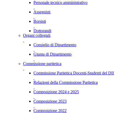
Personale tecnico amministrativo
Assegnisti
Borsisti
Dottorandi
Organi collegiali
Consiglio di Dipartimento
Giunta di Dipartimento
Commissione paritetica
Commissione Paritetica Docenti-Studenti del DII
Relazioni della Commissione Paritetica
Composizione 2024 e 2025
Composizione 2023
Composizione 2022