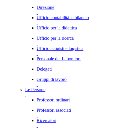
Direzione
Ufficio contabilità e bilancio
Ufficio per la didattica
Ufficio per la ricerca
Ufficio acquisti e logistica
Personale dei Laboratori
Delegati
Gruppi di lavoro
Le Persone
Professori ordinari
Professori associati
Ricercatori