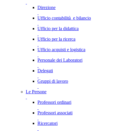
Direzione
Ufficio contabilità e bilancio
Ufficio per la didattica
Ufficio per la ricerca
Ufficio acquisti e logistica
Personale dei Laboratori
Delegati
Gruppi di lavoro
Le Persone
Professori ordinari
Professori associati
Ricercatori