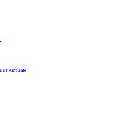
a
ia e l’Ambiente