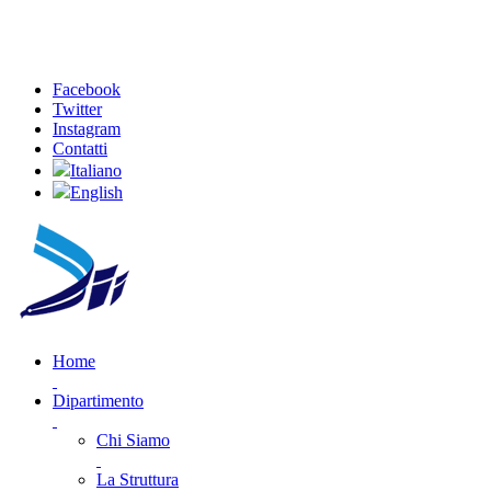
Facebook
Twitter
Instagram
Contatti
Italiano
English
Home
Dipartimento
Chi Siamo
La Struttura