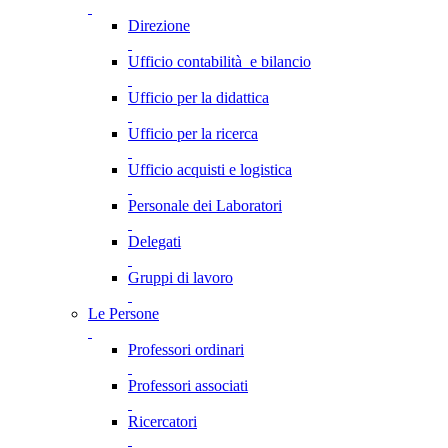
Direzione
Ufficio contabilità e bilancio
Ufficio per la didattica
Ufficio per la ricerca
Ufficio acquisti e logistica
Personale dei Laboratori
Delegati
Gruppi di lavoro
Le Persone
Professori ordinari
Professori associati
Ricercatori