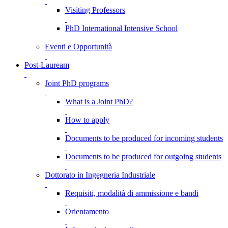
Visiting Professors
PhD International Intensive School
Eventi e Opportunità
Post-Lauream
Joint PhD programs
What is a Joint PhD?
How to apply
Documents to be produced for incoming students
Documents to be produced for outgoing students
Dottorato in Ingegneria Industriale
Requisiti, modalità di ammissione e bandi
Orientamento