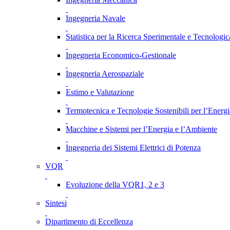
Ingegneria Navale
Statistica per la Ricerca Sperimentale e Tecnologic
Ingegneria Economico-Gestionale
Ingegneria Aerospaziale
Estimo e Valutazione
Termotecnica e Tecnologie Sostenibili per l’Energ
Macchine e Sistemi per l’Energia e l’Ambiente
Ingegneria dei Sistemi Elettrici di Potenza
VQR
Evoluzione della VQR1, 2 e 3
Sintesi
Dipartimento di Eccellenza