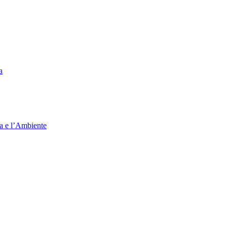
a
ia e l’Ambiente