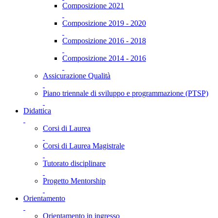
Composizione 2021
Composizione 2019 - 2020
Composizione 2016 - 2018
Composizione 2014 - 2016
Assicurazione Qualità
Piano triennale di sviluppo e programmazione (PTSP)
Didattica
Corsi di Laurea
Corsi di Laurea Magistrale
Tutorato disciplinare
Progetto Mentorship
Orientamento
Orientamento in ingresso