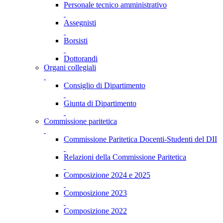
Personale tecnico amministrativo
Assegnisti
Borsisti
Dottorandi
Organi collegiali
Consiglio di Dipartimento
Giunta di Dipartimento
Commissione paritetica
Commissione Paritetica Docenti-Studenti del DII
Relazioni della Commissione Paritetica
Composizione 2024 e 2025
Composizione 2023
Composizione 2022