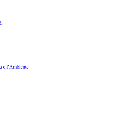
a
ia e l’Ambiente