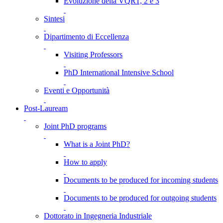
Evoluzione della VQR1, 2 e 3
Sintesi
Dipartimento di Eccellenza
Visiting Professors
PhD International Intensive School
Eventi e Opportunità
Post-Lauream
Joint PhD programs
What is a Joint PhD?
How to apply
Documents to be produced for incoming students
Documents to be produced for outgoing students
Dottorato in Ingegneria Industriale