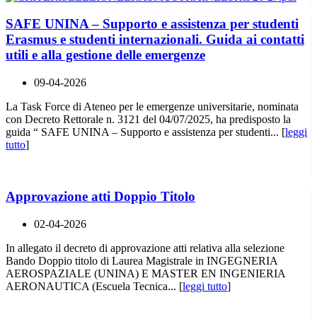
SAFE UNINA – Supporto e assistenza per studenti
Erasmus e studenti internazionali. Guida ai contatti
utili e alla gestione delle emergenze
09-04-2026
La Task Force di Ateneo per le emergenze universitarie, nominata
con Decreto Rettorale n. 3121 del 04/07/2025, ha predisposto la
guida “ SAFE UNINA – Supporto e assistenza per studenti... [
leggi
tutto
]
Approvazione atti Doppio Titolo
02-04-2026
In allegato il decreto di approvazione atti relativa alla selezione
Bando Doppio titolo di Laurea Magistrale in INGEGNERIA
AEROSPAZIALE (UNINA) E MASTER EN INGENIERIA
AERONAUTICA (Escuela Tecnica... [
leggi tutto
]