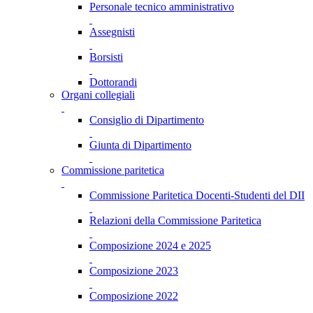
Personale tecnico amministrativo
Assegnisti
Borsisti
Dottorandi
Organi collegiali
Consiglio di Dipartimento
Giunta di Dipartimento
Commissione paritetica
Commissione Paritetica Docenti-Studenti del DII
Relazioni della Commissione Paritetica
Composizione 2024 e 2025
Composizione 2023
Composizione 2022