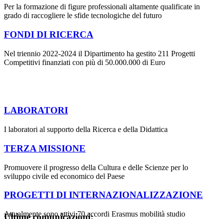
Per la formazione di figure professionali altamente qualificate in
grado di raccogliere le sfide tecnologiche del futuro
FONDI DI RICERCA
Nel triennio 2022-2024 il Dipartimento ha gestito 211 Progetti
Competitivi finanziati con più di 50.000.000 di Euro
LABORATORI
I laboratori al supporto della Ricerca e della Didattica
TERZA MISSIONE
Promuovere il progresso della Cultura e delle Scienze per lo
sviluppo civile ed economico del Paese
PROGETTI DI INTERNAZIONALIZZAZIONE
Attualmente sono attivi 70 accordi Erasmus mobilità studio
Ultime comunicazioni: