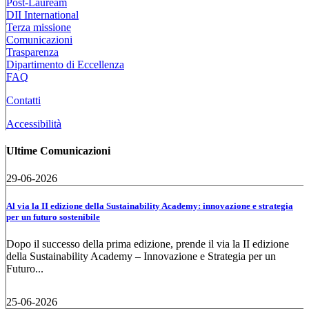
Post-Lauream
DII International
Terza missione
Comunicazioni
Trasparenza
Dipartimento di Eccellenza
FAQ
Contatti
Accessibilità
Ultime Comunicazioni
29-06-2026
Al via la II edizione della Sustainability Academy: innovazione e strategia
per un futuro sostenibile
Dopo il successo della prima edizione, prende il via la II edizione
della Sustainability Academy – Innovazione e Strategia per un
Futuro...
25-06-2026