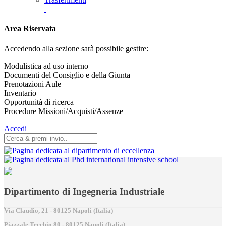
Area Riservata
Accedendo alla sezione sarà possibile gestire:
Modulistica ad uso interno
Documenti del Consiglio e della Giunta
Prenotazioni Aule
Inventario
Opportunità di ricerca
Procedure Missioni/Acquisti/Assenze
Accedi
Dipartimento di Ingegneria Industriale
Via Claudio, 21 - 80125 Napoli (Italia)
Piazzale Tecchio,80 - 80125 Napoli (Italia)