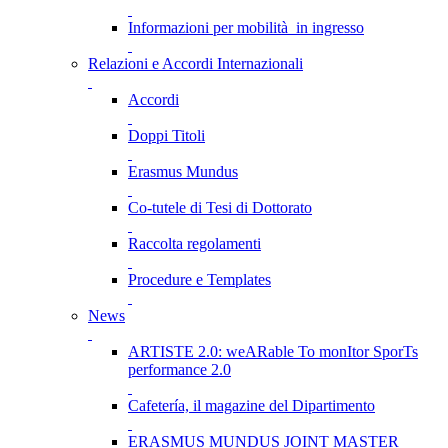
Informazioni per mobilità in ingresso
Relazioni e Accordi Internazionali
Accordi
Doppi Titoli
Erasmus Mundus
Co-tutele di Tesi di Dottorato
Raccolta regolamenti
Procedure e Templates
News
ARTISTE 2.0: weARable To monItor SporTs
performance 2.0
Cafetería, il magazine del Dipartimento
ERASMUS MUNDUS JOINT MASTER