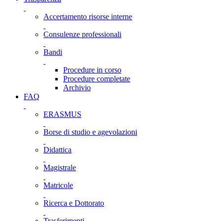
Accertamento risorse interne
Consulenze professionali
Bandi
Procedure in corso
Procedure completate
Archivio
FAQ
ERASMUS
Borse di studio e agevolazioni
Didattica
Magistrale
Matricole
Ricerca e Dottorato
Trasferimenti