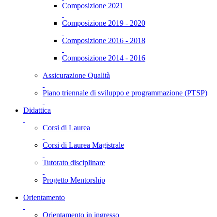
Composizione 2021
Composizione 2019 - 2020
Composizione 2016 - 2018
Composizione 2014 - 2016
Assicurazione Qualità
Piano triennale di sviluppo e programmazione (PTSP)
Didattica
Corsi di Laurea
Corsi di Laurea Magistrale
Tutorato disciplinare
Progetto Mentorship
Orientamento
Orientamento in ingresso