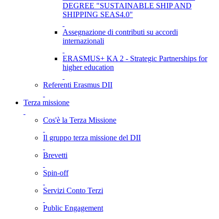
DEGREE "SUSTAINABLE SHIP AND
SHIPPING SEAS4.0"
Assegnazione di contributi su accordi
internazionali
ERASMUS+ KA 2 - Strategic Partnerships for
higher education
Referenti Erasmus DII
Terza missione
Cos'è la Terza Missione
Il gruppo terza missione del DII
Brevetti
Spin-off
Servizi Conto Terzi
Public Engagement