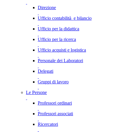
Direzione
Ufficio contabilità e bilancio
Ufficio per la didattica
Ufficio per la ricerca
Ufficio acquisti e logistica
Personale dei Laboratori
Delegati
Gruppi di lavoro
Le Persone
Professori ordinari
Professori associati
Ricercatori