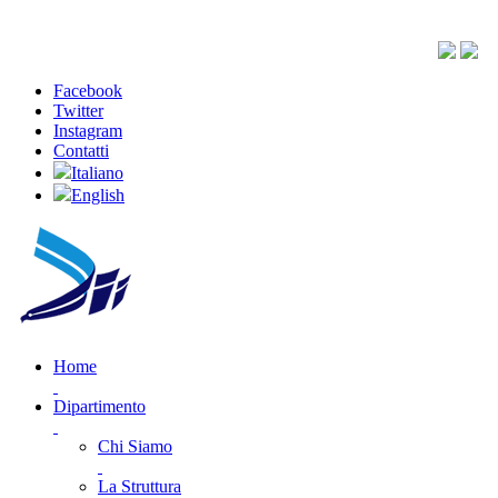
Facebook
Twitter
Instagram
Contatti
Italiano
English
Home
Dipartimento
Chi Siamo
La Struttura