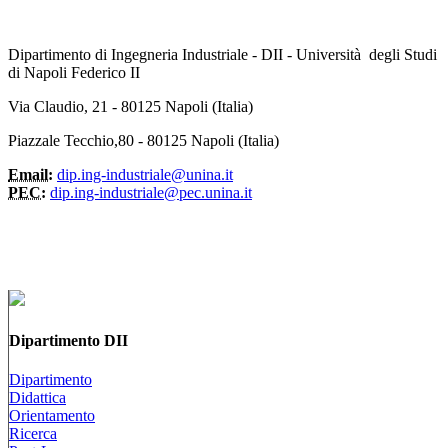
Dipartimento di Ingegneria Industriale - DII - Università degli Studi
di Napoli Federico II
Via Claudio, 21 - 80125 Napoli (Italia)
Piazzale Tecchio,80 - 80125 Napoli (Italia)
Email:
dip.ing-industriale@unina.it
PEC:
dip.ing-industriale@pec.unina.it
Dipartimento DII
Dipartimento
Didattica
Orientamento
Ricerca