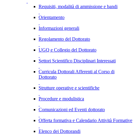
Requisiti, modalità di ammissione e bandi
Orientamento
Informazioni generali
Regolamento del Dottorato
UGQ e Collegio del Dottorato
Settori Scientifico Disciplinari Interessati
Curricula Dottorali Afferenti al Corso di
Dottorato
Strutture operative e scientifiche
Procedure e modulistica
Comunicazioni ed Eventi dottorato
Offerta formativa e Calendario Attività Formative
Elenco dei Dottorandi