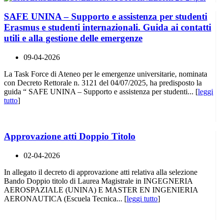
SAFE UNINA – Supporto e assistenza per studenti
Erasmus e studenti internazionali. Guida ai contatti
utili e alla gestione delle emergenze
09-04-2026
La Task Force di Ateneo per le emergenze universitarie, nominata
con Decreto Rettorale n. 3121 del 04/07/2025, ha predisposto la
guida “ SAFE UNINA – Supporto e assistenza per studenti... [
leggi
tutto
]
Approvazione atti Doppio Titolo
02-04-2026
In allegato il decreto di approvazione atti relativa alla selezione
Bando Doppio titolo di Laurea Magistrale in INGEGNERIA
AEROSPAZIALE (UNINA) E MASTER EN INGENIERIA
AERONAUTICA (Escuela Tecnica... [
leggi tutto
]