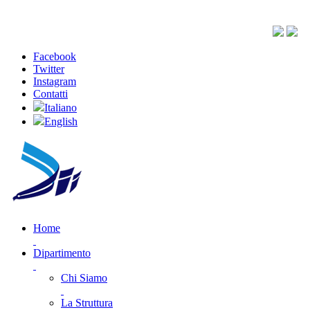
Facebook
Twitter
Instagram
Contatti
Italiano
English
Home
Dipartimento
Chi Siamo
La Struttura