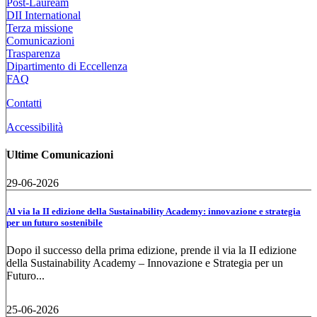
Post-Lauream
DII International
Terza missione
Comunicazioni
Trasparenza
Dipartimento di Eccellenza
FAQ
Contatti
Accessibilità
Ultime Comunicazioni
29-06-2026
Al via la II edizione della Sustainability Academy: innovazione e strategia
per un futuro sostenibile
Dopo il successo della prima edizione, prende il via la II edizione
della Sustainability Academy – Innovazione e Strategia per un
Futuro...
25-06-2026