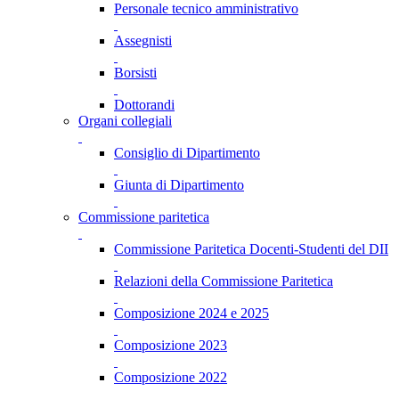
Personale tecnico amministrativo
Assegnisti
Borsisti
Dottorandi
Organi collegiali
Consiglio di Dipartimento
Giunta di Dipartimento
Commissione paritetica
Commissione Paritetica Docenti-Studenti del DII
Relazioni della Commissione Paritetica
Composizione 2024 e 2025
Composizione 2023
Composizione 2022