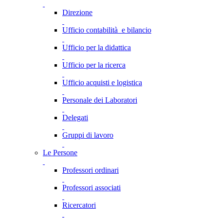
Direzione
Ufficio contabilità e bilancio
Ufficio per la didattica
Ufficio per la ricerca
Ufficio acquisti e logistica
Personale dei Laboratori
Delegati
Gruppi di lavoro
Le Persone
Professori ordinari
Professori associati
Ricercatori