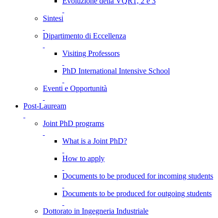
Evoluzione della VQR1, 2 e 3
Sintesi
Dipartimento di Eccellenza
Visiting Professors
PhD International Intensive School
Eventi e Opportunità
Post-Lauream
Joint PhD programs
What is a Joint PhD?
How to apply
Documents to be produced for incoming students
Documents to be produced for outgoing students
Dottorato in Ingegneria Industriale