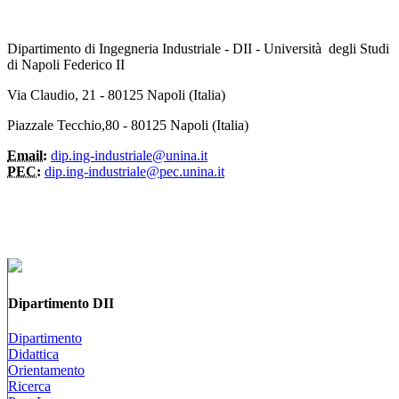
Dipartimento di Ingegneria Industriale - DII - Università degli Studi
di Napoli Federico II
Via Claudio, 21 - 80125 Napoli (Italia)
Piazzale Tecchio,80 - 80125 Napoli (Italia)
Email:
dip.ing-industriale@unina.it
PEC:
dip.ing-industriale@pec.unina.it
Dipartimento DII
Dipartimento
Didattica
Orientamento
Ricerca