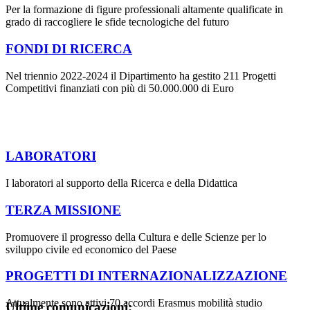
Per la formazione di figure professionali altamente qualificate in
grado di raccogliere le sfide tecnologiche del futuro
FONDI DI RICERCA
Nel triennio 2022-2024 il Dipartimento ha gestito 211 Progetti
Competitivi finanziati con più di 50.000.000 di Euro
LABORATORI
I laboratori al supporto della Ricerca e della Didattica
TERZA MISSIONE
Promuovere il progresso della Cultura e delle Scienze per lo
sviluppo civile ed economico del Paese
PROGETTI DI INTERNAZIONALIZZAZIONE
Attualmente sono attivi 70 accordi Erasmus mobilità studio
Ultime comunicazioni: