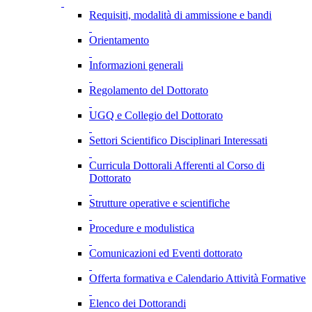
Requisiti, modalità di ammissione e bandi
Orientamento
Informazioni generali
Regolamento del Dottorato
UGQ e Collegio del Dottorato
Settori Scientifico Disciplinari Interessati
Curricula Dottorali Afferenti al Corso di
Dottorato
Strutture operative e scientifiche
Procedure e modulistica
Comunicazioni ed Eventi dottorato
Offerta formativa e Calendario Attività Formative
Elenco dei Dottorandi