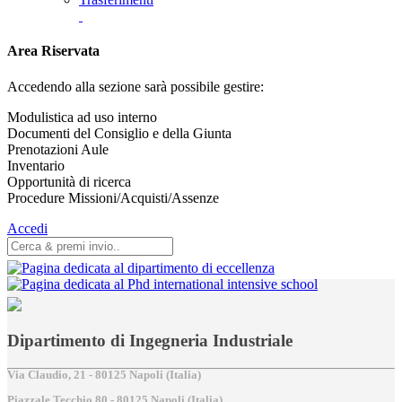
Area Riservata
Accedendo alla sezione sarà possibile gestire:
Modulistica ad uso interno
Documenti del Consiglio e della Giunta
Prenotazioni Aule
Inventario
Opportunità di ricerca
Procedure Missioni/Acquisti/Assenze
Accedi
Dipartimento di Ingegneria Industriale
Via Claudio, 21 - 80125 Napoli (Italia)
Piazzale Tecchio,80 - 80125 Napoli (Italia)