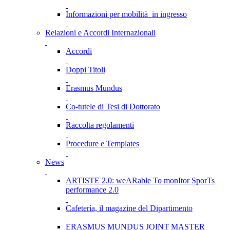
Informazioni per mobilità in ingresso
Relazioni e Accordi Internazionali
Accordi
Doppi Titoli
Erasmus Mundus
Co-tutele di Tesi di Dottorato
Raccolta regolamenti
Procedure e Templates
News
ARTISTE 2.0: weARable To monItor SporTs
performance 2.0
Cafetería, il magazine del Dipartimento
ERASMUS MUNDUS JOINT MASTER