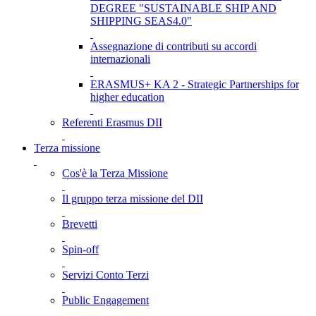
DEGREE "SUSTAINABLE SHIP AND
SHIPPING SEAS4.0"
Assegnazione di contributi su accordi
internazionali
ERASMUS+ KA 2 - Strategic Partnerships for
higher education
Referenti Erasmus DII
Terza missione
Cos'è la Terza Missione
Il gruppo terza missione del DII
Brevetti
Spin-off
Servizi Conto Terzi
Public Engagement