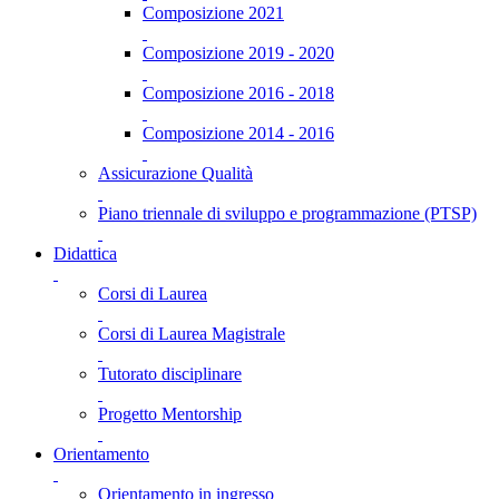
Composizione 2021
Composizione 2019 - 2020
Composizione 2016 - 2018
Composizione 2014 - 2016
Assicurazione Qualità
Piano triennale di sviluppo e programmazione (PTSP)
Didattica
Corsi di Laurea
Corsi di Laurea Magistrale
Tutorato disciplinare
Progetto Mentorship
Orientamento
Orientamento in ingresso