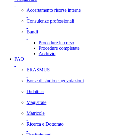
Accertamento risorse interne
Consulenze professionali
Bandi
Procedure in corso
Procedure completate
Archivio
FAQ
ERASMUS
Borse di studio e agevolazioni
Didattica
Magistrale
Matricole
Ricerca e Dottorato
Trasferimenti