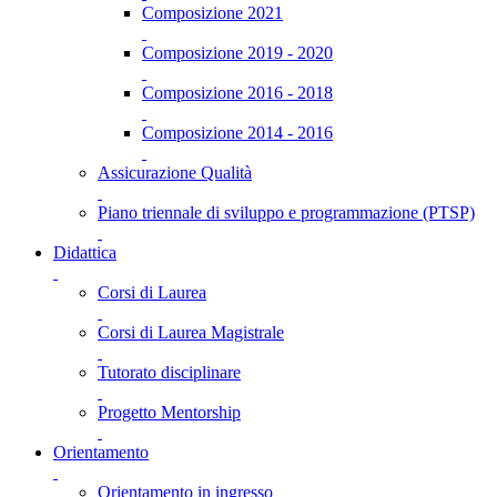
Composizione 2021
Composizione 2019 - 2020
Composizione 2016 - 2018
Composizione 2014 - 2016
Assicurazione Qualità
Piano triennale di sviluppo e programmazione (PTSP)
Didattica
Corsi di Laurea
Corsi di Laurea Magistrale
Tutorato disciplinare
Progetto Mentorship
Orientamento
Orientamento in ingresso