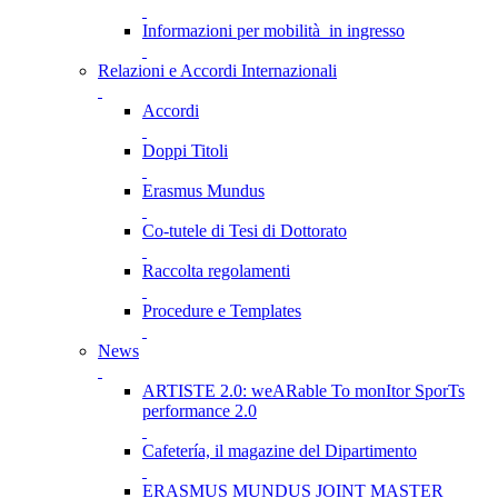
Informazioni per mobilità in ingresso
Relazioni e Accordi Internazionali
Accordi
Doppi Titoli
Erasmus Mundus
Co-tutele di Tesi di Dottorato
Raccolta regolamenti
Procedure e Templates
News
ARTISTE 2.0: weARable To monItor SporTs
performance 2.0
Cafetería, il magazine del Dipartimento
ERASMUS MUNDUS JOINT MASTER