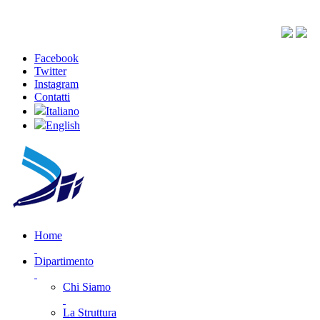
Facebook
Twitter
Instagram
Contatti
Italiano
English
Home
Dipartimento
Chi Siamo
La Struttura