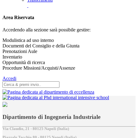
Area Riservata
Accedendo alla sezione sarà possibile gestire:
Modulistica ad uso interno
Documenti del Consiglio e della Giunta
Prenotazioni Aule
Inventario
Opportunità di ricerca
Procedure Missioni/Acquisti/Assenze
Accedi
Dipartimento di Ingegneria Industriale
Via Claudio, 21 - 80125 Napoli (Italia)
Piazzale Tecchio,80 - 80125 Napoli (Italia)