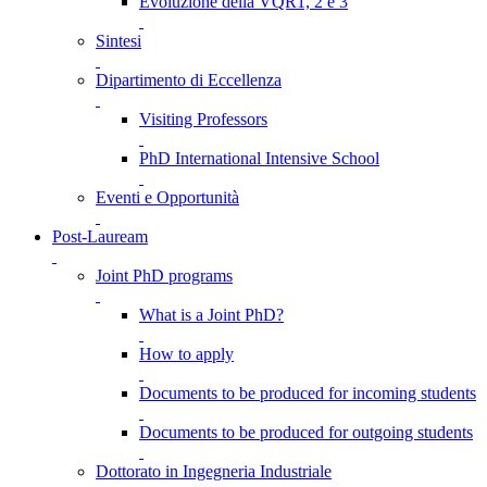
Evoluzione della VQR1, 2 e 3
Sintesi
Dipartimento di Eccellenza
Visiting Professors
PhD International Intensive School
Eventi e Opportunità
Post-Lauream
Joint PhD programs
What is a Joint PhD?
How to apply
Documents to be produced for incoming students
Documents to be produced for outgoing students
Dottorato in Ingegneria Industriale