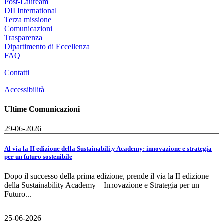
Post-Lauream
DII International
Terza missione
Comunicazioni
Trasparenza
Dipartimento di Eccellenza
FAQ
Contatti
Accessibilità
Ultime Comunicazioni
29-06-2026
Al via la II edizione della Sustainability Academy: innovazione e strategia
per un futuro sostenibile
Dopo il successo della prima edizione, prende il via la II edizione
della Sustainability Academy – Innovazione e Strategia per un
Futuro...
25-06-2026