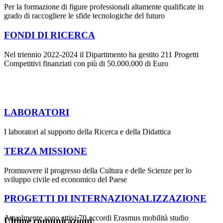
Per la formazione di figure professionali altamente qualificate in
grado di raccogliere le sfide tecnologiche del futuro
FONDI DI RICERCA
Nel triennio 2022-2024 il Dipartimento ha gestito 211 Progetti
Competitivi finanziati con più di 50.000.000 di Euro
LABORATORI
I laboratori al supporto della Ricerca e della Didattica
TERZA MISSIONE
Promuovere il progresso della Cultura e delle Scienze per lo
sviluppo civile ed economico del Paese
PROGETTI DI INTERNAZIONALIZZAZIONE
Attualmente sono attivi 70 accordi Erasmus mobilità studio
Ultime comunicazioni: