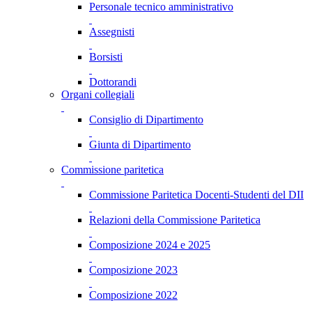
Personale tecnico amministrativo
Assegnisti
Borsisti
Dottorandi
Organi collegiali
Consiglio di Dipartimento
Giunta di Dipartimento
Commissione paritetica
Commissione Paritetica Docenti-Studenti del DII
Relazioni della Commissione Paritetica
Composizione 2024 e 2025
Composizione 2023
Composizione 2022