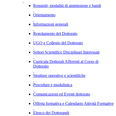
Requisiti, modalità di ammissione e bandi
Orientamento
Informazioni generali
Regolamento del Dottorato
UGQ e Collegio del Dottorato
Settori Scientifico Disciplinari Interessati
Curricula Dottorali Afferenti al Corso di
Dottorato
Strutture operative e scientifiche
Procedure e modulistica
Comunicazioni ed Eventi dottorato
Offerta formativa e Calendario Attività Formative
Elenco dei Dottorandi