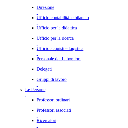
Direzione
Ufficio contabilità e bilancio
Ufficio per la didattica
Ufficio per la ricerca
Ufficio acquisti e logistica
Personale dei Laboratori
Delegati
Gruppi di lavoro
Le Persone
Professori ordinari
Professori associati
Ricercatori