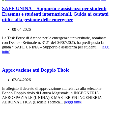
SAFE UNINA – Supporto e assistenza per studenti
Erasmus e studenti internazionali. Guida ai contatti
utili e alla gestione delle emergenze
09-04-2026
La Task Force di Ateneo per le emergenze universitarie, nominata
con Decreto Rettorale n. 3121 del 04/07/2025, ha predisposto la
guida “ SAFE UNINA – Supporto e assistenza per studenti... [
leggi
tutto
]
Approvazione atti Doppio Titolo
02-04-2026
In allegato il decreto di approvazione atti relativa alla selezione
Bando Doppio titolo di Laurea Magistrale in INGEGNERIA
AEROSPAZIALE (UNINA) E MASTER EN INGENIERIA
AERONAUTICA (Escuela Tecnica... [
leggi tutto
]