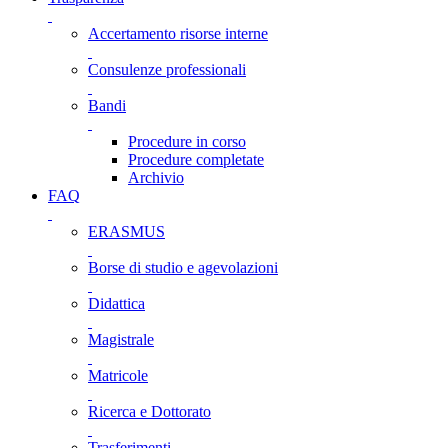
Accertamento risorse interne
Consulenze professionali
Bandi
Procedure in corso
Procedure completate
Archivio
FAQ
ERASMUS
Borse di studio e agevolazioni
Didattica
Magistrale
Matricole
Ricerca e Dottorato
Trasferimenti