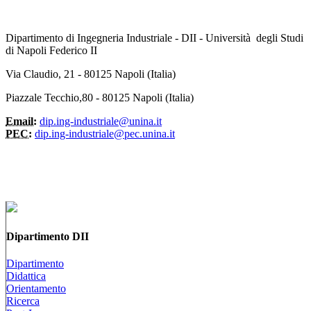
Dipartimento di Ingegneria Industriale - DII - Università degli Studi
di Napoli Federico II
Via Claudio, 21 - 80125 Napoli (Italia)
Piazzale Tecchio,80 - 80125 Napoli (Italia)
Email:
dip.ing-industriale@unina.it
PEC:
dip.ing-industriale@pec.unina.it
Dipartimento DII
Dipartimento
Didattica
Orientamento
Ricerca