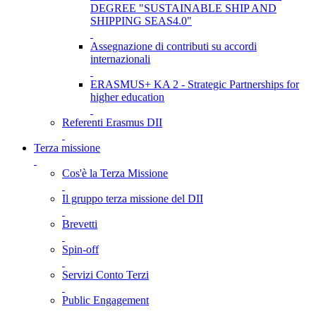
DEGREE "SUSTAINABLE SHIP AND
SHIPPING SEAS4.0"
Assegnazione di contributi su accordi
internazionali
ERASMUS+ KA 2 - Strategic Partnerships for
higher education
Referenti Erasmus DII
Terza missione
Cos'è la Terza Missione
Il gruppo terza missione del DII
Brevetti
Spin-off
Servizi Conto Terzi
Public Engagement