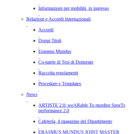
Informazioni per mobilità in ingresso
Relazioni e Accordi Internazionali
Accordi
Doppi Titoli
Erasmus Mundus
Co-tutele di Tesi di Dottorato
Raccolta regolamenti
Procedure e Templates
News
ARTISTE 2.0: weARable To monItor SporTs
performance 2.0
Cafetería, il magazine del Dipartimento
ERASMUS MUNDUS JOINT MASTER