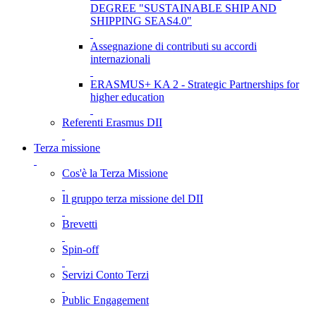
DEGREE "SUSTAINABLE SHIP AND
SHIPPING SEAS4.0"
Assegnazione di contributi su accordi
internazionali
ERASMUS+ KA 2 - Strategic Partnerships for
higher education
Referenti Erasmus DII
Terza missione
Cos'è la Terza Missione
Il gruppo terza missione del DII
Brevetti
Spin-off
Servizi Conto Terzi
Public Engagement