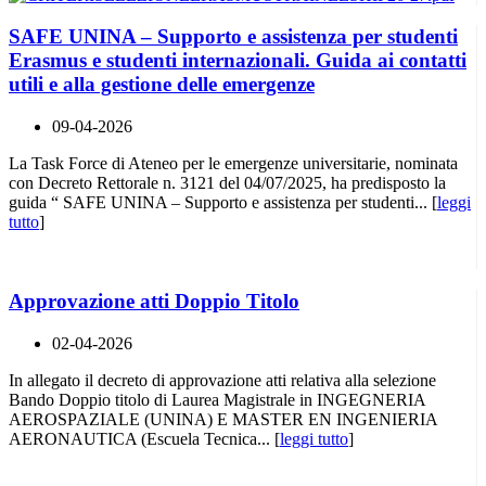
SAFE UNINA – Supporto e assistenza per studenti
Erasmus e studenti internazionali. Guida ai contatti
utili e alla gestione delle emergenze
09-04-2026
La Task Force di Ateneo per le emergenze universitarie, nominata
con Decreto Rettorale n. 3121 del 04/07/2025, ha predisposto la
guida “ SAFE UNINA – Supporto e assistenza per studenti... [
leggi
tutto
]
Approvazione atti Doppio Titolo
02-04-2026
In allegato il decreto di approvazione atti relativa alla selezione
Bando Doppio titolo di Laurea Magistrale in INGEGNERIA
AEROSPAZIALE (UNINA) E MASTER EN INGENIERIA
AERONAUTICA (Escuela Tecnica... [
leggi tutto
]