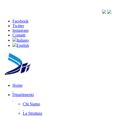
Facebook
Twitter
Instagram
Contatti
Italiano
English
Home
Dipartimento
Chi Siamo
La Struttura