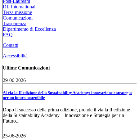
Post-Lauream
DII International
Terza missione
Comunicazioni
Trasparenza
Dipartimento di Eccellenza
FAQ
Contatti
Accessibilità
Ultime Comunicazioni
29-06-2026
Al via la II edizione della Sustainability Academy: innovazione e strategia
per un futuro sostenibile
Dopo il successo della prima edizione, prende il via la II edizione
della Sustainability Academy – Innovazione e Strategia per un
Futuro...
25-06-2026