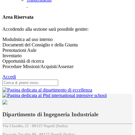
Area Riservata
Accedendo alla sezione sarà possibile gestire:
Modulistica ad uso interno
Documenti del Consiglio e della Giunta
Prenotazioni Aule
Inventario
Opportunità di ricerca
Procedure Missioni/Acquisti/Assenze
Accedi
Dipartimento di Ingegneria Industriale
Via Claudio, 21 - 80125 Napoli (Italia)
Piazzale Tecchio,80 - 80125 Napoli (Italia)