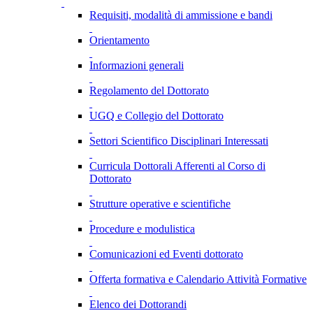
Requisiti, modalità di ammissione e bandi
Orientamento
Informazioni generali
Regolamento del Dottorato
UGQ e Collegio del Dottorato
Settori Scientifico Disciplinari Interessati
Curricula Dottorali Afferenti al Corso di
Dottorato
Strutture operative e scientifiche
Procedure e modulistica
Comunicazioni ed Eventi dottorato
Offerta formativa e Calendario Attività Formative
Elenco dei Dottorandi