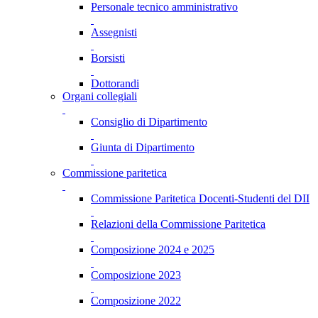
Personale tecnico amministrativo
Assegnisti
Borsisti
Dottorandi
Organi collegiali
Consiglio di Dipartimento
Giunta di Dipartimento
Commissione paritetica
Commissione Paritetica Docenti-Studenti del DII
Relazioni della Commissione Paritetica
Composizione 2024 e 2025
Composizione 2023
Composizione 2022