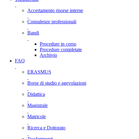
Accertamento risorse interne
Consulenze professionali
Bandi
Procedure in corso
Procedure completate
Archivio
FAQ
ERASMUS
Borse di studio e agevolazioni
Didattica
Magistrale
Matricole
Ricerca e Dottorato
Trasferimenti