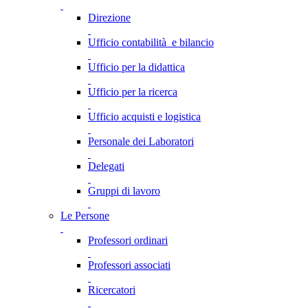
Direzione
Ufficio contabilità e bilancio
Ufficio per la didattica
Ufficio per la ricerca
Ufficio acquisti e logistica
Personale dei Laboratori
Delegati
Gruppi di lavoro
Le Persone
Professori ordinari
Professori associati
Ricercatori