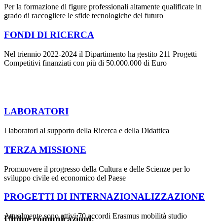
Per la formazione di figure professionali altamente qualificate in
grado di raccogliere le sfide tecnologiche del futuro
FONDI DI RICERCA
Nel triennio 2022-2024 il Dipartimento ha gestito 211 Progetti
Competitivi finanziati con più di 50.000.000 di Euro
LABORATORI
I laboratori al supporto della Ricerca e della Didattica
TERZA MISSIONE
Promuovere il progresso della Cultura e delle Scienze per lo
sviluppo civile ed economico del Paese
PROGETTI DI INTERNAZIONALIZZAZIONE
Attualmente sono attivi 70 accordi Erasmus mobilità studio
Ultime comunicazioni: