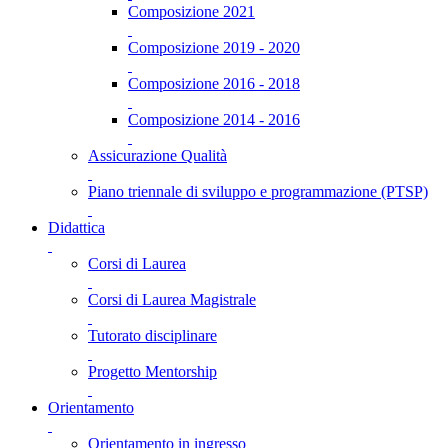
Composizione 2021
Composizione 2019 - 2020
Composizione 2016 - 2018
Composizione 2014 - 2016
Assicurazione Qualità
Piano triennale di sviluppo e programmazione (PTSP)
Didattica
Corsi di Laurea
Corsi di Laurea Magistrale
Tutorato disciplinare
Progetto Mentorship
Orientamento
Orientamento in ingresso