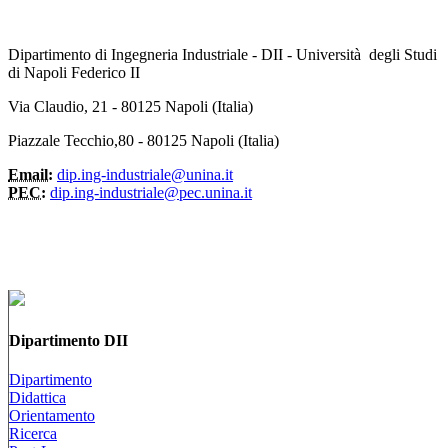
Dipartimento di Ingegneria Industriale - DII - Università degli Studi
di Napoli Federico II
Via Claudio, 21 - 80125 Napoli (Italia)
Piazzale Tecchio,80 - 80125 Napoli (Italia)
Email:
dip.ing-industriale@unina.it
PEC:
dip.ing-industriale@pec.unina.it
Dipartimento DII
Dipartimento
Didattica
Orientamento
Ricerca