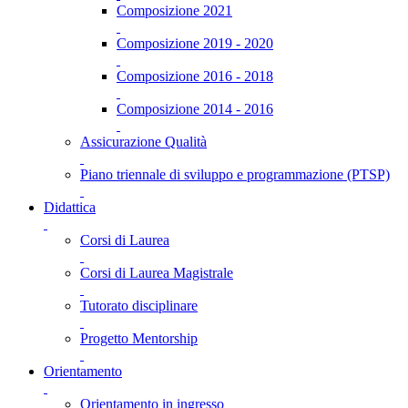
Composizione 2021
Composizione 2019 - 2020
Composizione 2016 - 2018
Composizione 2014 - 2016
Assicurazione Qualità
Piano triennale di sviluppo e programmazione (PTSP)
Didattica
Corsi di Laurea
Corsi di Laurea Magistrale
Tutorato disciplinare
Progetto Mentorship
Orientamento
Orientamento in ingresso