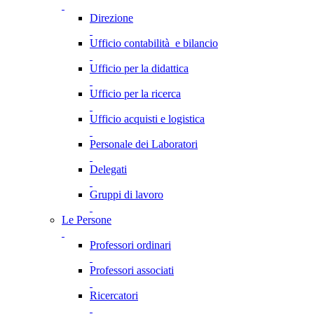
Direzione
Ufficio contabilità e bilancio
Ufficio per la didattica
Ufficio per la ricerca
Ufficio acquisti e logistica
Personale dei Laboratori
Delegati
Gruppi di lavoro
Le Persone
Professori ordinari
Professori associati
Ricercatori