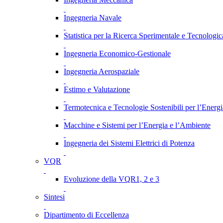
Ingegneria Navale
Statistica per la Ricerca Sperimentale e Tecnologic
Ingegneria Economico-Gestionale
Ingegneria Aerospaziale
Estimo e Valutazione
Termotecnica e Tecnologie Sostenibili per l’Energ
Macchine e Sistemi per l’Energia e l’Ambiente
Ingegneria dei Sistemi Elettrici di Potenza
VQR
Evoluzione della VQR1, 2 e 3
Sintesi
Dipartimento di Eccellenza