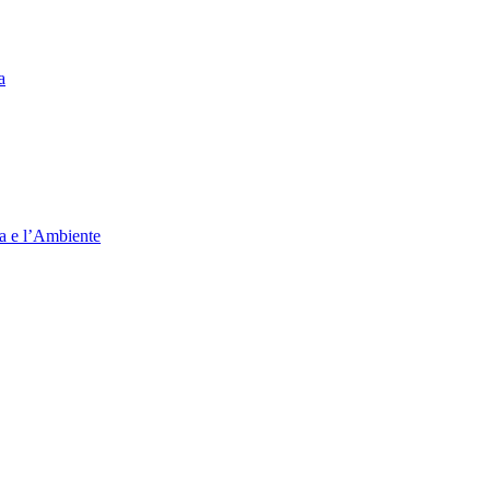
a
ia e l’Ambiente