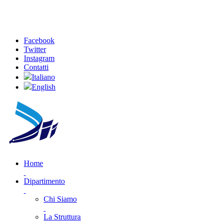
Facebook
Twitter
Instagram
Contatti
Italiano
English
Home
Dipartimento
Chi Siamo
La Struttura