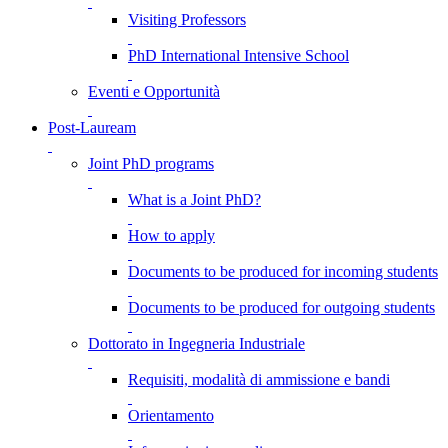
Visiting Professors
PhD International Intensive School
Eventi e Opportunità
Post-Lauream
Joint PhD programs
What is a Joint PhD?
How to apply
Documents to be produced for incoming students
Documents to be produced for outgoing students
Dottorato in Ingegneria Industriale
Requisiti, modalità di ammissione e bandi
Orientamento