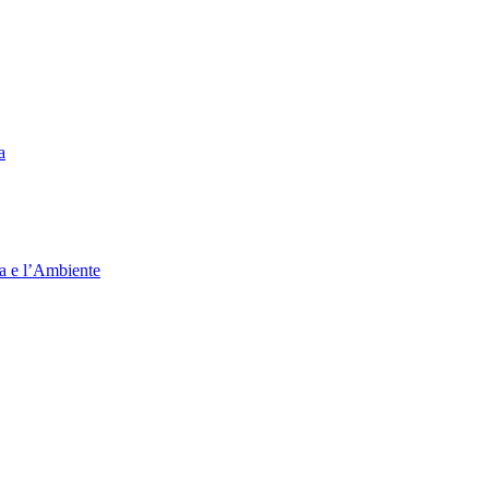
a
ia e l’Ambiente