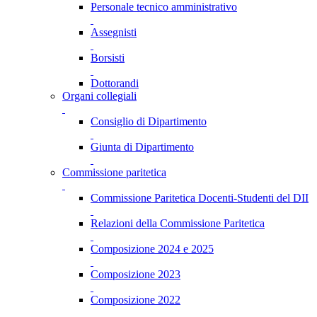
Personale tecnico amministrativo
Assegnisti
Borsisti
Dottorandi
Organi collegiali
Consiglio di Dipartimento
Giunta di Dipartimento
Commissione paritetica
Commissione Paritetica Docenti-Studenti del DII
Relazioni della Commissione Paritetica
Composizione 2024 e 2025
Composizione 2023
Composizione 2022