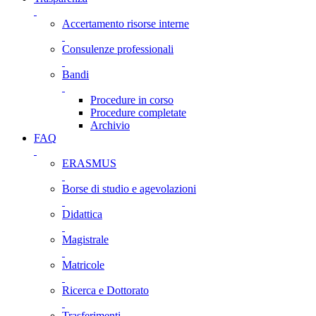
Accertamento risorse interne
Consulenze professionali
Bandi
Procedure in corso
Procedure completate
Archivio
FAQ
ERASMUS
Borse di studio e agevolazioni
Didattica
Magistrale
Matricole
Ricerca e Dottorato
Trasferimenti