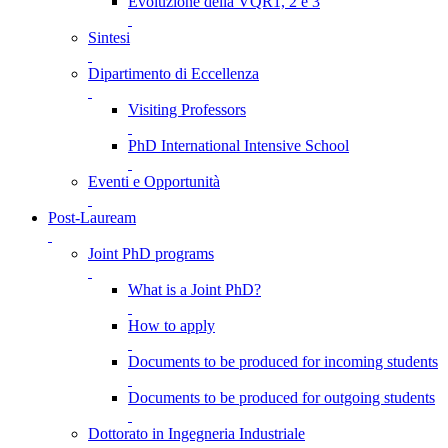
Evoluzione della VQR1, 2 e 3
Sintesi
Dipartimento di Eccellenza
Visiting Professors
PhD International Intensive School
Eventi e Opportunità
Post-Lauream
Joint PhD programs
What is a Joint PhD?
How to apply
Documents to be produced for incoming students
Documents to be produced for outgoing students
Dottorato in Ingegneria Industriale