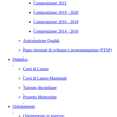
Composizione 2021
Composizione 2019 - 2020
Composizione 2016 - 2018
Composizione 2014 - 2016
Assicurazione Qualità
Piano triennale di sviluppo e programmazione (PTSP)
Didattica
Corsi di Laurea
Corsi di Laurea Magistrale
Tutorato disciplinare
Progetto Mentorship
Orientamento
Orientamento in ingresso