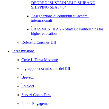
DEGREE "SUSTAINABLE SHIP AND
SHIPPING SEAS4.0"
Assegnazione di contributi su accordi
internazionali
ERASMUS+ KA 2 - Strategic Partnerships for
higher education
Referenti Erasmus DII
Terza missione
Cos'è la Terza Missione
Il gruppo terza missione del DII
Brevetti
Spin-off
Servizi Conto Terzi
Public Engagement