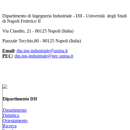
Dipartimento di Ingegneria Industriale - DII - Università degli Studi
di Napoli Federico II
Via Claudio, 21 - 80125 Napoli (Italia)
Piazzale Tecchio,80 - 80125 Napoli (Italia)
Email:
dip.ing-industriale@unina.it
PEC:
dip.ing-industriale@pec.unina.it
Dipartimento DII
Dipartimento
Didattica
Orientamento
Ricerca