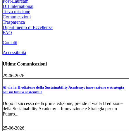
Post-Lauream
DII International
Terza missione
Comunicazioni
Trasparenza
Dipartimento di Eccellenza
FAQ
Contatti
Accessibilità
Ultime Comunicazioni
29-06-2026
Al via la II edizione della Sustainability Academy: innovazione e strategia
per un futuro sostenibile
Dopo il successo della prima edizione, prende il via la II edizione
della Sustainability Academy – Innovazione e Strategia per un
Futuro...
25-06-2026