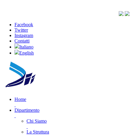
Facebook
Twitter
Instagram
Contatti
Italiano
English
Home
Dipartimento
Chi Siamo
La Struttura