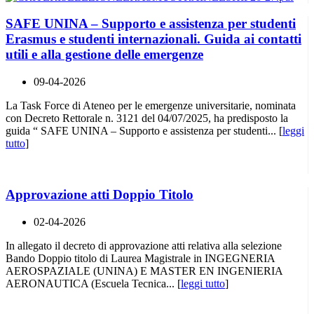
SAFE UNINA – Supporto e assistenza per studenti
Erasmus e studenti internazionali. Guida ai contatti
utili e alla gestione delle emergenze
09-04-2026
La Task Force di Ateneo per le emergenze universitarie, nominata
con Decreto Rettorale n. 3121 del 04/07/2025, ha predisposto la
guida “ SAFE UNINA – Supporto e assistenza per studenti... [
leggi
tutto
]
Approvazione atti Doppio Titolo
02-04-2026
In allegato il decreto di approvazione atti relativa alla selezione
Bando Doppio titolo di Laurea Magistrale in INGEGNERIA
AEROSPAZIALE (UNINA) E MASTER EN INGENIERIA
AERONAUTICA (Escuela Tecnica... [
leggi tutto
]