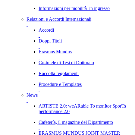
Informazioni per mobilità in ingresso
Relazioni e Accordi Internazionali
Accordi
Doppi Titoli
Erasmus Mundus
Co-tutele di Tesi di Dottorato
Raccolta regolamenti
Procedure e Templates
News
ARTISTE 2.0: weARable To monItor SporTs
performance 2.0
Cafetería, il magazine del Dipartimento
ERASMUS MUNDUS JOINT MASTER