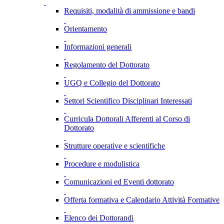
Requisiti, modalità di ammissione e bandi
Orientamento
Informazioni generali
Regolamento del Dottorato
UGQ e Collegio del Dottorato
Settori Scientifico Disciplinari Interessati
Curricula Dottorali Afferenti al Corso di
Dottorato
Strutture operative e scientifiche
Procedure e modulistica
Comunicazioni ed Eventi dottorato
Offerta formativa e Calendario Attività Formative
Elenco dei Dottorandi