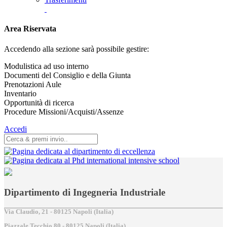
Area Riservata
Accedendo alla sezione sarà possibile gestire:
Modulistica ad uso interno
Documenti del Consiglio e della Giunta
Prenotazioni Aule
Inventario
Opportunità di ricerca
Procedure Missioni/Acquisti/Assenze
Accedi
Dipartimento di Ingegneria Industriale
Via Claudio, 21 - 80125 Napoli (Italia)
Piazzale Tecchio,80 - 80125 Napoli (Italia)