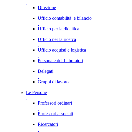
Direzione
Ufficio contabilità e bilancio
Ufficio per la didattica
Ufficio per la ricerca
Ufficio acquisti e logistica
Personale dei Laboratori
Delegati
Gruppi di lavoro
Le Persone
Professori ordinari
Professori associati
Ricercatori