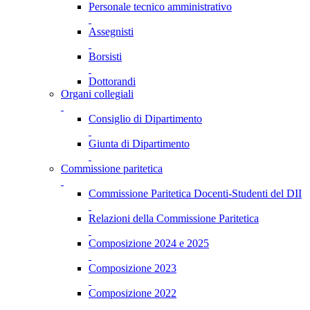
Personale tecnico amministrativo
Assegnisti
Borsisti
Dottorandi
Organi collegiali
Consiglio di Dipartimento
Giunta di Dipartimento
Commissione paritetica
Commissione Paritetica Docenti-Studenti del DII
Relazioni della Commissione Paritetica
Composizione 2024 e 2025
Composizione 2023
Composizione 2022