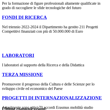
Per la formazione di figure professionali altamente qualificate in
grado di raccogliere le sfide tecnologiche del futuro
FONDI DI RICERCA
Nel triennio 2022-2024 il Dipartimento ha gestito 211 Progetti
Competitivi finanziati con più di 50.000.000 di Euro
LABORATORI
I laboratori al supporto della Ricerca e della Didattica
TERZA MISSIONE
Promuovere il progresso della Cultura e delle Scienze per lo
sviluppo civile ed economico del Paese
PROGETTI DI INTERNAZIONALIZZAZIONE
Attualmente sono attivi 70 accordi Erasmus mobilità studio
Ultime comunicazioni: