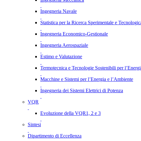
Ingegneria Navale
Statistica per la Ricerca Sperimentale e Tecnologic
Ingegneria Economico-Gestionale
Ingegneria Aerospaziale
Estimo e Valutazione
Termotecnica e Tecnologie Sostenibili per l’Energ
Macchine e Sistemi per l’Energia e l’Ambiente
Ingegneria dei Sistemi Elettrici di Potenza
VQR
Evoluzione della VQR1, 2 e 3
Sintesi
Dipartimento di Eccellenza