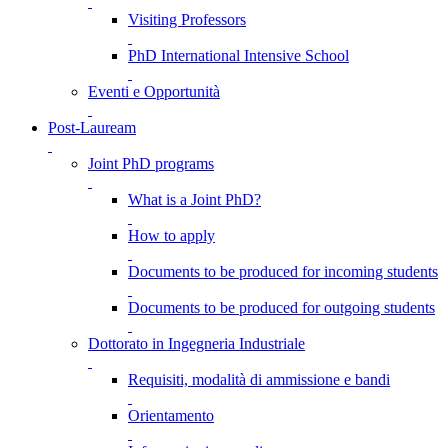
Visiting Professors
PhD International Intensive School
Eventi e Opportunità
Post-Lauream
Joint PhD programs
What is a Joint PhD?
How to apply
Documents to be produced for incoming students
Documents to be produced for outgoing students
Dottorato in Ingegneria Industriale
Requisiti, modalità di ammissione e bandi
Orientamento