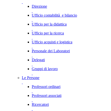
Direzione
Ufficio contabilità e bilancio
Ufficio per la didattica
Ufficio per la ricerca
Ufficio acquisti e logistica
Personale dei Laboratori
Delegati
Gruppi di lavoro
Le Persone
Professori ordinari
Professori associati
Ricercatori