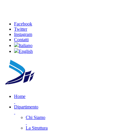
Facebook
Twitter
Instagram
Contatti
Italiano
English
Home
Dipartimento
Chi Siamo
La Struttura