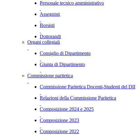
Personale tecnico amministrativo
Assegnisti
Borsisti
Dottorandi
Organi collegiali
Consiglio di Dipartimento
Giunta di Dipartimento
Commissione paritetica
Commissione Paritetica Docenti-Studenti del DII
Relazioni della Commissione Paritetica
Composizione 2024 e 2025
Composizione 2023
Composizione 2022