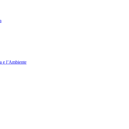
a
ia e l’Ambiente