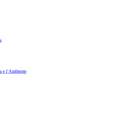
a
ia e l’Ambiente