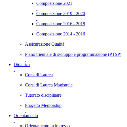
Composizione 2021
Composizione 2019 - 2020
Composizione 2016 - 2018
Composizione 2014 - 2016
Assicurazione Qualità
Piano triennale di sviluppo e programmazione (PTSP)
Didattica
Corsi di Laurea
Corsi di Laurea Magistrale
Tutorato disciplinare
Progetto Mentorship
Orientamento
Orientamento in ingresso