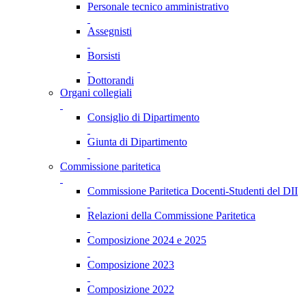
Personale tecnico amministrativo
Assegnisti
Borsisti
Dottorandi
Organi collegiali
Consiglio di Dipartimento
Giunta di Dipartimento
Commissione paritetica
Commissione Paritetica Docenti-Studenti del DII
Relazioni della Commissione Paritetica
Composizione 2024 e 2025
Composizione 2023
Composizione 2022