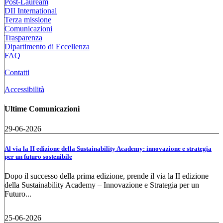
Post-Lauream
DII International
Terza missione
Comunicazioni
Trasparenza
Dipartimento di Eccellenza
FAQ
Contatti
Accessibilità
Ultime Comunicazioni
29-06-2026
Al via la II edizione della Sustainability Academy: innovazione e strategia
per un futuro sostenibile
Dopo il successo della prima edizione, prende il via la II edizione
della Sustainability Academy – Innovazione e Strategia per un
Futuro...
25-06-2026