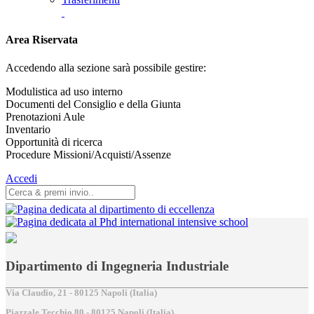
Area Riservata
Accedendo alla sezione sarà possibile gestire:
Modulistica ad uso interno
Documenti del Consiglio e della Giunta
Prenotazioni Aule
Inventario
Opportunità di ricerca
Procedure Missioni/Acquisti/Assenze
Accedi
Dipartimento di Ingegneria Industriale
Via Claudio, 21 - 80125 Napoli (Italia)
Piazzale Tecchio,80 - 80125 Napoli (Italia)