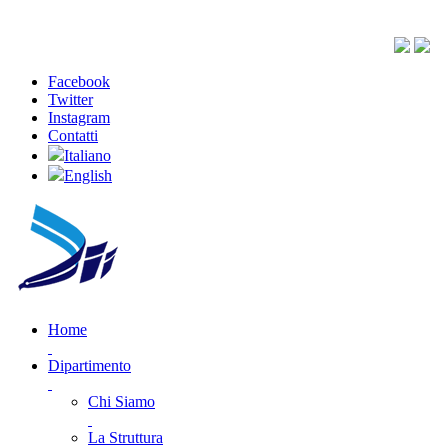
Facebook
Twitter
Instagram
Contatti
Italiano
English
Home
Dipartimento
Chi Siamo
La Struttura