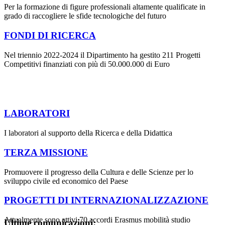
Per la formazione di figure professionali altamente qualificate in
grado di raccogliere le sfide tecnologiche del futuro
FONDI DI RICERCA
Nel triennio 2022-2024 il Dipartimento ha gestito 211 Progetti
Competitivi finanziati con più di 50.000.000 di Euro
LABORATORI
I laboratori al supporto della Ricerca e della Didattica
TERZA MISSIONE
Promuovere il progresso della Cultura e delle Scienze per lo
sviluppo civile ed economico del Paese
PROGETTI DI INTERNAZIONALIZZAZIONE
Attualmente sono attivi 70 accordi Erasmus mobilità studio
Ultime comunicazioni: