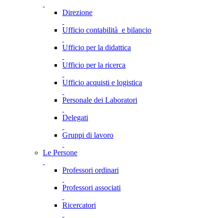
Direzione
Ufficio contabilità e bilancio
Ufficio per la didattica
Ufficio per la ricerca
Ufficio acquisti e logistica
Personale dei Laboratori
Delegati
Gruppi di lavoro
Le Persone
Professori ordinari
Professori associati
Ricercatori