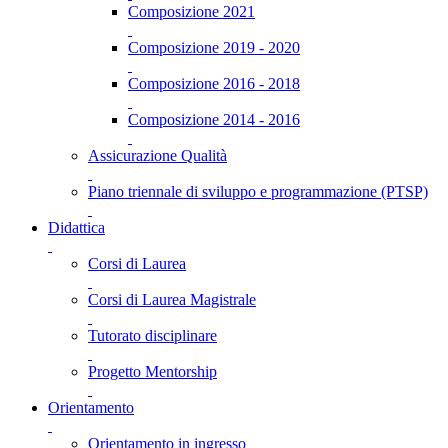
Composizione 2021
Composizione 2019 - 2020
Composizione 2016 - 2018
Composizione 2014 - 2016
Assicurazione Qualità
Piano triennale di sviluppo e programmazione (PTSP)
Didattica
Corsi di Laurea
Corsi di Laurea Magistrale
Tutorato disciplinare
Progetto Mentorship
Orientamento
Orientamento in ingresso