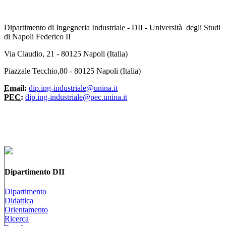
Dipartimento di Ingegneria Industriale - DII - Università degli Studi
di Napoli Federico II
Via Claudio, 21 - 80125 Napoli (Italia)
Piazzale Tecchio,80 - 80125 Napoli (Italia)
Email:
dip.ing-industriale@unina.it
PEC:
dip.ing-industriale@pec.unina.it
Dipartimento DII
Dipartimento
Didattica
Orientamento
Ricerca