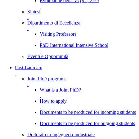
Evoluzione della VQR1, 2 e 3
Sintesi
Dipartimento di Eccellenza
Visiting Professors
PhD International Intensive School
Eventi e Opportunità
Post-Lauream
Joint PhD programs
What is a Joint PhD?
How to apply
Documents to be produced for incoming students
Documents to be produced for outgoing students
Dottorato in Ingegneria Industriale