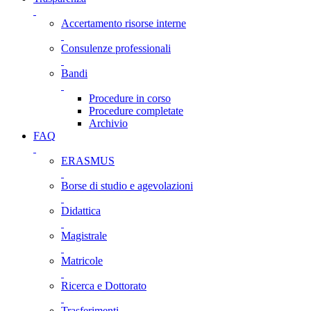
Accertamento risorse interne
Consulenze professionali
Bandi
Procedure in corso
Procedure completate
Archivio
FAQ
ERASMUS
Borse di studio e agevolazioni
Didattica
Magistrale
Matricole
Ricerca e Dottorato
Trasferimenti