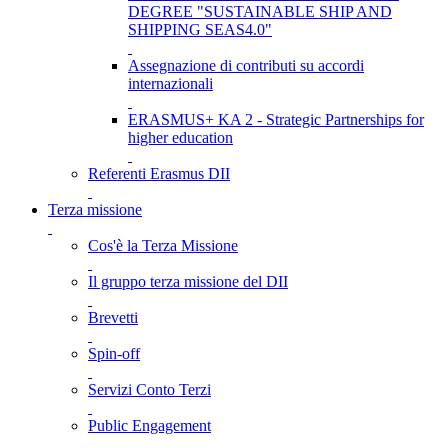
DEGREE "SUSTAINABLE SHIP AND
SHIPPING SEAS4.0"
Assegnazione di contributi su accordi
internazionali
ERASMUS+ KA 2 - Strategic Partnerships for
higher education
Referenti Erasmus DII
Terza missione
Cos'è la Terza Missione
Il gruppo terza missione del DII
Brevetti
Spin-off
Servizi Conto Terzi
Public Engagement