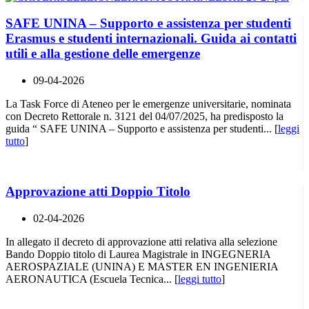
SAFE UNINA – Supporto e assistenza per studenti
Erasmus e studenti internazionali. Guida ai contatti
utili e alla gestione delle emergenze
09-04-2026
La Task Force di Ateneo per le emergenze universitarie, nominata
con Decreto Rettorale n. 3121 del 04/07/2025, ha predisposto la
guida “ SAFE UNINA – Supporto e assistenza per studenti... [
leggi
tutto
]
Approvazione atti Doppio Titolo
02-04-2026
In allegato il decreto di approvazione atti relativa alla selezione
Bando Doppio titolo di Laurea Magistrale in INGEGNERIA
AEROSPAZIALE (UNINA) E MASTER EN INGENIERIA
AERONAUTICA (Escuela Tecnica... [
leggi tutto
]