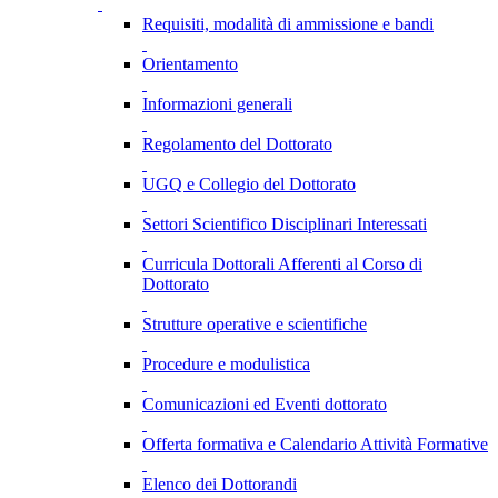
Requisiti, modalità di ammissione e bandi
Orientamento
Informazioni generali
Regolamento del Dottorato
UGQ e Collegio del Dottorato
Settori Scientifico Disciplinari Interessati
Curricula Dottorali Afferenti al Corso di
Dottorato
Strutture operative e scientifiche
Procedure e modulistica
Comunicazioni ed Eventi dottorato
Offerta formativa e Calendario Attività Formative
Elenco dei Dottorandi