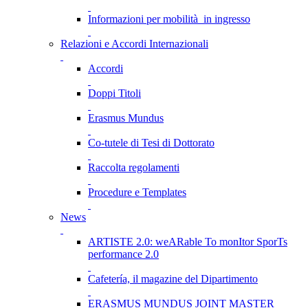
Informazioni per mobilità in ingresso
Relazioni e Accordi Internazionali
Accordi
Doppi Titoli
Erasmus Mundus
Co-tutele di Tesi di Dottorato
Raccolta regolamenti
Procedure e Templates
News
ARTISTE 2.0: weARable To monItor SporTs
performance 2.0
Cafetería, il magazine del Dipartimento
ERASMUS MUNDUS JOINT MASTER