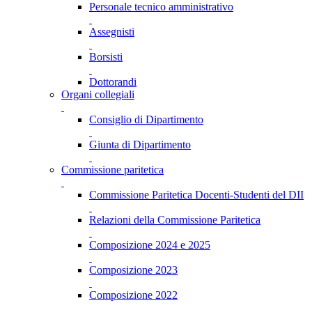
Personale tecnico amministrativo
Assegnisti
Borsisti
Dottorandi
Organi collegiali
Consiglio di Dipartimento
Giunta di Dipartimento
Commissione paritetica
Commissione Paritetica Docenti-Studenti del DII
Relazioni della Commissione Paritetica
Composizione 2024 e 2025
Composizione 2023
Composizione 2022