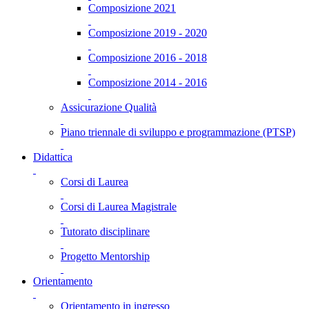
Composizione 2021
Composizione 2019 - 2020
Composizione 2016 - 2018
Composizione 2014 - 2016
Assicurazione Qualità
Piano triennale di sviluppo e programmazione (PTSP)
Didattica
Corsi di Laurea
Corsi di Laurea Magistrale
Tutorato disciplinare
Progetto Mentorship
Orientamento
Orientamento in ingresso