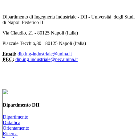
Dipartimento di Ingegneria Industriale - DII - Università degli Studi
di Napoli Federico II
Via Claudio, 21 - 80125 Napoli (Italia)
Piazzale Tecchio,80 - 80125 Napoli (Italia)
Email:
dip.ing-industriale@unina.it
PEC:
dip.ing-industriale@pec.unina.it
Dipartimento DII
Dipartimento
Didattica
Orientamento
Ricerca