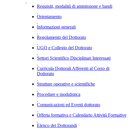
Requisiti, modalità di ammissione e bandi
Orientamento
Informazioni generali
Regolamento del Dottorato
UGQ e Collegio del Dottorato
Settori Scientifico Disciplinari Interessati
Curricula Dottorali Afferenti al Corso di
Dottorato
Strutture operative e scientifiche
Procedure e modulistica
Comunicazioni ed Eventi dottorato
Offerta formativa e Calendario Attività Formative
Elenco dei Dottorandi