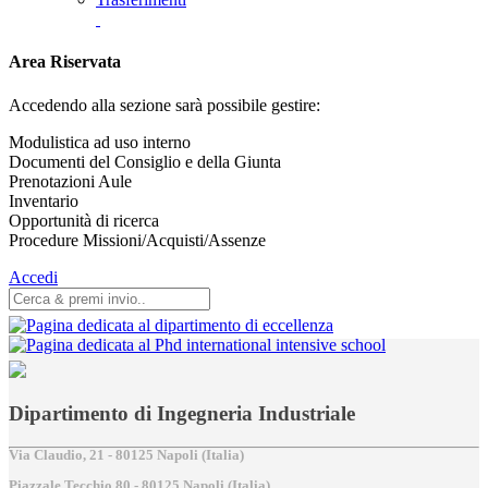
Area Riservata
Accedendo alla sezione sarà possibile gestire:
Modulistica ad uso interno
Documenti del Consiglio e della Giunta
Prenotazioni Aule
Inventario
Opportunità di ricerca
Procedure Missioni/Acquisti/Assenze
Accedi
Dipartimento di Ingegneria Industriale
Via Claudio, 21 - 80125 Napoli (Italia)
Piazzale Tecchio,80 - 80125 Napoli (Italia)