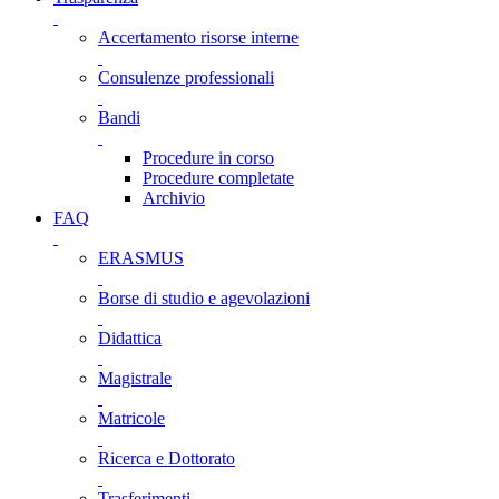
Accertamento risorse interne
Consulenze professionali
Bandi
Procedure in corso
Procedure completate
Archivio
FAQ
ERASMUS
Borse di studio e agevolazioni
Didattica
Magistrale
Matricole
Ricerca e Dottorato
Trasferimenti