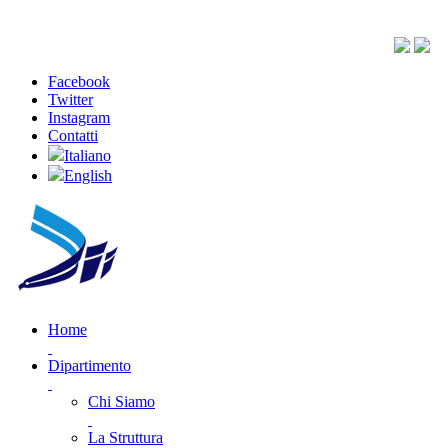
Facebook
Twitter
Instagram
Contatti
Italiano
English
Home
Dipartimento
Chi Siamo
La Struttura