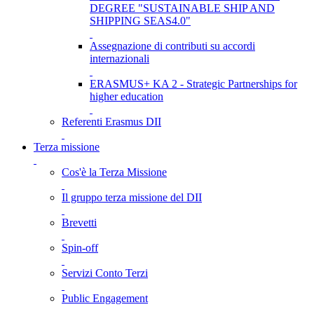
DEGREE "SUSTAINABLE SHIP AND
SHIPPING SEAS4.0"
Assegnazione di contributi su accordi
internazionali
ERASMUS+ KA 2 - Strategic Partnerships for
higher education
Referenti Erasmus DII
Terza missione
Cos'è la Terza Missione
Il gruppo terza missione del DII
Brevetti
Spin-off
Servizi Conto Terzi
Public Engagement