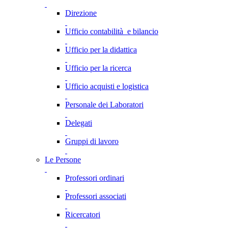
Direzione
Ufficio contabilità e bilancio
Ufficio per la didattica
Ufficio per la ricerca
Ufficio acquisti e logistica
Personale dei Laboratori
Delegati
Gruppi di lavoro
Le Persone
Professori ordinari
Professori associati
Ricercatori