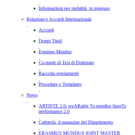
Informazioni per mobilità in ingresso
Relazioni e Accordi Internazionali
Accordi
Doppi Titoli
Erasmus Mundus
Co-tutele di Tesi di Dottorato
Raccolta regolamenti
Procedure e Templates
News
ARTISTE 2.0: weARable To monItor SporTs
performance 2.0
Cafetería, il magazine del Dipartimento
ERASMUS MUNDUS JOINT MASTER