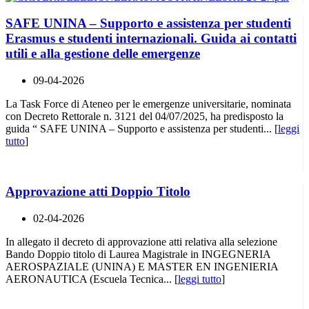
SAFE UNINA – Supporto e assistenza per studenti
Erasmus e studenti internazionali. Guida ai contatti
utili e alla gestione delle emergenze
09-04-2026
La Task Force di Ateneo per le emergenze universitarie, nominata
con Decreto Rettorale n. 3121 del 04/07/2025, ha predisposto la
guida “ SAFE UNINA – Supporto e assistenza per studenti... [
leggi
tutto
]
Approvazione atti Doppio Titolo
02-04-2026
In allegato il decreto di approvazione atti relativa alla selezione
Bando Doppio titolo di Laurea Magistrale in INGEGNERIA
AEROSPAZIALE (UNINA) E MASTER EN INGENIERIA
AERONAUTICA (Escuela Tecnica... [
leggi tutto
]