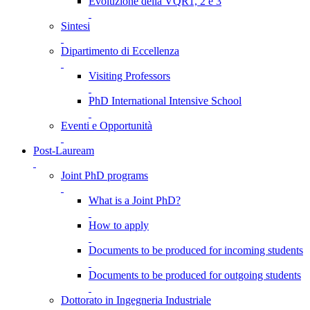
Evoluzione della VQR1, 2 e 3
Sintesi
Dipartimento di Eccellenza
Visiting Professors
PhD International Intensive School
Eventi e Opportunità
Post-Lauream
Joint PhD programs
What is a Joint PhD?
How to apply
Documents to be produced for incoming students
Documents to be produced for outgoing students
Dottorato in Ingegneria Industriale