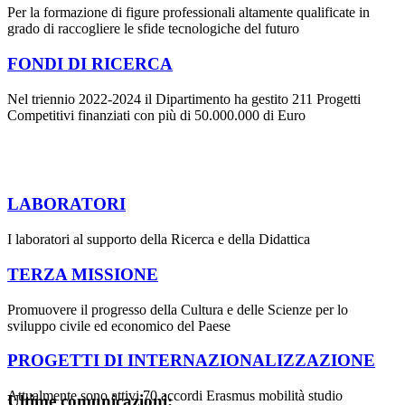
Per la formazione di figure professionali altamente qualificate in
grado di raccogliere le sfide tecnologiche del futuro
FONDI DI RICERCA
Nel triennio 2022-2024 il Dipartimento ha gestito 211 Progetti
Competitivi finanziati con più di 50.000.000 di Euro
LABORATORI
I laboratori al supporto della Ricerca e della Didattica
TERZA MISSIONE
Promuovere il progresso della Cultura e delle Scienze per lo
sviluppo civile ed economico del Paese
PROGETTI DI INTERNAZIONALIZZAZIONE
Attualmente sono attivi 70 accordi Erasmus mobilità studio
Ultime comunicazioni: