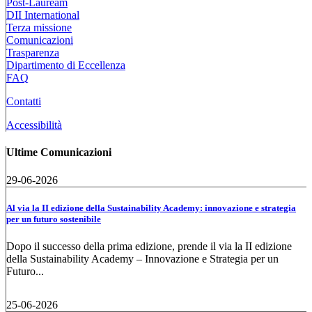
Post-Lauream
DII International
Terza missione
Comunicazioni
Trasparenza
Dipartimento di Eccellenza
FAQ
Contatti
Accessibilità
Ultime Comunicazioni
29-06-2026
Al via la II edizione della Sustainability Academy: innovazione e strategia
per un futuro sostenibile
Dopo il successo della prima edizione, prende il via la II edizione
della Sustainability Academy – Innovazione e Strategia per un
Futuro...
25-06-2026