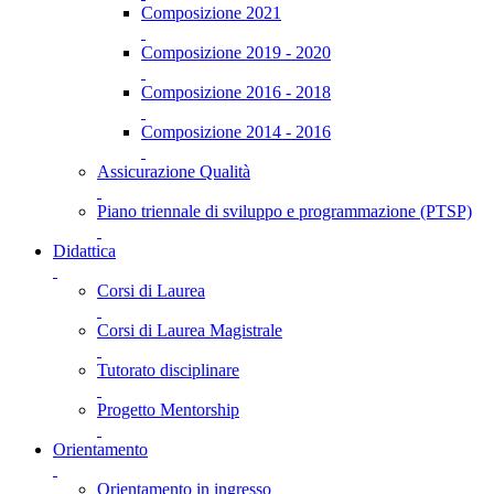
Composizione 2021
Composizione 2019 - 2020
Composizione 2016 - 2018
Composizione 2014 - 2016
Assicurazione Qualità
Piano triennale di sviluppo e programmazione (PTSP)
Didattica
Corsi di Laurea
Corsi di Laurea Magistrale
Tutorato disciplinare
Progetto Mentorship
Orientamento
Orientamento in ingresso