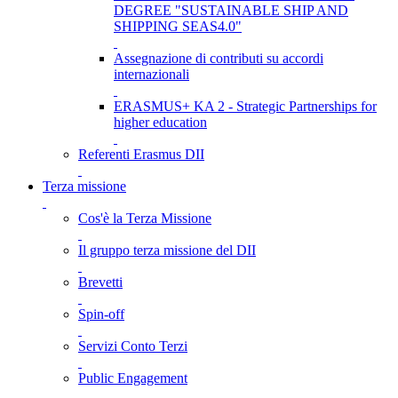
DEGREE "SUSTAINABLE SHIP AND
SHIPPING SEAS4.0"
Assegnazione di contributi su accordi
internazionali
ERASMUS+ KA 2 - Strategic Partnerships for
higher education
Referenti Erasmus DII
Terza missione
Cos'è la Terza Missione
Il gruppo terza missione del DII
Brevetti
Spin-off
Servizi Conto Terzi
Public Engagement