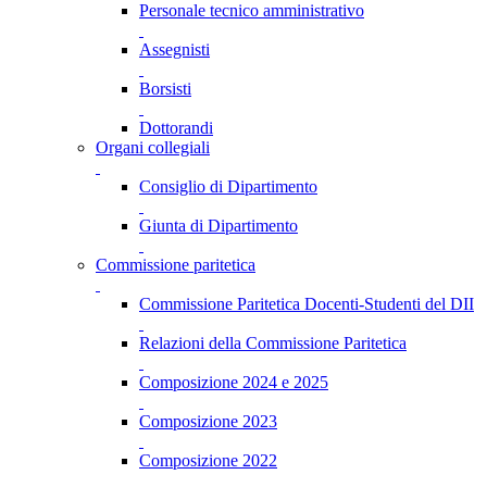
Personale tecnico amministrativo
Assegnisti
Borsisti
Dottorandi
Organi collegiali
Consiglio di Dipartimento
Giunta di Dipartimento
Commissione paritetica
Commissione Paritetica Docenti-Studenti del DII
Relazioni della Commissione Paritetica
Composizione 2024 e 2025
Composizione 2023
Composizione 2022