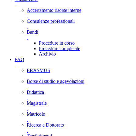
Accertamento risorse interne
Consulenze professionali
Bandi
Procedure in corso
Procedure completate
Archivio
FAQ
ERASMUS
Borse di studio e agevolazioni
Didattica
Magistrale
Matricole
Ricerca e Dottorato
Trasferimenti