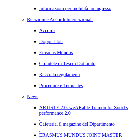
Informazioni per mobilità in ingresso
Relazioni e Accordi Internazionali
Accordi
Doppi Titoli
Erasmus Mundus
Co-tutele di Tesi di Dottorato
Raccolta regolamenti
Procedure e Templates
News
ARTISTE 2.0: weARable To monItor SporTs
performance 2.0
Cafetería, il magazine del Dipartimento
ERASMUS MUNDUS JOINT MASTER