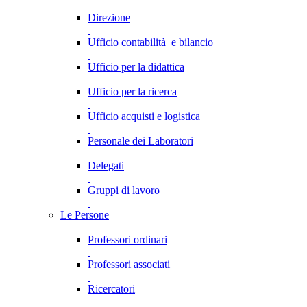
Direzione
Ufficio contabilità e bilancio
Ufficio per la didattica
Ufficio per la ricerca
Ufficio acquisti e logistica
Personale dei Laboratori
Delegati
Gruppi di lavoro
Le Persone
Professori ordinari
Professori associati
Ricercatori