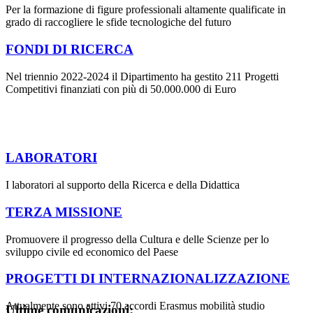
Per la formazione di figure professionali altamente qualificate in
grado di raccogliere le sfide tecnologiche del futuro
FONDI DI RICERCA
Nel triennio 2022-2024 il Dipartimento ha gestito 211 Progetti
Competitivi finanziati con più di 50.000.000 di Euro
LABORATORI
I laboratori al supporto della Ricerca e della Didattica
TERZA MISSIONE
Promuovere il progresso della Cultura e delle Scienze per lo
sviluppo civile ed economico del Paese
PROGETTI DI INTERNAZIONALIZZAZIONE
Attualmente sono attivi 70 accordi Erasmus mobilità studio
Ultime comunicazioni: