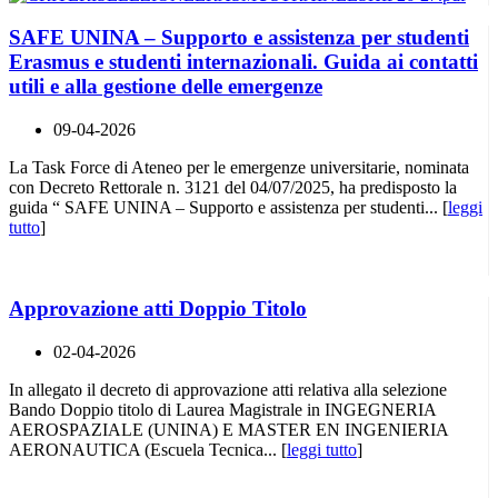
SAFE UNINA – Supporto e assistenza per studenti
Erasmus e studenti internazionali. Guida ai contatti
utili e alla gestione delle emergenze
09-04-2026
La Task Force di Ateneo per le emergenze universitarie, nominata
con Decreto Rettorale n. 3121 del 04/07/2025, ha predisposto la
guida “ SAFE UNINA – Supporto e assistenza per studenti... [
leggi
tutto
]
Approvazione atti Doppio Titolo
02-04-2026
In allegato il decreto di approvazione atti relativa alla selezione
Bando Doppio titolo di Laurea Magistrale in INGEGNERIA
AEROSPAZIALE (UNINA) E MASTER EN INGENIERIA
AERONAUTICA (Escuela Tecnica... [
leggi tutto
]