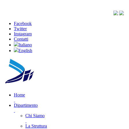
Facebook
Twitter
Instagram
Contatti
Italiano
English
Home
Dipartimento
Chi Siamo
La Struttura