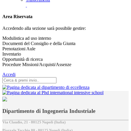
Area Riservata
Accedendo alla sezione sarà possibile gestire:
Modulistica ad uso interno
Documenti del Consiglio e della Giunta
Prenotazioni Aule
Inventario
Opportunità di ricerca
Procedure Missioni/Acquisti/Assenze
Accedi
Dipartimento di Ingegneria Industriale
Via Claudio, 21 - 80125 Napoli (Italia)
Piazzale Tecchio,80 - 80125 Napoli (Italia)