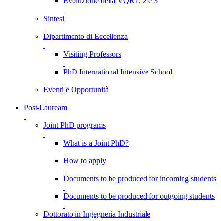
Evoluzione della VQR1, 2 e 3
Sintesi
Dipartimento di Eccellenza
Visiting Professors
PhD International Intensive School
Eventi e Opportunità
Post-Lauream
Joint PhD programs
What is a Joint PhD?
How to apply
Documents to be produced for incoming students
Documents to be produced for outgoing students
Dottorato in Ingegneria Industriale