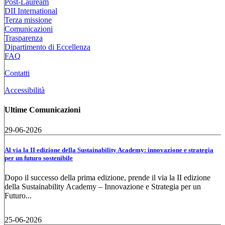
Post-Lauream
DII International
Terza missione
Comunicazioni
Trasparenza
Dipartimento di Eccellenza
FAQ
Contatti
Accessibilità
Ultime Comunicazioni
29-06-2026
Al via la II edizione della Sustainability Academy: innovazione e strategia
per un futuro sostenibile
Dopo il successo della prima edizione, prende il via la II edizione
della Sustainability Academy – Innovazione e Strategia per un
Futuro...
25-06-2026