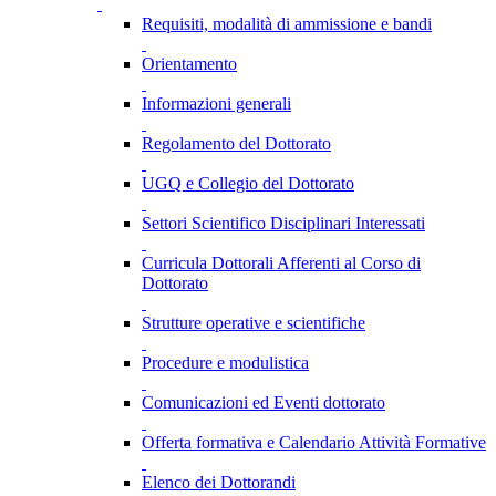
Requisiti, modalità di ammissione e bandi
Orientamento
Informazioni generali
Regolamento del Dottorato
UGQ e Collegio del Dottorato
Settori Scientifico Disciplinari Interessati
Curricula Dottorali Afferenti al Corso di
Dottorato
Strutture operative e scientifiche
Procedure e modulistica
Comunicazioni ed Eventi dottorato
Offerta formativa e Calendario Attività Formative
Elenco dei Dottorandi