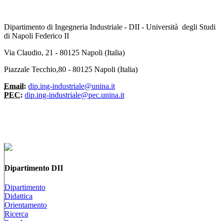
Dipartimento di Ingegneria Industriale - DII - Università degli Studi
di Napoli Federico II
Via Claudio, 21 - 80125 Napoli (Italia)
Piazzale Tecchio,80 - 80125 Napoli (Italia)
Email:
dip.ing-industriale@unina.it
PEC:
dip.ing-industriale@pec.unina.it
Dipartimento DII
Dipartimento
Didattica
Orientamento
Ricerca