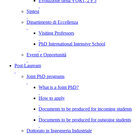
Evoluzione della VQR1, 2 e 3
Sintesi
Dipartimento di Eccellenza
Visiting Professors
PhD International Intensive School
Eventi e Opportunità
Post-Lauream
Joint PhD programs
What is a Joint PhD?
How to apply
Documents to be produced for incoming students
Documents to be produced for outgoing students
Dottorato in Ingegneria Industriale