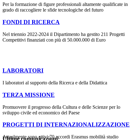
Per la formazione di figure professionali altamente qualificate in
grado di raccogliere le sfide tecnologiche del futuro
FONDI DI RICERCA
Nel triennio 2022-2024 il Dipartimento ha gestito 211 Progetti
Competitivi finanziati con più di 50.000.000 di Euro
LABORATORI
I laboratori al supporto della Ricerca e della Didattica
TERZA MISSIONE
Promuovere il progresso della Cultura e delle Scienze per lo
sviluppo civile ed economico del Paese
PROGETTI DI INTERNAZIONALIZZAZIONE
Attualmente sono attivi 70 accordi Erasmus mobilità studio
Ultime comunicazioni: