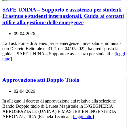
SAFE UNINA – Supporto e assistenza per studenti
Erasmus e studenti internazionali. Guida ai contatti
utili e alla gestione delle emergenze
09-04-2026
La Task Force di Ateneo per le emergenze universitarie, nominata
con Decreto Rettorale n. 3121 del 04/07/2025, ha predisposto la
guida “ SAFE UNINA – Supporto e assistenza per studenti... [
leggi
tutto
]
Approvazione atti Doppio Titolo
02-04-2026
In allegato il decreto di approvazione atti relativa alla selezione
Bando Doppio titolo di Laurea Magistrale in INGEGNERIA
AEROSPAZIALE (UNINA) E MASTER EN INGENIERIA
AERONAUTICA (Escuela Tecnica... [
leggi tutto
]