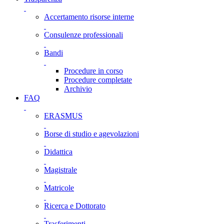
Accertamento risorse interne
Consulenze professionali
Bandi
Procedure in corso
Procedure completate
Archivio
FAQ
ERASMUS
Borse di studio e agevolazioni
Didattica
Magistrale
Matricole
Ricerca e Dottorato
Trasferimenti