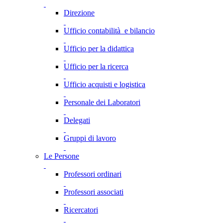
Direzione
Ufficio contabilità e bilancio
Ufficio per la didattica
Ufficio per la ricerca
Ufficio acquisti e logistica
Personale dei Laboratori
Delegati
Gruppi di lavoro
Le Persone
Professori ordinari
Professori associati
Ricercatori