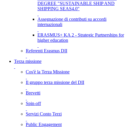
DEGREE "SUSTAINABLE SHIP AND
SHIPPING SEAS4.0"
Assegnazione di contributi su accordi
internazionali
ERASMUS+ KA 2 - Strategic Partnerships for
higher education
Referenti Erasmus DII
Terza missione
Cos'è la Terza Missione
Il gruppo terza missione del DII
Brevetti
Spin-off
Servizi Conto Terzi
Public Engagement