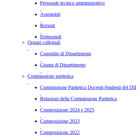
Personale tecnico amministrativo
Assegnisti
Borsisti
Dottorandi
Organi collegiali
Consiglio di Dipartimento
Giunta di Dipartimento
Commissione paritetica
Commissione Paritetica Docenti-Studenti del DII
Relazioni della Commissione Paritetica
Composizione 2024 e 2025
Composizione 2023
Composizione 2022