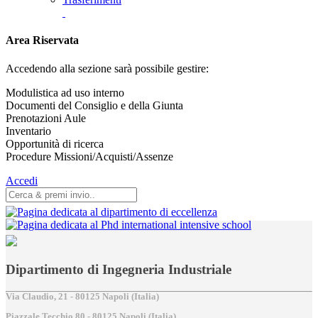
Area Riservata
Accedendo alla sezione sarà possibile gestire:
Modulistica ad uso interno
Documenti del Consiglio e della Giunta
Prenotazioni Aule
Inventario
Opportunità di ricerca
Procedure Missioni/Acquisti/Assenze
Accedi
Dipartimento di Ingegneria Industriale
Via Claudio, 21 - 80125 Napoli (Italia)
Piazzale Tecchio,80 - 80125 Napoli (Italia)