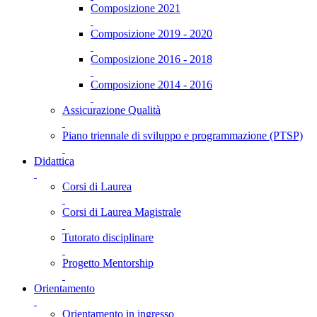
Composizione 2021
Composizione 2019 - 2020
Composizione 2016 - 2018
Composizione 2014 - 2016
Assicurazione Qualità
Piano triennale di sviluppo e programmazione (PTSP)
Didattica
Corsi di Laurea
Corsi di Laurea Magistrale
Tutorato disciplinare
Progetto Mentorship
Orientamento
Orientamento in ingresso