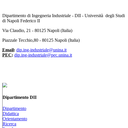
Dipartimento di Ingegneria Industriale - DII - Università degli Studi
di Napoli Federico II
Via Claudio, 21 - 80125 Napoli (Italia)
Piazzale Tecchio,80 - 80125 Napoli (Italia)
Email:
dip.ing-industriale@unina.it
PEC:
dip.ing-industriale@pec.unina.it
Dipartimento DII
Dipartimento
Didattica
Orientamento
Ricerca