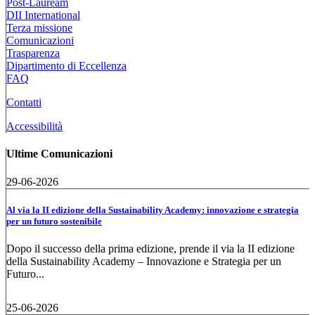
Post-Lauream
DII International
Terza missione
Comunicazioni
Trasparenza
Dipartimento di Eccellenza
FAQ
Contatti
Accessibilità
Ultime Comunicazioni
29-06-2026
Al via la II edizione della Sustainability Academy: innovazione e strategia
per un futuro sostenibile
Dopo il successo della prima edizione, prende il via la II edizione
della Sustainability Academy – Innovazione e Strategia per un
Futuro...
25-06-2026