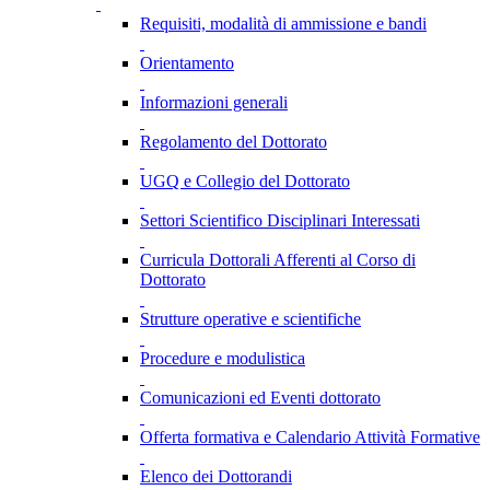
Requisiti, modalità di ammissione e bandi
Orientamento
Informazioni generali
Regolamento del Dottorato
UGQ e Collegio del Dottorato
Settori Scientifico Disciplinari Interessati
Curricula Dottorali Afferenti al Corso di
Dottorato
Strutture operative e scientifiche
Procedure e modulistica
Comunicazioni ed Eventi dottorato
Offerta formativa e Calendario Attività Formative
Elenco dei Dottorandi