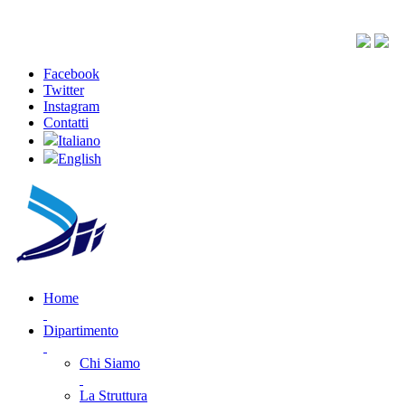
Facebook
Twitter
Instagram
Contatti
Italiano
English
Home
Dipartimento
Chi Siamo
La Struttura