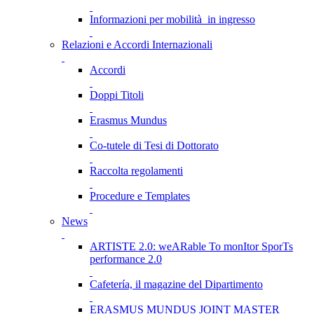
Informazioni per mobilità in ingresso
Relazioni e Accordi Internazionali
Accordi
Doppi Titoli
Erasmus Mundus
Co-tutele di Tesi di Dottorato
Raccolta regolamenti
Procedure e Templates
News
ARTISTE 2.0: weARable To monItor SporTs
performance 2.0
Cafetería, il magazine del Dipartimento
ERASMUS MUNDUS JOINT MASTER