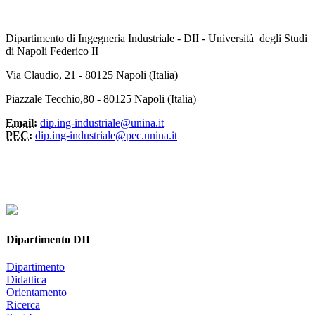
Dipartimento di Ingegneria Industriale - DII - Università degli Studi
di Napoli Federico II
Via Claudio, 21 - 80125 Napoli (Italia)
Piazzale Tecchio,80 - 80125 Napoli (Italia)
Email:
dip.ing-industriale@unina.it
PEC:
dip.ing-industriale@pec.unina.it
Dipartimento DII
Dipartimento
Didattica
Orientamento
Ricerca