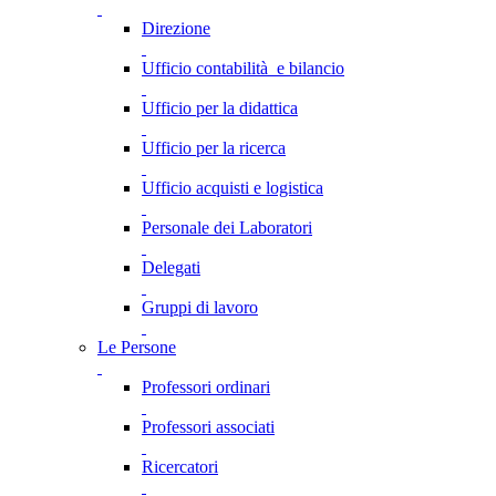
Direzione
Ufficio contabilità e bilancio
Ufficio per la didattica
Ufficio per la ricerca
Ufficio acquisti e logistica
Personale dei Laboratori
Delegati
Gruppi di lavoro
Le Persone
Professori ordinari
Professori associati
Ricercatori