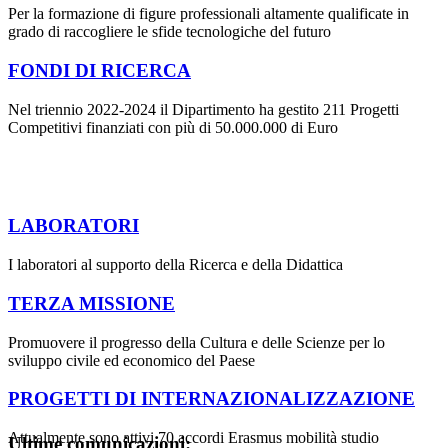
Per la formazione di figure professionali altamente qualificate in
grado di raccogliere le sfide tecnologiche del futuro
FONDI DI RICERCA
Nel triennio 2022-2024 il Dipartimento ha gestito 211 Progetti
Competitivi finanziati con più di 50.000.000 di Euro
LABORATORI
I laboratori al supporto della Ricerca e della Didattica
TERZA MISSIONE
Promuovere il progresso della Cultura e delle Scienze per lo
sviluppo civile ed economico del Paese
PROGETTI DI INTERNAZIONALIZZAZIONE
Attualmente sono attivi 70 accordi Erasmus mobilità studio
Ultime comunicazioni: