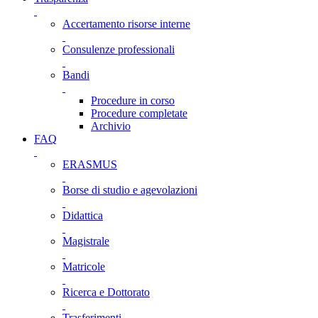
Accertamento risorse interne
Consulenze professionali
Bandi
Procedure in corso
Procedure completate
Archivio
FAQ
ERASMUS
Borse di studio e agevolazioni
Didattica
Magistrale
Matricole
Ricerca e Dottorato
Trasferimenti