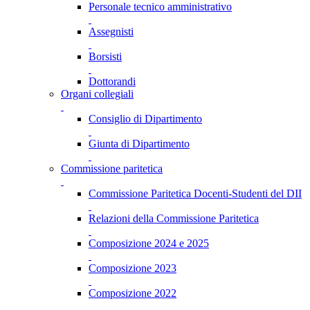
Personale tecnico amministrativo
Assegnisti
Borsisti
Dottorandi
Organi collegiali
Consiglio di Dipartimento
Giunta di Dipartimento
Commissione paritetica
Commissione Paritetica Docenti-Studenti del DII
Relazioni della Commissione Paritetica
Composizione 2024 e 2025
Composizione 2023
Composizione 2022