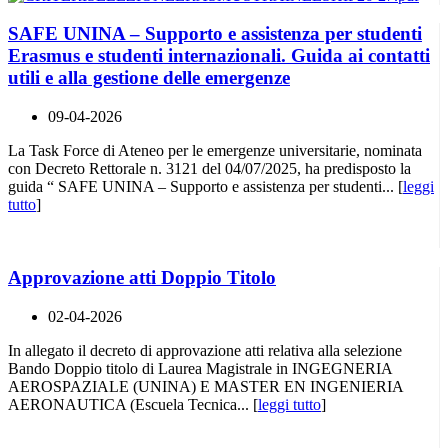
SAFE UNINA – Supporto e assistenza per studenti
Erasmus e studenti internazionali. Guida ai contatti
utili e alla gestione delle emergenze
09-04-2026
La Task Force di Ateneo per le emergenze universitarie, nominata
con Decreto Rettorale n. 3121 del 04/07/2025, ha predisposto la
guida “ SAFE UNINA – Supporto e assistenza per studenti... [
leggi
tutto
]
Approvazione atti Doppio Titolo
02-04-2026
In allegato il decreto di approvazione atti relativa alla selezione
Bando Doppio titolo di Laurea Magistrale in INGEGNERIA
AEROSPAZIALE (UNINA) E MASTER EN INGENIERIA
AERONAUTICA (Escuela Tecnica... [
leggi tutto
]