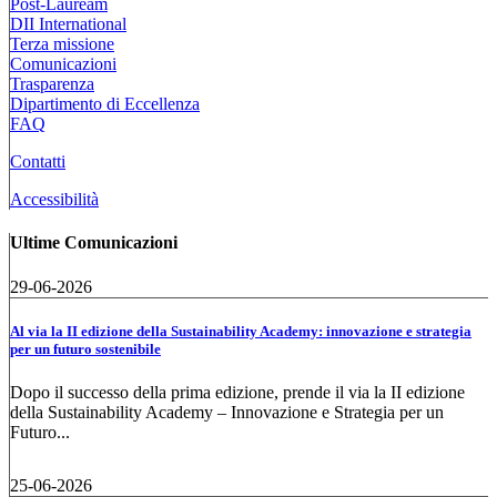
Post-Lauream
DII International
Terza missione
Comunicazioni
Trasparenza
Dipartimento di Eccellenza
FAQ
Contatti
Accessibilità
Ultime Comunicazioni
29-06-2026
Al via la II edizione della Sustainability Academy: innovazione e strategia
per un futuro sostenibile
Dopo il successo della prima edizione, prende il via la II edizione
della Sustainability Academy – Innovazione e Strategia per un
Futuro...
25-06-2026