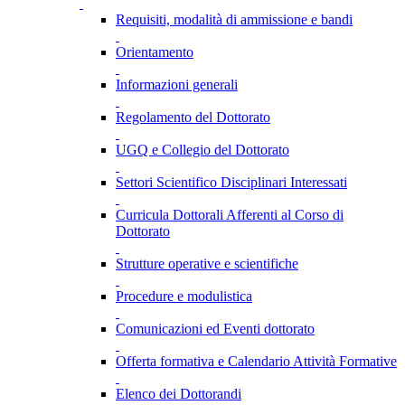
Requisiti, modalità di ammissione e bandi
Orientamento
Informazioni generali
Regolamento del Dottorato
UGQ e Collegio del Dottorato
Settori Scientifico Disciplinari Interessati
Curricula Dottorali Afferenti al Corso di
Dottorato
Strutture operative e scientifiche
Procedure e modulistica
Comunicazioni ed Eventi dottorato
Offerta formativa e Calendario Attività Formative
Elenco dei Dottorandi