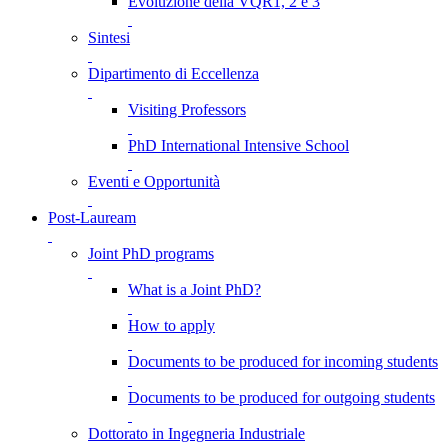
Evoluzione della VQR1, 2 e 3
Sintesi
Dipartimento di Eccellenza
Visiting Professors
PhD International Intensive School
Eventi e Opportunità
Post-Lauream
Joint PhD programs
What is a Joint PhD?
How to apply
Documents to be produced for incoming students
Documents to be produced for outgoing students
Dottorato in Ingegneria Industriale