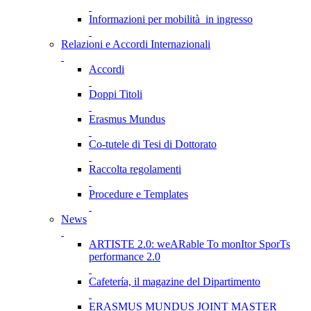
Informazioni per mobilità in ingresso
Relazioni e Accordi Internazionali
Accordi
Doppi Titoli
Erasmus Mundus
Co-tutele di Tesi di Dottorato
Raccolta regolamenti
Procedure e Templates
News
ARTISTE 2.0: weARable To monItor SporTs
performance 2.0
Cafetería, il magazine del Dipartimento
ERASMUS MUNDUS JOINT MASTER