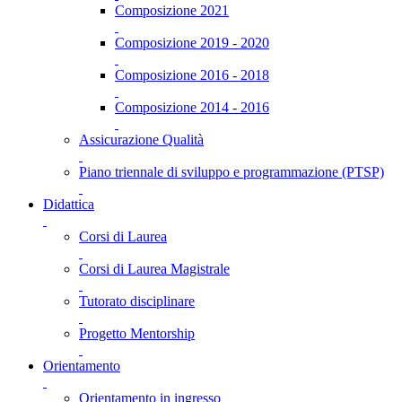
Composizione 2021
Composizione 2019 - 2020
Composizione 2016 - 2018
Composizione 2014 - 2016
Assicurazione Qualità
Piano triennale di sviluppo e programmazione (PTSP)
Didattica
Corsi di Laurea
Corsi di Laurea Magistrale
Tutorato disciplinare
Progetto Mentorship
Orientamento
Orientamento in ingresso