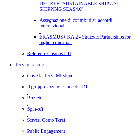
DEGREE "SUSTAINABLE SHIP AND
SHIPPING SEAS4.0"
Assegnazione di contributi su accordi
internazionali
ERASMUS+ KA 2 - Strategic Partnerships for
higher education
Referenti Erasmus DII
Terza missione
Cos'è la Terza Missione
Il gruppo terza missione del DII
Brevetti
Spin-off
Servizi Conto Terzi
Public Engagement