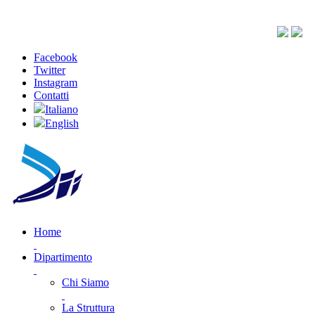
Facebook
Twitter
Instagram
Contatti
Italiano
English
Home
Dipartimento
Chi Siamo
La Struttura