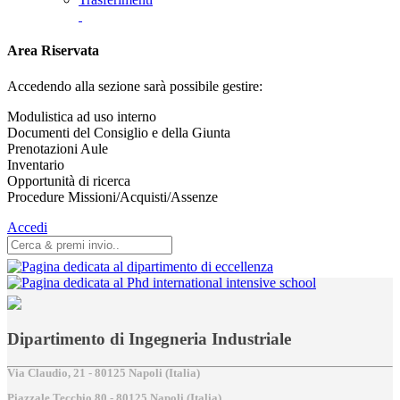
Area Riservata
Accedendo alla sezione sarà possibile gestire:
Modulistica ad uso interno
Documenti del Consiglio e della Giunta
Prenotazioni Aule
Inventario
Opportunità di ricerca
Procedure Missioni/Acquisti/Assenze
Accedi
Dipartimento di Ingegneria Industriale
Via Claudio, 21 - 80125 Napoli (Italia)
Piazzale Tecchio,80 - 80125 Napoli (Italia)