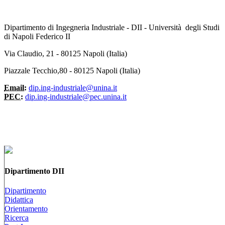
Dipartimento di Ingegneria Industriale - DII - Università degli Studi
di Napoli Federico II
Via Claudio, 21 - 80125 Napoli (Italia)
Piazzale Tecchio,80 - 80125 Napoli (Italia)
Email:
dip.ing-industriale@unina.it
PEC:
dip.ing-industriale@pec.unina.it
Dipartimento DII
Dipartimento
Didattica
Orientamento
Ricerca