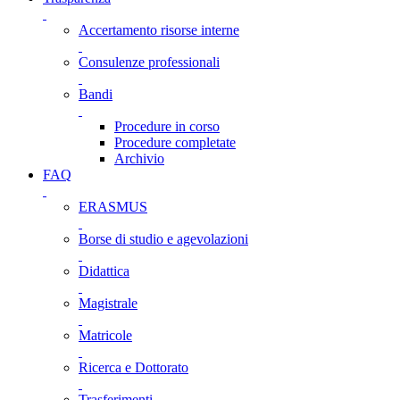
Accertamento risorse interne
Consulenze professionali
Bandi
Procedure in corso
Procedure completate
Archivio
FAQ
ERASMUS
Borse di studio e agevolazioni
Didattica
Magistrale
Matricole
Ricerca e Dottorato
Trasferimenti