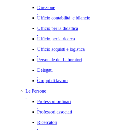
Direzione
Ufficio contabilità e bilancio
Ufficio per la didattica
Ufficio per la ricerca
Ufficio acquisti e logistica
Personale dei Laboratori
Delegati
Gruppi di lavoro
Le Persone
Professori ordinari
Professori associati
Ricercatori