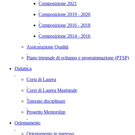
Composizione 2021
Composizione 2019 - 2020
Composizione 2016 - 2018
Composizione 2014 - 2016
Assicurazione Qualità
Piano triennale di sviluppo e programmazione (PTSP)
Didattica
Corsi di Laurea
Corsi di Laurea Magistrale
Tutorato disciplinare
Progetto Mentorship
Orientamento
Orientamento in ingresso