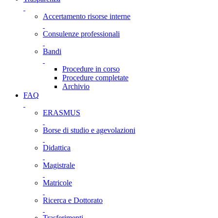
Accertamento risorse interne
Consulenze professionali
Bandi
Procedure in corso
Procedure completate
Archivio
FAQ
ERASMUS
Borse di studio e agevolazioni
Didattica
Magistrale
Matricole
Ricerca e Dottorato
Trasferimenti