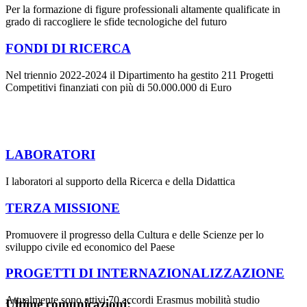
Per la formazione di figure professionali altamente qualificate in
grado di raccogliere le sfide tecnologiche del futuro
FONDI DI RICERCA
Nel triennio 2022-2024 il Dipartimento ha gestito 211 Progetti
Competitivi finanziati con più di 50.000.000 di Euro
LABORATORI
I laboratori al supporto della Ricerca e della Didattica
TERZA MISSIONE
Promuovere il progresso della Cultura e delle Scienze per lo
sviluppo civile ed economico del Paese
PROGETTI DI INTERNAZIONALIZZAZIONE
Attualmente sono attivi 70 accordi Erasmus mobilità studio
Ultime comunicazioni: