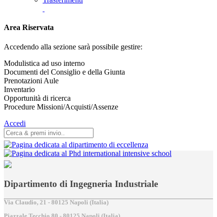
Area Riservata
Accedendo alla sezione sarà possibile gestire:
Modulistica ad uso interno
Documenti del Consiglio e della Giunta
Prenotazioni Aule
Inventario
Opportunità di ricerca
Procedure Missioni/Acquisti/Assenze
Accedi
Dipartimento di Ingegneria Industriale
Via Claudio, 21 - 80125 Napoli (Italia)
Piazzale Tecchio,80 - 80125 Napoli (Italia)