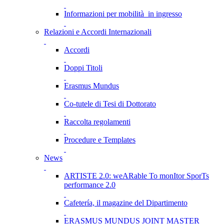
Informazioni per mobilità in ingresso
Relazioni e Accordi Internazionali
Accordi
Doppi Titoli
Erasmus Mundus
Co-tutele di Tesi di Dottorato
Raccolta regolamenti
Procedure e Templates
News
ARTISTE 2.0: weARable To monItor SporTs
performance 2.0
Cafetería, il magazine del Dipartimento
ERASMUS MUNDUS JOINT MASTER