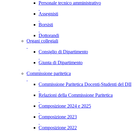
Personale tecnico amministrativo
Assegnisti
Borsisti
Dottorandi
Organi collegiali
Consiglio di Dipartimento
Giunta di Dipartimento
Commissione paritetica
Commissione Paritetica Docenti-Studenti del DII
Relazioni della Commissione Paritetica
Composizione 2024 e 2025
Composizione 2023
Composizione 2022