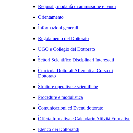
Requisiti, modalità di ammissione e bandi
Orientamento
Informazioni generali
Regolamento del Dottorato
UGQ e Collegio del Dottorato
Settori Scientifico Disciplinari Interessati
Curricula Dottorali Afferenti al Corso di
Dottorato
Strutture operative e scientifiche
Procedure e modulistica
Comunicazioni ed Eventi dottorato
Offerta formativa e Calendario Attività Formative
Elenco dei Dottorandi