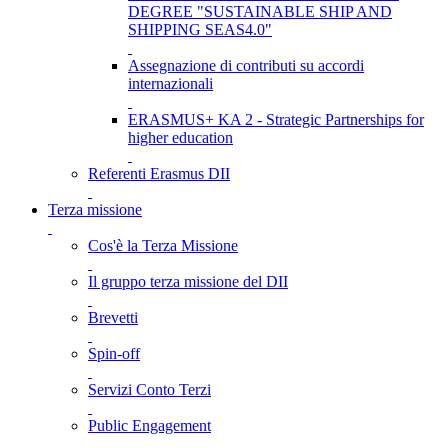
DEGREE "SUSTAINABLE SHIP AND
SHIPPING SEAS4.0"
Assegnazione di contributi su accordi
internazionali
ERASMUS+ KA 2 - Strategic Partnerships for
higher education
Referenti Erasmus DII
Terza missione
Cos'è la Terza Missione
Il gruppo terza missione del DII
Brevetti
Spin-off
Servizi Conto Terzi
Public Engagement