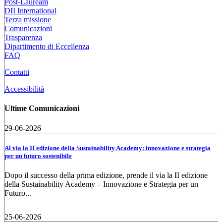
Post-Lauream
DII International
Terza missione
Comunicazioni
Trasparenza
Dipartimento di Eccellenza
FAQ
Contatti
Accessibilità
Ultime Comunicazioni
29-06-2026
Al via la II edizione della Sustainability Academy: innovazione e strategia
per un futuro sostenibile
Dopo il successo della prima edizione, prende il via la II edizione
della Sustainability Academy – Innovazione e Strategia per un
Futuro...
25-06-2026