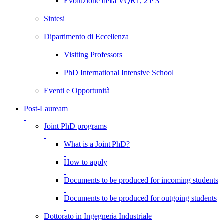
Evoluzione della VQR1, 2 e 3
Sintesi
Dipartimento di Eccellenza
Visiting Professors
PhD International Intensive School
Eventi e Opportunità
Post-Lauream
Joint PhD programs
What is a Joint PhD?
How to apply
Documents to be produced for incoming students
Documents to be produced for outgoing students
Dottorato in Ingegneria Industriale