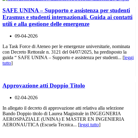
SAFE UNINA – Supporto e assistenza per studenti
Erasmus e studenti internazionali. Guida ai contatti
utili e alla gestione delle emergenze
09-04-2026
La Task Force di Ateneo per le emergenze universitarie, nominata
con Decreto Rettorale n. 3121 del 04/07/2025, ha predisposto la
guida “ SAFE UNINA – Supporto e assistenza per studenti... [
leggi
tutto
]
Approvazione atti Doppio Titolo
02-04-2026
In allegato il decreto di approvazione atti relativa alla selezione
Bando Doppio titolo di Laurea Magistrale in INGEGNERIA
AEROSPAZIALE (UNINA) E MASTER EN INGENIERIA
AERONAUTICA (Escuela Tecnica... [
leggi tutto
]