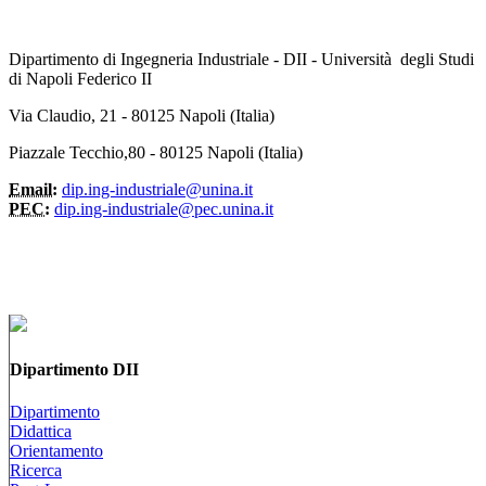
Dipartimento di Ingegneria Industriale - DII - Università degli Studi
di Napoli Federico II
Via Claudio, 21 - 80125 Napoli (Italia)
Piazzale Tecchio,80 - 80125 Napoli (Italia)
Email:
dip.ing-industriale@unina.it
PEC:
dip.ing-industriale@pec.unina.it
Dipartimento DII
Dipartimento
Didattica
Orientamento
Ricerca