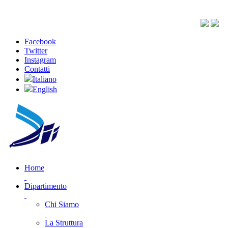
Facebook
Twitter
Instagram
Contatti
Italiano
English
Home
Dipartimento
Chi Siamo
La Struttura