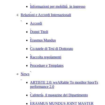
Informazioni per mobilità in ingresso
Relazioni e Accordi Internazionali
Accordi
Doppi Titoli
Erasmus Mundus
Co-tutele di Tesi di Dottorato
Raccolta regolamenti
Procedure e Templates
News
ARTISTE 2.0: weARable To monItor SporTs
performance 2.0
Cafetería, il magazine del Dipartimento
ERASMUS MUNDUS JOINT MASTER