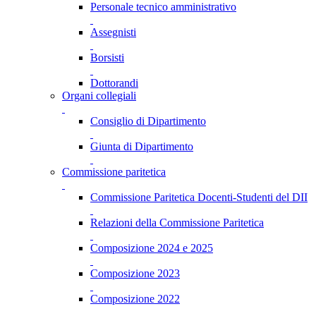
Personale tecnico amministrativo
Assegnisti
Borsisti
Dottorandi
Organi collegiali
Consiglio di Dipartimento
Giunta di Dipartimento
Commissione paritetica
Commissione Paritetica Docenti-Studenti del DII
Relazioni della Commissione Paritetica
Composizione 2024 e 2025
Composizione 2023
Composizione 2022