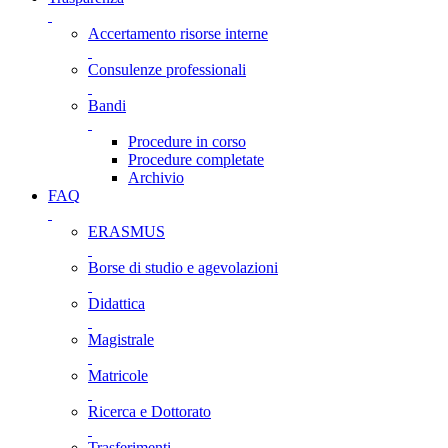
Accertamento risorse interne
Consulenze professionali
Bandi
Procedure in corso
Procedure completate
Archivio
FAQ
ERASMUS
Borse di studio e agevolazioni
Didattica
Magistrale
Matricole
Ricerca e Dottorato
Trasferimenti