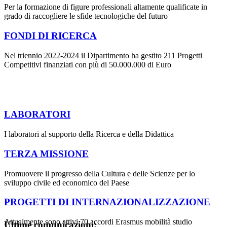
Per la formazione di figure professionali altamente qualificate in
grado di raccogliere le sfide tecnologiche del futuro
FONDI DI RICERCA
Nel triennio 2022-2024 il Dipartimento ha gestito 211 Progetti
Competitivi finanziati con più di 50.000.000 di Euro
LABORATORI
I laboratori al supporto della Ricerca e della Didattica
TERZA MISSIONE
Promuovere il progresso della Cultura e delle Scienze per lo
sviluppo civile ed economico del Paese
PROGETTI DI INTERNAZIONALIZZAZIONE
Attualmente sono attivi 70 accordi Erasmus mobilità studio
Ultime comunicazioni: