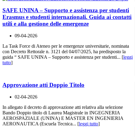
SAFE UNINA – Supporto e assistenza per studenti
Erasmus e studenti internazionali. Guida ai contatti
utili e alla gestione delle emergenze
09-04-2026
La Task Force di Ateneo per le emergenze universitarie, nominata
con Decreto Rettorale n. 3121 del 04/07/2025, ha predisposto la
guida “ SAFE UNINA – Supporto e assistenza per studenti... [
leggi
tutto
]
Approvazione atti Doppio Titolo
02-04-2026
In allegato il decreto di approvazione atti relativa alla selezione
Bando Doppio titolo di Laurea Magistrale in INGEGNERIA
AEROSPAZIALE (UNINA) E MASTER EN INGENIERIA
AERONAUTICA (Escuela Tecnica... [
leggi tutto
]