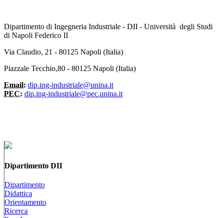
Dipartimento di Ingegneria Industriale - DII - Università degli Studi
di Napoli Federico II
Via Claudio, 21 - 80125 Napoli (Italia)
Piazzale Tecchio,80 - 80125 Napoli (Italia)
Email:
dip.ing-industriale@unina.it
PEC:
dip.ing-industriale@pec.unina.it
Dipartimento DII
Dipartimento
Didattica
Orientamento
Ricerca