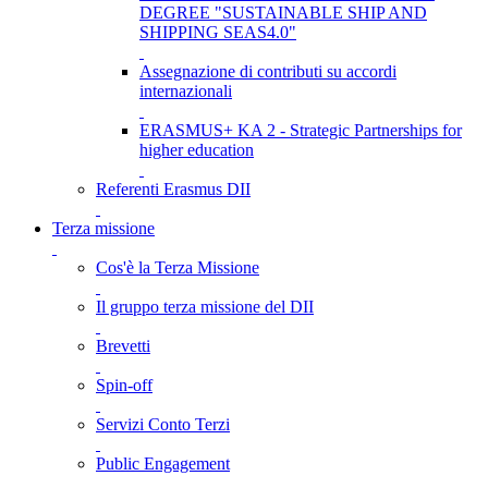
DEGREE "SUSTAINABLE SHIP AND
SHIPPING SEAS4.0"
Assegnazione di contributi su accordi
internazionali
ERASMUS+ KA 2 - Strategic Partnerships for
higher education
Referenti Erasmus DII
Terza missione
Cos'è la Terza Missione
Il gruppo terza missione del DII
Brevetti
Spin-off
Servizi Conto Terzi
Public Engagement