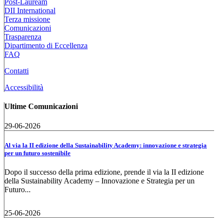
Post-Lauream
DII International
Terza missione
Comunicazioni
Trasparenza
Dipartimento di Eccellenza
FAQ
Contatti
Accessibilità
Ultime Comunicazioni
29-06-2026
Al via la II edizione della Sustainability Academy: innovazione e strategia
per un futuro sostenibile
Dopo il successo della prima edizione, prende il via la II edizione
della Sustainability Academy – Innovazione e Strategia per un
Futuro...
25-06-2026