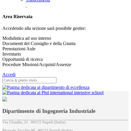
Area Riservata
Accedendo alla sezione sarà possibile gestire:
Modulistica ad uso interno
Documenti del Consiglio e della Giunta
Prenotazioni Aule
Inventario
Opportunità di ricerca
Procedure Missioni/Acquisti/Assenze
Accedi
Dipartimento di Ingegneria Industriale
Via Claudio, 21 - 80125 Napoli (Italia)
Piazzale Tecchio,80 - 80125 Napoli (Italia)