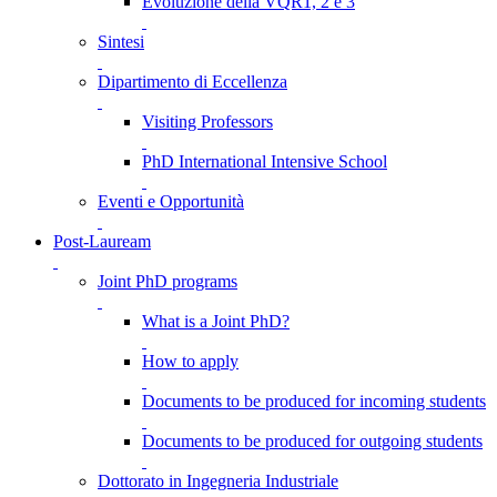
Evoluzione della VQR1, 2 e 3
Sintesi
Dipartimento di Eccellenza
Visiting Professors
PhD International Intensive School
Eventi e Opportunità
Post-Lauream
Joint PhD programs
What is a Joint PhD?
How to apply
Documents to be produced for incoming students
Documents to be produced for outgoing students
Dottorato in Ingegneria Industriale