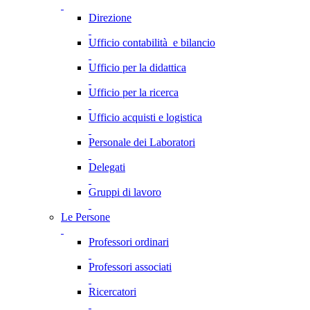
Direzione
Ufficio contabilità e bilancio
Ufficio per la didattica
Ufficio per la ricerca
Ufficio acquisti e logistica
Personale dei Laboratori
Delegati
Gruppi di lavoro
Le Persone
Professori ordinari
Professori associati
Ricercatori