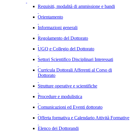
Requisiti, modalità di ammissione e bandi
Orientamento
Informazioni generali
Regolamento del Dottorato
UGQ e Collegio del Dottorato
Settori Scientifico Disciplinari Interessati
Curricula Dottorali Afferenti al Corso di
Dottorato
Strutture operative e scientifiche
Procedure e modulistica
Comunicazioni ed Eventi dottorato
Offerta formativa e Calendario Attività Formative
Elenco dei Dottorandi