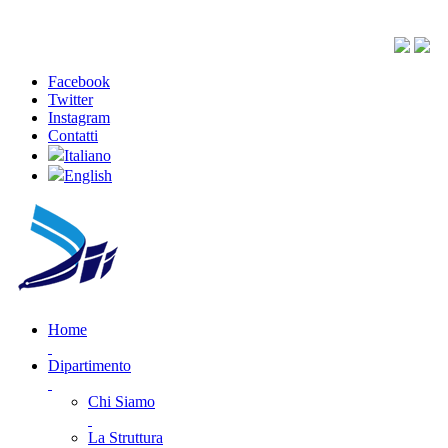
Facebook
Twitter
Instagram
Contatti
Italiano
English
Home
Dipartimento
Chi Siamo
La Struttura