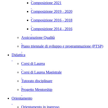
Composizione 2021
Composizione 2019 - 2020
Composizione 2016 - 2018
Composizione 2014 - 2016
Assicurazione Qualità
Piano triennale di sviluppo e programmazione (PTSP)
Didattica
Corsi di Laurea
Corsi di Laurea Magistrale
Tutorato disciplinare
Progetto Mentorship
Orientamento
Orientamento in ingresso