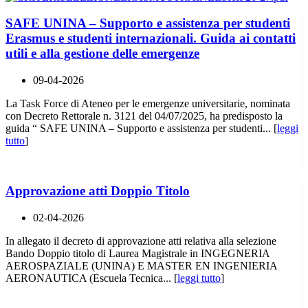
SAFE UNINA – Supporto e assistenza per studenti
Erasmus e studenti internazionali. Guida ai contatti
utili e alla gestione delle emergenze
09-04-2026
La Task Force di Ateneo per le emergenze universitarie, nominata
con Decreto Rettorale n. 3121 del 04/07/2025, ha predisposto la
guida “ SAFE UNINA – Supporto e assistenza per studenti... [
leggi
tutto
]
Approvazione atti Doppio Titolo
02-04-2026
In allegato il decreto di approvazione atti relativa alla selezione
Bando Doppio titolo di Laurea Magistrale in INGEGNERIA
AEROSPAZIALE (UNINA) E MASTER EN INGENIERIA
AERONAUTICA (Escuela Tecnica... [
leggi tutto
]