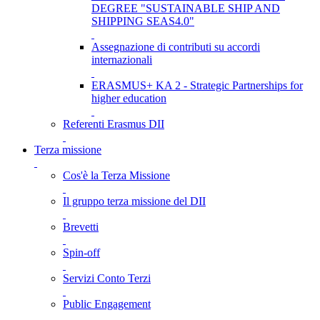
DEGREE "SUSTAINABLE SHIP AND
SHIPPING SEAS4.0"
Assegnazione di contributi su accordi
internazionali
ERASMUS+ KA 2 - Strategic Partnerships for
higher education
Referenti Erasmus DII
Terza missione
Cos'è la Terza Missione
Il gruppo terza missione del DII
Brevetti
Spin-off
Servizi Conto Terzi
Public Engagement