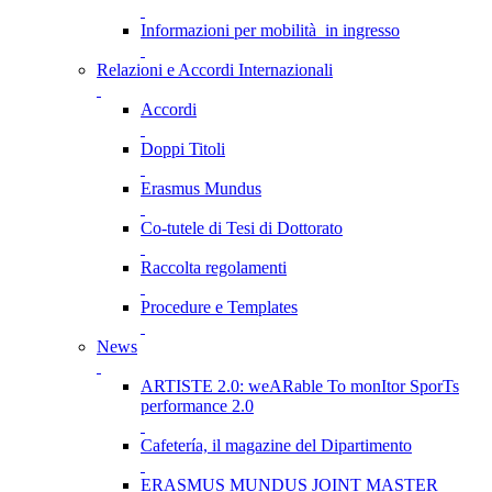
Informazioni per mobilità in ingresso
Relazioni e Accordi Internazionali
Accordi
Doppi Titoli
Erasmus Mundus
Co-tutele di Tesi di Dottorato
Raccolta regolamenti
Procedure e Templates
News
ARTISTE 2.0: weARable To monItor SporTs
performance 2.0
Cafetería, il magazine del Dipartimento
ERASMUS MUNDUS JOINT MASTER