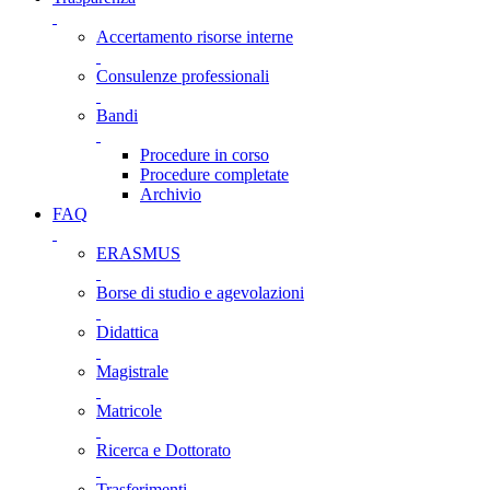
Accertamento risorse interne
Consulenze professionali
Bandi
Procedure in corso
Procedure completate
Archivio
FAQ
ERASMUS
Borse di studio e agevolazioni
Didattica
Magistrale
Matricole
Ricerca e Dottorato
Trasferimenti