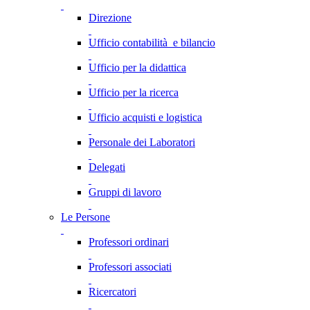
Direzione
Ufficio contabilità e bilancio
Ufficio per la didattica
Ufficio per la ricerca
Ufficio acquisti e logistica
Personale dei Laboratori
Delegati
Gruppi di lavoro
Le Persone
Professori ordinari
Professori associati
Ricercatori