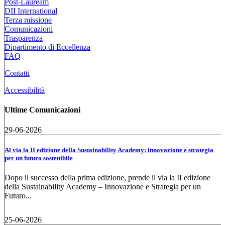
Post-Lauream
DII International
Terza missione
Comunicazioni
Trasparenza
Dipartimento di Eccellenza
FAQ
Contatti
Accessibilità
Ultime Comunicazioni
29-06-2026
Al via la II edizione della Sustainability Academy: innovazione e strategia
per un futuro sostenibile
Dopo il successo della prima edizione, prende il via la II edizione
della Sustainability Academy – Innovazione e Strategia per un
Futuro...
25-06-2026