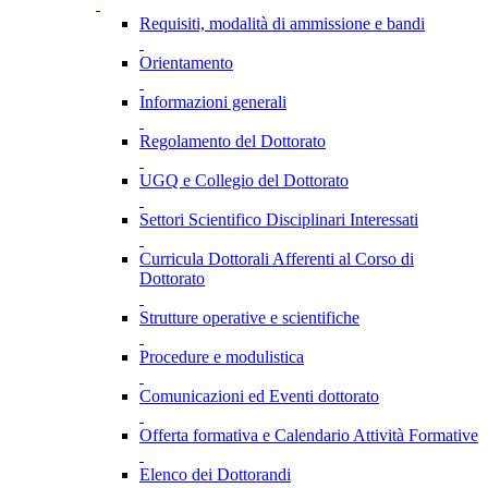
Requisiti, modalità di ammissione e bandi
Orientamento
Informazioni generali
Regolamento del Dottorato
UGQ e Collegio del Dottorato
Settori Scientifico Disciplinari Interessati
Curricula Dottorali Afferenti al Corso di
Dottorato
Strutture operative e scientifiche
Procedure e modulistica
Comunicazioni ed Eventi dottorato
Offerta formativa e Calendario Attività Formative
Elenco dei Dottorandi