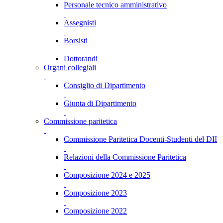
Personale tecnico amministrativo
Assegnisti
Borsisti
Dottorandi
Organi collegiali
Consiglio di Dipartimento
Giunta di Dipartimento
Commissione paritetica
Commissione Paritetica Docenti-Studenti del DII
Relazioni della Commissione Paritetica
Composizione 2024 e 2025
Composizione 2023
Composizione 2022