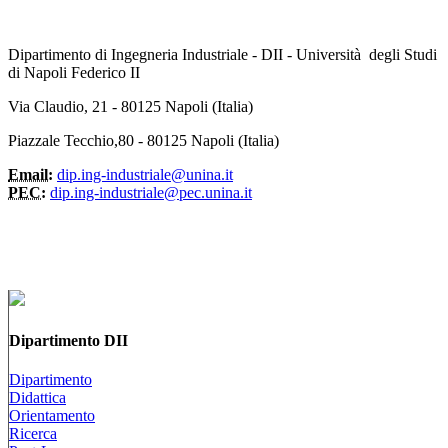
Dipartimento di Ingegneria Industriale - DII - Università degli Studi
di Napoli Federico II
Via Claudio, 21 - 80125 Napoli (Italia)
Piazzale Tecchio,80 - 80125 Napoli (Italia)
Email:
dip.ing-industriale@unina.it
PEC:
dip.ing-industriale@pec.unina.it
Dipartimento DII
Dipartimento
Didattica
Orientamento
Ricerca