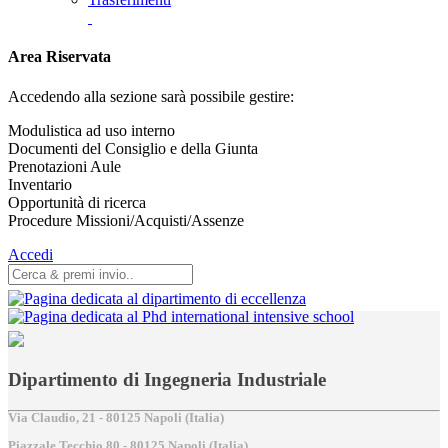
Area Riservata
Accedendo alla sezione sarà possibile gestire:
Modulistica ad uso interno
Documenti del Consiglio e della Giunta
Prenotazioni Aule
Inventario
Opportunità di ricerca
Procedure Missioni/Acquisti/Assenze
Accedi
Dipartimento di Ingegneria Industriale
Via Claudio, 21 - 80125 Napoli (Italia)
Piazzale Tecchio,80 - 80125 Napoli (Italia)