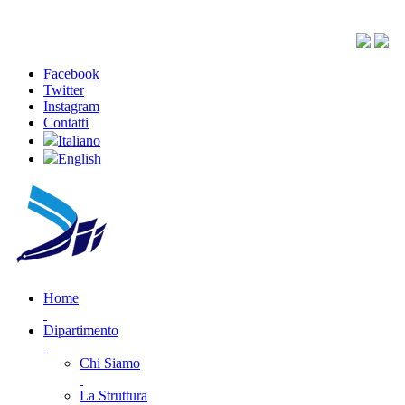
Facebook
Twitter
Instagram
Contatti
Italiano
English
Home
Dipartimento
Chi Siamo
La Struttura