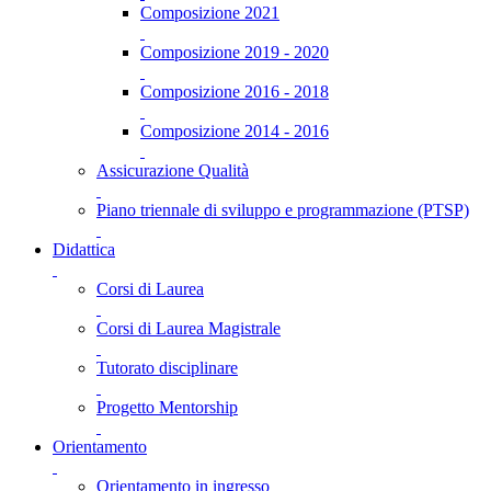
Composizione 2021
Composizione 2019 - 2020
Composizione 2016 - 2018
Composizione 2014 - 2016
Assicurazione Qualità
Piano triennale di sviluppo e programmazione (PTSP)
Didattica
Corsi di Laurea
Corsi di Laurea Magistrale
Tutorato disciplinare
Progetto Mentorship
Orientamento
Orientamento in ingresso