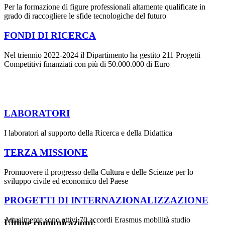
Per la formazione di figure professionali altamente qualificate in
grado di raccogliere le sfide tecnologiche del futuro
FONDI DI RICERCA
Nel triennio 2022-2024 il Dipartimento ha gestito 211 Progetti
Competitivi finanziati con più di 50.000.000 di Euro
LABORATORI
I laboratori al supporto della Ricerca e della Didattica
TERZA MISSIONE
Promuovere il progresso della Cultura e delle Scienze per lo
sviluppo civile ed economico del Paese
PROGETTI DI INTERNAZIONALIZZAZIONE
Attualmente sono attivi 70 accordi Erasmus mobilità studio
Ultime comunicazioni: