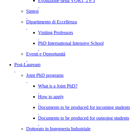
Evoluzione della VQR1, 2 e 3
Sintesi
Dipartimento di Eccellenza
Visiting Professors
PhD International Intensive School
Eventi e Opportunità
Post-Lauream
Joint PhD programs
What is a Joint PhD?
How to apply
Documents to be produced for incoming students
Documents to be produced for outgoing students
Dottorato in Ingegneria Industriale