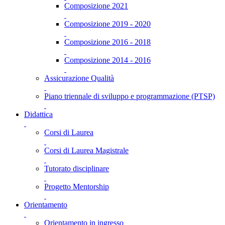
Composizione 2021
Composizione 2019 - 2020
Composizione 2016 - 2018
Composizione 2014 - 2016
Assicurazione Qualità
Piano triennale di sviluppo e programmazione (PTSP)
Didattica
Corsi di Laurea
Corsi di Laurea Magistrale
Tutorato disciplinare
Progetto Mentorship
Orientamento
Orientamento in ingresso