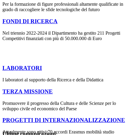
Per la formazione di figure professionali altamente qualificate in
grado di raccogliere le sfide tecnologiche del futuro
FONDI DI RICERCA
Nel triennio 2022-2024 il Dipartimento ha gestito 211 Progetti
Competitivi finanziati con più di 50.000.000 di Euro
LABORATORI
I laboratori al supporto della Ricerca e della Didattica
TERZA MISSIONE
Promuovere il progresso della Cultura e delle Scienze per lo
sviluppo civile ed economico del Paese
PROGETTI DI INTERNAZIONALIZZAZIONE
Attualmente sono attivi 70 accordi Erasmus mobilità studio
Ultime comunicazioni: