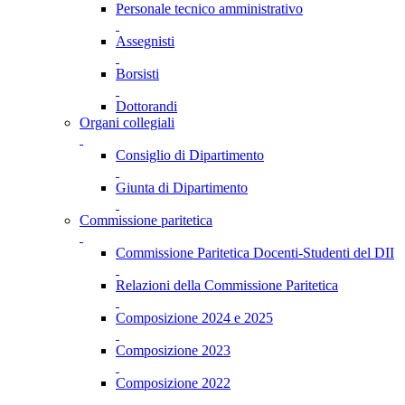
Personale tecnico amministrativo
Assegnisti
Borsisti
Dottorandi
Organi collegiali
Consiglio di Dipartimento
Giunta di Dipartimento
Commissione paritetica
Commissione Paritetica Docenti-Studenti del DII
Relazioni della Commissione Paritetica
Composizione 2024 e 2025
Composizione 2023
Composizione 2022