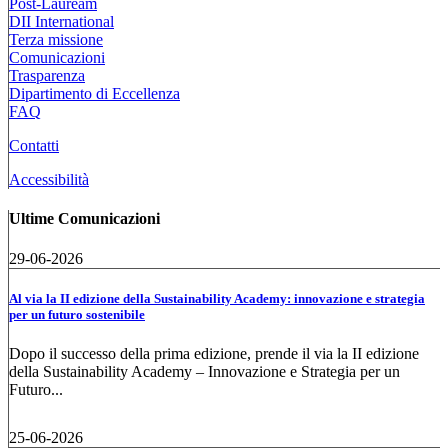
Post-Lauream
DII International
Terza missione
Comunicazioni
Trasparenza
Dipartimento di Eccellenza
FAQ
Contatti
Accessibilità
Ultime Comunicazioni
29-06-2026
Al via la II edizione della Sustainability Academy: innovazione e strategia
per un futuro sostenibile
Dopo il successo della prima edizione, prende il via la II edizione
della Sustainability Academy – Innovazione e Strategia per un
Futuro...
25-06-2026