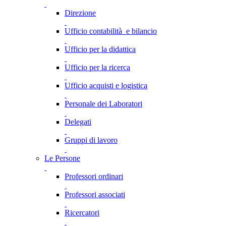
Direzione
Ufficio contabilità e bilancio
Ufficio per la didattica
Ufficio per la ricerca
Ufficio acquisti e logistica
Personale dei Laboratori
Delegati
Gruppi di lavoro
Le Persone
Professori ordinari
Professori associati
Ricercatori