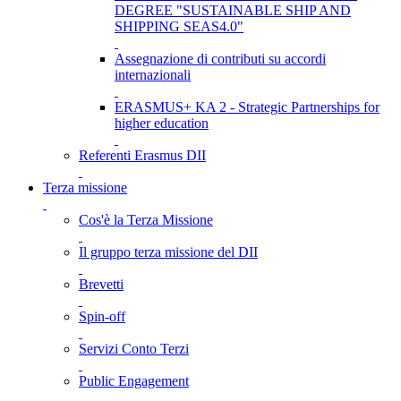
DEGREE "SUSTAINABLE SHIP AND
SHIPPING SEAS4.0"
Assegnazione di contributi su accordi
internazionali
ERASMUS+ KA 2 - Strategic Partnerships for
higher education
Referenti Erasmus DII
Terza missione
Cos'è la Terza Missione
Il gruppo terza missione del DII
Brevetti
Spin-off
Servizi Conto Terzi
Public Engagement