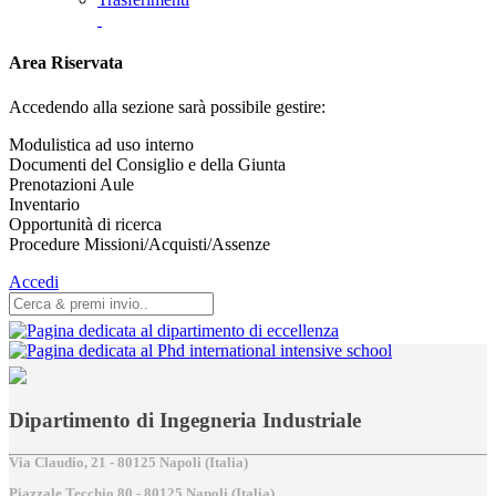
Area Riservata
Accedendo alla sezione sarà possibile gestire:
Modulistica ad uso interno
Documenti del Consiglio e della Giunta
Prenotazioni Aule
Inventario
Opportunità di ricerca
Procedure Missioni/Acquisti/Assenze
Accedi
Dipartimento di Ingegneria Industriale
Via Claudio, 21 - 80125 Napoli (Italia)
Piazzale Tecchio,80 - 80125 Napoli (Italia)