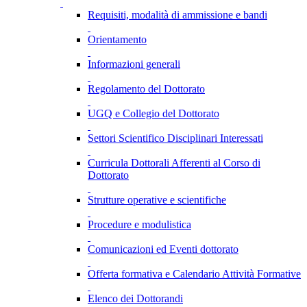
Requisiti, modalità di ammissione e bandi
Orientamento
Informazioni generali
Regolamento del Dottorato
UGQ e Collegio del Dottorato
Settori Scientifico Disciplinari Interessati
Curricula Dottorali Afferenti al Corso di
Dottorato
Strutture operative e scientifiche
Procedure e modulistica
Comunicazioni ed Eventi dottorato
Offerta formativa e Calendario Attività Formative
Elenco dei Dottorandi