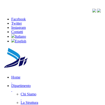
Facebook
Twitter
Instagram
Contatti
Italiano
English
Home
Dipartimento
Chi Siamo
La Struttura