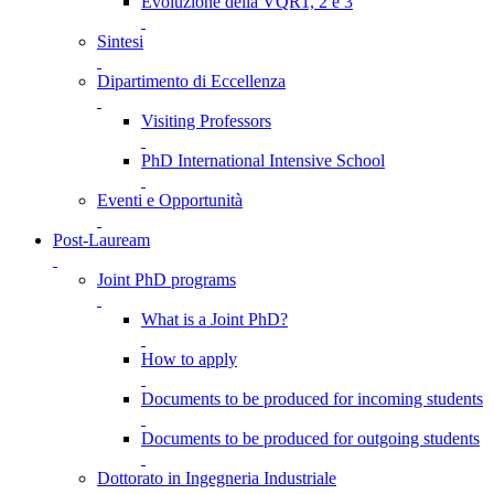
Evoluzione della VQR1, 2 e 3
Sintesi
Dipartimento di Eccellenza
Visiting Professors
PhD International Intensive School
Eventi e Opportunità
Post-Lauream
Joint PhD programs
What is a Joint PhD?
How to apply
Documents to be produced for incoming students
Documents to be produced for outgoing students
Dottorato in Ingegneria Industriale