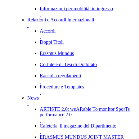
Informazioni per mobilità in ingresso
Relazioni e Accordi Internazionali
Accordi
Doppi Titoli
Erasmus Mundus
Co-tutele di Tesi di Dottorato
Raccolta regolamenti
Procedure e Templates
News
ARTISTE 2.0: weARable To monItor SporTs
performance 2.0
Cafetería, il magazine del Dipartimento
ERASMUS MUNDUS JOINT MASTER