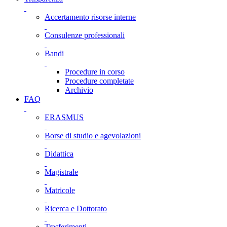
Accertamento risorse interne
Consulenze professionali
Bandi
Procedure in corso
Procedure completate
Archivio
FAQ
ERASMUS
Borse di studio e agevolazioni
Didattica
Magistrale
Matricole
Ricerca e Dottorato
Trasferimenti