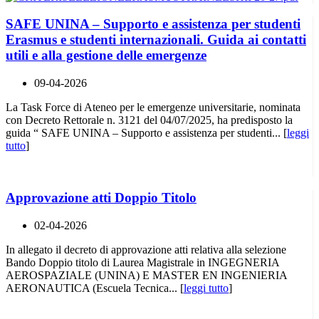
SAFE UNINA – Supporto e assistenza per studenti
Erasmus e studenti internazionali. Guida ai contatti
utili e alla gestione delle emergenze
09-04-2026
La Task Force di Ateneo per le emergenze universitarie, nominata
con Decreto Rettorale n. 3121 del 04/07/2025, ha predisposto la
guida “ SAFE UNINA – Supporto e assistenza per studenti... [
leggi
tutto
]
Approvazione atti Doppio Titolo
02-04-2026
In allegato il decreto di approvazione atti relativa alla selezione
Bando Doppio titolo di Laurea Magistrale in INGEGNERIA
AEROSPAZIALE (UNINA) E MASTER EN INGENIERIA
AERONAUTICA (Escuela Tecnica... [
leggi tutto
]