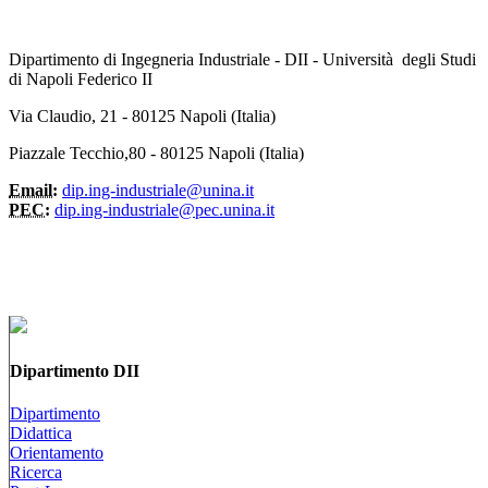
Dipartimento di Ingegneria Industriale - DII - Università degli Studi
di Napoli Federico II
Via Claudio, 21 - 80125 Napoli (Italia)
Piazzale Tecchio,80 - 80125 Napoli (Italia)
Email:
dip.ing-industriale@unina.it
PEC:
dip.ing-industriale@pec.unina.it
Dipartimento DII
Dipartimento
Didattica
Orientamento
Ricerca