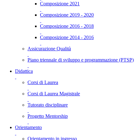
Composizione 2021
Composizione 2019 - 2020
Composizione 2016 - 2018
Composizione 2014 - 2016
Assicurazione Qualità
Piano triennale di sviluppo e programmazione (PTSP)
Didattica
Corsi di Laurea
Corsi di Laurea Magistrale
Tutorato disciplinare
Progetto Mentorship
Orientamento
Orientamento in ingresso