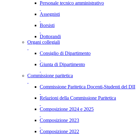
Personale tecnico amministrativo
Assegnisti
Borsisti
Dottorandi
Organi collegiali
Consiglio di Dipartimento
Giunta di Dipartimento
Commissione paritetica
Commissione Paritetica Docenti-Studenti del DII
Relazioni della Commissione Paritetica
Composizione 2024 e 2025
Composizione 2023
Composizione 2022