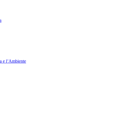
a
ia e l’Ambiente