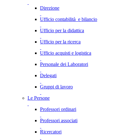
Direzione
Ufficio contabilità e bilancio
Ufficio per la didattica
Ufficio per la ricerca
Ufficio acquisti e logistica
Personale dei Laboratori
Delegati
Gruppi di lavoro
Le Persone
Professori ordinari
Professori associati
Ricercatori