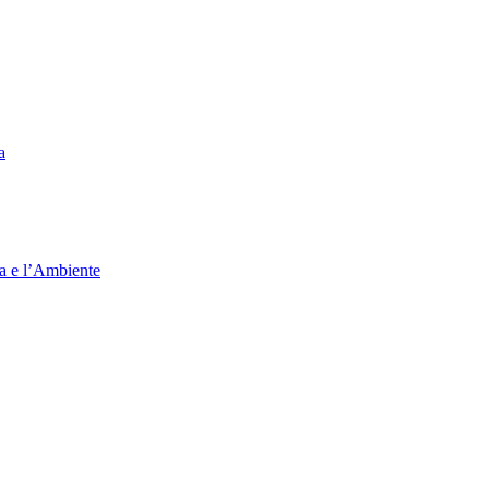
a
ia e l’Ambiente