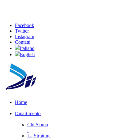
Facebook
Twitter
Instagram
Contatti
Italiano
English
Home
Dipartimento
Chi Siamo
La Struttura