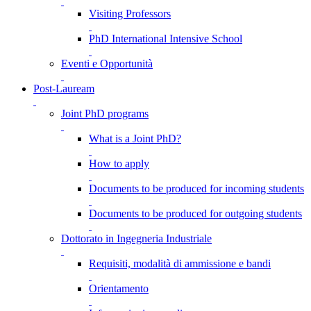
Visiting Professors
PhD International Intensive School
Eventi e Opportunità
Post-Lauream
Joint PhD programs
What is a Joint PhD?
How to apply
Documents to be produced for incoming students
Documents to be produced for outgoing students
Dottorato in Ingegneria Industriale
Requisiti, modalità di ammissione e bandi
Orientamento