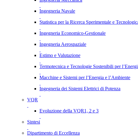
Ingegneria Navale
Statistica per la Ricerca Sperimentale e Tecnologic
Ingegneria Economico-Gestionale
Ingegneria Aerospaziale
Estimo e Valutazione
Termotecnica e Tecnologie Sostenibili per l’Energ
Macchine e Sistemi per l’Energia e l’Ambiente
Ingegneria dei Sistemi Elettrici di Potenza
VQR
Evoluzione della VQR1, 2 e 3
Sintesi
Dipartimento di Eccellenza