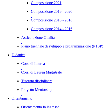
Composizione 2021
Composizione 2019 - 2020
Composizione 2016 - 2018
Composizione 2014 - 2016
Assicurazione Qualità
Piano triennale di sviluppo e programmazione (PTSP)
Didattica
Corsi di Laurea
Corsi di Laurea Magistrale
Tutorato disciplinare
Progetto Mentorship
Orientamento
Orientamento in ingresso