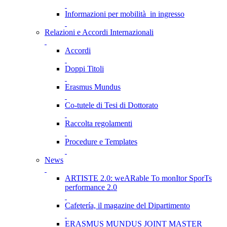
Informazioni per mobilità in ingresso
Relazioni e Accordi Internazionali
Accordi
Doppi Titoli
Erasmus Mundus
Co-tutele di Tesi di Dottorato
Raccolta regolamenti
Procedure e Templates
News
ARTISTE 2.0: weARable To monItor SporTs
performance 2.0
Cafetería, il magazine del Dipartimento
ERASMUS MUNDUS JOINT MASTER