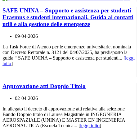
SAFE UNINA – Supporto e assistenza per studenti
Erasmus e studenti internazionali. Guida ai contatti
utili e alla gestione delle emergenze
09-04-2026
La Task Force di Ateneo per le emergenze universitarie, nominata
con Decreto Rettorale n. 3121 del 04/07/2025, ha predisposto la
guida “ SAFE UNINA – Supporto e assistenza per studenti... [
leggi
tutto
]
Approvazione atti Doppio Titolo
02-04-2026
In allegato il decreto di approvazione atti relativa alla selezione
Bando Doppio titolo di Laurea Magistrale in INGEGNERIA
AEROSPAZIALE (UNINA) E MASTER EN INGENIERIA
AERONAUTICA (Escuela Tecnica... [
leggi tutto
]