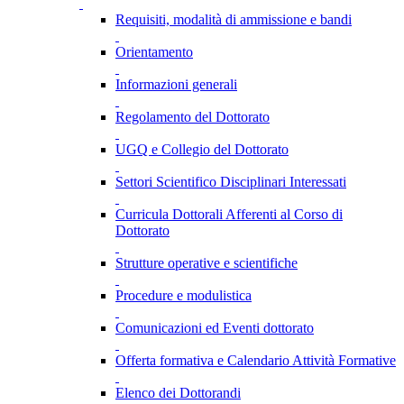
Requisiti, modalità di ammissione e bandi
Orientamento
Informazioni generali
Regolamento del Dottorato
UGQ e Collegio del Dottorato
Settori Scientifico Disciplinari Interessati
Curricula Dottorali Afferenti al Corso di
Dottorato
Strutture operative e scientifiche
Procedure e modulistica
Comunicazioni ed Eventi dottorato
Offerta formativa e Calendario Attività Formative
Elenco dei Dottorandi