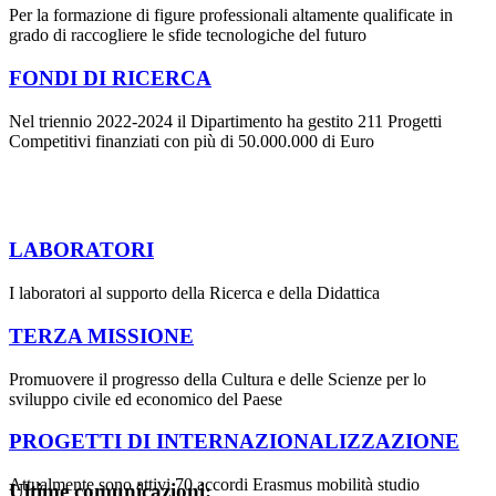
Per la formazione di figure professionali altamente qualificate in
grado di raccogliere le sfide tecnologiche del futuro
FONDI DI RICERCA
Nel triennio 2022-2024 il Dipartimento ha gestito 211 Progetti
Competitivi finanziati con più di 50.000.000 di Euro
LABORATORI
I laboratori al supporto della Ricerca e della Didattica
TERZA MISSIONE
Promuovere il progresso della Cultura e delle Scienze per lo
sviluppo civile ed economico del Paese
PROGETTI DI INTERNAZIONALIZZAZIONE
Attualmente sono attivi 70 accordi Erasmus mobilità studio
Ultime comunicazioni: