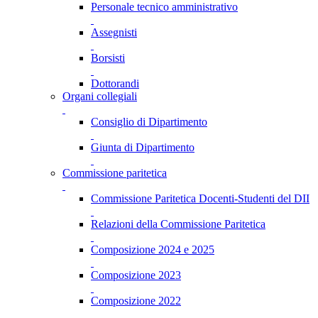
Personale tecnico amministrativo
Assegnisti
Borsisti
Dottorandi
Organi collegiali
Consiglio di Dipartimento
Giunta di Dipartimento
Commissione paritetica
Commissione Paritetica Docenti-Studenti del DII
Relazioni della Commissione Paritetica
Composizione 2024 e 2025
Composizione 2023
Composizione 2022