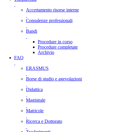
Accertamento risorse interne
Consulenze professionali
Bandi
Procedure in corso
Procedure completate
Archivio
FAQ
ERASMUS
Borse di studio e agevolazioni
Didattica
Magistrale
Matricole
Ricerca e Dottorato
Trasferimenti