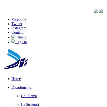
Facebook
Twitter
Instagram
Contatti
Italiano
English
Home
Dipartimento
Chi Siamo
La Struttura