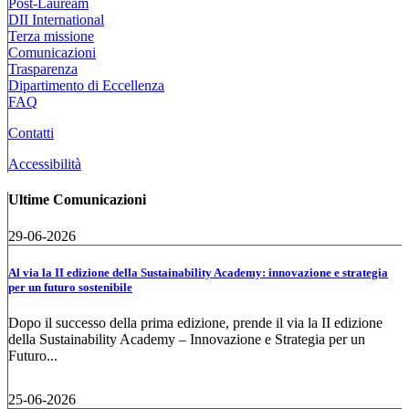
Post-Lauream
DII International
Terza missione
Comunicazioni
Trasparenza
Dipartimento di Eccellenza
FAQ
Contatti
Accessibilità
Ultime Comunicazioni
29-06-2026
Al via la II edizione della Sustainability Academy: innovazione e strategia
per un futuro sostenibile
Dopo il successo della prima edizione, prende il via la II edizione
della Sustainability Academy – Innovazione e Strategia per un
Futuro...
25-06-2026