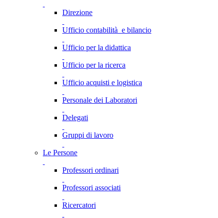
Direzione
Ufficio contabilità e bilancio
Ufficio per la didattica
Ufficio per la ricerca
Ufficio acquisti e logistica
Personale dei Laboratori
Delegati
Gruppi di lavoro
Le Persone
Professori ordinari
Professori associati
Ricercatori