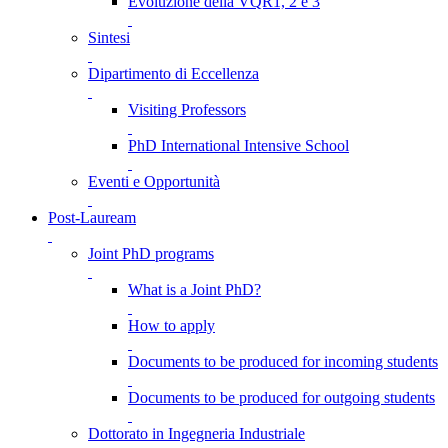
Evoluzione della VQR1, 2 e 3
Sintesi
Dipartimento di Eccellenza
Visiting Professors
PhD International Intensive School
Eventi e Opportunità
Post-Lauream
Joint PhD programs
What is a Joint PhD?
How to apply
Documents to be produced for incoming students
Documents to be produced for outgoing students
Dottorato in Ingegneria Industriale