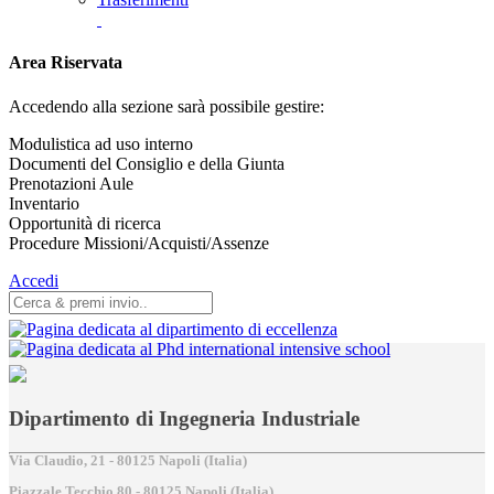
Area Riservata
Accedendo alla sezione sarà possibile gestire:
Modulistica ad uso interno
Documenti del Consiglio e della Giunta
Prenotazioni Aule
Inventario
Opportunità di ricerca
Procedure Missioni/Acquisti/Assenze
Accedi
Dipartimento di Ingegneria Industriale
Via Claudio, 21 - 80125 Napoli (Italia)
Piazzale Tecchio,80 - 80125 Napoli (Italia)