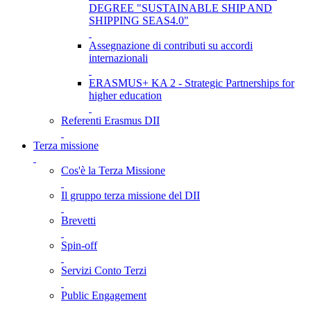
DEGREE "SUSTAINABLE SHIP AND
SHIPPING SEAS4.0"
Assegnazione di contributi su accordi
internazionali
ERASMUS+ KA 2 - Strategic Partnerships for
higher education
Referenti Erasmus DII
Terza missione
Cos'è la Terza Missione
Il gruppo terza missione del DII
Brevetti
Spin-off
Servizi Conto Terzi
Public Engagement