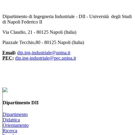
Dipartimento di Ingegneria Industriale - DII - Università degli Studi
di Napoli Federico II
Via Claudio, 21 - 80125 Napoli (Italia)
Piazzale Tecchio,80 - 80125 Napoli (Italia)
Email:
dip.ing-industriale@unina.it
PEC:
dip.ing-industriale@pec.unina.it
Dipartimento DII
Dipartimento
Didattica
Orientamento
Ricerca