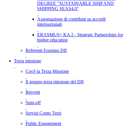
DEGREE "SUSTAINABLE SHIP AND
SHIPPING SEAS4.0"
Assegnazione di contributi su accordi
internazionali
ERASMUS+ KA 2 - Strategic Partnerships for
higher education
Referenti Erasmus DII
Terza missione
Cos'è la Terza Missione
Il gruppo terza missione del DII
Brevetti
Spin-off
Servizi Conto Terzi
Public Engagement