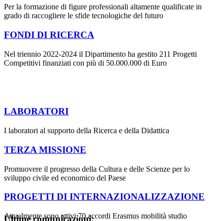
Per la formazione di figure professionali altamente qualificate in
grado di raccogliere le sfide tecnologiche del futuro
FONDI DI RICERCA
Nel triennio 2022-2024 il Dipartimento ha gestito 211 Progetti
Competitivi finanziati con più di 50.000.000 di Euro
LABORATORI
I laboratori al supporto della Ricerca e della Didattica
TERZA MISSIONE
Promuovere il progresso della Cultura e delle Scienze per lo
sviluppo civile ed economico del Paese
PROGETTI DI INTERNAZIONALIZZAZIONE
Attualmente sono attivi 70 accordi Erasmus mobilità studio
Ultime comunicazioni: