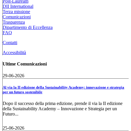
Post-Lauream
DII International
Terza missione
Comunicazioni
Trasparenza
Dipartimento di Eccellenza
FAQ
Contatti
Accessibilità
Ultime Comunicazioni
29-06-2026
Al via la II edizione della Sustainability Academy: innovazione e strategia
per un futuro sostenibile
Dopo il successo della prima edizione, prende il via la II edizione
della Sustainability Academy – Innovazione e Strategia per un
Futuro...
25-06-2026