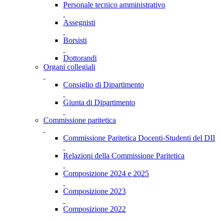
Personale tecnico amministrativo
Assegnisti
Borsisti
Dottorandi
Organi collegiali
Consiglio di Dipartimento
Giunta di Dipartimento
Commissione paritetica
Commissione Paritetica Docenti-Studenti del DII
Relazioni della Commissione Paritetica
Composizione 2024 e 2025
Composizione 2023
Composizione 2022