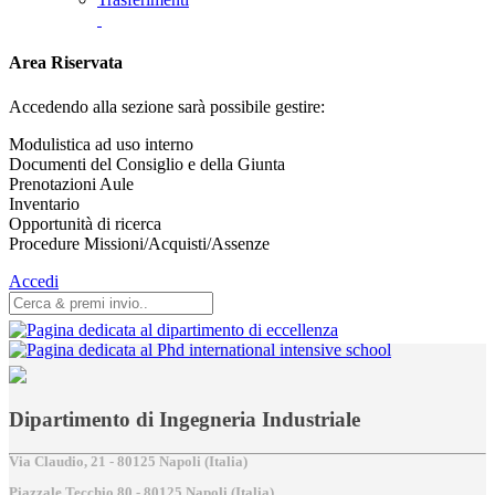
Area Riservata
Accedendo alla sezione sarà possibile gestire:
Modulistica ad uso interno
Documenti del Consiglio e della Giunta
Prenotazioni Aule
Inventario
Opportunità di ricerca
Procedure Missioni/Acquisti/Assenze
Accedi
Dipartimento di Ingegneria Industriale
Via Claudio, 21 - 80125 Napoli (Italia)
Piazzale Tecchio,80 - 80125 Napoli (Italia)