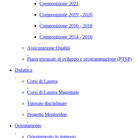
Composizione 2021
Composizione 2019 - 2020
Composizione 2016 - 2018
Composizione 2014 - 2016
Assicurazione Qualità
Piano triennale di sviluppo e programmazione (PTSP)
Didattica
Corsi di Laurea
Corsi di Laurea Magistrale
Tutorato disciplinare
Progetto Mentorship
Orientamento
Orientamento in ingresso