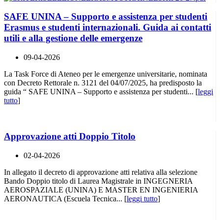
SAFE UNINA – Supporto e assistenza per studenti
Erasmus e studenti internazionali. Guida ai contatti
utili e alla gestione delle emergenze
09-04-2026
La Task Force di Ateneo per le emergenze universitarie, nominata
con Decreto Rettorale n. 3121 del 04/07/2025, ha predisposto la
guida “ SAFE UNINA – Supporto e assistenza per studenti... [
leggi
tutto
]
Approvazione atti Doppio Titolo
02-04-2026
In allegato il decreto di approvazione atti relativa alla selezione
Bando Doppio titolo di Laurea Magistrale in INGEGNERIA
AEROSPAZIALE (UNINA) E MASTER EN INGENIERIA
AERONAUTICA (Escuela Tecnica... [
leggi tutto
]