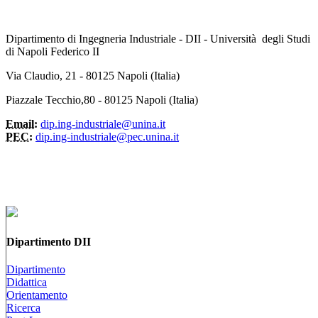
Dipartimento di Ingegneria Industriale - DII - Università degli Studi
di Napoli Federico II
Via Claudio, 21 - 80125 Napoli (Italia)
Piazzale Tecchio,80 - 80125 Napoli (Italia)
Email:
dip.ing-industriale@unina.it
PEC:
dip.ing-industriale@pec.unina.it
Dipartimento DII
Dipartimento
Didattica
Orientamento
Ricerca