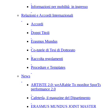
Informazioni per mobilità in ingresso
Relazioni e Accordi Internazionali
Accordi
Doppi Titoli
Erasmus Mundus
Co-tutele di Tesi di Dottorato
Raccolta regolamenti
Procedure e Templates
News
ARTISTE 2.0: weARable To monItor SporTs
performance 2.0
Cafetería, il magazine del Dipartimento
ERASMUS MUNDUS JOINT MASTER