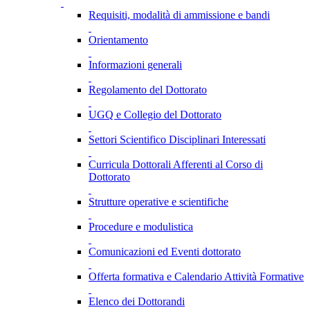
Requisiti, modalità di ammissione e bandi
Orientamento
Informazioni generali
Regolamento del Dottorato
UGQ e Collegio del Dottorato
Settori Scientifico Disciplinari Interessati
Curricula Dottorali Afferenti al Corso di
Dottorato
Strutture operative e scientifiche
Procedure e modulistica
Comunicazioni ed Eventi dottorato
Offerta formativa e Calendario Attività Formative
Elenco dei Dottorandi