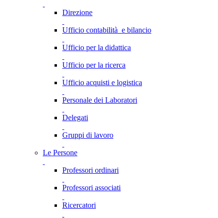
Direzione
Ufficio contabilità e bilancio
Ufficio per la didattica
Ufficio per la ricerca
Ufficio acquisti e logistica
Personale dei Laboratori
Delegati
Gruppi di lavoro
Le Persone
Professori ordinari
Professori associati
Ricercatori