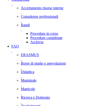
Accertamento risorse interne
Consulenze professionali
Bandi
Procedure in corso
Procedure completate
Archivio
FAQ
ERASMUS
Borse di studio e agevolazioni
Didattica
Magistrale
Matricole
Ricerca e Dottorato
Trasferimenti