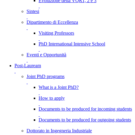
Evoluzione della VQR1, 2 e 3
Sintesi
Dipartimento di Eccellenza
Visiting Professors
PhD International Intensive School
Eventi e Opportunità
Post-Lauream
Joint PhD programs
What is a Joint PhD?
How to apply
Documents to be produced for incoming students
Documents to be produced for outgoing students
Dottorato in Ingegneria Industriale