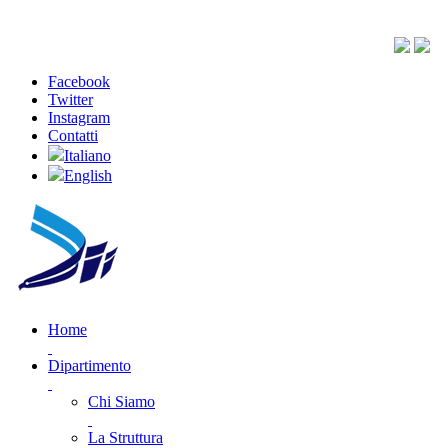
Facebook
Twitter
Instagram
Contatti
Italiano
English
Home
Dipartimento
Chi Siamo
La Struttura