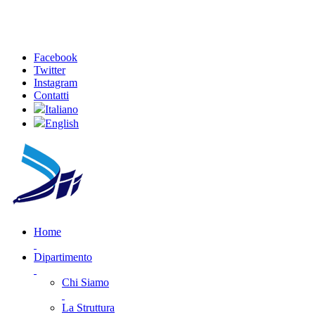
Facebook
Twitter
Instagram
Contatti
Italiano
English
Home
Dipartimento
Chi Siamo
La Struttura