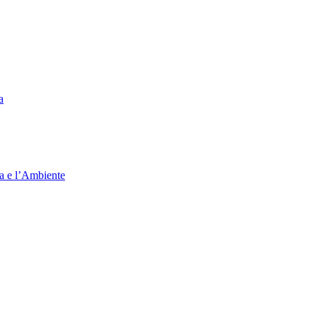
a
ia e l’Ambiente