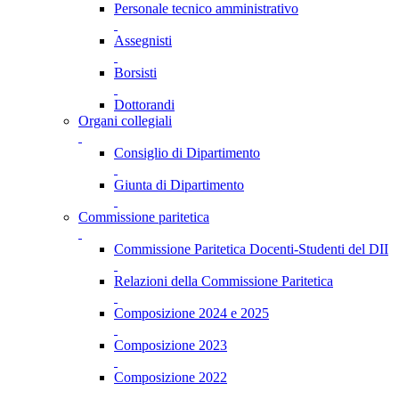
Personale tecnico amministrativo
Assegnisti
Borsisti
Dottorandi
Organi collegiali
Consiglio di Dipartimento
Giunta di Dipartimento
Commissione paritetica
Commissione Paritetica Docenti-Studenti del DII
Relazioni della Commissione Paritetica
Composizione 2024 e 2025
Composizione 2023
Composizione 2022