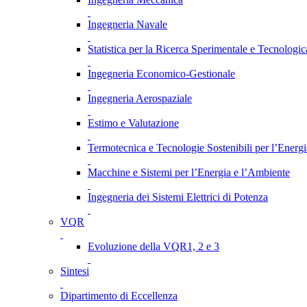
Ingegneria Navale
Statistica per la Ricerca Sperimentale e Tecnologic
Ingegneria Economico-Gestionale
Ingegneria Aerospaziale
Estimo e Valutazione
Termotecnica e Tecnologie Sostenibili per l’Energ
Macchine e Sistemi per l’Energia e l’Ambiente
Ingegneria dei Sistemi Elettrici di Potenza
VQR
Evoluzione della VQR1, 2 e 3
Sintesi
Dipartimento di Eccellenza