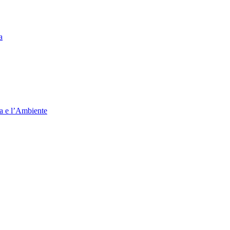
a
ia e l’Ambiente