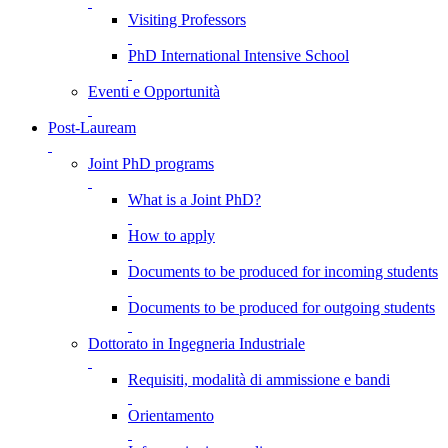
Visiting Professors
PhD International Intensive School
Eventi e Opportunità
Post-Lauream
Joint PhD programs
What is a Joint PhD?
How to apply
Documents to be produced for incoming students
Documents to be produced for outgoing students
Dottorato in Ingegneria Industriale
Requisiti, modalità di ammissione e bandi
Orientamento