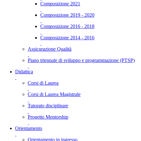
Composizione 2021
Composizione 2019 - 2020
Composizione 2016 - 2018
Composizione 2014 - 2016
Assicurazione Qualità
Piano triennale di sviluppo e programmazione (PTSP)
Didattica
Corsi di Laurea
Corsi di Laurea Magistrale
Tutorato disciplinare
Progetto Mentorship
Orientamento
Orientamento in ingresso