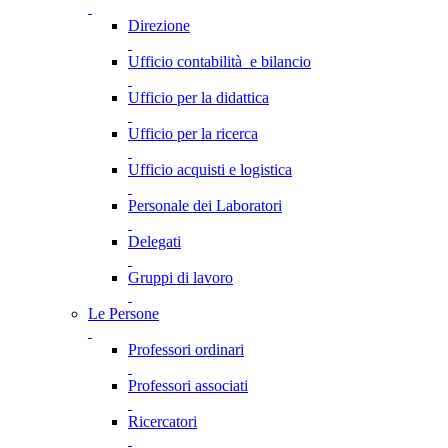
Direzione
Ufficio contabilità e bilancio
Ufficio per la didattica
Ufficio per la ricerca
Ufficio acquisti e logistica
Personale dei Laboratori
Delegati
Gruppi di lavoro
Le Persone
Professori ordinari
Professori associati
Ricercatori