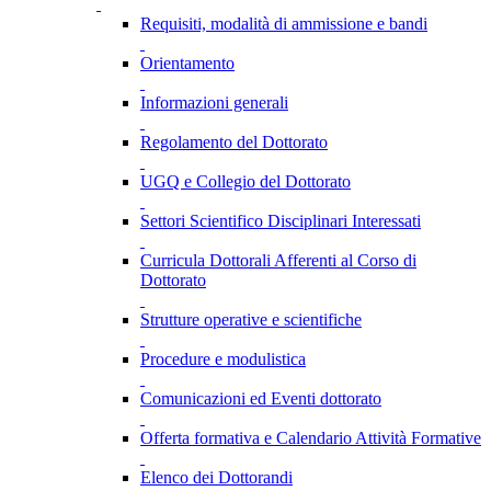
Requisiti, modalità di ammissione e bandi
Orientamento
Informazioni generali
Regolamento del Dottorato
UGQ e Collegio del Dottorato
Settori Scientifico Disciplinari Interessati
Curricula Dottorali Afferenti al Corso di
Dottorato
Strutture operative e scientifiche
Procedure e modulistica
Comunicazioni ed Eventi dottorato
Offerta formativa e Calendario Attività Formative
Elenco dei Dottorandi