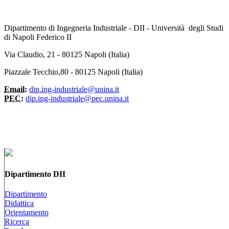
Dipartimento di Ingegneria Industriale - DII - Università degli Studi
di Napoli Federico II
Via Claudio, 21 - 80125 Napoli (Italia)
Piazzale Tecchio,80 - 80125 Napoli (Italia)
Email:
dip.ing-industriale@unina.it
PEC:
dip.ing-industriale@pec.unina.it
Dipartimento DII
Dipartimento
Didattica
Orientamento
Ricerca