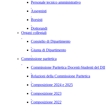
Personale tecnico amministrativo
Assegnisti
Borsisti
Dottorandi
Organi collegiali
Consiglio di Dipartimento
Giunta di Dipartimento
Commissione paritetica
Commissione Paritetica Docenti-Studenti del DII
Relazioni della Commissione Paritetica
Composizione 2024 e 2025
Composizione 2023
Composizione 2022