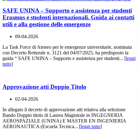
SAFE UNINA – Supporto e assistenza per studenti
Erasmus e studenti internazionali. Guida ai contatti
utili e alla gestione delle emergenze
09-04-2026
La Task Force di Ateneo per le emergenze universitarie, nominata
con Decreto Rettorale n. 3121 del 04/07/2025, ha predisposto la
guida “ SAFE UNINA – Supporto e assistenza per studenti... [
leggi
tutto
]
Approvazione atti Doppio Titolo
02-04-2026
In allegato il decreto di approvazione atti relativa alla selezione
Bando Doppio titolo di Laurea Magistrale in INGEGNERIA
AEROSPAZIALE (UNINA) E MASTER EN INGENIERIA
AERONAUTICA (Escuela Tecnica... [
leggi tutto
]