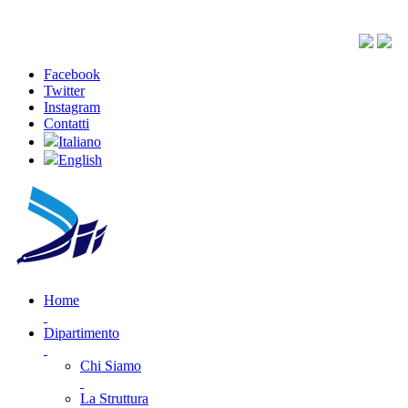
Facebook
Twitter
Instagram
Contatti
Italiano
English
Home
Dipartimento
Chi Siamo
La Struttura