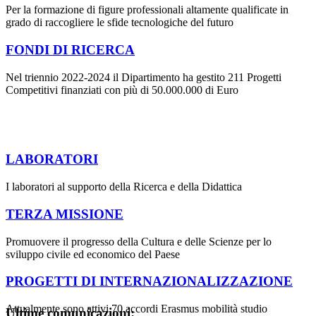
Per la formazione di figure professionali altamente qualificate in
grado di raccogliere le sfide tecnologiche del futuro
FONDI DI RICERCA
Nel triennio 2022-2024 il Dipartimento ha gestito 211 Progetti
Competitivi finanziati con più di 50.000.000 di Euro
LABORATORI
I laboratori al supporto della Ricerca e della Didattica
TERZA MISSIONE
Promuovere il progresso della Cultura e delle Scienze per lo
sviluppo civile ed economico del Paese
PROGETTI DI INTERNAZIONALIZZAZIONE
Attualmente sono attivi 70 accordi Erasmus mobilità studio
Ultime comunicazioni: