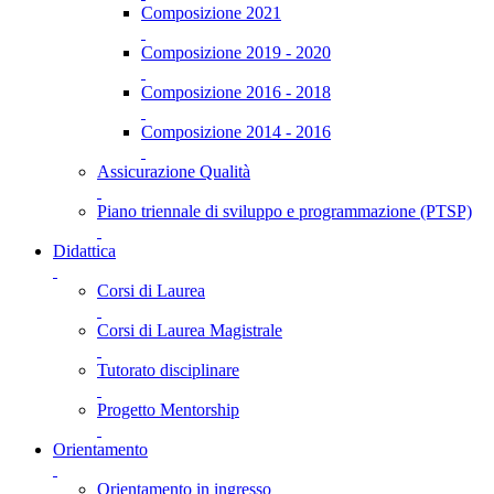
Composizione 2021
Composizione 2019 - 2020
Composizione 2016 - 2018
Composizione 2014 - 2016
Assicurazione Qualità
Piano triennale di sviluppo e programmazione (PTSP)
Didattica
Corsi di Laurea
Corsi di Laurea Magistrale
Tutorato disciplinare
Progetto Mentorship
Orientamento
Orientamento in ingresso