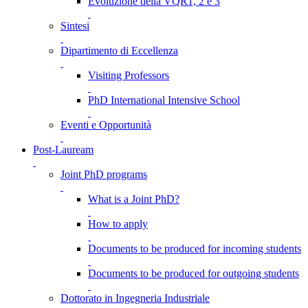
Evoluzione della VQR1, 2 e 3
Sintesi
Dipartimento di Eccellenza
Visiting Professors
PhD International Intensive School
Eventi e Opportunità
Post-Lauream
Joint PhD programs
What is a Joint PhD?
How to apply
Documents to be produced for incoming students
Documents to be produced for outgoing students
Dottorato in Ingegneria Industriale