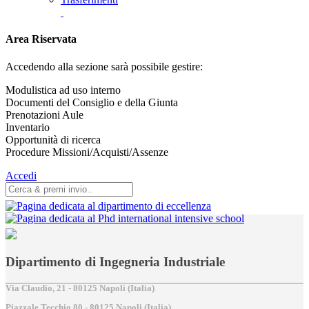
Area Riservata
Accedendo alla sezione sarà possibile gestire:
Modulistica ad uso interno
Documenti del Consiglio e della Giunta
Prenotazioni Aule
Inventario
Opportunità di ricerca
Procedure Missioni/Acquisti/Assenze
Accedi
Dipartimento di Ingegneria Industriale
Via Claudio, 21 - 80125 Napoli (Italia)
Piazzale Tecchio,80 - 80125 Napoli (Italia)