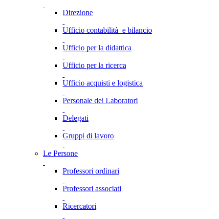
Direzione
Ufficio contabilità e bilancio
Ufficio per la didattica
Ufficio per la ricerca
Ufficio acquisti e logistica
Personale dei Laboratori
Delegati
Gruppi di lavoro
Le Persone
Professori ordinari
Professori associati
Ricercatori