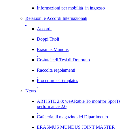
Informazioni per mobilità in ingresso
Relazioni e Accordi Internazionali
Accordi
Doppi Titoli
Erasmus Mundus
Co-tutele di Tesi di Dottorato
Raccolta regolamenti
Procedure e Templates
News
ARTISTE 2.0: weARable To monItor SporTs
performance 2.0
Cafetería, il magazine del Dipartimento
ERASMUS MUNDUS JOINT MASTER