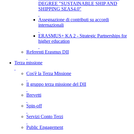
DEGREE "SUSTAINABLE SHIP AND
SHIPPING SEAS4.0"
Assegnazione di contributi su accordi
internazionali
ERASMUS+ KA 2 - Strategic Partnerships for
higher education
Referenti Erasmus DII
Terza missione
Cos'è la Terza Missione
Il gruppo terza missione del DII
Brevetti
Spin-off
Servizi Conto Terzi
Public Engagement