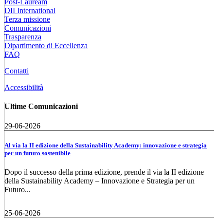
Post-Lauream
DII International
Terza missione
Comunicazioni
Trasparenza
Dipartimento di Eccellenza
FAQ
Contatti
Accessibilità
Ultime Comunicazioni
29-06-2026
Al via la II edizione della Sustainability Academy: innovazione e strategia
per un futuro sostenibile
Dopo il successo della prima edizione, prende il via la II edizione
della Sustainability Academy – Innovazione e Strategia per un
Futuro...
25-06-2026