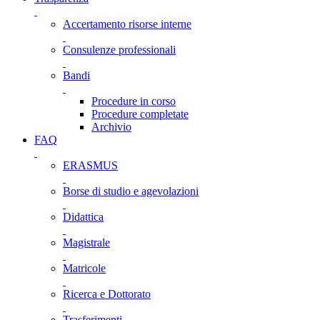
Accertamento risorse interne
Consulenze professionali
Bandi
Procedure in corso
Procedure completate
Archivio
FAQ
ERASMUS
Borse di studio e agevolazioni
Didattica
Magistrale
Matricole
Ricerca e Dottorato
Trasferimenti